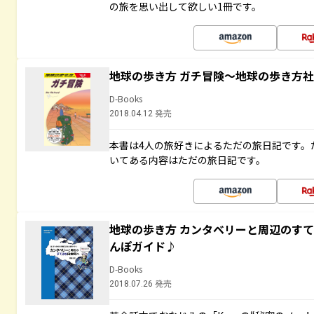
の旅を思い出して欲しい1冊です。
地球の歩き方 ガチ冒険～地球の歩き方
D-Books
2018.04.12 発売
本書は4人の旅好きによるただの旅日記です。
いてある内容はただの旅日記です。
地球の歩き方 カンタベリーと周辺のす
んぽガイド♪
D-Books
2018.07.26 発売