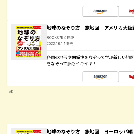
地球のなぞり方 旅地図 アメリカ大陸
BOOKS 旅と健康
2022.10.14 発売
各国の地形や関係性をなぞって学ぶ新しい地
をなぞって脳もイキイキ！
AD
地球のなぞり方 旅地図 ヨーロッパ編