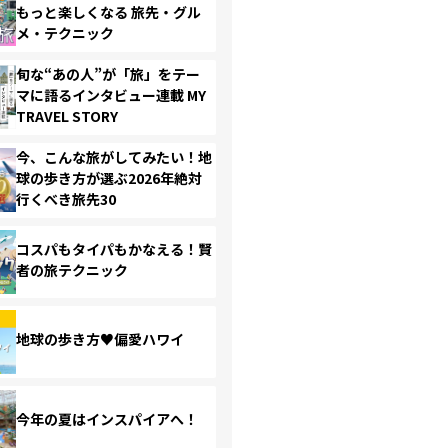
もっと楽しくなる 旅先・グル
メ・テクニック
旬な“あの人”が「旅」をテー
マに語るインタビュー連載 MY
TRAVEL STORY
今、こんな旅がしてみたい！地
球の歩き方が選ぶ2026年絶対
行くべき旅先30
コスパもタイパもかなえる！賢
者の旅テクニック
地球の歩き方♥偏愛ハワイ
今年の夏はインスパイアへ！