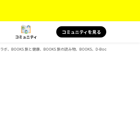
コミュニティを見る
コミュニティ
ボ、BOOKS 旅と健康、BOOKS 旅の読み物、BOOKS、D-Booksのガイドブック