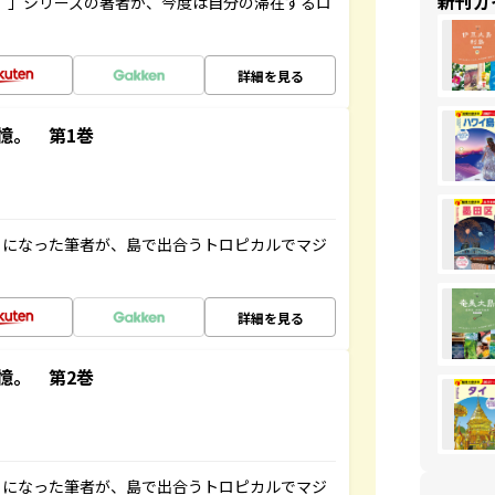
新刊ガ
ト”」シリーズの著者が、今度は自分の滞在するロ
詳細を見る
憶。 第1巻
とになった筆者が、島で出合うトロピカルでマジ
詳細を見る
憶。 第2巻
とになった筆者が、島で出合うトロピカルでマジ