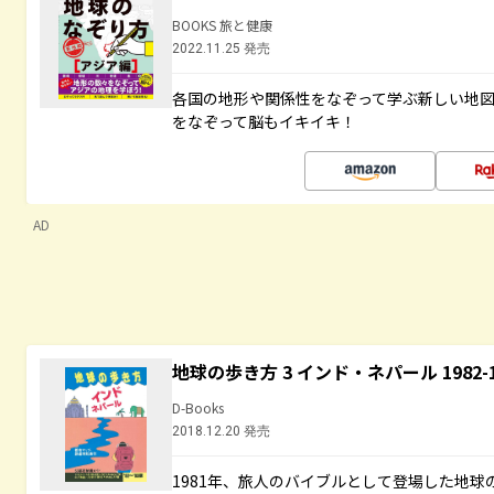
BOOKS 旅と健康
2022.11.25 発売
各国の地形や関係性をなぞって学ぶ新しい地
をなぞって脳もイキイキ！
AD
地球の歩き方 3 インド・ネパール 1982
D-Books
2018.12.20 発売
1981年、旅人のバイブルとして登場した地