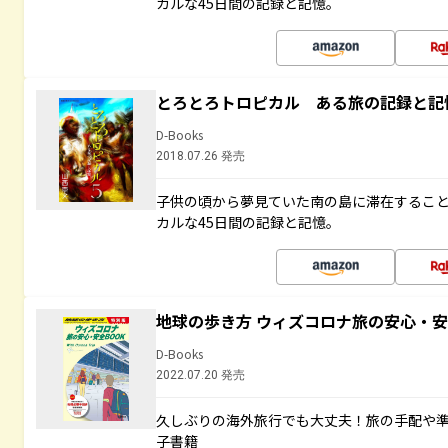
カルな45日間の記録と記憶。
とろとろトロピカル ある旅の記録と記
D-Books
2018.07.26 発売
子供の頃から夢見ていた南の島に滞在するこ
カルな45日間の記録と記憶。
地球の歩き方 ウィズコロナ旅の安心・安
D-Books
2022.07.20 発売
久しぶりの海外旅行でも大丈夫！旅の手配や準
子書籍