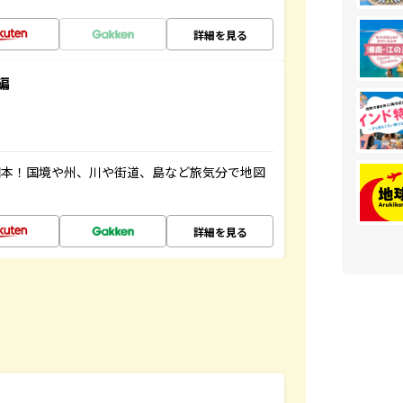
詳細を見る
編
図本！国境や州、川や街道、島など旅気分で地図
詳細を見る