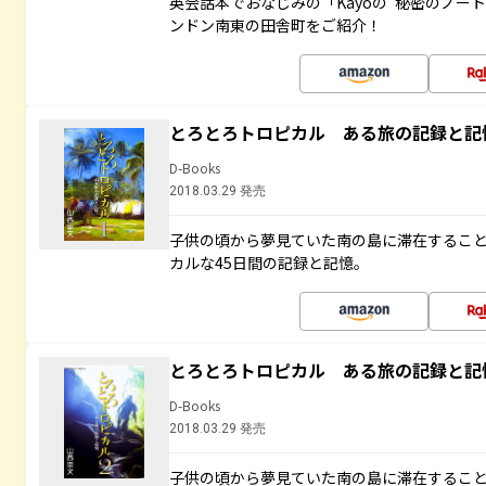
英会話本でおなじみの「Kayoの“秘密のノー
ンドン南東の田舎町をご紹介！
とろとろトロピカル ある旅の記録と記
D-Books
2018.03.29 発売
子供の頃から夢見ていた南の島に滞在するこ
カルな45日間の記録と記憶。
とろとろトロピカル ある旅の記録と記
D-Books
2018.03.29 発売
子供の頃から夢見ていた南の島に滞在するこ