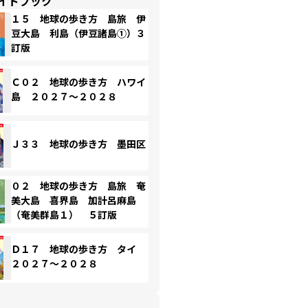
イドブック
１５ 地球の歩き方 島旅 伊
豆大島 利島（伊豆諸島①）３
訂版
Ｃ０２ 地球の歩き方 ハワイ
島 ２０２７～２０２８
Ｊ３３ 地球の歩き方 墨田区
０２ 地球の歩き方 島旅 奄
美大島 喜界島 加計呂麻島
（奄美群島１） ５訂版
Ｄ１７ 地球の歩き方 タイ
２０２７～２０２８