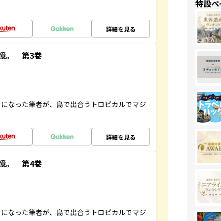
特設ペ
詳細を見る
憶。 第3巻
とになった筆者が、島で出合うトロピカルでマジ
詳細を見る
憶。 第4巻
とになった筆者が、島で出合うトロピカルでマジ