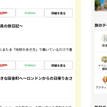
詳細を見る
旅のテ
社員の旅日記～
飲
たまたま『地球の歩き方』で働いているだけで書
詳細を見る
イベン
観
てきな田舎町へ～ロンドンからの日帰りおさ
アクティ