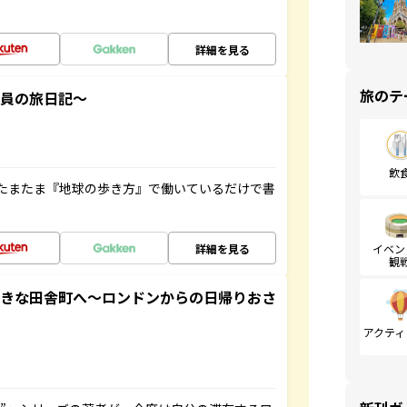
詳細を見る
旅のテ
社員の旅日記～
飲
たまたま『地球の歩き方』で働いているだけで書
詳細を見る
イベン
観
てきな田舎町へ～ロンドンからの日帰りおさ
アクティ