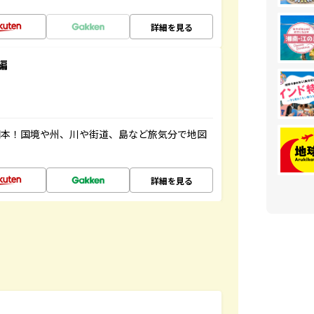
詳細を見る
編
図本！国境や州、川や街道、島など旅気分で地図
詳細を見る