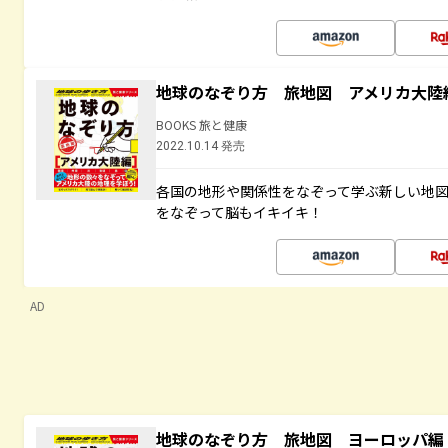
地球のなぞり方 旅地図 アメリカ大陸
BOOKS 旅と健康
2022.10.14 発売
各国の地形や関係性をなぞって学ぶ新しい地
をなぞって脳もイキイキ！
AD
地球のなぞり方 旅地図 ヨーロッパ編