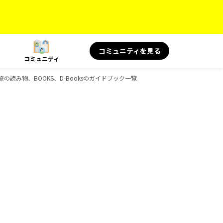
コミュニティを見る
コミュニティ
旅の読み物、BOOKS、D-Booksのガイドブック一覧