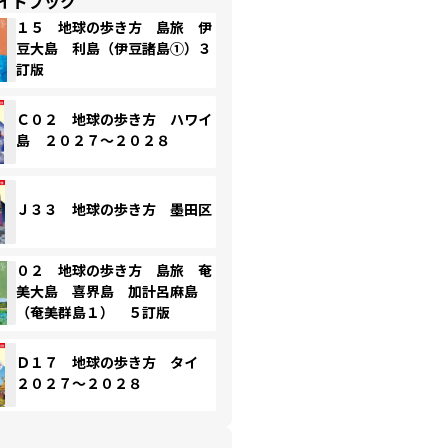
イドブック
１５ 地球の歩き方 島旅 伊
豆大島 利島（伊豆諸島①）３
訂版
Ｃ０２ 地球の歩き方 ハワイ
島 ２０２７～２０２８
Ｊ３３ 地球の歩き方 墨田区
０２ 地球の歩き方 島旅 奄
美大島 喜界島 加計呂麻島
（奄美群島１） ５訂版
Ｄ１７ 地球の歩き方 タイ
２０２７～２０２８