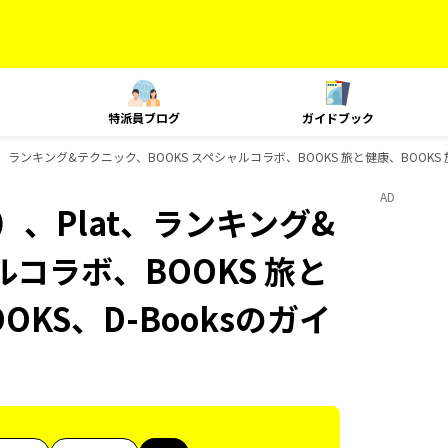
特派員ブログ
ガイドブック
、ランキング&テクニック、BOOKS スペシャルコラボ、BOOKS 旅と健康、BOOKS 
AD
、Plat、ランキング&
ルコラボ、BOOKS 旅と
OKS、D-Booksのガイ