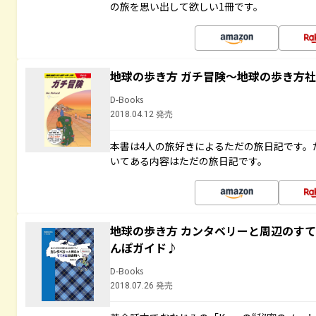
の旅を思い出して欲しい1冊です。
地球の歩き方 ガチ冒険～地球の歩き方
D-Books
2018.04.12 発売
本書は4人の旅好きによるただの旅日記です。
いてある内容はただの旅日記です。
地球の歩き方 カンタベリーと周辺のす
んぽガイド♪
D-Books
2018.07.26 発売