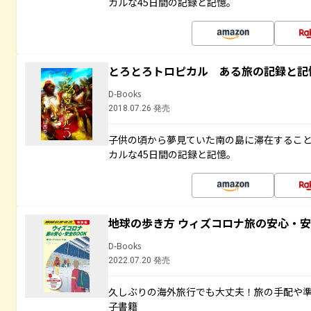
カルな45日間の記録と記憶。
とろとろトロピカル ある旅の記録と記
D-Books
2018.07.26 発売
子供の頃から夢見ていた南の島に滞在するこ
カルな45日間の記録と記憶。
地球の歩き方 ウィズコロナ旅の安心・安
D-Books
2022.07.20 発売
久しぶりの海外旅行でも大丈夫！旅の手配や準
子書籍