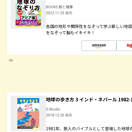
BOOKS 旅と健康
2022.11.25 発売
各国の地形や関係性をなぞって学ぶ新しい地
をなぞって脳もイキイキ！
AD
地球の歩き方 3 インド・ネパール 1982
D-Books
2018.12.20 発売
1981年、旅人のバイブルとして登場した地