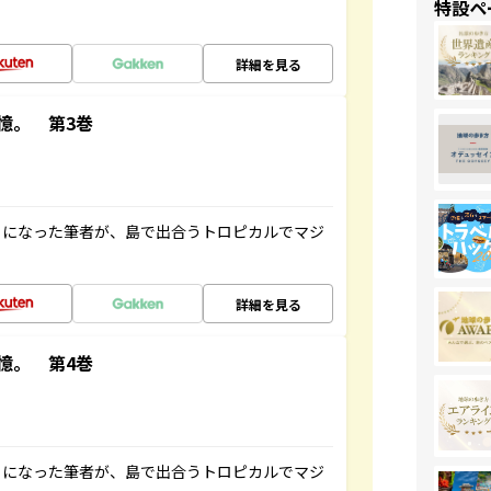
特設ペ
詳細を見る
憶。 第3巻
とになった筆者が、島で出合うトロピカルでマジ
詳細を見る
憶。 第4巻
とになった筆者が、島で出合うトロピカルでマジ