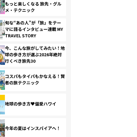
もっと楽しくなる 旅先・グル
メ・テクニック
旬な“あの人”が「旅」をテー
マに語るインタビュー連載 MY
TRAVEL STORY
今、こんな旅がしてみたい！地
球の歩き方が選ぶ2026年絶対
行くべき旅先30
コスパもタイパもかなえる！賢
者の旅テクニック
地球の歩き方♥偏愛ハワイ
今年の夏はインスパイアへ！