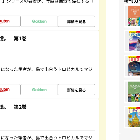
新刊ガ
ト”」シリーズの著者が、今度は自分の滞在するロ
詳細を見る
憶。 第1巻
とになった筆者が、島で出合うトロピカルでマジ
詳細を見る
憶。 第2巻
とになった筆者が、島で出合うトロピカルでマジ