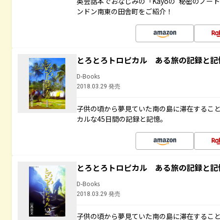
英会話本でおなじみの「Kayoの“秘密のノー
ンドン南東の田舎町をご紹介！
とろとろトロピカル ある旅の記録と記
D-Books
2018.03.29 発売
子供の頃から夢見ていた南の島に滞在するこ
カルな45日間の記録と記憶。
とろとろトロピカル ある旅の記録と記
D-Books
2018.03.29 発売
子供の頃から夢見ていた南の島に滞在するこ