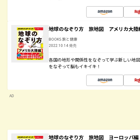
地球のなぞり方 旅地図 アメリカ大陸
BOOKS 旅と健康
2022.10.14 発売
各国の地形や関係性をなぞって学ぶ新しい地
をなぞって脳もイキイキ！
AD
地球のなぞり方 旅地図 ヨーロッパ編