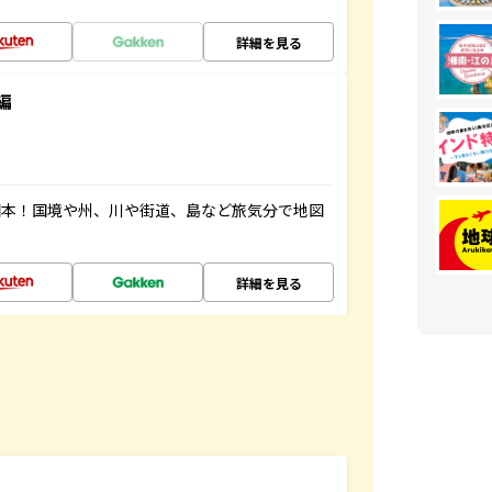
詳細を見る
編
図本！国境や州、川や街道、島など旅気分で地図
詳細を見る