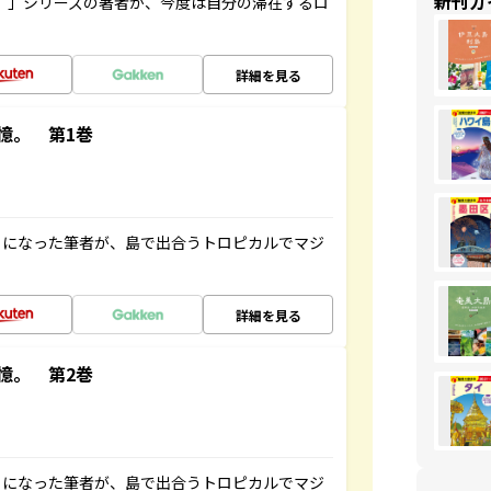
新刊ガ
ト”」シリーズの著者が、今度は自分の滞在するロ
詳細を見る
憶。 第1巻
とになった筆者が、島で出合うトロピカルでマジ
詳細を見る
憶。 第2巻
とになった筆者が、島で出合うトロピカルでマジ