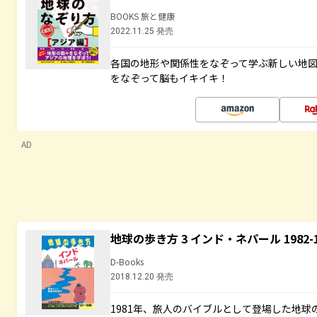
BOOKS 旅と健康
2022.11.25 発売
各国の地形や関係性をなぞって学ぶ新しい地
をなぞって脳もイキイキ！
AD
地球の歩き方 3 インド・ネパール 1982
D-Books
2018.12.20 発売
1981年、旅人のバイブルとして登場した地