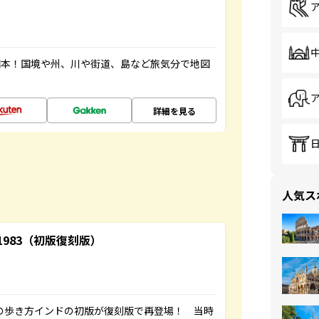
図本！国境や州、川や街道、島など旅気分で地図
詳細を見る
人気ス
-1983（初版復刻版）
球の歩き方インドの初版が復刻版で再登場！ 当時