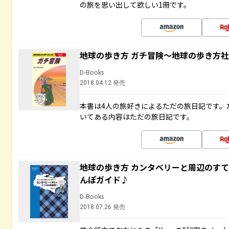
の旅を思い出して欲しい1冊です。
地球の歩き方 ガチ冒険～地球の歩き方
D-Books
2018.04.12 発売
本書は4人の旅好きによるただの旅日記です。
いてある内容はただの旅日記です。
地球の歩き方 カンタベリーと周辺のす
んぽガイド♪
D-Books
2018.07.26 発売