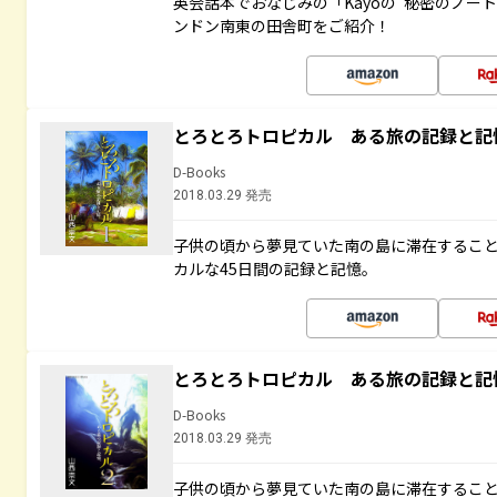
英会話本でおなじみの「Kayoの“秘密のノー
ンドン南東の田舎町をご紹介！
とろとろトロピカル ある旅の記録と記
D-Books
2018.03.29 発売
子供の頃から夢見ていた南の島に滞在するこ
カルな45日間の記録と記憶。
とろとろトロピカル ある旅の記録と記
D-Books
2018.03.29 発売
子供の頃から夢見ていた南の島に滞在するこ