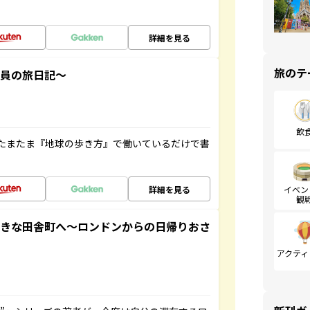
詳細を見る
旅のテ
社員の旅日記～
飲
たまたま『地球の歩き方』で働いているだけで書
詳細を見る
イベン
観
てきな田舎町へ～ロンドンからの日帰りおさ
アクティ