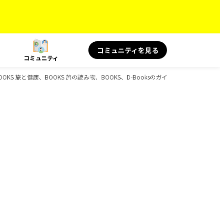
コミュニティを見る
コミュニティ
OKS 旅と健康、BOOKS 旅の読み物、BOOKS、D-Booksのガイドブック一覧