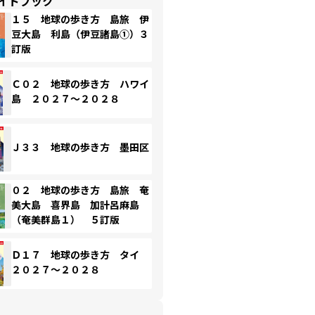
イドブック
１５ 地球の歩き方 島旅 伊
豆大島 利島（伊豆諸島①）３
訂版
Ｃ０２ 地球の歩き方 ハワイ
島 ２０２７～２０２８
Ｊ３３ 地球の歩き方 墨田区
０２ 地球の歩き方 島旅 奄
美大島 喜界島 加計呂麻島
（奄美群島１） ５訂版
Ｄ１７ 地球の歩き方 タイ
２０２７～２０２８