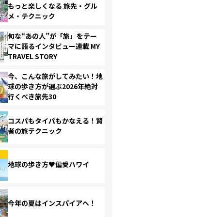
もっと楽しくなる 旅先・グル
メ・テクニック
旬な“あの人”が「旅」をテー
マに語るインタビュー連載 MY
TRAVEL STORY
今、こんな旅がしてみたい！地
球の歩き方が選ぶ2026年絶対
行くべき旅先30
コスパもタイパもかなえる！賢
者の旅テクニック
地球の歩き方♥偏愛ハワイ
今年の夏はインスパイアへ！