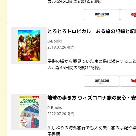
カルな45日間の記録と記憶。
とろとろトロピカル ある旅の記録と記
D-Books
2018.07.26 発売
子供の頃から夢見ていた南の島に滞在するこ
カルな45日間の記録と記憶。
地球の歩き方 ウィズコロナ旅の安心・安
D-Books
2022.07.20 発売
久しぶりの海外旅行でも大丈夫！旅の手配や準
子書籍