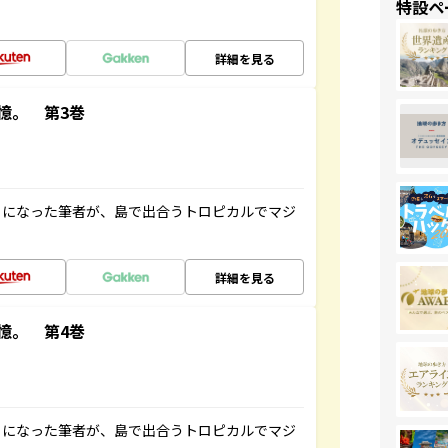
特設ペ
詳細を見る
憶。 第3巻
とになった筆者が、島で出合うトロピカルでマジ
詳細を見る
憶。 第4巻
とになった筆者が、島で出合うトロピカルでマジ