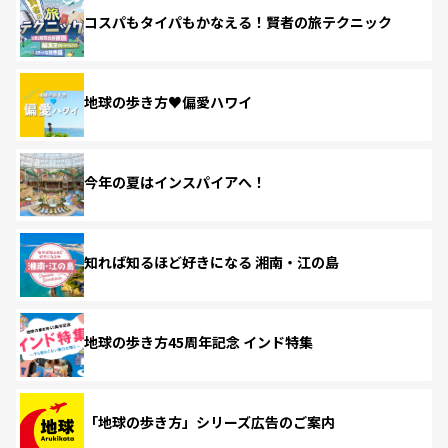
コスパもタイパもかなえる！賢者の旅テクニック
地球の歩き方♥偏愛ハワイ
今年の夏はインスパイアへ！
知れば知るほど好きになる 湘南・江の島
地球の歩き方45周年記念 インド特集
「地球の歩き方」シリーズ広告のご案内