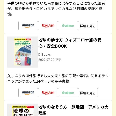
子供の頃から夢見ていた南の島に滞在することになった筆者
が、島で出合うトロピカルでマジカルな45日間の記録と記
憶。
詳細を見る
地球の歩き方 ウィズコロナ旅の安
心・安全BOOK
D-Books
2022.07.20 発売
久しぶりの海外旅行でも大丈夫！旅の手配や準備に使えるテク
ニックがつまった24ページの電子書籍
詳細を見る
地球のなぞり方 旅地図 アメリカ大
陸編