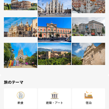
旅のテーマ
飲食
建築・アート
宿泊