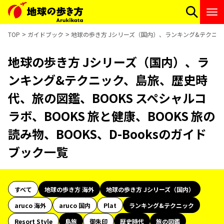
TOP
ガイドブック
地球の歩き方 Jシリーズ（国内）、ランキング&テクニック、
地球の歩き方 Jシリーズ（国内）、ラ
ンキング&テクニック、島旅、歴史時
代、旅の図鑑、BOOKS スペシャルコ
ラボ、BOOKS 旅と健康、BOOKS 旅の
読み物、BOOKS、D-Booksのガイド
ブック一覧
すべて
地球の歩き方 海外
地球の歩き方 Jシリーズ（国内）
aruco 海外
aruco 国内
Plat
ランキング&テクニック
Resort Style
島旅
御朱印
歴史時代
旅の図鑑