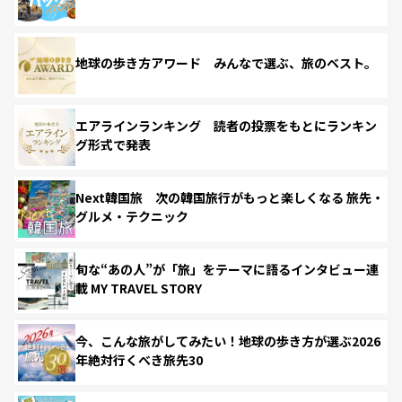
地球の歩き方アワード みんなで選ぶ、旅のベスト。
エアラインランキング 読者の投票をもとにランキン
グ形式で発表
Next韓国旅 次の韓国旅行がもっと楽しくなる 旅先・
グルメ・テクニック
旬な“あの人”が「旅」をテーマに語るインタビュー連
載 MY TRAVEL STORY
今、こんな旅がしてみたい！地球の歩き方が選ぶ2026
年絶対行くべき旅先30