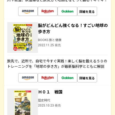
詳細を見る
脳がどんどん強くなる！すごい地球の
歩き方
BOOKS 旅と健康
2022.11.25 発売
旅先で、近所で、自宅で今すぐ実践！楽しく脳を鍛える５０の
トレーニングを「地球の歩き方」が最新脳科学とともに解説
詳細を見る
Ｈ０１ 戦国
歴史時代
2025.10.23 発売