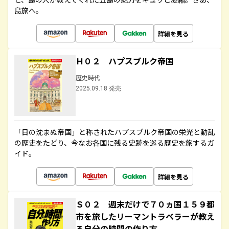
島旅へ。
詳細を見る
Ｈ０２ ハプスブルク帝国
歴史時代
2025.09.18 発売
「日の沈まぬ帝国」と称されたハプスブルク帝国の栄光と動乱
の歴史をたどり、今なお各国に残る史跡を巡る歴史を旅するガ
イド。
詳細を見る
Ｓ０２ 週末だけで７０ヵ国１５９都
市を旅したリーマントラベラーが教え
る自分の時間の作り方