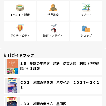
イベント・観戦
世界遺産
リゾート
アクティビティ
鉄道・フライト
ショップ
新刊ガイドブック
１５ 地球の歩き方 島旅 伊豆大島 利島（伊豆諸
島①）３訂版
Ｃ０２ 地球の歩き方 ハワイ島 ２０２７～２０２
８
Ｊ３３ 地球の歩き方 墨田区