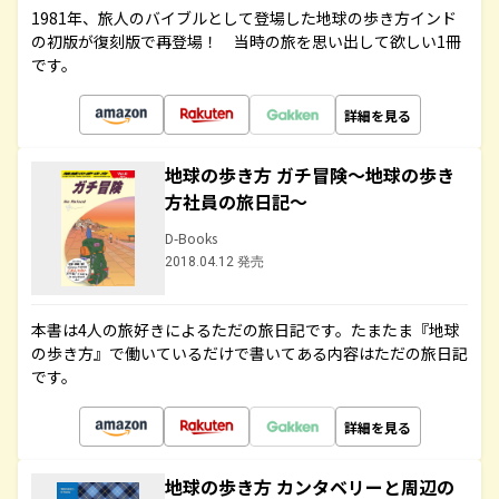
1981年、旅人のバイブルとして登場した地球の歩き方インド
の初版が復刻版で再登場！ 当時の旅を思い出して欲しい1冊
です。
詳細を見る
地球の歩き方 ガチ冒険～地球の歩き
方社員の旅日記～
D-Books
2018.04.12 発売
本書は4人の旅好きによるただの旅日記です。たまたま『地球
の歩き方』で働いているだけで書いてある内容はただの旅日記
です。
詳細を見る
地球の歩き方 カンタベリーと周辺の