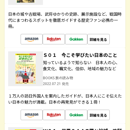
日本の城や古戦場、武将ゆかりの史跡、展示施設など、戦国時
代にまつわるスポットを徹底ガイドする歴史ファン必携の一
冊。
詳細を見る
Ｓ０１ 今こそ学びたい日本のこと
知っているようで知らない 日本人の心、
食文化、職文化、信仰、地域の魅力など
BOOKS 旅の読み物
2022.07.21 発売
１万人の訪日外国人を案内したガイドが、日本人にこそ伝えた
い日本の魅力が満載。日本の再発見ができる１冊！
詳細を見る