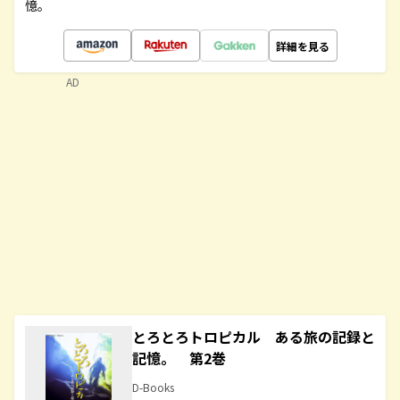
憶。
詳細を見る
AD
とろとろトロピカル ある旅の記録と
記憶。 第2巻
D-Books