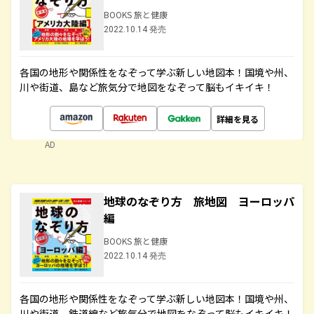
BOOKS 旅と健康
2022.10.14 発売
各国の地形や関係性をなぞって学ぶ新しい地図本！国境や州、
川や街道、島など旅気分で地図をなぞって脳もイキイキ！
詳細を見る
AD
地球のなぞり方 旅地図 ヨーロッパ
編
BOOKS 旅と健康
2022.10.14 発売
各国の地形や関係性をなぞって学ぶ新しい地図本！国境や州、
川や街道、鉄道線など旅気分で地図をなぞって脳もイキイキ！