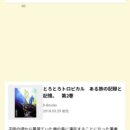
AD
とろとろトロピカル ある旅の記録と
記憶。 第2巻
D-Books
2018.03.29 発売
子供の頃から夢見ていた南の島に滞在することになった筆者