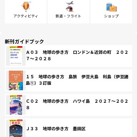
アクティビティ
鉄道・フライト
ショップ
新刊ガイドブック
Ａ０３ 地球の歩き方 ロンドン＆近郊の町 ２０２
７～２０２８
１５ 地球の歩き方 島旅 伊豆大島 利島（伊豆諸
島①）３訂版
Ｃ０２ 地球の歩き方 ハワイ島 ２０２７～２０２
８
Ｊ３３ 地球の歩き方 墨田区