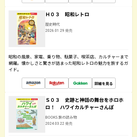
Ｈ０３ 昭和レトロ
歴史時代
2026.01.29 発売
昭和の風景、家電、乗り物、駄菓子、喫茶店、カルチャーまで
網羅。懐かしさと驚きが詰まった昭和レトロの魅力を旅するガ
イド。
詳細を見る
Ｓ０３ 史跡と神話の舞台をホロホ
ロ！ ハワイカルチャーさんぽ
BOOKS 旅の読み物
2024.03.22 発売