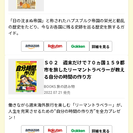
「日の沈まぬ帝国」と称されたハプスブルク帝国の栄光と動乱
の歴史をたどり、今なお各国に残る史跡を巡る歴史を旅するガ
イド。
詳細を見る
Ｓ０２ 週末だけで７０ヵ国１５９都
市を旅したリーマントラベラーが教え
る自分の時間の作り方
BOOKS 旅の読み物
2022.07.21 発売
働きながら週末海外旅行を楽しむ「リーマントラベラー」が、
人生を充実させるための“自分の時間の作り方”を全力プレゼ
ン！
詳細を見る