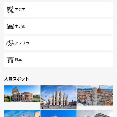
アジア
中近東
アフリカ
日本
人気スポット