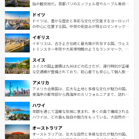
しい。
る。首都マドリードの洗練された雰囲気や、バルセロナの
指の観光地だ。首都パリのエッフェル塔やルーブル美術館
アートに溢れた街角から、地方では古代ローマ遺跡や中世
といった象徴的なスポットから、田舎町の古風な美しさま
ドイツ
の城塞都市、穏やかなビーチリゾートまで多彩な表情を見
で、幅広い魅力が詰まっている。華麗な宮殿、歴史的な大
せる。地方によって風土や気候が異なるスペインはその個
聖堂、美しいビーチ、そして豊かな自然が、訪れる者を心
ドイツは、豊かな歴史と多彩な文化が交差するヨーロッパ
性で訪れる人を魅了する。 なお、新着のスペイン情報は
コ
から魅了する。また、フランスは美食の国としても知ら
の中心に位置する国。中世の街並みが残るロマンチック街
ンテンツ一覧
を参照してほしい。
れ、フランス料理はユネスコ無形文化遺産にも登録されて
道から、未来を先取りするようなモダンな都市まで多様な
イギリス
いる。シャンパンの発祥地であるランス、プロヴァンスの
顔を持つこの国は、どこを歩いても飽きることがない。ベ
香り高いラベンダー畑など、多彩な楽しみ方が可能だ。さ
ルリンの文化的活気、バイエルン州のアルプスの絶景、そ
イギリスは、古きよき伝統と最先端が共存する国。ウェス
らに、パリ以外の地域にも魅力が溢れており、どの街角に
してライン川沿いのワイン畑といった風景は必見。ビール
トミンスター寺院や大英博物館のようなランドマーク、歴
も豊かな歴史と文化が息づいている。パリ以外の個性あふ
とソーセージを味わいながら地元の人と過ごす楽しい時間
史ある大学都市、美しい丘陵地帯や牧歌的な風景など、エ
れる地方に足を運ぶとそれぞれで全く異なる文化を体験で
スイス
は、お酒好きな人にはぜひ体験してほしい。 なお、新着の
リアごとに異なる魅力がある。また、優雅なアフタヌーン
きるだろう。 なお、新着のフランス情報は
コンテンツ一覧
ドイツ情報は
コンテンツ一覧
を参照してほしい。
ティー、ビール好きにはたまらない英国パブ、サッカー観
スイスの国土面積は九州ほどの広さだが、運行時刻が正確
を参照してほしい。
戦など、本場だからこそできる体験も豊富。イギリスを旅
な交通網が整備されており、初心者でも安心して個人旅行
して楽しみつくそう。 なお、新着のイギリス情報は
コンテ
を楽しめる。日本同様に時刻表どおりの旅が可能だ。中世
アメリカ
ンツ一覧
を参照してほしい。
の建物がそのまま残る町や、スイスならではのユニークな
博物館もあり、アルプス観光だけでなく町歩きも満喫する
アメリカ合衆国は、広大な土地と多様な文化が魅力の国。
ことができる。国民の所得が高いため物価も高いが、旅行
東海岸の都市部から西海岸のカリフォルニアまで、訪れる
者向けの交通パス提供のサービスもあり、うまく活用すれ
場所ごとに異なる風景と体験が待っている。ニューヨーク
ハワイ
ば市内交通費無料で観光を楽しむこともできる。 なお、新
のような巨大都市は、観光、ショッピング、エンターテイ
着のスイス情報は
コンテンツ一覧
を参照してほしい。
ンメントが詰まった刺激的なスポットだ。一方、アメリカ
年間を通じて温暖な気候に恵まれ、多くの島で構成される
西部には大自然が広がり、グランドキャニオンやイエロー
ハワイは、どの島も独自の魅力をもっている。大自然の神
ストーン国立公園といった絶景が堪能できる。さらに、南
秘を感じたいなら、火山が生み出した壮大な景観を誇るハ
オーストラリア
部のニューオーリンズでは、音楽と美食が融合した独特の
ワイ島は見逃せない。また、定番の観光地といえばオアフ
文化が魅力。旅行者はアメリカの各地域で異なる魅力を楽
島だが、静かな自然を求めるならマウイ島やカウアイ島が
オーストラリアは、壮大な自然と多様な文化が魅力の国。
しみながら、その多様性と豊かな歴史を感じることができ