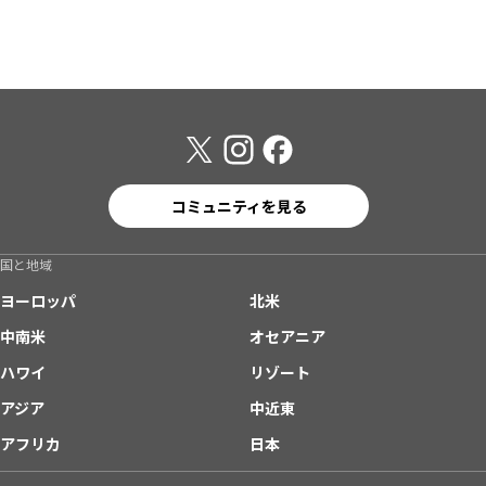
コミュニティを見る
国と地域
ヨーロッパ
北米
中南米
オセアニア
ハワイ
リゾート
アジア
中近東
アフリカ
日本