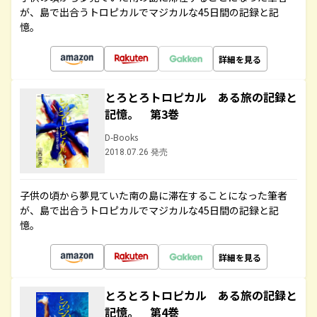
が、島で出合うトロピカルでマジカルな45日間の記録と記
憶。
詳細を見る
とろとろトロピカル ある旅の記録と
記憶。 第3巻
D-Books
2018.07.26 発売
子供の頃から夢見ていた南の島に滞在することになった筆者
が、島で出合うトロピカルでマジカルな45日間の記録と記
憶。
詳細を見る
とろとろトロピカル ある旅の記録と
記憶。 第4巻