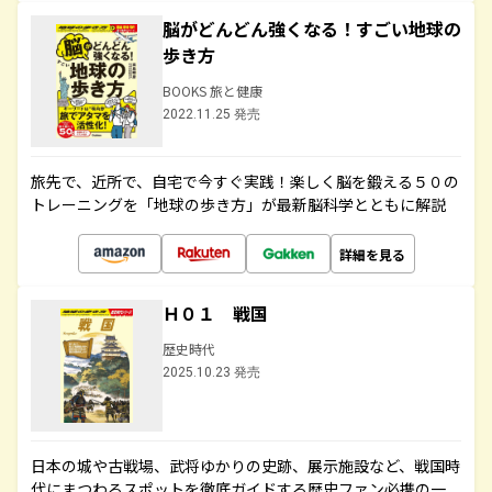
脳がどんどん強くなる！すごい地球の
歩き方
BOOKS 旅と健康
2022.11.25 発売
旅先で、近所で、自宅で今すぐ実践！楽しく脳を鍛える５０の
トレーニングを「地球の歩き方」が最新脳科学とともに解説
詳細を見る
Ｈ０１ 戦国
歴史時代
2025.10.23 発売
日本の城や古戦場、武将ゆかりの史跡、展示施設など、戦国時
代にまつわるスポットを徹底ガイドする歴史ファン必携の一