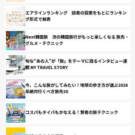
エアラインランキング 読者の投票をもとにランキン
グ形式で発表
Next韓国旅 次の韓国旅行がもっと楽しくなる 旅先・
グルメ・テクニック
旬な“あの人”が「旅」をテーマに語るインタビュー連
載 MY TRAVEL STORY
今、こんな旅がしてみたい！地球の歩き方が選ぶ2026
年絶対行くべき旅先30
コスパもタイパもかなえる！賢者の旅テクニック