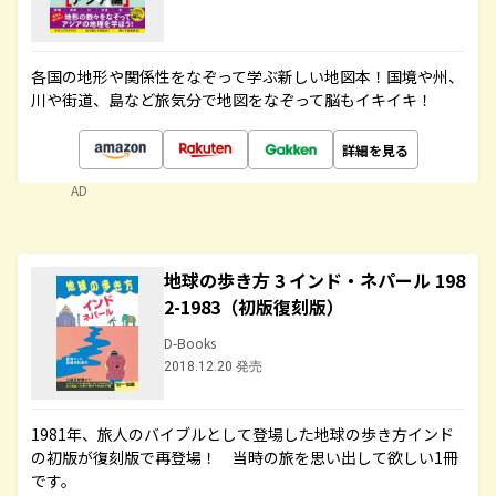
各国の地形や関係性をなぞって学ぶ新しい地図本！国境や州、
川や街道、島など旅気分で地図をなぞって脳もイキイキ！
詳細を見る
AD
地球の歩き方 3 インド・ネパール 198
2-1983（初版復刻版）
D-Books
2018.12.20 発売
1981年、旅人のバイブルとして登場した地球の歩き方インド
の初版が復刻版で再登場！ 当時の旅を思い出して欲しい1冊
です。