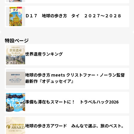
Ｄ１７ 地球の歩き方 タイ ２０２７～２０２８
特設ページ
世界遺産ランキング
地球の歩き方 meets クリストファー・ノーラン監督
最新作『オデュッセイア』
準備も滞在もスマートに！ トラベルハック2026
地球の歩き方アワード みんなで選ぶ、旅のベスト。