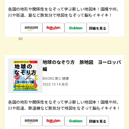
各国の地形や関係性をなぞって学ぶ新しい地図本！国境や州、
川や街道、島など旅気分で地図をなぞって脳もイキイキ！
詳細を見る
AD
地球のなぞり方 旅地図 ヨーロッパ
編
BOOKS 旅と健康
2022.10.14 発売
各国の地形や関係性をなぞって学ぶ新しい地図本！国境や州、
川や街道、鉄道線など旅気分で地図をなぞって脳もイキイキ！
詳細を見る