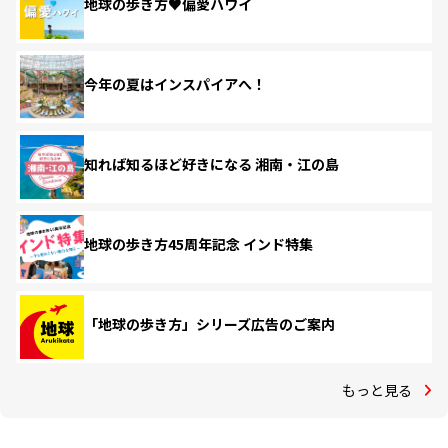
地球の歩き方♥偏愛ハワイ
今年の夏はインスパイアへ！
知れば知るほど好きになる 湘南・江の島
地球の歩き方45周年記念 インド特集
「地球の歩き方」シリーズ広告のご案内
もっと見る