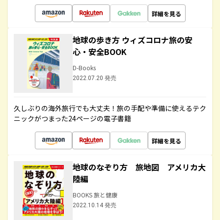
詳細を見る
地球の歩き方 ウィズコロナ旅の安
心・安全BOOK
D-Books
2022.07.20 発売
久しぶりの海外旅行でも大丈夫！旅の手配や準備に使えるテク
ニックがつまった24ページの電子書籍
詳細を見る
地球のなぞり方 旅地図 アメリカ大
陸編
BOOKS 旅と健康
2022.10.14 発売