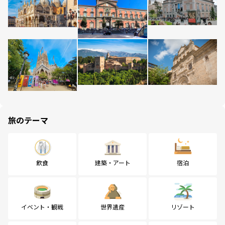
旅のテーマ
飲食
建築・アート
宿泊
イベント・観戦
世界遺産
リゾート