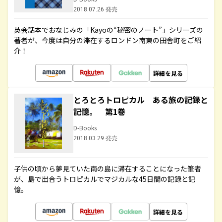
2018.07.26 発売
英会話本でおなじみの「Kayoの“秘密のノート”」シリーズの
著者が、今度は自分の滞在するロンドン南東の田舎町をご紹
介！
詳細を見る
とろとろトロピカル ある旅の記録と
記憶。 第1巻
D-Books
2018.03.29 発売
子供の頃から夢見ていた南の島に滞在することになった筆者
が、島で出合うトロピカルでマジカルな45日間の記録と記
憶。
詳細を見る