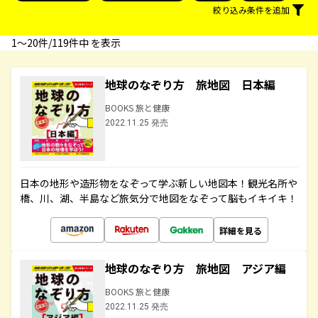
絞り込み条件を追加
1〜20件/119件中 を表示
地球のなぞり方 旅地図 日本編
BOOKS 旅と健康
2022.11.25 発売
日本の地形や造形物をなぞって学ぶ新しい地図本！観光名所や
橋、川、湖、半島など旅気分で地図をなぞって脳もイキイキ！
詳細を見る
地球のなぞり方 旅地図 アジア編
BOOKS 旅と健康
2022.11.25 発売