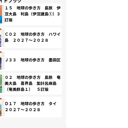
イドブック
１５ 地球の歩き方 島旅 伊
豆大島 利島（伊豆諸島①）３
訂版
Ｃ０２ 地球の歩き方 ハワイ
島 ２０２７～２０２８
Ｊ３３ 地球の歩き方 墨田区
０２ 地球の歩き方 島旅 奄
美大島 喜界島 加計呂麻島
（奄美群島１） ５訂版
Ｄ１７ 地球の歩き方 タイ
２０２７～２０２８