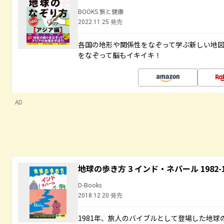
BOOKS 旅と健康
2022.11.25 発売
各国の地形や関係性をなぞって学ぶ新しい地
をなぞって脳もイキイキ！
AD
地球の歩き方 3 インド・ネパール 1982
D-Books
2018.12.20 発売
1981年、旅人のバイブルとして登場した地