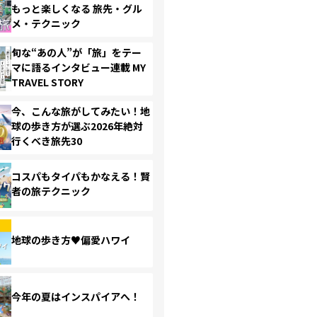
もっと楽しくなる 旅先・グル
メ・テクニック
旬な“あの人”が「旅」をテー
マに語るインタビュー連載 MY
TRAVEL STORY
今、こんな旅がしてみたい！地
球の歩き方が選ぶ2026年絶対
行くべき旅先30
コスパもタイパもかなえる！賢
者の旅テクニック
地球の歩き方♥偏愛ハワイ
今年の夏はインスパイアへ！