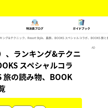
特派員ブログ
ガイドブック
&テクニック、Resort Style、島旅、BOOKS スペシャルコラボ、BOOKS 旅と
AD
内）、ランキング&テクニ
BOOKS スペシャルコラ
S 旅の読み物、BOOK
覧