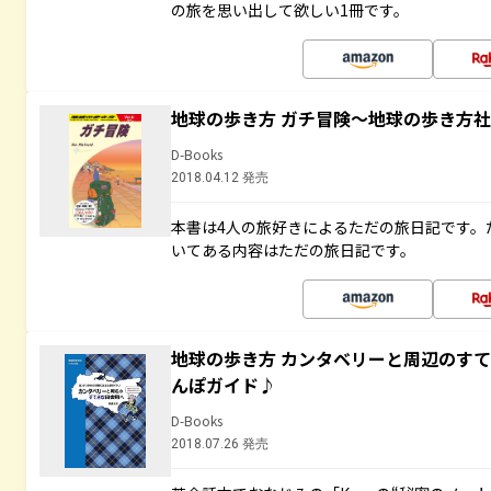
の旅を思い出して欲しい1冊です。
地球の歩き方 ガチ冒険～地球の歩き方
D-Books
2018.04.12 発売
本書は4人の旅好きによるただの旅日記です。
いてある内容はただの旅日記です。
地球の歩き方 カンタベリーと周辺のす
んぽガイド♪
D-Books
2018.07.26 発売