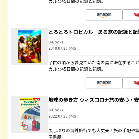
カルな45日間の記録と記憶。
とろとろトロピカル ある旅の記録と記
D-Books
2018.07.26 発売
子供の頃から夢見ていた南の島に滞在するこ
カルな45日間の記録と記憶。
地球の歩き方 ウィズコロナ旅の安心・安
D-Books
2022.07.20 発売
久しぶりの海外旅行でも大丈夫！旅の手配や準
子書籍