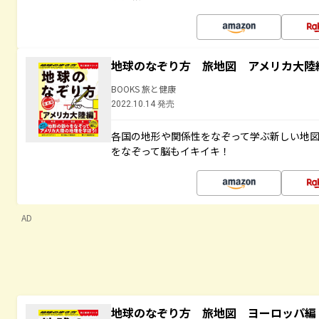
地球のなぞり方 旅地図 アメリカ大陸
BOOKS 旅と健康
2022.10.14 発売
各国の地形や関係性をなぞって学ぶ新しい地
をなぞって脳もイキイキ！
AD
地球のなぞり方 旅地図 ヨーロッパ編