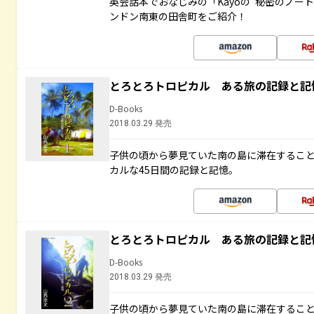
英会話本でおなじみの「Kayoの“秘密のノー
ンドン南東の田舎町をご紹介！
とろとろトロピカル ある旅の記録と記
D-Books
2018.03.29 発売
子供の頃から夢見ていた南の島に滞在するこ
カルな45日間の記録と記憶。
とろとろトロピカル ある旅の記録と記
D-Books
2018.03.29 発売
子供の頃から夢見ていた南の島に滞在するこ