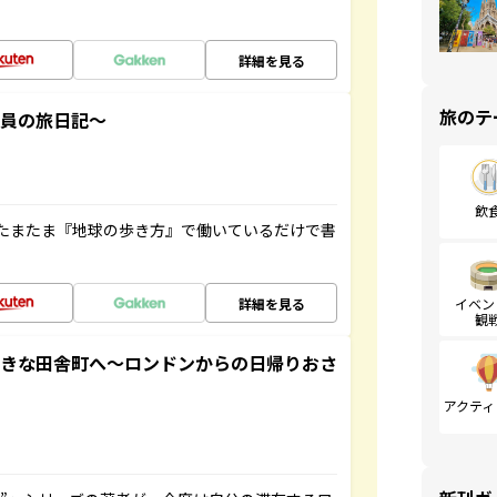
詳細を見る
旅のテ
社員の旅日記～
飲
たまたま『地球の歩き方』で働いているだけで書
詳細を見る
イベン
観
てきな田舎町へ～ロンドンからの日帰りおさ
アクティ