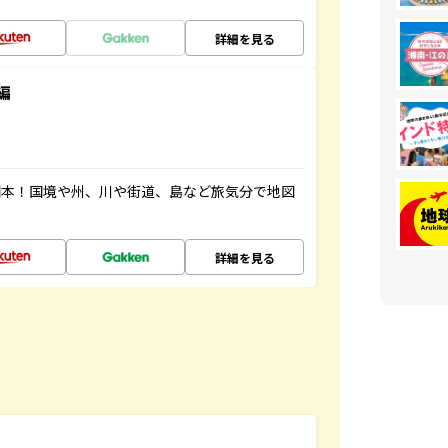
詳細を見る
編
図本！国境や州、川や街道、島など旅気分で地図
詳細を見る