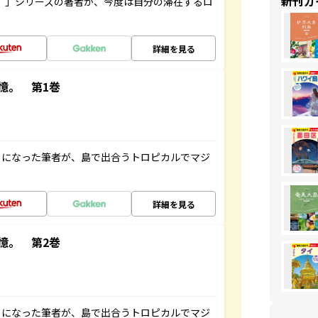
新刊ガ
ト”」シリーズの著者が、今度は自分の滞在するロ
詳細を見る
憶。 第1巻
とになった筆者が、島で出合うトロピカルでマジ
詳細を見る
憶。 第2巻
とになった筆者が、島で出合うトロピカルでマジ