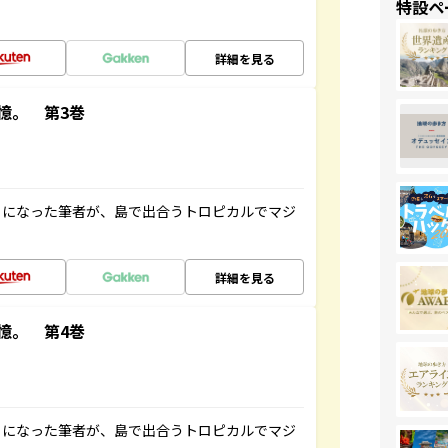
特設ペ
詳細を見る
憶。 第3巻
とになった筆者が、島で出合うトロピカルでマジ
詳細を見る
憶。 第4巻
とになった筆者が、島で出合うトロピカルでマジ