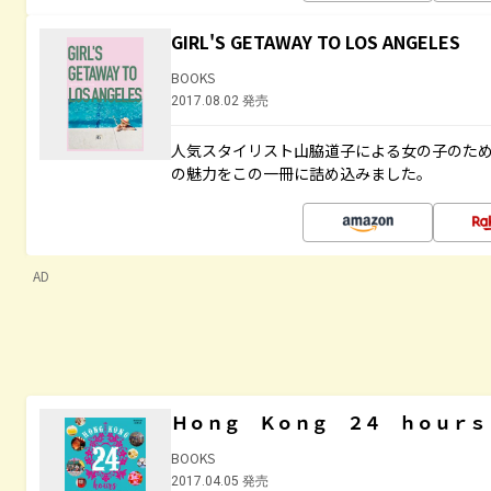
GIRL'S GETAWAY TO LOS ANGELES
BOOKS
2017.08.02 発売
人気スタイリスト山脇道子による女の子のため
の魅力をこの一冊に詰め込みました。
AD
Ｈｏｎｇ Ｋｏｎｇ ２４ ｈｏｕｒｓ
BOOKS
2017.04.05 発売