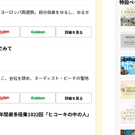
特設ペ
のヨーロッパ周遊旅。自分自身をゆるし、ゆるせ
詳細を見る
でみて
るこ、会社を辞め、ヌーディスト・ビーチの聖地
詳細を見る
間最多搭乗1022回「ヒコーキの中の人」