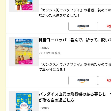
『ガンジス河でバタフライ』の著者、初めて
なかった人達をゆるした！
純情ヨーロッパ 呑んで、祈って、脱い
BOOKS
2016.09.30 発売
『ガンジス河でバタフライ』の著者たかのて
で真っ裸になる！
パラダイス山元の飛行機のある暮らし 年
が贈る空の過ごし方
BOOKS