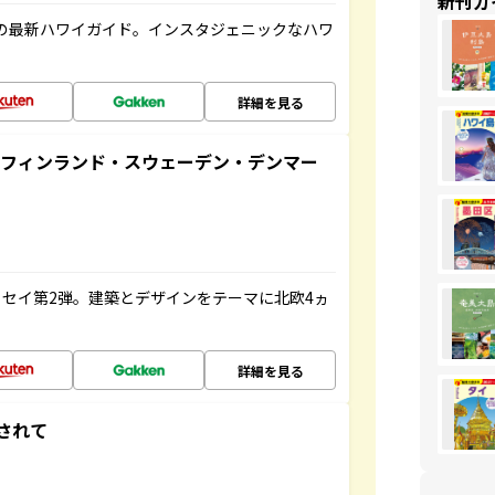
新刊ガ
の最新ハワイガイド。インスタジェニックなハワ
詳細を見る
るフィンランド・スウェーデン・デンマー
セイ第2弾。建築とデザインをテーマに北欧4ヵ
詳細を見る
されて