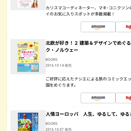
カリスマコーディネーター、マキ･コニクソン
イのお気に入りスポットが多数掲載！
北欧が好き！２ 建築＆デザインでめぐ
ク・ノルウェー
BOOKS
2016.10.14 発売
ご好評に応えたナシエによる旅のコミックエッ
国をめぐります。
人情ヨーロッパ 人生、ゆるして、ゆる
BOOKS
2016.10.07 発売