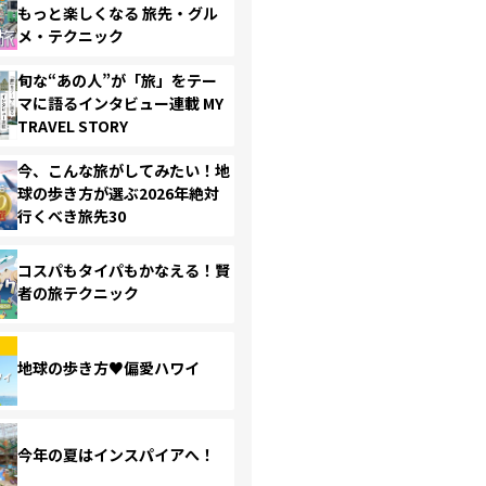
もっと楽しくなる 旅先・グル
メ・テクニック
旬な“あの人”が「旅」をテー
マに語るインタビュー連載 MY
TRAVEL STORY
今、こんな旅がしてみたい！地
球の歩き方が選ぶ2026年絶対
行くべき旅先30
コスパもタイパもかなえる！賢
者の旅テクニック
地球の歩き方♥偏愛ハワイ
今年の夏はインスパイアへ！