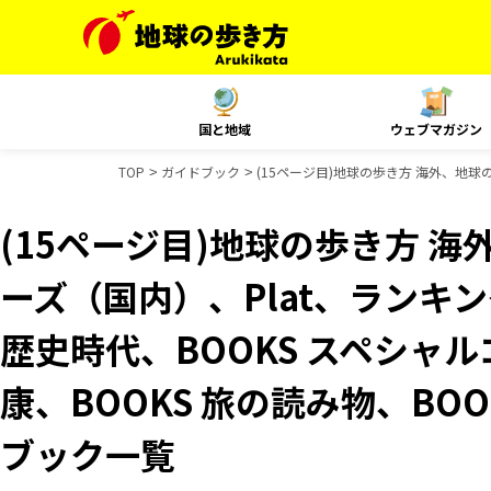
国と地域
ウェブマガジン
TOP
ガイドブック
(15ページ目)地球の歩き方 海外、地球の
(15ページ目)地球の歩き方 海
ーズ（国内）、Plat、ランキ
歴史時代、BOOKS スペシャル
康、BOOKS 旅の読み物、BOO
ブック一覧