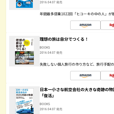
2016.04.07 発売
年間最多搭乗1022回「ヒコーキの中の人」が
理想の旅は自分でつくる！
BOOKS
2016.04.07 発売
失敗しない個人旅行の作り方など、旅行手配
日本一小さな航空会社の大きな奇跡の物
「復活」
BOOKS
2016.04.07 発売