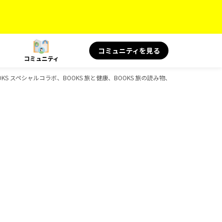
コミュニティを見る
コミュニティ
 スペシャルコラボ、BOOKS 旅と健康、BOOKS 旅の読み物、BOOKS、D-Boo