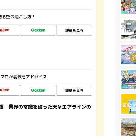
贈る空の過ごし方！
詳細を見る
のプロが裏技をアドバイス
詳細を見る
語 業界の常識を破った天草エアラインの