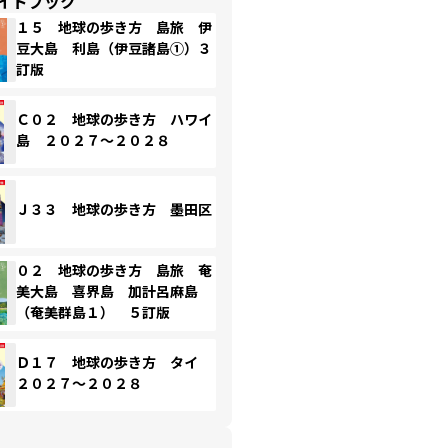
イドブック
１５ 地球の歩き方 島旅 伊
豆大島 利島（伊豆諸島①）３
訂版
Ｃ０２ 地球の歩き方 ハワイ
島 ２０２７～２０２８
Ｊ３３ 地球の歩き方 墨田区
０２ 地球の歩き方 島旅 奄
美大島 喜界島 加計呂麻島
（奄美群島１） ５訂版
Ｄ１７ 地球の歩き方 タイ
２０２７～２０２８