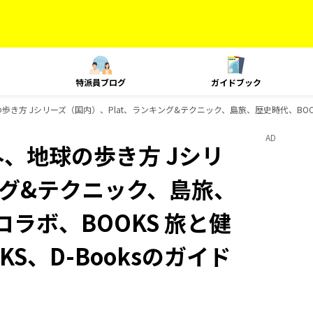
特派員ブログ
ガイドブック
歩き方 Jシリーズ（国内）、Plat、ランキング&テクニック、島旅、歴史時代、BOOKS
AD
外、地球の歩き方 Jシリ
ング&テクニック、島旅、
コラボ、BOOKS 旅と健
KS、D-Booksのガイド