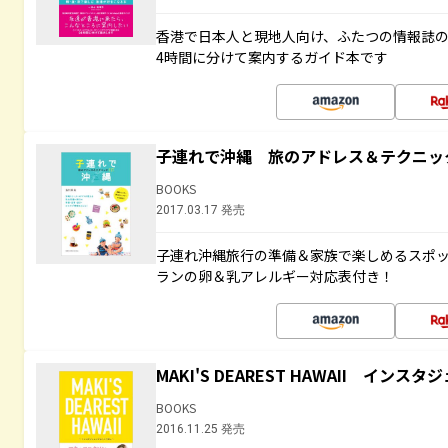
香港で日本人と現地人向け、ふたつの情報誌の
4時間に分けて案内するガイド本です
子連れで沖縄 旅のアドレス＆テクニッ
BOOKS
2017.03.17 発売
子連れ沖縄旅行の準備＆家族で楽しめるスポ
ランの卵＆乳アレルギー対応表付き！
MAKI'S DEAREST HAWAII イン
BOOKS
2016.11.25 発売