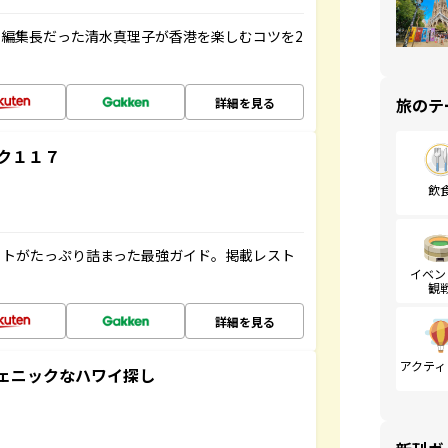
編集長だった清水真理子が香港を楽しむコツを2
旅のテ
詳細を見る
ク１１７
飲
ットがたっぷり詰まった最強ガイド。掲載レスト
イベン
観
詳細を見る
アクティ
スタジェニックなハワイ探し