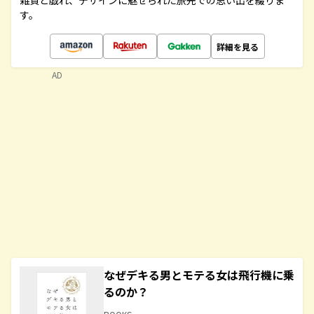
雑貨と戯れ、デザインに魅せられた旅先での思い出を綴りま
す。
詳細を見る
AD
なぜデキる男とモテる女は飛行機に乗
るのか？