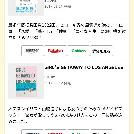
BOOKS
2017.09.21 発売
最多年間搭乗回数1022回、ヒコーキ界の風雲児が贈る、「仕
事」「恋愛」「暮らし」「健康」「豊かな人生」に飛行機を役
立たせるワザ80！
詳細を見る
GIRL'S GETAWAY TO LOS ANGELES
BOOKS
2017.08.02 発売
人気スタイリスト山脇道子による女の子のためのLAガイドブ
ック！ 彼女が愛してやまないLAの魅力をこの一冊に詰め込
みました。