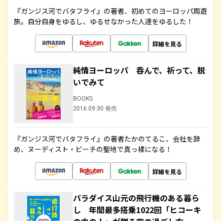
『ガンジス河でバタフライ』の著者、初めてのヨーロッパ周遊
旅。自分自身をゆるし、ゆるせなかった人達をゆるした！
詳細を見る
純情ヨーロッパ 呑んで、祈って、脱
いでみて
BOOKS
2016.09.30 発売
『ガンジス河でバタフライ』の著者たかのてるこ、会社を辞
め、ヌーディスト・ビーチの聖地で真っ裸になる！
詳細を見る
パラダイス山元の飛行機のある暮ら
し 年間最多搭乗1022回「ヒコーキ