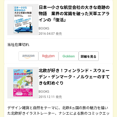
日本一小さな航空会社の大きな奇跡の
物語 業界の常識を破った天草エアラ
インの「復活」
BOOKS
2016.04.07 発売
当社在庫切れ
詳細を見る
北欧が好き！フィンランド・スウェー
デン・デンマーク・ノルウェーのすて
きな町めぐり
BOOKS
2015.12.11 発売
デザイン雑貨と自然をテーマに、北欧4ヵ国の旅の魅力を描い
た北欧好きイラストレーター、ナシエによる旅のコミックエッ