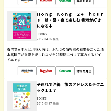
詳細を見る
Ｈｏｎｇ Ｋｏｎｇ ２４ ｈｏｕｒ
ｓ 朝・昼・夜で楽しむ 香港が好き
になる本
BOOKS
2017.04.05 発売
香港で日本人と現地人向け、ふたつの情報誌の編集長だった清
水真理子が香港を楽しむコツを24時間に分けて案内するガイ
ド本です
詳細を見る
子連れで沖縄 旅のアドレス＆テクニ
ック１１７
BOOKS
2017.03.17 発売