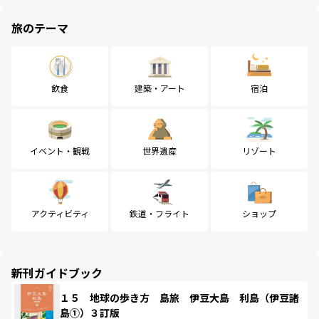
旅のテーマ
飲食
建築・アート
宿泊
イベント・観戦
世界遺産
リゾート
アクティビティ
鉄道・フライト
ショップ
新刊ガイドブック
１５ 地球の歩き方 島旅 伊豆大島 利島（伊豆諸
島①）３訂版