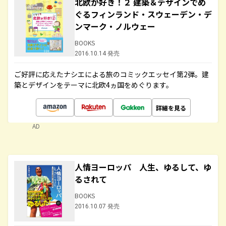
北欧が好き！２ 建築＆デザインでめ
ぐるフィンランド・スウェーデン・デ
ンマーク・ノルウェー
BOOKS
2016.10.14 発売
ご好評に応えたナシエによる旅のコミックエッセイ第2弾。建
築とデザインをテーマに北欧4ヵ国をめぐります。
詳細を見る
AD
人情ヨーロッパ 人生、ゆるして、ゆ
るされて
BOOKS
2016.10.07 発売