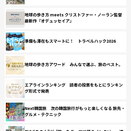
地球の歩き方 meets クリストファー・ノーラン監督
最新作『オデュッセイア』
準備も滞在もスマートに！ トラベルハック2026
地球の歩き方アワード みんなで選ぶ、旅のベスト。
エアラインランキング 読者の投票をもとにランキン
グ形式で発表
Next韓国旅 次の韓国旅行がもっと楽しくなる 旅先・
グルメ・テクニック