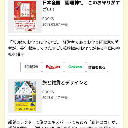
日本全国 開運神社 このお守りがす
ごい！
BOOKS
2018.03.07 発売
「700体のお守りに守られた」経営者でありお守り研究家の著
者が、長年収集してきたすごい御利益のお守りがある全国の神
社を紹介
詳細を見る
旅と雑貨とデザインと
BOOKS
2018.01.17 発売
雑貨コレクターで旅のエキスパートでもある「森井ユカ」が、