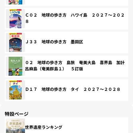
Ｃ０２ 地球の歩き方 ハワイ島 ２０２７～２０２
８
Ｊ３３ 地球の歩き方 墨田区
０２ 地球の歩き方 島旅 奄美大島 喜界島 加計
呂麻島（奄美群島１） ５訂版
Ｄ１７ 地球の歩き方 タイ ２０２７～２０２８
特設ページ
世界遺産ランキング