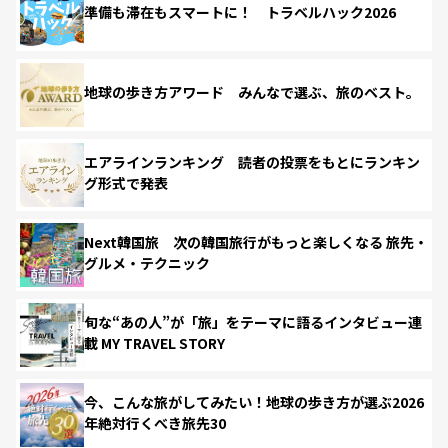
準備も滞在もスマートに！ トラベルハック2026
地球の歩き方アワード みんなで選ぶ、旅のベスト。
エアラインランキング 読者の投票をもとにランキン
グ形式で発表
Next韓国旅 次の韓国旅行がもっと楽しくなる 旅先・
グルメ・テクニック
旬な“あの人”が「旅」をテーマに語るインタビュー連
載 MY TRAVEL STORY
今、こんな旅がしてみたい！地球の歩き方が選ぶ2026
年絶対行くべき旅先30