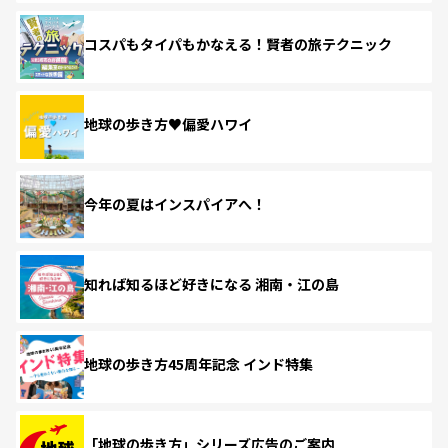
コスパもタイパもかなえる！賢者の旅テクニック
地球の歩き方♥偏愛ハワイ
今年の夏はインスパイアへ！
知れば知るほど好きになる 湘南・江の島
地球の歩き方45周年記念 インド特集
「地球の歩き方」シリーズ広告のご案内