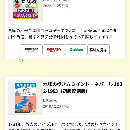
2022.11.25 発売
各国の地形や関係性をなぞって学ぶ新しい地図本！国境や州、
川や街道、島など旅気分で地図をなぞって脳もイキイキ！
詳細を見る
AD
地球の歩き方 3 インド・ネパール 198
2-1983（初版復刻版）
D-Books
2018.12.20 発売
1981年、旅人のバイブルとして登場した地球の歩き方インド