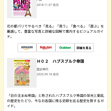
2018.11.07 発売
花の都パリでやるべき「見る」「買う」「食べる」「遊ぶ」を
厳選して、豊富な写真と詳細な図解で案内するビジュアルガイ
ド。
詳細を見る
Ｈ０２ ハプスブルク帝国
歴史時代
2025.09.18 発売
「日の沈まぬ帝国」と称されたハプスブルク帝国の栄光と動乱
の歴史をたどり、今なお各国に残る史跡を巡る歴史を旅するガ
イド。