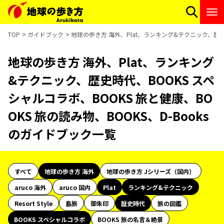
TOP
ガイドブック
地球の歩き方 海外、Plat、ランキング&テクニック、歴史時
地球の歩き方 海外、Plat、ランキング
&テクニック、歴史時代、BOOKS スペ
シャルコラボ、BOOKS 旅と健康、BO
OKS 旅の読み物、BOOKS、D-Books
のガイドブック一覧
すべて
地球の歩き方 海外
地球の歩き方 Jシリーズ（国内）
aruco 海外
aruco 国内
Plat
ランキング&テクニック
Resort Style
島旅
御朱印
歴史時代
旅の図鑑
BOOKS スペシャルコラボ
BOOKS 旅の名言＆絶景