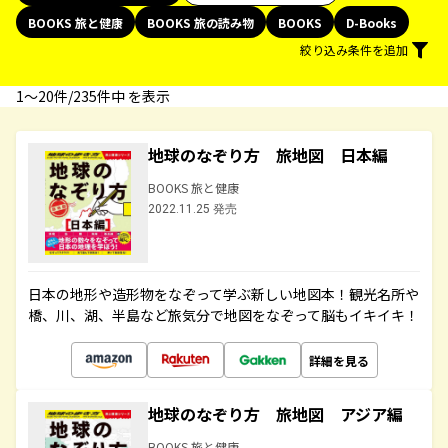
BOOKS 旅と健康
BOOKS 旅の読み物
BOOKS
D-Books
絞り込み条件を追加
1〜20件/235件中 を表示
地球のなぞり方 旅地図 日本編
BOOKS 旅と健康
2022.11.25 発売
日本の地形や造形物をなぞって学ぶ新しい地図本！観光名所や
橋、川、湖、半島など旅気分で地図をなぞって脳もイキイキ！
詳細を見る
地球のなぞり方 旅地図 アジア編
BOOKS 旅と健康