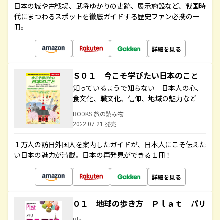
日本の城や古戦場、武将ゆかりの史跡、展示施設など、戦国時
代にまつわるスポットを徹底ガイドする歴史ファン必携の一
冊。
詳細を見る
Ｓ０１ 今こそ学びたい日本のこと
知っているようで知らない 日本人の心、
食文化、職文化、信仰、地域の魅力など
BOOKS 旅の読み物
2022.07.21 発売
１万人の訪日外国人を案内したガイドが、日本人にこそ伝えた
い日本の魅力が満載。日本の再発見ができる１冊！
詳細を見る
０１ 地球の歩き方 Ｐｌａｔ パリ
Plat