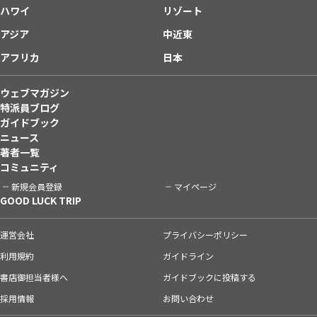
ハワイ
リゾート
アジア
中近東
アフリカ
日本
ウェブマガジン
特派員ブログ
ガイドブック
ニュース
著者一覧
コミュニティ
新規会員登録
マイページ
GOOD LUCK TRIP
運営会社
プライバシーポリシー
利用規約
ガイドライン
書店御担当者様へ
ガイドブックに投稿する
採用情報
お問い合わせ