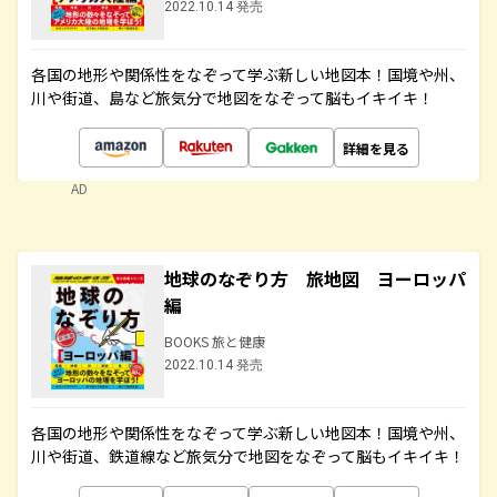
2022.10.14 発売
各国の地形や関係性をなぞって学ぶ新しい地図本！国境や州、
川や街道、島など旅気分で地図をなぞって脳もイキイキ！
詳細を見る
AD
地球のなぞり方 旅地図 ヨーロッパ
編
BOOKS 旅と健康
2022.10.14 発売
各国の地形や関係性をなぞって学ぶ新しい地図本！国境や州、
川や街道、鉄道線など旅気分で地図をなぞって脳もイキイキ！