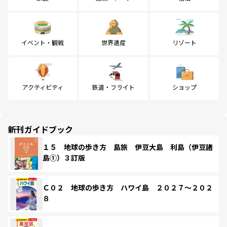
イベント・観戦
世界遺産
リゾート
アクティビティ
鉄道・フライト
ショップ
新刊ガイドブック
１５ 地球の歩き方 島旅 伊豆大島 利島（伊豆諸
島①）３訂版
Ｃ０２ 地球の歩き方 ハワイ島 ２０２７～２０２
８