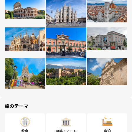
旅のテーマ
飲食
建築・アート
宿泊