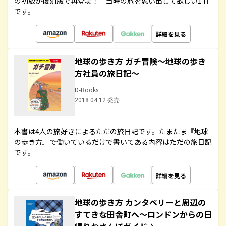
の初版が復刻版で再登場！ 当時の旅を思い出して欲しい1冊
です。
詳細を見る
地球の歩き方 ガチ冒険～地球の歩き
方社員の旅日記～
D-Books
2018.04.12 発売
本書は4人の旅好きによるただの旅日記です。たまたま『地球
の歩き方』で働いているだけで書いてある内容はただの旅日記
です。
詳細を見る
地球の歩き方 カンタベリーと周辺の
すてきな田舎町へ～ロンドンからの日