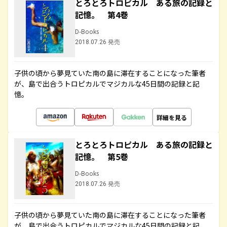
とろとろトロピカル ある旅の記録と
記憶。 第4巻
D-Books
2018.07.26 発売
子供の頃から夢見ていた南の島に滞在することになった筆者
が、島で出合うトロピカルでマジカルな45日間の記録と記
憶。
詳細を見る
とろとろトロピカル ある旅の記録と
記憶。 第5巻
D-Books
2018.07.26 発売
子供の頃から夢見ていた南の島に滞在することになった筆者
が、島で出合うトロピカルでマジカルな45日間の記録と記