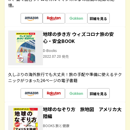
憶。
詳細を見る
地球の歩き方 ウィズコロナ旅の安
心・安全BOOK
D-Books
2022.07.20 発売
久しぶりの海外旅行でも大丈夫！旅の手配や準備に使えるテク
ニックがつまった24ページの電子書籍
詳細を見る
地球のなぞり方 旅地図 アメリカ大
陸編
BOOKS 旅と健康