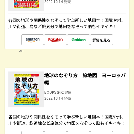
2022.10.14 発売
各国の地形や関係性をなぞって学ぶ新しい地図本！国境や州、
川や街道、島など旅気分で地図をなぞって脳もイキイキ！
詳細を見る
AD
地球のなぞり方 旅地図 ヨーロッパ
編
BOOKS 旅と健康
2022.10.14 発売
各国の地形や関係性をなぞって学ぶ新しい地図本！国境や州、
川や街道、鉄道線など旅気分で地図をなぞって脳もイキイキ！