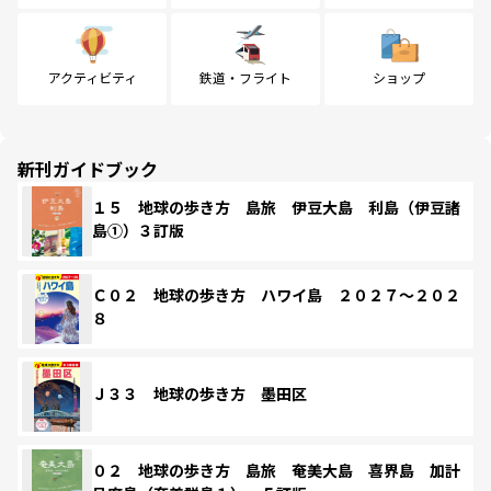
アクティビティ
鉄道・フライト
ショップ
新刊ガイドブック
１５ 地球の歩き方 島旅 伊豆大島 利島（伊豆諸
島①）３訂版
Ｃ０２ 地球の歩き方 ハワイ島 ２０２７～２０２
８
Ｊ３３ 地球の歩き方 墨田区
０２ 地球の歩き方 島旅 奄美大島 喜界島 加計