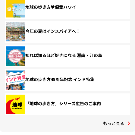
地球の歩き方♥偏愛ハワイ
今年の夏はインスパイアへ！
知れば知るほど好きになる 湘南・江の島
地球の歩き方45周年記念 インド特集
「地球の歩き方」シリーズ広告のご案内
もっと見る