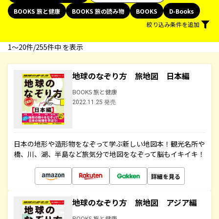
BOOKS 旅と健康
BOOKS 旅の読み物
BOOKS
D-Books
絞り込み条件を追加
1〜20件/255件中 を表示
地球のなぞり方 旅地図 日本編
BOOKS 旅と健康
2022.11.25 発売
日本の地形や造形物をなぞって学ぶ新しい地図本！観光名所や
橋、川、湖、半島など旅気分で地図をなぞって脳もイキイキ！
詳細を見る
地球のなぞり方 旅地図 アジア編
BOOKS 旅と健康