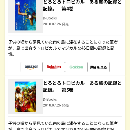
とろとろトロピカル ある旅の記録と
記憶。 第4巻
D-Books
2018.07.26 発売
子供の頃から夢見ていた南の島に滞在することになった筆者
が、島で出合うトロピカルでマジカルな45日間の記録と記
憶。
詳細を見る
とろとろトロピカル ある旅の記録と
記憶。 第5巻
D-Books
2018.07.26 発売
子供の頃から夢見ていた南の島に滞在することになった筆者
が、島で出合うトロピカルでマジカルな45日間の記録と記