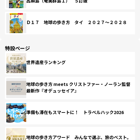
呂麻島（奄美群島１） ５訂版
Ｄ１７ 地球の歩き方 タイ ２０２７～２０２８
特設ページ
世界遺産ランキング
地球の歩き方 meets クリストファー・ノーラン監督
最新作『オデュッセイア』
準備も滞在もスマートに！ トラベルハック2026
地球の歩き方アワード みんなで選ぶ、旅のベスト。