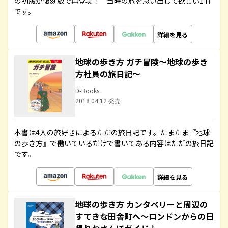
の初版が復刻版で再登場！ 当時の旅を思い出して欲しい1冊
です。
詳細を見る
地球の歩き方 ガチ冒険～地球の歩き
方社員の旅日記～
D-Books
2018.04.12 発売
本書は4人の旅好きによるただの旅日記です。たまたま『地球
の歩き方』で働いているだけで書いてある内容はただの旅日記
です。
詳細を見る
地球の歩き方 カンタベリーと周辺の
すてきな田舎町へ～ロンドンからの日