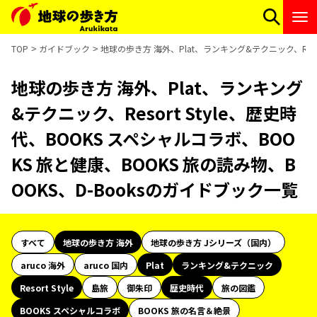
TOP
ガイドブック
地球の歩き方 海外、Plat、ランキング&テクニック、Resor
地球の歩き方 海外、Plat、ランキング
&テクニック、Resort Style、歴史時
代、BOOKS スペシャルコラボ、BOO
KS 旅と健康、BOOKS 旅の読み物、B
OOKS、D-Booksのガイドブック一覧
すべて
地球の歩き方 海外
地球の歩き方 Jシリーズ（国内）
aruco 海外
aruco 国内
Plat
ランキング&テクニック
Resort Style
島旅
御朱印
歴史時代
旅の図鑑
BOOKS スペシャルコラボ
BOOKS 旅の名言＆絶景