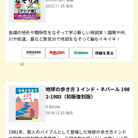
2022.11.25 発売
各国の地形や関係性をなぞって学ぶ新しい地図本！国境や州、
川や街道、島など旅気分で地図をなぞって脳もイキイキ！
詳細を見る
AD
地球の歩き方 3 インド・ネパール 198
2-1983（初版復刻版）
D-Books
2018.12.20 発売
1981年、旅人のバイブルとして登場した地球の歩き方インド