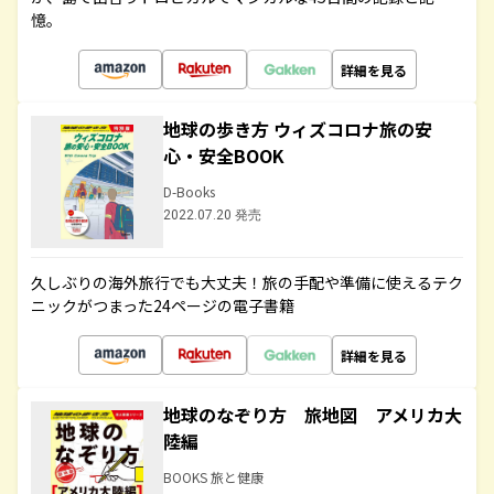
憶。
詳細を見る
地球の歩き方 ウィズコロナ旅の安
心・安全BOOK
D-Books
2022.07.20 発売
久しぶりの海外旅行でも大丈夫！旅の手配や準備に使えるテク
ニックがつまった24ページの電子書籍
詳細を見る
地球のなぞり方 旅地図 アメリカ大
陸編
BOOKS 旅と健康