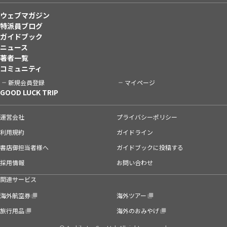
ウェブマガジン
特派員ブログ
ガイドブック
ニュース
著者一覧
コミュニティ
新規会員登録
マイページ
GOOD LUCK TRIP
運営会社
プライバシーポリシー
利用規約
ガイドライン
書店御担当者様へ
ガイドブックに投稿する
採用情報
お問い合わせ
関連サービス
海外航空券
海外ツアー
旅行用品
海外のおみやげ