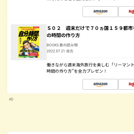
Ｓ０２ 週末だけで７０ヵ国１５９都市
の時間の作り方
BOOKS 旅の読み物
2022.07.21 発売
働きながら週末海外旅行を楽しむ「リーマント
時間の作り方”を全力プレゼン！
AD