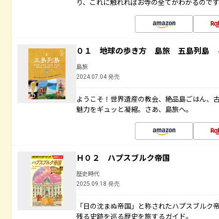
り、これに触れればお寺の全てがわかるので
０１ 地球の歩き方 島旅 五島列島 
島旅
2024.07.04 発売
ようこそ！世界遺産の教会、絶品島ごはん、
魅力をギュッと凝縮。さあ、島旅へ。
Ｈ０２ ハプスブルク帝国
歴史時代
2025.09.18 発売
「日の沈まぬ帝国」と称されたハプスブルク
残る史跡を巡る歴史を旅するガイド。