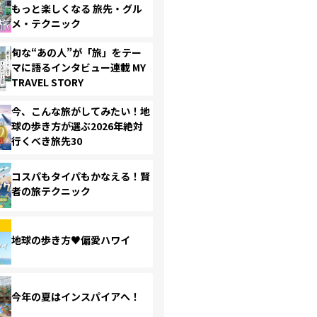
もっと楽しくなる 旅先・グル
メ・テクニック
旬な“あの人”が「旅」をテー
マに語るインタビュー連載 MY
TRAVEL STORY
今、こんな旅がしてみたい！地
球の歩き方が選ぶ2026年絶対
行くべき旅先30
コスパもタイパもかなえる！賢
者の旅テクニック
地球の歩き方♥偏愛ハワイ
今年の夏はインスパイアへ！