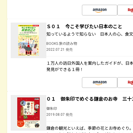
Ｓ０１ 今こそ学びたい日本のこと
知っているようで知らない 日本人の心、食
BOOKS 旅の読み物
2022.07.21 発売
１万人の訪日外国人を案内したガイドが、日
発見ができる１冊！
０１ 御朱印でめぐる鎌倉のお寺 三十
御朱印
2019.08.07 発売
鎌倉の観光といえば、季節の花とお寺めぐり