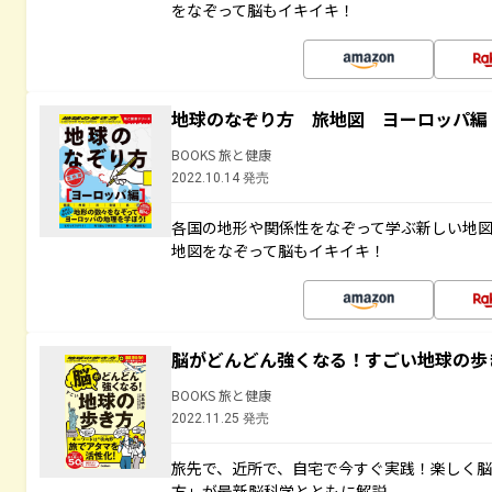
をなぞって脳もイキイキ！
地球のなぞり方 旅地図 ヨーロッパ編
BOOKS 旅と健康
2022.10.14 発売
各国の地形や関係性をなぞって学ぶ新しい地
地図をなぞって脳もイキイキ！
脳がどんどん強くなる！すごい地球の歩
BOOKS 旅と健康
2022.11.25 発売
旅先で、近所で、自宅で今すぐ実践！楽しく
方」が最新脳科学とともに解説