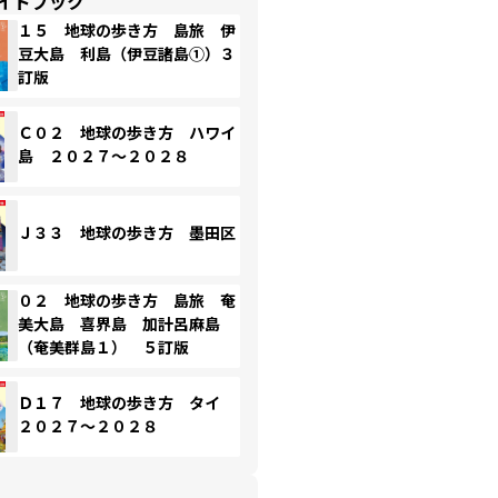
イドブック
１５ 地球の歩き方 島旅 伊
豆大島 利島（伊豆諸島①）３
訂版
Ｃ０２ 地球の歩き方 ハワイ
島 ２０２７～２０２８
Ｊ３３ 地球の歩き方 墨田区
０２ 地球の歩き方 島旅 奄
美大島 喜界島 加計呂麻島
（奄美群島１） ５訂版
Ｄ１７ 地球の歩き方 タイ
２０２７～２０２８