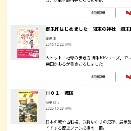
御朱印はじめました 関東の神社 週末
御朱印
2016.12.22 発売
大ヒット「地球の歩き方 御朱印シリーズ」で
柴田かおるが書きおろしました
Ｈ０１ 戦国
歴史時代
2025.10.23 発売
日本の城や古戦場、武将ゆかりの史跡、展示
イドする歴史ファン必携の一冊。