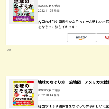
BOOKS 旅と健康
2022.11.25 発売
各国の地形や関係性をなぞって学ぶ新しい地
をなぞって脳もイキイキ！
AD
地球のなぞり方 旅地図 アメリカ大陸
BOOKS 旅と健康
2022.10.14 発売
各国の地形や関係性をなぞって学ぶ新しい地