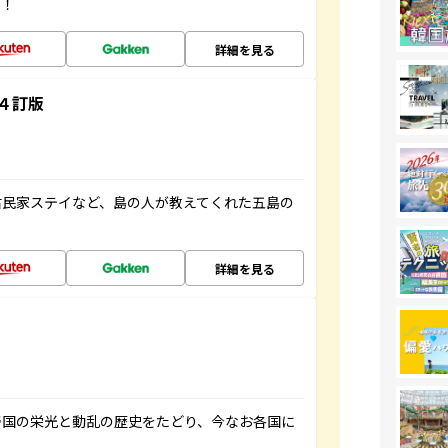
す！
詳細を見る
４訂版
古民家ステイなど、島の人が教えてくれた五島の
詳細を見る
帝国の栄光と動乱の歴史をたどり、今なお各国に