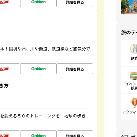
詳細を見る
旅のテ
図本！国境や州、川や街道、鉄道線など旅気分で
飲
詳細を見る
イベン
き方
観
アクティ
脳を鍛える５０のトレーニングを「地球の歩き
詳細を見る