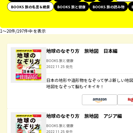
BOOKS 旅の名言＆絶景
BOOKS 旅と健康
BOOKS 旅の読み物
1〜20件/197件中 を表示
地球のなぞり方 旅地図 日本編
BOOKS 旅と健康
2022.11.25 発売
日本の地形や造形物をなぞって学ぶ新しい地
地図をなぞって脳もイキイキ！
地球のなぞり方 旅地図 アジア編
BOOKS 旅と健康
2022.11.25 発売