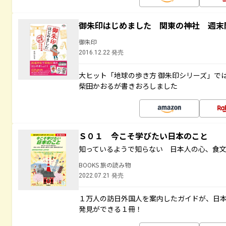
御朱印はじめました 関東の神社 週末
御朱印
2016.12.22 発売
大ヒット「地球の歩き方 御朱印シリーズ」で
柴田かおるが書きおろしました
Ｓ０１ 今こそ学びたい日本のこと
知っているようで知らない 日本人の心、食
BOOKS 旅の読み物
2022.07.21 発売
１万人の訪日外国人を案内したガイドが、日
発見ができる１冊！