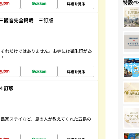
特設ペ
詳細を見る
三観音完全掲載 三訂版
。それだけではありません。お寺には御朱印があ
す！
詳細を見る
４訂版
古民家ステイなど、島の人が教えてくれた五島の