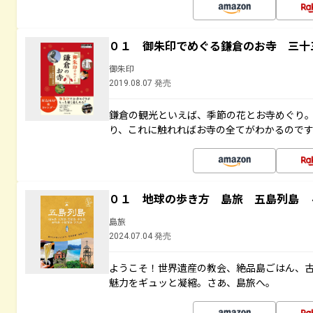
０１ 御朱印でめぐる鎌倉のお寺 三十
御朱印
2019.08.07 発売
鎌倉の観光といえば、季節の花とお寺めぐり
り、これに触れればお寺の全てがわかるので
０１ 地球の歩き方 島旅 五島列島 
島旅
2024.07.04 発売
ようこそ！世界遺産の教会、絶品島ごはん、
魅力をギュッと凝縮。さあ、島旅へ。