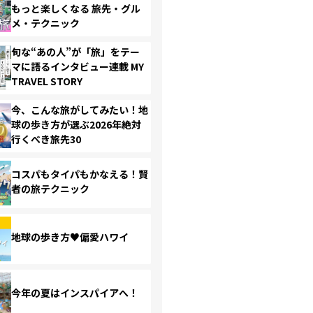
もっと楽しくなる 旅先・グル
メ・テクニック
旬な“あの人”が「旅」をテー
マに語るインタビュー連載 MY
TRAVEL STORY
今、こんな旅がしてみたい！地
球の歩き方が選ぶ2026年絶対
行くべき旅先30
コスパもタイパもかなえる！賢
者の旅テクニック
地球の歩き方♥偏愛ハワイ
今年の夏はインスパイアへ！