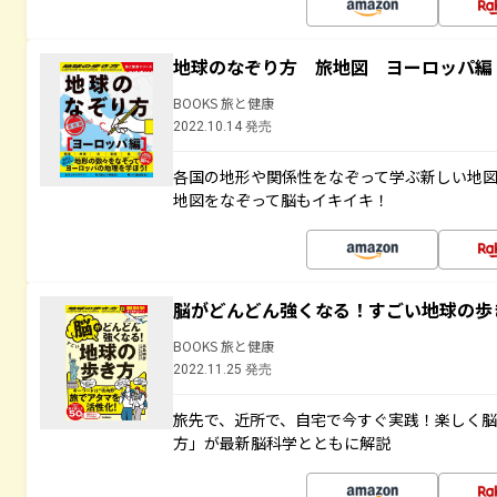
地球のなぞり方 旅地図 ヨーロッパ編
BOOKS 旅と健康
2022.10.14 発売
各国の地形や関係性をなぞって学ぶ新しい地
地図をなぞって脳もイキイキ！
脳がどんどん強くなる！すごい地球の歩
BOOKS 旅と健康
2022.11.25 発売
旅先で、近所で、自宅で今すぐ実践！楽しく
方」が最新脳科学とともに解説