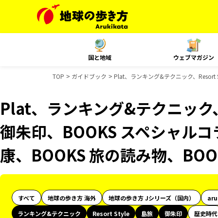
国と地域
ウェブマガジン
TOP
ガイドブック
Plat、ランキング&テクニック、Resor
Plat、ランキング&テクニック、R
御朱印、BOOKS スペシャルコ
康、BOOKS 旅の読み物、BO
すべて
地球の歩き方 海外
地球の歩き方 Jシリーズ（国内）
ar
ランキング&テクニック
Resort Style
島旅
御朱印
歴史時代