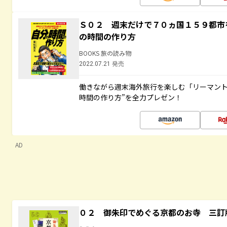
Ｓ０２ 週末だけで７０ヵ国１５９都市
の時間の作り方
BOOKS 旅の読み物
2022.07.21 発売
働きながら週末海外旅行を楽しむ「リーマント
時間の作り方”を全力プレゼン！
AD
０２ 御朱印でめぐる京都のお寺 三訂