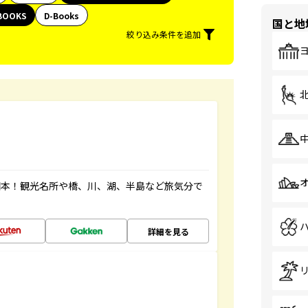
BOOKS
D-Books
国と地
絞り込み条件を追加
図本！観光名所や橋、川、湖、半島など旅気分で
詳細を見る