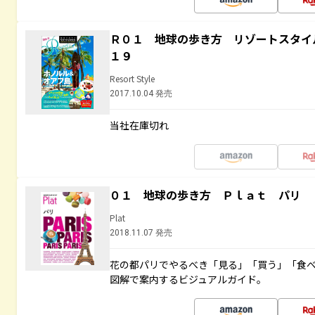
Ｒ０１ 地球の歩き方 リゾートスタイ
１９
Resort Style
2017.10.04 発売
当社在庫切れ
０１ 地球の歩き方 Ｐｌａｔ パリ
Plat
2018.11.07 発売
花の都パリでやるべき「見る」「買う」「食
図解で案内するビジュアルガイド。