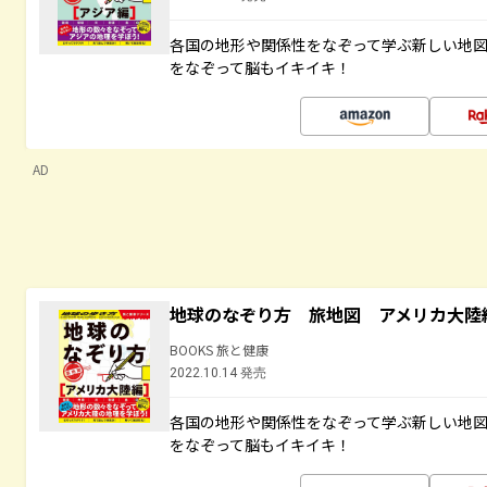
各国の地形や関係性をなぞって学ぶ新しい地
をなぞって脳もイキイキ！
AD
地球のなぞり方 旅地図 アメリカ大陸
BOOKS 旅と健康
2022.10.14 発売
各国の地形や関係性をなぞって学ぶ新しい地
をなぞって脳もイキイキ！