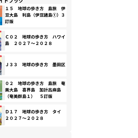
イドブック
１５ 地球の歩き方 島旅 伊
豆大島 利島（伊豆諸島①）３
訂版
Ｃ０２ 地球の歩き方 ハワイ
島 ２０２７～２０２８
Ｊ３３ 地球の歩き方 墨田区
０２ 地球の歩き方 島旅 奄
美大島 喜界島 加計呂麻島
（奄美群島１） ５訂版
Ｄ１７ 地球の歩き方 タイ
２０２７～２０２８