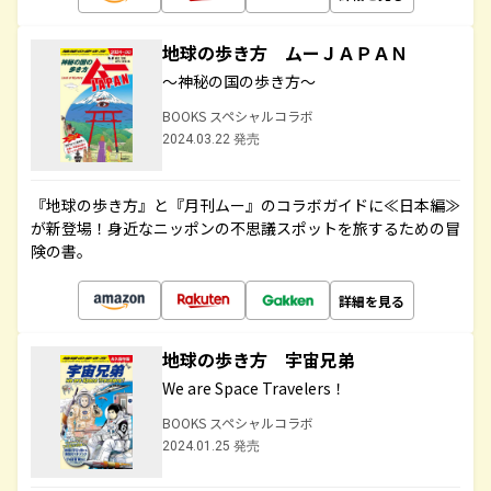
地球の歩き方 ムーＪＡＰＡＮ
～神秘の国の歩き方～
BOOKS スペシャルコラボ
2024.03.22 発売
『地球の歩き方』と『月刊ムー』のコラボガイドに≪日本編≫
が新登場！身近なニッポンの不思議スポットを旅するための冒
険の書。
詳細を見る
地球の歩き方 宇宙兄弟
We are Space Travelers！
BOOKS スペシャルコラボ
2024.01.25 発売