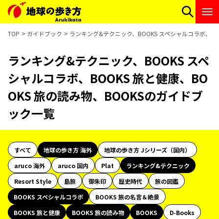
TOP
ガイドブック
ランキング&テクニック、BOOKS スペシャルコラボ、BO
ランキング&テクニック、BOOKS スペ
シャルコラボ、BOOKS 旅と健康、BO
OKS 旅の読み物、BOOKSのガイドブ
ック一覧
すべて
地球の歩き方 海外
地球の歩き方 Jシリーズ（国内）
aruco 海外
aruco 国内
Plat
ランキング&テクニック
Resort Style
島旅
御朱印
歴史時代
旅の図鑑
BOOKS スペシャルコラボ
BOOKS 旅の名言＆絶景
BOOKS 旅と健康
BOOKS 旅の読み物
BOOKS
D-Books