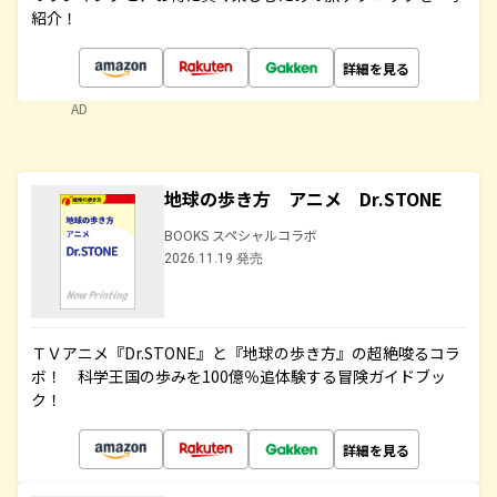
紹介！
詳細を見る
AD
地球の歩き方 アニメ Dr.STONE
BOOKS スペシャルコラボ
2026.11.19 発売
ＴＶアニメ『Dr.STONE』と『地球の歩き方』の超絶唆るコラ
ボ！ 科学王国の歩みを100億％追体験する冒険ガイドブッ
ク！
詳細を見る