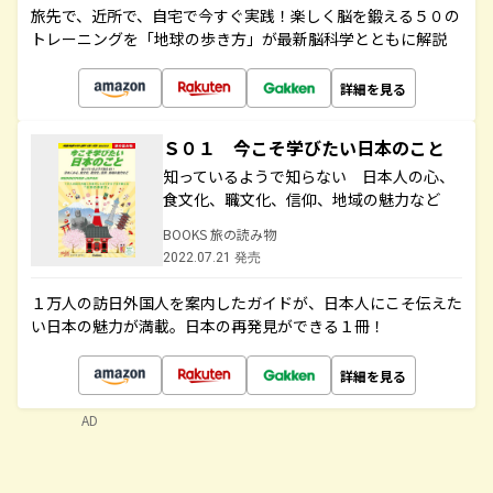
旅先で、近所で、自宅で今すぐ実践！楽しく脳を鍛える５０の
トレーニングを「地球の歩き方」が最新脳科学とともに解説
詳細を見る
Ｓ０１ 今こそ学びたい日本のこと
知っているようで知らない 日本人の心、
食文化、職文化、信仰、地域の魅力など
BOOKS 旅の読み物
2022.07.21 発売
１万人の訪日外国人を案内したガイドが、日本人にこそ伝えた
い日本の魅力が満載。日本の再発見ができる１冊！
詳細を見る
AD