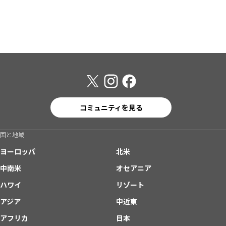
コミュニティを見る
国と地域
ヨーロッパ
北米
中南米
オセアニア
ハワイ
リゾート
アジア
中近東
アフリカ
日本