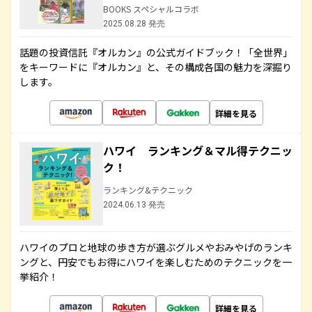
BOOKS スペシャルコラボ
2025.08.28 発売
話題の投資信託『オルカン』の公式ガイドブック！「全世界」
をキーワードに『オルカン』と、その構成各国の魅力を深掘り
します。
詳細を見る
ハワイ ランキング＆マル得テクニッ
ク！
ランキング&テクニック
2024.06.13 発売
ハワイのプロと地球の歩き方が選ぶグルメやおみやげのランキ
ングと、円安でもお得にハワイを楽しむためのテクニックを一
挙紹介！
詳細を見る