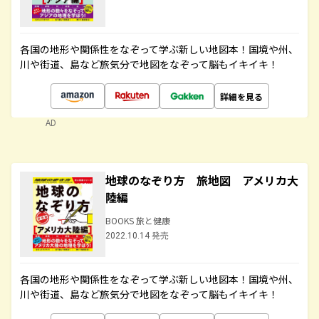
各国の地形や関係性をなぞって学ぶ新しい地図本！国境や州、
川や街道、島など旅気分で地図をなぞって脳もイキイキ！
詳細を見る
AD
地球のなぞり方 旅地図 アメリカ大
陸編
BOOKS 旅と健康
2022.10.14 発売
各国の地形や関係性をなぞって学ぶ新しい地図本！国境や州、
川や街道、島など旅気分で地図をなぞって脳もイキイキ！