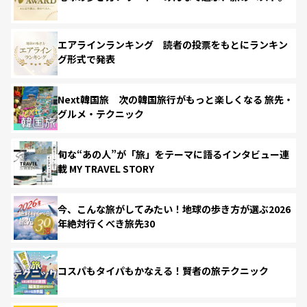
エアラインランキング 読者の投票をもとにランキン
グ形式で発表
Next韓国旅 次の韓国旅行がもっと楽しくなる 旅先・
グルメ・テクニック
旬な“あの人”が「旅」をテーマに語るインタビュー連
載 MY TRAVEL STORY
今、こんな旅がしてみたい！地球の歩き方が選ぶ2026
年絶対行くべき旅先30
コスパもタイパもかなえる！賢者の旅テクニック