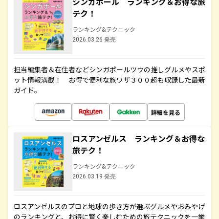
シンガポール ランキング＆お得な旅
テク！
ランキング&テクニック
2026.03.26 発売
担当編集者＆在住者などシンガポールツウの推しグルメやスポ
ット情報満載！ お得で便利な旅ワザ３００超も収録した最新
ガイド。
詳細を見る
ロスアンゼルス ランキング＆お得な
旅テク！
ランキング&テクニック
2026.03.19 発売
ロスアンゼルスのプロと地球の歩き方が選ぶグルメやおみやげ
のランキングと、お得に賢く楽しむための旅テクニックを一挙