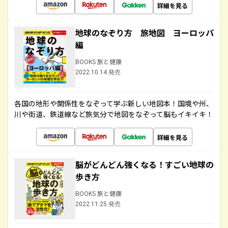
詳細を見る
地球のなぞり方 旅地図 ヨーロッパ
編
BOOKS 旅と健康
2022.10.14 発売
各国の地形や関係性をなぞって学ぶ新しい地図本！国境や州、
川や街道、鉄道線など旅気分で地図をなぞって脳もイキイキ！
詳細を見る
脳がどんどん強くなる！すごい地球の
歩き方
BOOKS 旅と健康
2022.11.25 発売