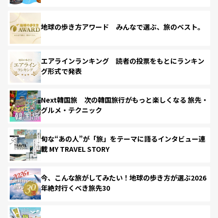
地球の歩き方アワード みんなで選ぶ、旅のベスト。
エアラインランキング 読者の投票をもとにランキン
グ形式で発表
Next韓国旅 次の韓国旅行がもっと楽しくなる 旅先・
グルメ・テクニック
旬な“あの人”が「旅」をテーマに語るインタビュー連
載 MY TRAVEL STORY
今、こんな旅がしてみたい！地球の歩き方が選ぶ2026
年絶対行くべき旅先30