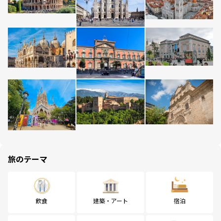
旅のテーマ
飲食
建築・アート
宿泊