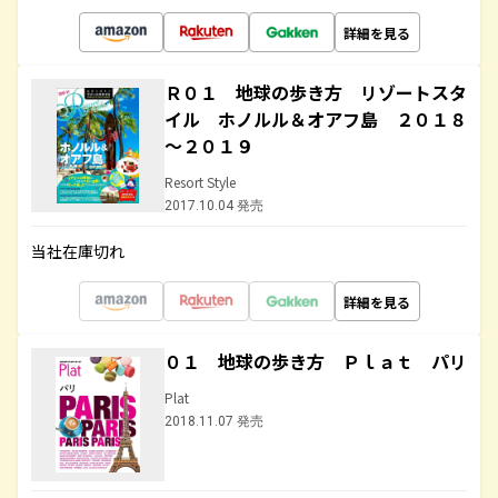
詳細を見る
Ｒ０１ 地球の歩き方 リゾートスタ
イル ホノルル＆オアフ島 ２０１８
～２０１９
Resort Style
2017.10.04 発売
当社在庫切れ
詳細を見る
０１ 地球の歩き方 Ｐｌａｔ パリ
Plat
2018.11.07 発売