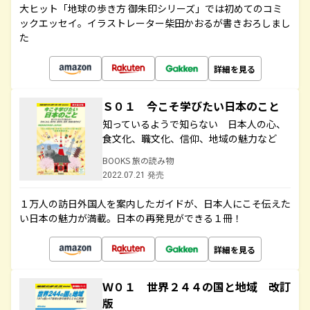
大ヒット「地球の歩き方 御朱印シリーズ」では初めてのコミ
ックエッセイ。イラストレーター柴田かおるが書きおろしまし
た
詳細を見る
Ｓ０１ 今こそ学びたい日本のこと
知っているようで知らない 日本人の心、
食文化、職文化、信仰、地域の魅力など
BOOKS 旅の読み物
2022.07.21 発売
１万人の訪日外国人を案内したガイドが、日本人にこそ伝えた
い日本の魅力が満載。日本の再発見ができる１冊！
詳細を見る
Ｗ０１ 世界２４４の国と地域 改訂
版