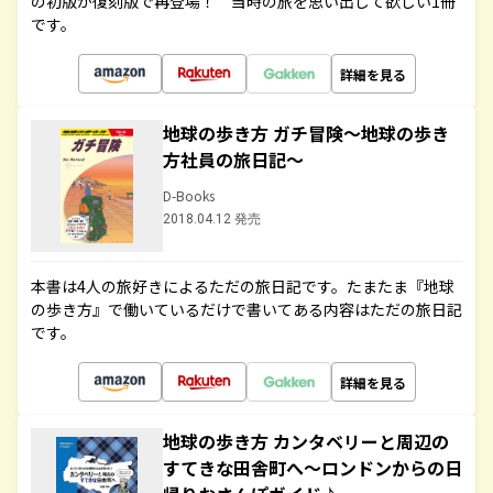
の初版が復刻版で再登場！ 当時の旅を思い出して欲しい1冊
です。
詳細を見る
地球の歩き方 ガチ冒険～地球の歩き
方社員の旅日記～
D-Books
2018.04.12 発売
本書は4人の旅好きによるただの旅日記です。たまたま『地球
の歩き方』で働いているだけで書いてある内容はただの旅日記
です。
詳細を見る
地球の歩き方 カンタベリーと周辺の
すてきな田舎町へ～ロンドンからの日