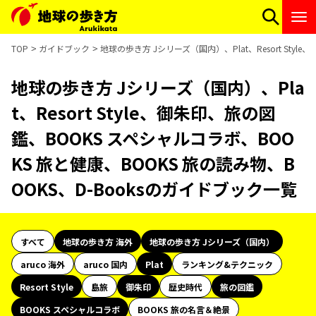
TOP
ガイドブック
地球の歩き方 Jシリーズ（国内）、Plat、Resort Sty
地球の歩き方 Jシリーズ（国内）、Pla
t、Resort Style、御朱印、旅の図
鑑、BOOKS スペシャルコラボ、BOO
KS 旅と健康、BOOKS 旅の読み物、B
OOKS、D-Booksのガイドブック一覧
すべて
地球の歩き方 海外
地球の歩き方 Jシリーズ（国内）
aruco 海外
aruco 国内
Plat
ランキング&テクニック
Resort Style
島旅
御朱印
歴史時代
旅の図鑑
BOOKS スペシャルコラボ
BOOKS 旅の名言＆絶景