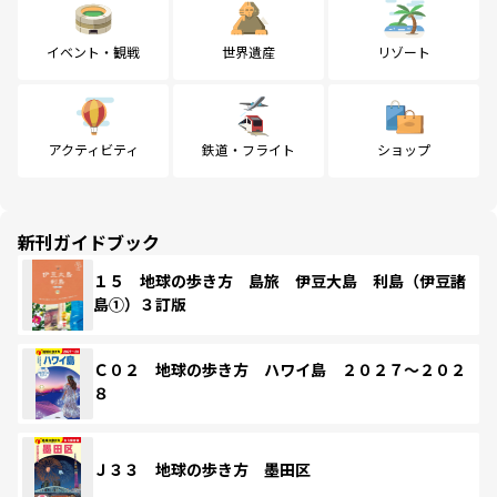
イベント・観戦
世界遺産
リゾート
アクティビティ
鉄道・フライト
ショップ
新刊ガイドブック
１５ 地球の歩き方 島旅 伊豆大島 利島（伊豆諸
島①）３訂版
Ｃ０２ 地球の歩き方 ハワイ島 ２０２７～２０２
８
Ｊ３３ 地球の歩き方 墨田区