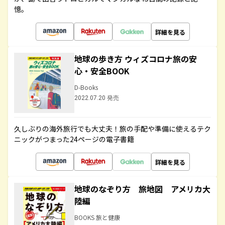
憶。
詳細を見る
地球の歩き方 ウィズコロナ旅の安
心・安全BOOK
D-Books
2022.07.20 発売
久しぶりの海外旅行でも大丈夫！旅の手配や準備に使えるテク
ニックがつまった24ページの電子書籍
詳細を見る
地球のなぞり方 旅地図 アメリカ大
陸編
BOOKS 旅と健康