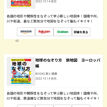
2022.10.14 発売
各国の地形や関係性をなぞって学ぶ新しい地図本！国境や州、
川や街道、島など旅気分で地図をなぞって脳もイキイキ！
詳細を見る
AD
地球のなぞり方 旅地図 ヨーロッパ
編
BOOKS 旅と健康
2022.10.14 発売
各国の地形や関係性をなぞって学ぶ新しい地図本！国境や州、
川や街道、鉄道線など旅気分で地図をなぞって脳もイキイキ！