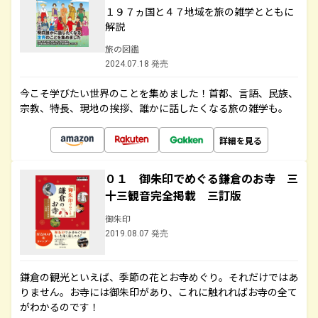
１９７ヵ国と４７地域を旅の雑学とともに
解説
旅の図鑑
2024.07.18 発売
今こそ学びたい世界のことを集めました！首都、言語、民族、
宗教、特長、現地の挨拶、誰かに話したくなる旅の雑学も。
詳細を見る
０１ 御朱印でめぐる鎌倉のお寺 三
十三観音完全掲載 三訂版
御朱印
2019.08.07 発売
鎌倉の観光といえば、季節の花とお寺めぐり。それだけではあ
りません。お寺には御朱印があり、これに触れればお寺の全て
がわかるのです！