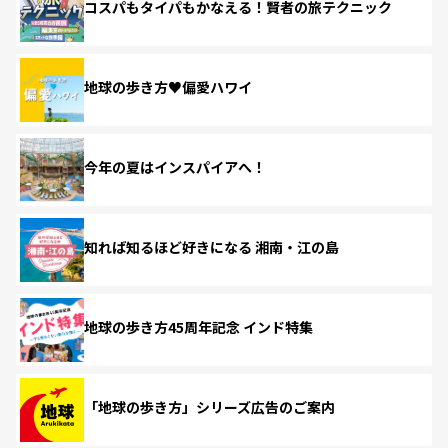
コスパもタイパもかなえる！賢者の旅テクニック
地球の歩き方♥偏愛ハワイ
今年の夏はインスパイアへ！
知れば知るほど好きになる 湘南・江の島
地球の歩き方45周年記念 インド特集
「地球の歩き方」シリーズ広告のご案内