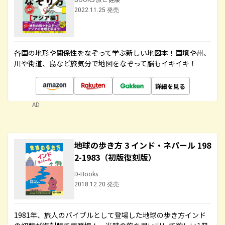
2022.11.25 発売
各国の地形や関係性をなぞって学ぶ新しい地図本！国境や州、
川や街道、島など旅気分で地図をなぞって脳もイキイキ！
詳細を見る
AD
地球の歩き方 3 インド・ネパール 198
2-1983（初版復刻版）
D-Books
2018.12.20 発売
1981年、旅人のバイブルとして登場した地球の歩き方インド