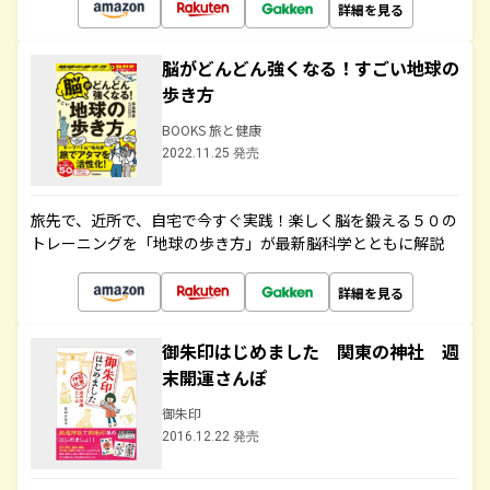
詳細を見る
脳がどんどん強くなる！すごい地球の
歩き方
BOOKS 旅と健康
2022.11.25 発売
旅先で、近所で、自宅で今すぐ実践！楽しく脳を鍛える５０の
トレーニングを「地球の歩き方」が最新脳科学とともに解説
詳細を見る
御朱印はじめました 関東の神社 週
末開運さんぽ
御朱印
2016.12.22 発売