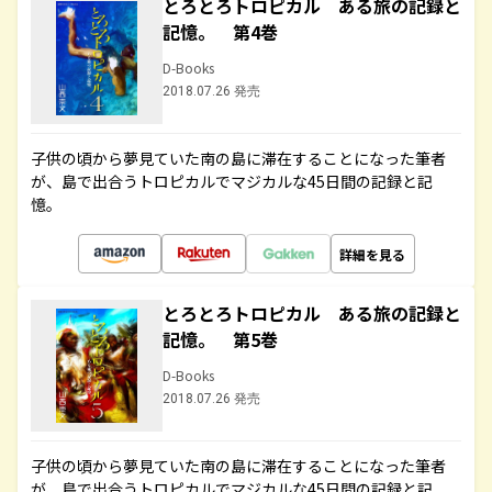
とろとろトロピカル ある旅の記録と
記憶。 第4巻
D-Books
2018.07.26 発売
子供の頃から夢見ていた南の島に滞在することになった筆者
が、島で出合うトロピカルでマジカルな45日間の記録と記
憶。
詳細を見る
とろとろトロピカル ある旅の記録と
記憶。 第5巻
D-Books
2018.07.26 発売
子供の頃から夢見ていた南の島に滞在することになった筆者
が、島で出合うトロピカルでマジカルな45日間の記録と記