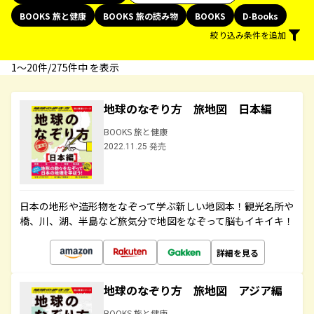
BOOKS 旅と健康
BOOKS 旅の読み物
BOOKS
D-Books
絞り込み条件を追加
1〜20件/275件中 を表示
地球のなぞり方 旅地図 日本編
BOOKS 旅と健康
2022.11.25 発売
日本の地形や造形物をなぞって学ぶ新しい地図本！観光名所や
橋、川、湖、半島など旅気分で地図をなぞって脳もイキイキ！
詳細を見る
地球のなぞり方 旅地図 アジア編
BOOKS 旅と健康