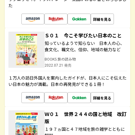
た
詳細を見る
Ｓ０１ 今こそ学びたい日本のこと
知っているようで知らない 日本人の心、
食文化、職文化、信仰、地域の魅力など
BOOKS 旅の読み物
2022.07.21 発売
１万人の訪日外国人を案内したガイドが、日本人にこそ伝えた
い日本の魅力が満載。日本の再発見ができる１冊！
詳細を見る
Ｗ０１ 世界２４４の国と地域 改訂
版
１９７ヵ国と４７地域を旅の雑学とともに