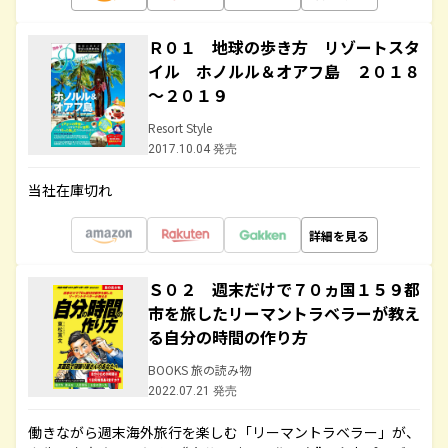
Ｒ０１ 地球の歩き方 リゾートスタ
イル ホノルル＆オアフ島 ２０１８
～２０１９
Resort Style
2017.10.04 発売
当社在庫切れ
詳細を見る
Ｓ０２ 週末だけで７０ヵ国１５９都
市を旅したリーマントラベラーが教え
る自分の時間の作り方
BOOKS 旅の読み物
2022.07.21 発売
働きながら週末海外旅行を楽しむ「リーマントラベラー」が、