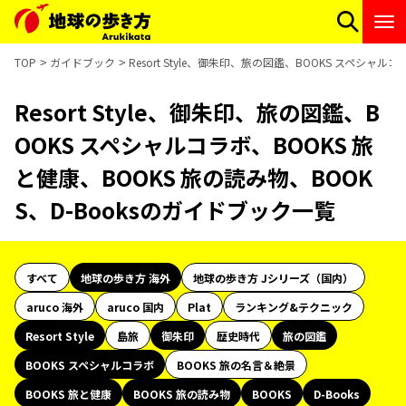
TOP
ガイドブック
Resort Style、御朱印、旅の図鑑、BOOKS スペシャル
Resort Style、御朱印、旅の図鑑、B
OOKS スペシャルコラボ、BOOKS 旅
と健康、BOOKS 旅の読み物、BOOK
S、D-Booksのガイドブック一覧
すべて
地球の歩き方 海外
地球の歩き方 Jシリーズ（国内）
aruco 海外
aruco 国内
Plat
ランキング&テクニック
Resort Style
島旅
御朱印
歴史時代
旅の図鑑
BOOKS スペシャルコラボ
BOOKS 旅の名言＆絶景
BOOKS 旅と健康
BOOKS 旅の読み物
BOOKS
D-Books