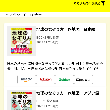
絞り込み条件を追加
1〜20件/211件中 を表示
地球のなぞり方 旅地図 日本編
BOOKS 旅と健康
2022.11.25 発売
日本の地形や造形物をなぞって学ぶ新しい地図本！観光名所や
橋、川、湖、半島など旅気分で地図をなぞって脳もイキイキ！
詳細を見る
地球のなぞり方 旅地図 アジア編
BOOKS 旅と健康
2022.11.25 発売