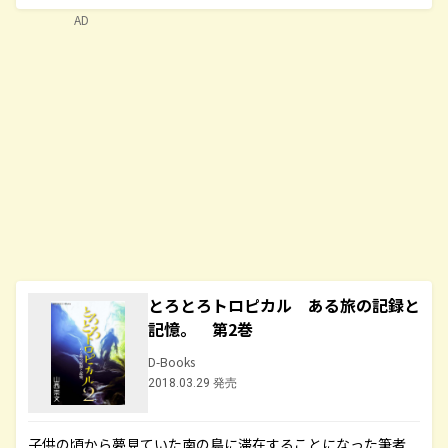
AD
とろとろトロピカル ある旅の記録と
記憶。 第2巻
D-Books
2018.03.29 発売
子供の頃から夢見ていた南の島に滞在することになった筆者