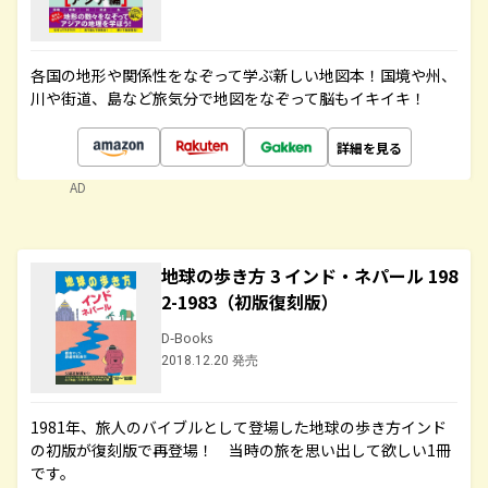
各国の地形や関係性をなぞって学ぶ新しい地図本！国境や州、
川や街道、島など旅気分で地図をなぞって脳もイキイキ！
詳細を見る
AD
地球の歩き方 3 インド・ネパール 198
2-1983（初版復刻版）
D-Books
2018.12.20 発売
1981年、旅人のバイブルとして登場した地球の歩き方インド
の初版が復刻版で再登場！ 当時の旅を思い出して欲しい1冊
です。