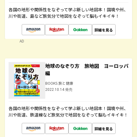
各国の地形や関係性をなぞって学ぶ新しい地図本！国境や州、
川や街道、島など旅気分で地図をなぞって脳もイキイキ！
詳細を見る
AD
地球のなぞり方 旅地図 ヨーロッパ
編
BOOKS 旅と健康
2022.10.14 発売
各国の地形や関係性をなぞって学ぶ新しい地図本！国境や州、
川や街道、鉄道線など旅気分で地図をなぞって脳もイキイキ！
詳細を見る