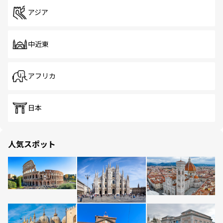
アジア
中近東
アフリカ
日本
人気スポット