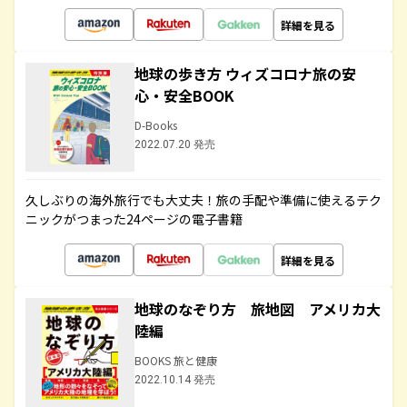
詳細を見る
地球の歩き方 ウィズコロナ旅の安
心・安全BOOK
D-Books
2022.07.20 発売
久しぶりの海外旅行でも大丈夫！旅の手配や準備に使えるテク
ニックがつまった24ページの電子書籍
詳細を見る
地球のなぞり方 旅地図 アメリカ大
陸編
BOOKS 旅と健康
2022.10.14 発売