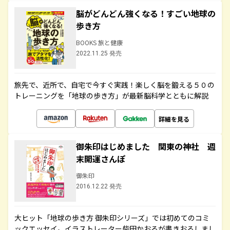
脳がどんどん強くなる！すごい地球の
歩き方
BOOKS 旅と健康
2022.11.25 発売
旅先で、近所で、自宅で今すぐ実践！楽しく脳を鍛える５０の
トレーニングを「地球の歩き方」が最新脳科学とともに解説
詳細を見る
御朱印はじめました 関東の神社 週
末開運さんぽ
御朱印
2016.12.22 発売
大ヒット「地球の歩き方 御朱印シリーズ」では初めてのコミ
ックエッセイ。イラストレーター柴田かおるが書きおろしまし