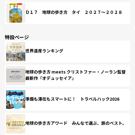
Ｄ１７ 地球の歩き方 タイ ２０２７～２０２８
特設ページ
世界遺産ランキング
地球の歩き方 meets クリストファー・ノーラン監督
最新作『オデュッセイア』
準備も滞在もスマートに！ トラベルハック2026
地球の歩き方アワード みんなで選ぶ、旅のベスト。