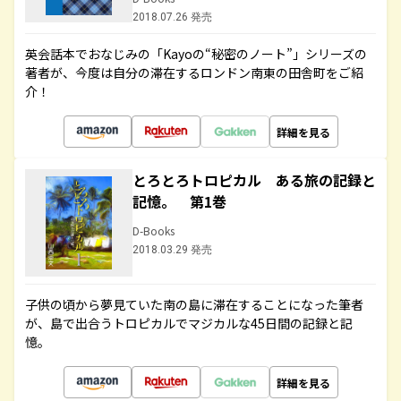
2018.07.26 発売
英会話本でおなじみの「Kayoの“秘密のノート”」シリーズの
著者が、今度は自分の滞在するロンドン南東の田舎町をご紹
介！
詳細を見る
とろとろトロピカル ある旅の記録と
記憶。 第1巻
D-Books
2018.03.29 発売
子供の頃から夢見ていた南の島に滞在することになった筆者
が、島で出合うトロピカルでマジカルな45日間の記録と記
憶。
詳細を見る