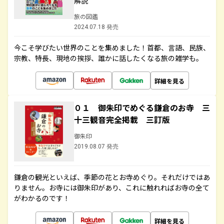
解説
旅の図鑑
2024.07.18 発売
今こそ学びたい世界のことを集めました！首都、言語、民族、
宗教、特長、現地の挨拶、誰かに話したくなる旅の雑学も。
詳細を見る
０１ 御朱印でめぐる鎌倉のお寺 三
十三観音完全掲載 三訂版
御朱印
2019.08.07 発売
鎌倉の観光といえば、季節の花とお寺めぐり。それだけではあ
りません。お寺には御朱印があり、これに触れればお寺の全て
がわかるのです！
詳細を見る