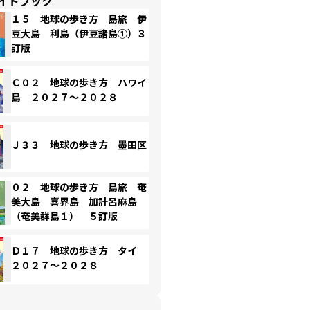
イドブック
１５ 地球の歩き方 島旅 伊
豆大島 利島（伊豆諸島①）３
訂版
Ｃ０２ 地球の歩き方 ハワイ
島 ２０２７～２０２８
Ｊ３３ 地球の歩き方 墨田区
０２ 地球の歩き方 島旅 奄
美大島 喜界島 加計呂麻島
（奄美群島１） ５訂版
Ｄ１７ 地球の歩き方 タイ
２０２７～２０２８