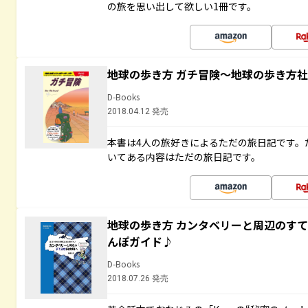
の旅を思い出して欲しい1冊です。
地球の歩き方 ガチ冒険～地球の歩き方
D-Books
2018.04.12 発売
本書は4人の旅好きによるただの旅日記です。
いてある内容はただの旅日記です。
地球の歩き方 カンタベリーと周辺のす
んぽガイド♪
D-Books
2018.07.26 発売