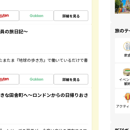
詳細を見る
旅のテ
社員の旅日記～
飲
たまたま『地球の歩き方』で働いているだけで書
詳細を見る
イベン
観
てきな田舎町へ～ロンドンからの日帰りおさ
アクティ