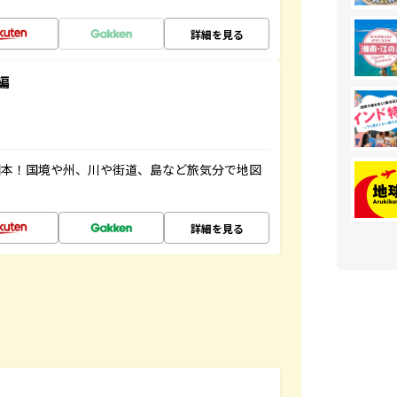
詳細を見る
編
図本！国境や州、川や街道、島など旅気分で地図
詳細を見る