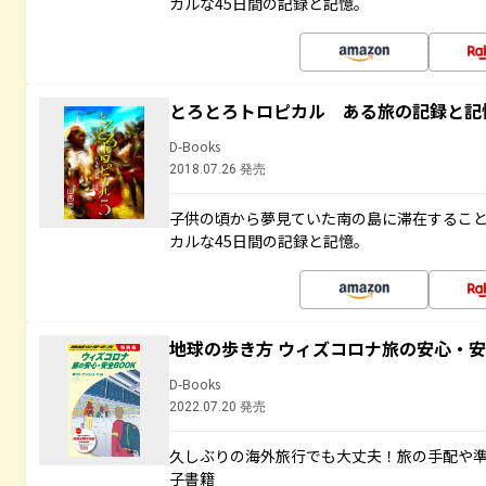
カルな45日間の記録と記憶。
とろとろトロピカル ある旅の記録と記
D-Books
2018.07.26 発売
子供の頃から夢見ていた南の島に滞在するこ
カルな45日間の記録と記憶。
地球の歩き方 ウィズコロナ旅の安心・安
D-Books
2022.07.20 発売
久しぶりの海外旅行でも大丈夫！旅の手配や準
子書籍