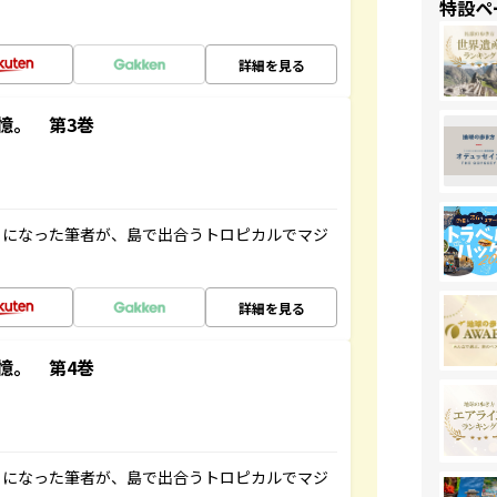
特設ペ
詳細を見る
憶。 第3巻
とになった筆者が、島で出合うトロピカルでマジ
詳細を見る
憶。 第4巻
とになった筆者が、島で出合うトロピカルでマジ