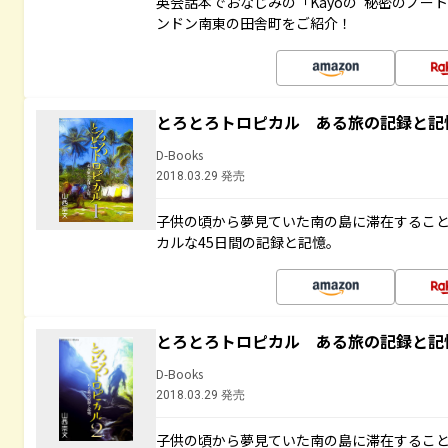
英会話本でおなじみの「Kayoの“秘密のノー
ンドン南東の田舎町をご紹介！
とろとろトロピカル ある旅の記録と記
D-Books
2018.03.29 発売
子供の頃から夢見ていた南の島に滞在するこ
カルな45日間の記録と記憶。
とろとろトロピカル ある旅の記録と記
D-Books
2018.03.29 発売
子供の頃から夢見ていた南の島に滞在するこ