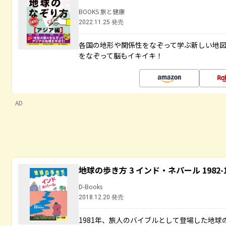
BOOKS 旅と健康
2022.11.25 発売
各国の地形や関係性をなぞって学ぶ新しい地
をなぞって脳もイキイキ！
AD
地球の歩き方 3 インド・ネパール 1982
D-Books
2018.12.20 発売
1981年、旅人のバイブルとして登場した地