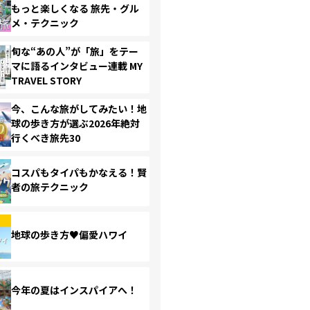
もっと楽しくなる 旅先・グル
メ・テクニック
旬な“あの人”が「旅」をテー
マに語るインタビュー連載 MY
TRAVEL STORY
今、こんな旅がしてみたい！地
球の歩き方が選ぶ2026年絶対
行くべき旅先30
コスパもタイパもかなえる！賢
者の旅テクニック
地球の歩き方♥偏愛ハワイ
今年の夏はインスパイアへ！