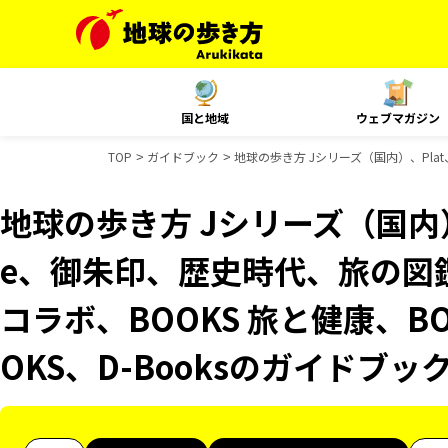
国と地域
ウェブマガジン
TOP
ガイドブック
地球の歩き方 Jシリーズ（国内）、Plat、
地球の歩き方 Jシリーズ（国内）、Pl
e、御朱印、歴史時代、旅の図鑑
コラボ、BOOKS 旅と健康、B
OKS、D-Booksのガイドブッ