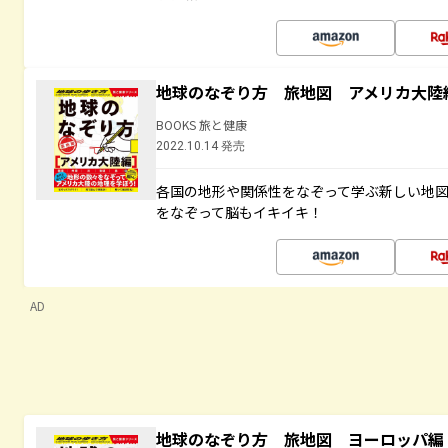
地球のなぞり方 旅地図 アメリカ大陸
BOOKS 旅と健康
2022.10.14 発売
各国の地形や関係性をなぞって学ぶ新しい地
をなぞって脳もイキイキ！
AD
地球のなぞり方 旅地図 ヨーロッパ編