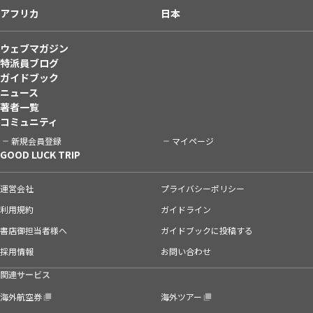
アフリカ
日本
ウェブマガジン
特派員ブログ
ガイドブック
ニュース
著者一覧
コミュニティ
新規会員登録
マイページ
GOOD LUCK TRIP
運営会社
プライバシーポリシー
利用規約
ガイドライン
書店御担当者様へ
ガイドブックに投稿する
採用情報
お問い合わせ
関連サービス
海外航空券
海外ツアー