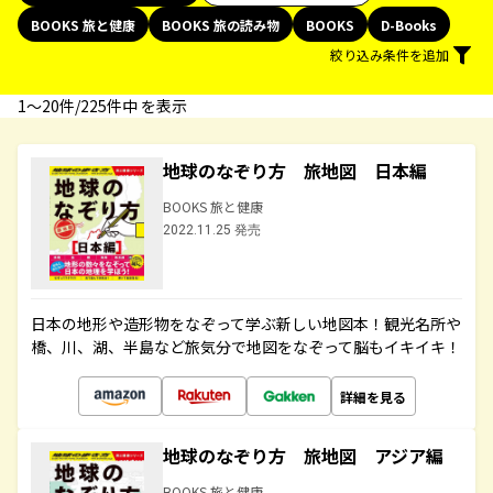
BOOKS 旅と健康
BOOKS 旅の読み物
BOOKS
D-Books
絞り込み条件を追加
1〜20件/225件中 を表示
地球のなぞり方 旅地図 日本編
BOOKS 旅と健康
2022.11.25 発売
日本の地形や造形物をなぞって学ぶ新しい地図本！観光名所や
橋、川、湖、半島など旅気分で地図をなぞって脳もイキイキ！
詳細を見る
地球のなぞり方 旅地図 アジア編
BOOKS 旅と健康