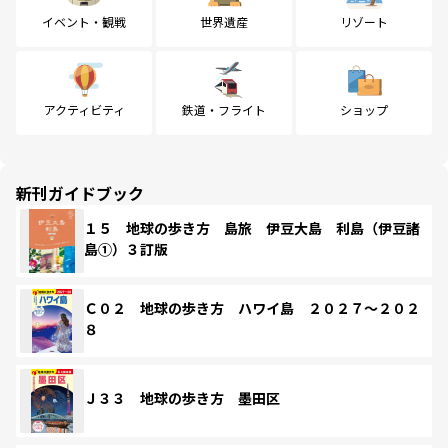
イベント・観戦
世界遺産
リゾート
アクティビティ
鉄道・フライト
ショップ
新刊ガイドブック
１５ 地球の歩き方 島旅 伊豆大島 利島（伊豆諸
島①）３訂版
Ｃ０２ 地球の歩き方 ハワイ島 ２０２７～２０２
８
Ｊ３３ 地球の歩き方 墨田区