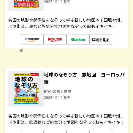
2022.10.14 発売
各国の地形や関係性をなぞって学ぶ新しい地図本！国境や州、
川や街道、島など旅気分で地図をなぞって脳もイキイキ！
詳細を見る
AD
地球のなぞり方 旅地図 ヨーロッパ
編
BOOKS 旅と健康
2022.10.14 発売
各国の地形や関係性をなぞって学ぶ新しい地図本！国境や州、
川や街道、鉄道線など旅気分で地図をなぞって脳もイキイキ！