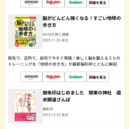
詳細を見る
脳がどんどん強くなる！すごい地球の
歩き方
BOOKS 旅と健康
2022.11.25 発売
旅先で、近所で、自宅で今すぐ実践！楽しく脳を鍛える５０の
トレーニングを「地球の歩き方」が最新脳科学とともに解説
詳細を見る
御朱印はじめました 関東の神社 週
末開運さんぽ
御朱印
2016.12.22 発売