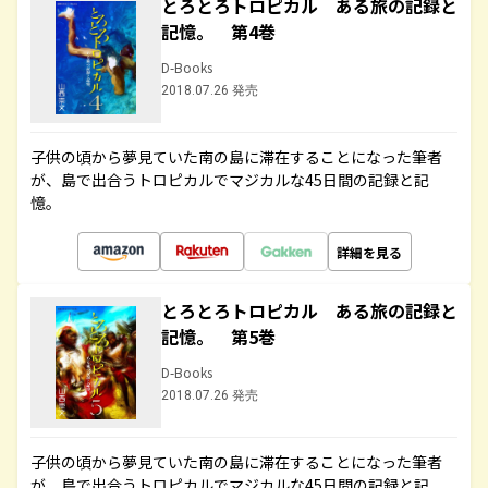
とろとろトロピカル ある旅の記録と
記憶。 第4巻
D-Books
2018.07.26 発売
子供の頃から夢見ていた南の島に滞在することになった筆者
が、島で出合うトロピカルでマジカルな45日間の記録と記
憶。
詳細を見る
とろとろトロピカル ある旅の記録と
記憶。 第5巻
D-Books
2018.07.26 発売
子供の頃から夢見ていた南の島に滞在することになった筆者
が、島で出合うトロピカルでマジカルな45日間の記録と記