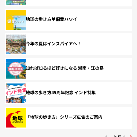
地球の歩き方♥偏愛ハワイ
今年の夏はインスパイアへ！
知れば知るほど好きになる 湘南・江の島
地球の歩き方45周年記念 インド特集
「地球の歩き方」シリーズ広告のご案内
もっと見る