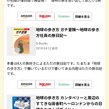
の初版が復刻版で再登場！ 当時の旅を思い出して欲しい1冊
です。
詳細を見る
地球の歩き方 ガチ冒険～地球の歩き
方社員の旅日記～
D-Books
2018.04.12 発売
本書は4人の旅好きによるただの旅日記です。たまたま『地球
の歩き方』で働いているだけで書いてある内容はただの旅日記
です。
詳細を見る
地球の歩き方 カンタベリーと周辺の
すてきな田舎町へ～ロンドンからの日