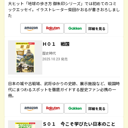
大ヒット「地球の歩き方 御朱印シリーズ」では初めてのコミ
ックエッセイ。イラストレーター柴田かおるが書きおろしまし
た
詳細を見る
Ｈ０１ 戦国
歴史時代
2025.10.23 発売
日本の城や古戦場、武将ゆかりの史跡、展示施設など、戦国時
代にまつわるスポットを徹底ガイドする歴史ファン必携の一
冊。
詳細を見る
Ｓ０１ 今こそ学びたい日本のこと