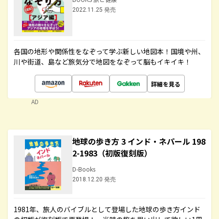
2022.11.25 発売
各国の地形や関係性をなぞって学ぶ新しい地図本！国境や州、
川や街道、島など旅気分で地図をなぞって脳もイキイキ！
詳細を見る
AD
地球の歩き方 3 インド・ネパール 198
2-1983（初版復刻版）
D-Books
2018.12.20 発売
1981年、旅人のバイブルとして登場した地球の歩き方インド