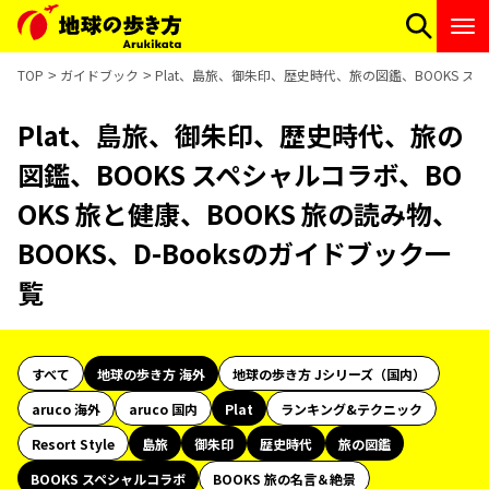
TOP
ガイドブック
Plat、島旅、御朱印、歴史時代、旅の図鑑、BOOKS スペ
Plat、島旅、御朱印、歴史時代、旅の
図鑑、BOOKS スペシャルコラボ、BO
OKS 旅と健康、BOOKS 旅の読み物、
BOOKS、D-Booksのガイドブック一
覧
すべて
地球の歩き方 海外
地球の歩き方 Jシリーズ（国内）
aruco 海外
aruco 国内
Plat
ランキング&テクニック
Resort Style
島旅
御朱印
歴史時代
旅の図鑑
BOOKS スペシャルコラボ
BOOKS 旅の名言＆絶景