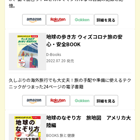
憶。
詳細を見る
地球の歩き方 ウィズコロナ旅の安
心・安全BOOK
D-Books
2022.07.20 発売
久しぶりの海外旅行でも大丈夫！旅の手配や準備に使えるテク
ニックがつまった24ページの電子書籍
詳細を見る
地球のなぞり方 旅地図 アメリカ大
陸編
BOOKS 旅と健康