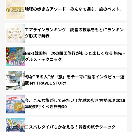
地球の歩き方アワード みんなで選ぶ、旅のベスト。
エアラインランキング 読者の投票をもとにランキン
グ形式で発表
Next韓国旅 次の韓国旅行がもっと楽しくなる 旅先・
グルメ・テクニック
旬な“あの人”が「旅」をテーマに語るインタビュー連
載 MY TRAVEL STORY
今、こんな旅がしてみたい！地球の歩き方が選ぶ2026
年絶対行くべき旅先30
コスパもタイパもかなえる！賢者の旅テクニック