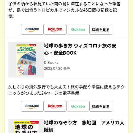
子供の頃から夢見ていた南の島に滞在することになった筆者
が、島で出合うトロピカルでマジカルな45日間の記録と記
憶。
詳細を見る
地球の歩き方 ウィズコロナ旅の安
心・安全BOOK
D-Books
2022.07.20 発売
久しぶりの海外旅行でも大丈夫！旅の手配や準備に使えるテク
ニックがつまった24ページの電子書籍
詳細を見る
地球のなぞり方 旅地図 アメリカ大
陸編