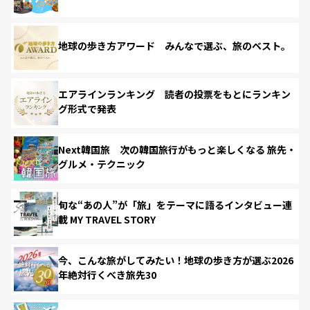
地球の歩き方アワード みんなで選ぶ、旅のベスト。
エアラインランキング 読者の投票をもとにランキン
グ形式で発表
Next韓国旅 次の韓国旅行がもっと楽しくなる 旅先・
グルメ・テクニック
旬な“あの人”が「旅」をテーマに語るインタビュー連
載 MY TRAVEL STORY
今、こんな旅がしてみたい！地球の歩き方が選ぶ2026
年絶対行くべき旅先30