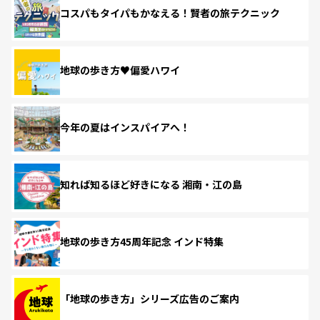
コスパもタイパもかなえる！賢者の旅テクニック
地球の歩き方♥偏愛ハワイ
今年の夏はインスパイアへ！
知れば知るほど好きになる 湘南・江の島
地球の歩き方45周年記念 インド特集
「地球の歩き方」シリーズ広告のご案内