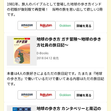
1981年、旅人のバイブルとして登場した地球の歩き方インド
の初版が復刻版で再登場！ 当時の旅を思い出して欲しい1冊
です。
詳細を見る
地球の歩き方 ガチ冒険～地球の歩き
方社員の旅日記～
D-Books
2018.04.12 発売
本書は4人の旅好きによるただの旅日記です。たまたま『地球
の歩き方』で働いているだけで書いてある内容はただの旅日記
です。
詳細を見る
地球の歩き方 カンタベリーと周辺の