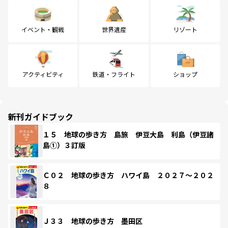
イベント・観戦
世界遺産
リゾート
アクティビティ
鉄道・フライト
ショップ
新刊ガイドブック
１５ 地球の歩き方 島旅 伊豆大島 利島（伊豆諸
島①）３訂版
Ｃ０２ 地球の歩き方 ハワイ島 ２０２７～２０２
８
Ｊ３３ 地球の歩き方 墨田区