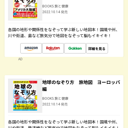
BOOKS 旅と健康
2022.10.14 発売
各国の地形や関係性をなぞって学ぶ新しい地図本！国境や州、
川や街道、島など旅気分で地図をなぞって脳もイキイキ！
詳細を見る
AD
地球のなぞり方 旅地図 ヨーロッパ
編
BOOKS 旅と健康
2022.10.14 発売
各国の地形や関係性をなぞって学ぶ新しい地図本！国境や州、
川や街道、鉄道線など旅気分で地図をなぞって脳もイキイキ！