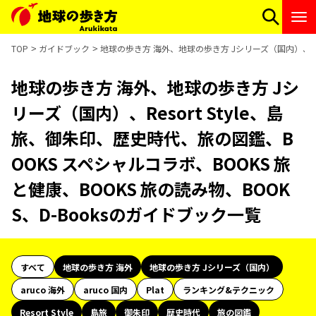
TOP
ガイドブック
地球の歩き方 海外、地球の歩き方 Jシリーズ（国内）、Reso
地球の歩き方 海外、地球の歩き方 Jシ
リーズ（国内）、Resort Style、島
旅、御朱印、歴史時代、旅の図鑑、B
OOKS スペシャルコラボ、BOOKS 旅
と健康、BOOKS 旅の読み物、BOOK
S、D-Booksのガイドブック一覧
すべて
地球の歩き方 海外
地球の歩き方 Jシリーズ（国内）
aruco 海外
aruco 国内
Plat
ランキング&テクニック
Resort Style
島旅
御朱印
歴史時代
旅の図鑑