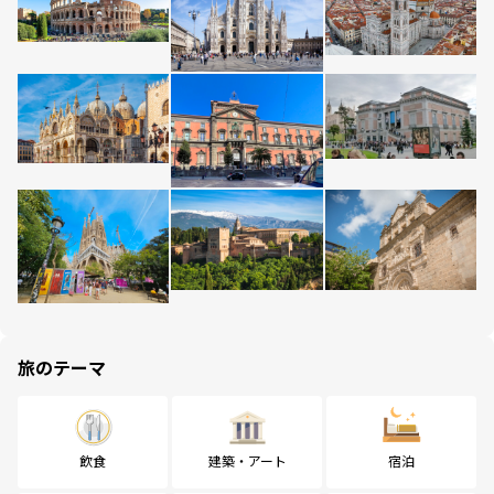
旅のテーマ
飲食
建築・アート
宿泊