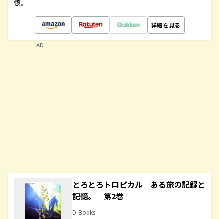
憶。
詳細を見る
AD
とろとろトロピカル ある旅の記録と
記憶。 第2巻
D-Books