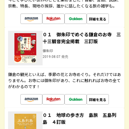
宗教、特長、現地の挨拶、誰かに話したくなる旅の雑学も。
詳細を見る
０１ 御朱印でめぐる鎌倉のお寺 三
十三観音完全掲載 三訂版
御朱印
2019.08.07 発売
鎌倉の観光といえば、季節の花とお寺めぐり。それだけではあ
りません。お寺には御朱印があり、これに触れればお寺の全て
がわかるのです！
詳細を見る
０１ 地球の歩き方 島旅 五島列
島 ４訂版