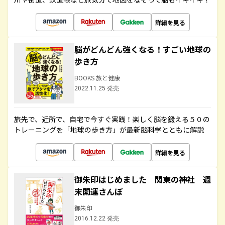
詳細を見る
脳がどんどん強くなる！すごい地球の
歩き方
BOOKS 旅と健康
2022.11.25 発売
旅先で、近所で、自宅で今すぐ実践！楽しく脳を鍛える５０の
トレーニングを「地球の歩き方」が最新脳科学とともに解説
詳細を見る
御朱印はじめました 関東の神社 週
末開運さんぽ
御朱印
2016.12.22 発売