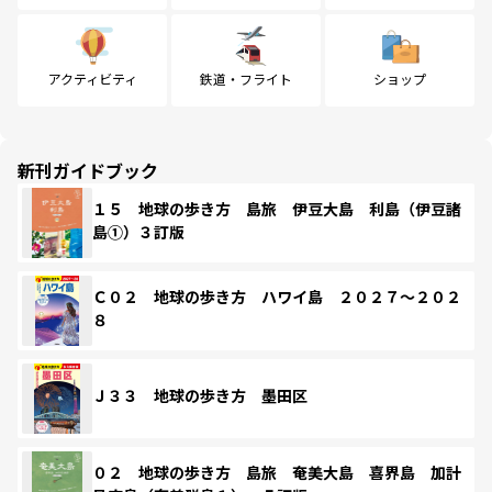
アクティビティ
鉄道・フライト
ショップ
新刊ガイドブック
１５ 地球の歩き方 島旅 伊豆大島 利島（伊豆諸
島①）３訂版
Ｃ０２ 地球の歩き方 ハワイ島 ２０２７～２０２
８
Ｊ３３ 地球の歩き方 墨田区
０２ 地球の歩き方 島旅 奄美大島 喜界島 加計