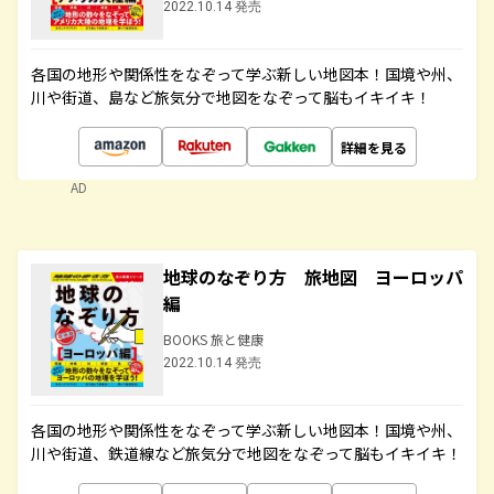
2022.10.14 発売
各国の地形や関係性をなぞって学ぶ新しい地図本！国境や州、
川や街道、島など旅気分で地図をなぞって脳もイキイキ！
詳細を見る
AD
地球のなぞり方 旅地図 ヨーロッパ
編
BOOKS 旅と健康
2022.10.14 発売
各国の地形や関係性をなぞって学ぶ新しい地図本！国境や州、
川や街道、鉄道線など旅気分で地図をなぞって脳もイキイキ！