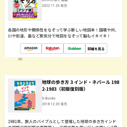
2022.11.25 発売
各国の地形や関係性をなぞって学ぶ新しい地図本！国境や州、
川や街道、島など旅気分で地図をなぞって脳もイキイキ！
詳細を見る
AD
地球の歩き方 3 インド・ネパール 198
2-1983（初版復刻版）
D-Books
2018.12.20 発売
1981年、旅人のバイブルとして登場した地球の歩き方インド