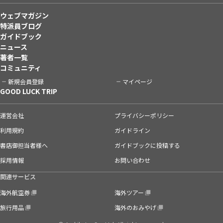
ウェブマガジン
特派員ブログ
ガイドブック
ニュース
著者一覧
コミュニティ
新規会員登録
マイページ
GOOD LUCK TRIP
運営会社
プライバシーポリシー
利用規約
ガイドライン
書店御担当者様へ
ガイドブックに投稿する
採用情報
お問い合わせ
関連サービス
海外航空券
海外ツアー
旅行用品
海外のおみやげ