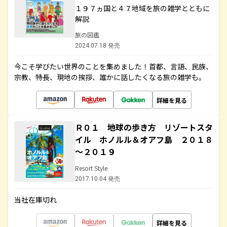
１９７ヵ国と４７地域を旅の雑学とともに
解説
旅の図鑑
2024.07.18 発売
今こそ学びたい世界のことを集めました！首都、言語、民族、
宗教、特長、現地の挨拶、誰かに話したくなる旅の雑学も。
詳細を見る
Ｒ０１ 地球の歩き方 リゾートスタ
イル ホノルル＆オアフ島 ２０１８
～２０１９
Resort Style
2017.10.04 発売
当社在庫切れ
詳細を見る