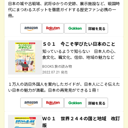
日本の城や古戦場、武将ゆかりの史跡、展示施設など、戦国時
代にまつわるスポットを徹底ガイドする歴史ファン必携の一
冊。
詳細を見る
Ｓ０１ 今こそ学びたい日本のこと
知っているようで知らない 日本人の心、
食文化、職文化、信仰、地域の魅力など
BOOKS 旅の読み物
2022.07.21 発売
１万人の訪日外国人を案内したガイドが、日本人にこそ伝えた
い日本の魅力が満載。日本の再発見ができる１冊！
詳細を見る
Ｗ０１ 世界２４４の国と地域 改訂
版