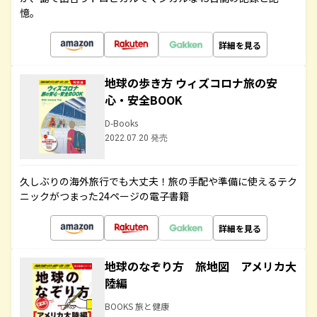
憶。
詳細を見る
地球の歩き方 ウィズコロナ旅の安
心・安全BOOK
D-Books
2022.07.20 発売
久しぶりの海外旅行でも大丈夫！旅の手配や準備に使えるテク
ニックがつまった24ページの電子書籍
詳細を見る
地球のなぞり方 旅地図 アメリカ大
陸編
BOOKS 旅と健康