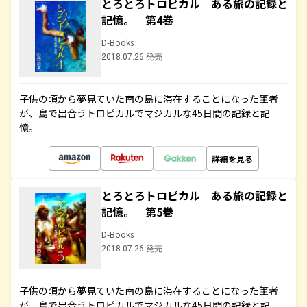
とろとろトロピカル ある旅の記録と
記憶。 第4巻
D-Books
2018.07.26 発売
子供の頃から夢見ていた南の島に滞在することになった筆者
が、島で出合うトロピカルでマジカルな45日間の記録と記
憶。
詳細を見る
とろとろトロピカル ある旅の記録と
記憶。 第5巻
D-Books
2018.07.26 発売
子供の頃から夢見ていた南の島に滞在することになった筆者
が、島で出合うトロピカルでマジカルな45日間の記録と記