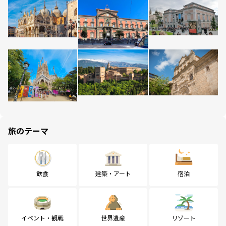
旅のテーマ
飲食
建築・アート
宿泊
イベント・観戦
世界遺産
リゾート