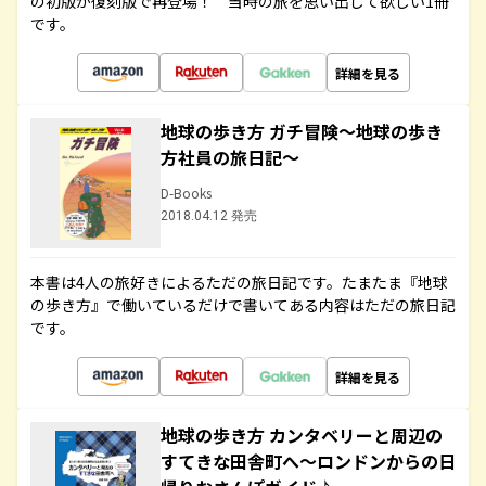
の初版が復刻版で再登場！ 当時の旅を思い出して欲しい1冊
です。
詳細を見る
地球の歩き方 ガチ冒険～地球の歩き
方社員の旅日記～
D-Books
2018.04.12 発売
本書は4人の旅好きによるただの旅日記です。たまたま『地球
の歩き方』で働いているだけで書いてある内容はただの旅日記
です。
詳細を見る
地球の歩き方 カンタベリーと周辺の
すてきな田舎町へ～ロンドンからの日