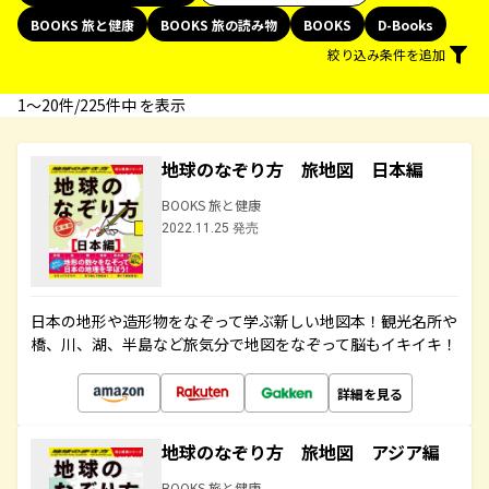
BOOKS 旅と健康
BOOKS 旅の読み物
BOOKS
D-Books
絞り込み条件を追加
1〜20件/225件中 を表示
地球のなぞり方 旅地図 日本編
BOOKS 旅と健康
2022.11.25 発売
日本の地形や造形物をなぞって学ぶ新しい地図本！観光名所や
橋、川、湖、半島など旅気分で地図をなぞって脳もイキイキ！
詳細を見る
地球のなぞり方 旅地図 アジア編
BOOKS 旅と健康