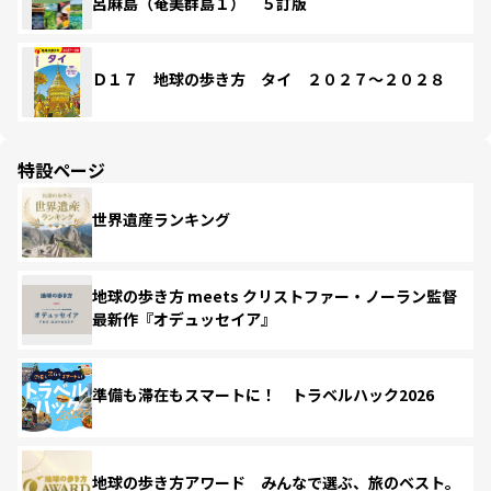
呂麻島（奄美群島１） ５訂版
Ｄ１７ 地球の歩き方 タイ ２０２７～２０２８
特設ページ
世界遺産ランキング
地球の歩き方 meets クリストファー・ノーラン監督
最新作『オデュッセイア』
準備も滞在もスマートに！ トラベルハック2026
地球の歩き方アワード みんなで選ぶ、旅のベスト。