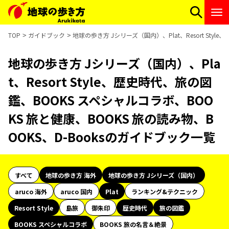
TOP
ガイドブック
地球の歩き方 Jシリーズ（国内）、Plat、Resort Sty
地球の歩き方 Jシリーズ（国内）、Pla
t、Resort Style、歴史時代、旅の図
鑑、BOOKS スペシャルコラボ、BOO
KS 旅と健康、BOOKS 旅の読み物、B
OOKS、D-Booksのガイドブック一覧
すべて
地球の歩き方 海外
地球の歩き方 Jシリーズ（国内）
aruco 海外
aruco 国内
Plat
ランキング&テクニック
Resort Style
島旅
御朱印
歴史時代
旅の図鑑
BOOKS スペシャルコラボ
BOOKS 旅の名言＆絶景