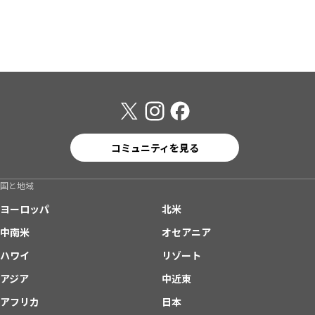
コミュニティを見る
国と地域
ヨーロッパ
北米
中南米
オセアニア
ハワイ
リゾート
アジア
中近東
アフリカ
日本