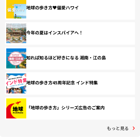
地球の歩き方♥偏愛ハワイ
今年の夏はインスパイアへ！
知れば知るほど好きになる 湘南・江の島
地球の歩き方45周年記念 インド特集
「地球の歩き方」シリーズ広告のご案内
もっと見る