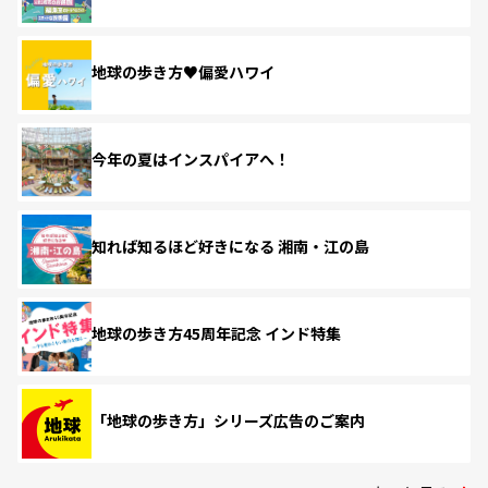
地球の歩き方♥偏愛ハワイ
今年の夏はインスパイアへ！
知れば知るほど好きになる 湘南・江の島
地球の歩き方45周年記念 インド特集
「地球の歩き方」シリーズ広告のご案内