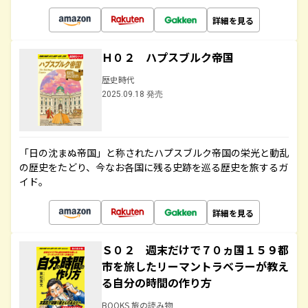
詳細を見る
Ｈ０２ ハプスブルク帝国
歴史時代
2025.09.18 発売
「日の沈まぬ帝国」と称されたハプスブルク帝国の栄光と動乱
の歴史をたどり、今なお各国に残る史跡を巡る歴史を旅するガ
イド。
詳細を見る
Ｓ０２ 週末だけで７０ヵ国１５９都
市を旅したリーマントラベラーが教え
る自分の時間の作り方
BOOKS 旅の読み物