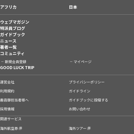
アフリカ
日本
ウェブマガジン
特派員ブログ
ガイドブック
ニュース
著者一覧
コミュニティ
新規会員登録
マイページ
GOOD LUCK TRIP
運営会社
プライバシーポリシー
利用規約
ガイドライン
書店御担当者様へ
ガイドブックに投稿する
採用情報
お問い合わせ
関連サービス
海外航空券
海外ツアー