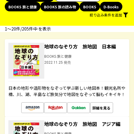
BOOKS 旅と健康
BOOKS 旅の読み物
BOOKS
D-Books
絞り込み条件を追加
1〜20件/205件中 を表示
地球のなぞり方 旅地図 日本編
BOOKS 旅と健康
2022.11.25 発売
日本の地形や造形物をなぞって学ぶ新しい地図本！観光名所や
橋、川、湖、半島など旅気分で地図をなぞって脳もイキイキ！
詳細を見る
地球のなぞり方 旅地図 アジア編
BOOKS 旅と健康