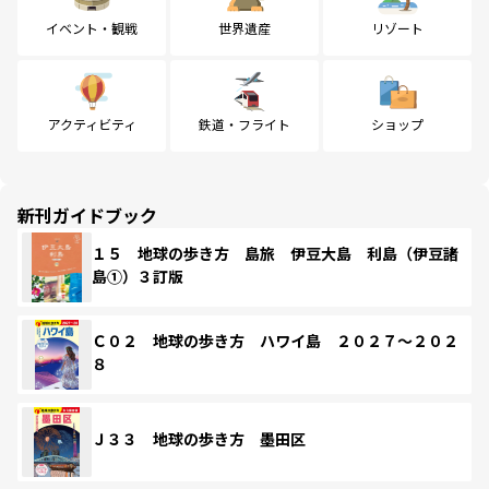
イベント・観戦
世界遺産
リゾート
アクティビティ
鉄道・フライト
ショップ
新刊ガイドブック
１５ 地球の歩き方 島旅 伊豆大島 利島（伊豆諸
島①）３訂版
Ｃ０２ 地球の歩き方 ハワイ島 ２０２７～２０２
８
Ｊ３３ 地球の歩き方 墨田区