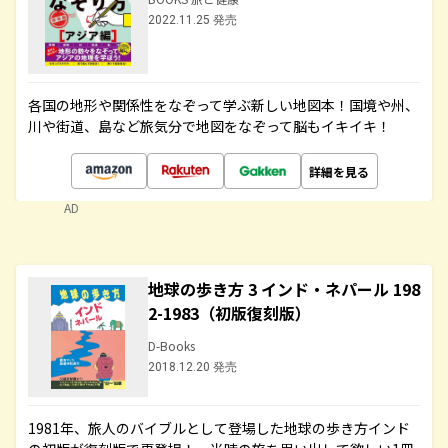
2022.11.25 発売
各国の地形や関係性をなぞって学ぶ新しい地図本！国境や州、
川や街道、島など旅気分で地図をなぞって脳もイキイキ！
詳細を見る
AD
地球の歩き方 3 インド・ネパール 198
2-1983（初版復刻版）
D-Books
2018.12.20 発売
1981年、旅人のバイブルとして登場した地球の歩き方インド