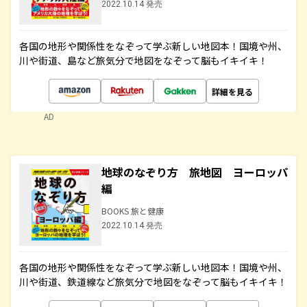
2022.10.14 発売
各国の地形や関係性をなぞって学ぶ新しい地図本！国境や州、
川や街道、島など旅気分で地図をなぞって脳もイキイキ！
詳細を見る
AD
地球のなぞり方 旅地図 ヨーロッパ
編
BOOKS 旅と健康
2022.10.14 発売
各国の地形や関係性をなぞって学ぶ新しい地図本！国境や州、
川や街道、鉄道線など旅気分で地図をなぞって脳もイキイキ！