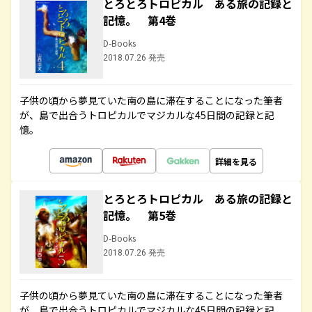
とろとろトロピカル ある旅の記録と
記憶。 第4巻
D-Books
2018.07.26 発売
子供の頃から夢見ていた南の島に滞在することになった筆者
が、島で出合うトロピカルでマジカルな45日間の記録と記
憶。
詳細を見る
とろとろトロピカル ある旅の記録と
記憶。 第5巻
D-Books
2018.07.26 発売
子供の頃から夢見ていた南の島に滞在することになった筆者
が、島で出合うトロピカルでマジカルな45日間の記録と記