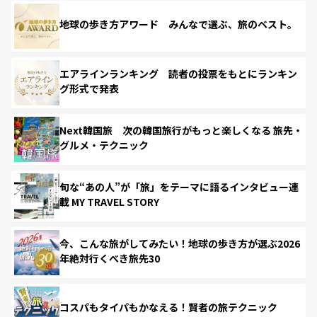
地球の歩き方アワード みんなで選ぶ、旅のベスト。
エアラインランキング 読者の投票をもとにランキン
グ形式で発表
Next韓国旅 次の韓国旅行がもっと楽しくなる 旅先・
グルメ・テクニック
旬な“あの人”が「旅」をテーマに語るインタビュー連
載 MY TRAVEL STORY
今、こんな旅がしてみたい！地球の歩き方が選ぶ2026
年絶対行くべき旅先30
コスパもタイパもかなえる！賢者の旅テクニック