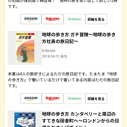
の初版が復刻版で再登場！ 当時の旅を思い出して欲しい1冊
です。
詳細を見る
地球の歩き方 ガチ冒険～地球の歩き
方社員の旅日記～
D-Books
2018.04.12 発売
本書は4人の旅好きによるただの旅日記です。たまたま『地球
の歩き方』で働いているだけで書いてある内容はただの旅日記
です。
詳細を見る
地球の歩き方 カンタベリーと周辺の
すてきな田舎町へ～ロンドンからの日