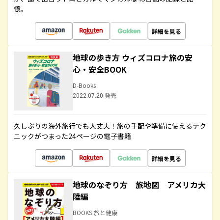
憶。
詳細を見る
地球の歩き方 ウィズコロナ旅の安
心・安全BOOK
D-Books
2022.07.20 発売
久しぶりの海外旅行でも大丈夫！旅の手配や準備に使えるテク
ニックがつまった24ページの電子書籍
詳細を見る
地球のなぞり方 旅地図 アメリカ大
陸編
BOOKS 旅と健康