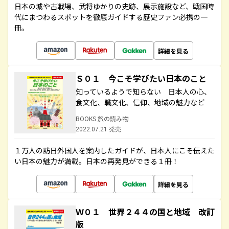
日本の城や古戦場、武将ゆかりの史跡、展示施設など、戦国時
代にまつわるスポットを徹底ガイドする歴史ファン必携の一
冊。
詳細を見る
Ｓ０１ 今こそ学びたい日本のこと
知っているようで知らない 日本人の心、
食文化、職文化、信仰、地域の魅力など
BOOKS 旅の読み物
2022.07.21 発売
１万人の訪日外国人を案内したガイドが、日本人にこそ伝えた
い日本の魅力が満載。日本の再発見ができる１冊！
詳細を見る
Ｗ０１ 世界２４４の国と地域 改訂
版