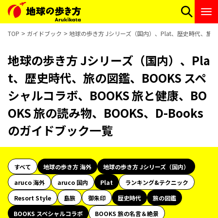
TOP
ガイドブック
地球の歩き方 Jシリーズ（国内）、Plat、歴史時代、旅の図
地球の歩き方 Jシリーズ（国内）、Pla
t、歴史時代、旅の図鑑、BOOKS スペ
シャルコラボ、BOOKS 旅と健康、BO
OKS 旅の読み物、BOOKS、D-Books
のガイドブック一覧
すべて
地球の歩き方 海外
地球の歩き方 Jシリーズ（国内）
aruco 海外
aruco 国内
Plat
ランキング&テクニック
Resort Style
島旅
御朱印
歴史時代
旅の図鑑
BOOKS スペシャルコラボ
BOOKS 旅の名言＆絶景