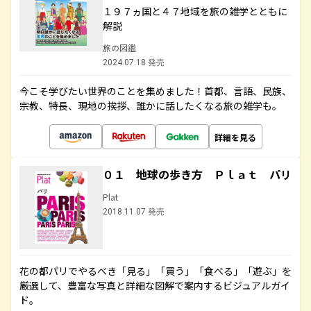
１９７ヵ国と４７地域を旅の雑学とともに
解説
旅の図鑑
2024.07.18 発売
今こそ学びたい世界のことを集めました！首都、言語、民族、
宗教、特長、現地の挨拶、誰かに話したくなる旅の雑学も。
詳細を見る
０１ 地球の歩き方 Ｐｌａｔ パリ
Plat
2018.11.07 発売
花の都パリでやるべき「見る」「買う」「食べる」「遊ぶ」を
厳選して、豊富な写真と詳細な図解で案内するビジュアルガイ
ド。