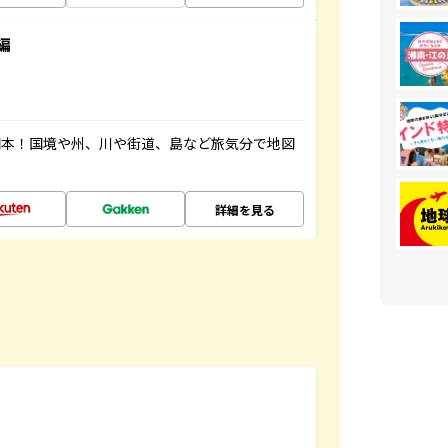
編
図本！国境や州、川や街道、島など旅気分で地図
詳細を見る