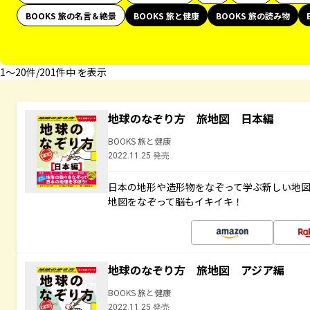
BOOKS 旅の名言＆絶景
BOOKS 旅と健康
BOOKS 旅の読み物
1〜20件/201件中 を表示
地球のなぞり方 旅地図 日本編
BOOKS 旅と健康
2022.11.25 発売
日本の地形や造形物をなぞって学ぶ新しい地
地図をなぞって脳もイキイキ！
地球のなぞり方 旅地図 アジア編
BOOKS 旅と健康
2022.11.25 発売