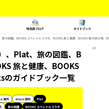
特派員ブログ
ガイドブック
、旅の図鑑、BOOKS スペシャルコラボ、BOOKS 旅と健康、BOOKS 旅の読み物、BO
AD
、Plat、旅の図鑑、B
KS 旅と健康、BOOKS
oksのガイドブック一覧
co 海外
aruco 国内
Plat
代
旅の図鑑
BOOKS スペシャルコラボ