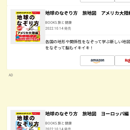
地球のなぞり方 旅地図 アメリカ大陸
BOOKS 旅と健康
2022.10.14 発売
各国の地形や関係性をなぞって学ぶ新しい地
をなぞって脳もイキイキ！
AD
地球のなぞり方 旅地図 ヨーロッパ編
BOOKS 旅と健康
2022.10.14 発売