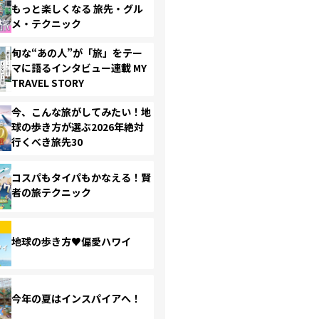
もっと楽しくなる 旅先・グル
メ・テクニック
旬な“あの人”が「旅」をテー
マに語るインタビュー連載 MY
TRAVEL STORY
今、こんな旅がしてみたい！地
球の歩き方が選ぶ2026年絶対
行くべき旅先30
コスパもタイパもかなえる！賢
者の旅テクニック
地球の歩き方♥偏愛ハワイ
今年の夏はインスパイアへ！