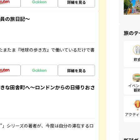
詳細を見る
社員の旅日記～
旅のテ
たまたま『地球の歩き方』で働いているだけで書
飲
詳細を見る
イベン
てきな田舎町へ～ロンドンからの日帰りおさ
観
アクティ
ト”」シリーズの著者が、今度は自分の滞在するロ