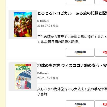
とろとろトロピカル ある旅の記録と記
D-Books
2018.07.26 発売
子供の頃から夢見ていた南の島に滞在するこ
カルな45日間の記録と記憶。
地球の歩き方 ウィズコロナ旅の安心・安
D-Books
2022.07.20 発売
久しぶりの海外旅行でも大丈夫！旅の手配や準
子書籍