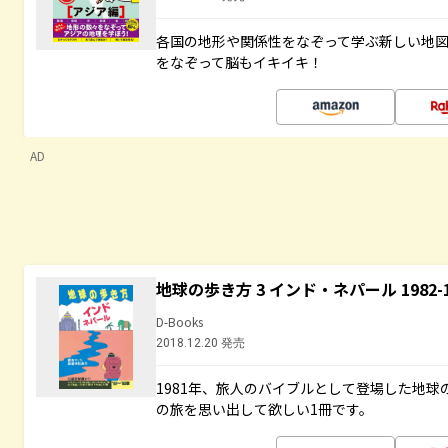
各国の地形や関係性をなぞって学ぶ新しい地
をなぞって脳もイキイキ！
AD
地球の歩き方 3 インド・ネパール 1982
D-Books
2018.12.20 発売
1981年、旅人のバイブルとして登場した地
の旅を思い出して欲しい1冊です。