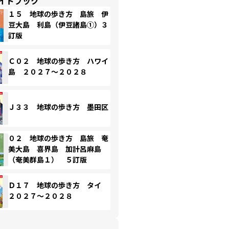
イドブック
１５ 地球の歩き方 島旅 伊
豆大島 利島（伊豆諸島①）３
訂版
Ｃ０２ 地球の歩き方 ハワイ
島 ２０２７～２０２８
Ｊ３３ 地球の歩き方 墨田区
０２ 地球の歩き方 島旅 奄
美大島 喜界島 加計呂麻島
（奄美群島１） ５訂版
Ｄ１７ 地球の歩き方 タイ
２０２７～２０２８