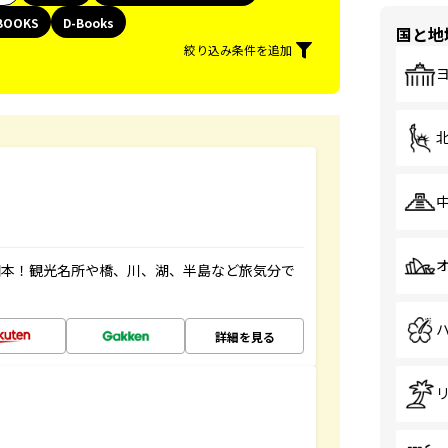
BOOKS
D-Books
国と地
絞り込み条件を追加
図本！観光名所や橋、川、湖、半島など旅気分で
詳細を見る