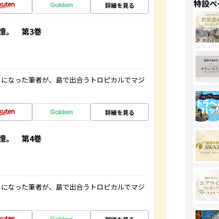
特設ペ
詳細を見る
憶。 第3巻
とになった筆者が、島で出合うトロピカルでマジ
詳細を見る
憶。 第4巻
とになった筆者が、島で出合うトロピカルでマジ