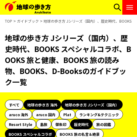
TOP
ガイドブック
地球の歩き方 Jシリーズ（国内）、歴史時代、BOOKS スペ
地球の歩き方 Jシリーズ（国内）、歴
史時代、BOOKS スペシャルコラボ、B
OOKS 旅と健康、BOOKS 旅の読み
物、BOOKS、D-Booksのガイドブッ
ク一覧
すべて
地球の歩き方 海外
地球の歩き方 Jシリーズ（国内）
aruco 海外
aruco 国内
Plat
ランキング&テクニック
Resort Style
島旅
御朱印
歴史時代
旅の図鑑
BOOKS スペシャルコラボ
BOOKS 旅の名言＆絶景