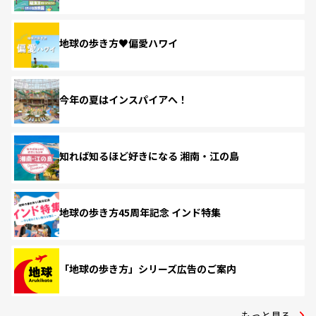
地球の歩き方♥偏愛ハワイ
今年の夏はインスパイアへ！
知れば知るほど好きになる 湘南・江の島
地球の歩き方45周年記念 インド特集
「地球の歩き方」シリーズ広告のご案内
もっと見る