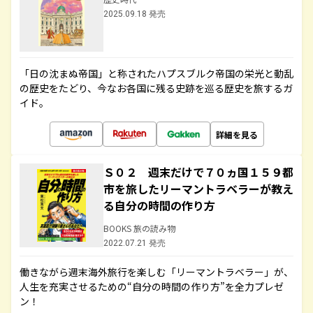
2025.09.18 発売
「日の沈まぬ帝国」と称されたハプスブルク帝国の栄光と動乱
の歴史をたどり、今なお各国に残る史跡を巡る歴史を旅するガ
イド。
詳細を見る
Ｓ０２ 週末だけで７０ヵ国１５９都
市を旅したリーマントラベラーが教え
る自分の時間の作り方
BOOKS 旅の読み物
2022.07.21 発売
働きながら週末海外旅行を楽しむ「リーマントラベラー」が、
人生を充実させるための“自分の時間の作り方”を全力プレゼ
ン！