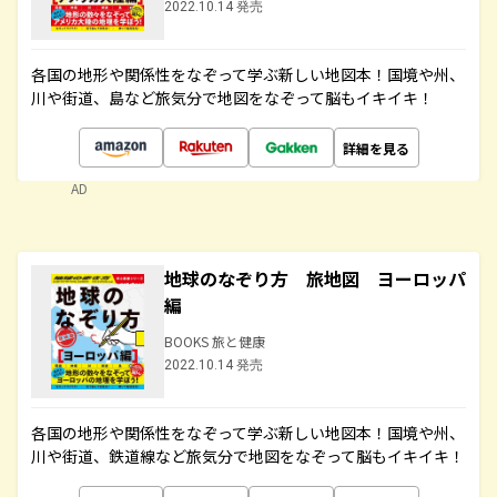
2022.10.14 発売
各国の地形や関係性をなぞって学ぶ新しい地図本！国境や州、
川や街道、島など旅気分で地図をなぞって脳もイキイキ！
詳細を見る
AD
地球のなぞり方 旅地図 ヨーロッパ
編
BOOKS 旅と健康
2022.10.14 発売
各国の地形や関係性をなぞって学ぶ新しい地図本！国境や州、
川や街道、鉄道線など旅気分で地図をなぞって脳もイキイキ！