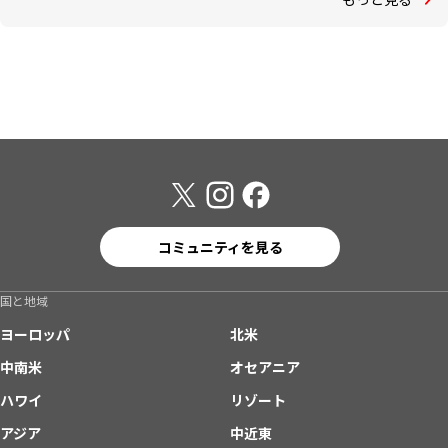
コミュニティを見る
国と地域
ヨーロッパ
北米
中南米
オセアニア
ハワイ
リゾート
アジア
中近東