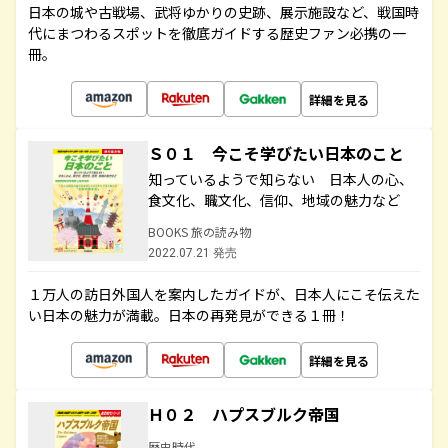
日本の城や古戦場、武将ゆかりの史跡、展示施設など、戦国時
代にまつわるスポットを徹底ガイドする歴史ファン必携の一
冊。
詳細を見る
Ｓ０１ 今こそ学びたい日本のこと
知っているようで知らない 日本人の心、
食文化、職文化、信仰、地域の魅力など
BOOKS 旅の読み物
2022.07.21 発売
１万人の訪日外国人を案内したガイドが、日本人にこそ伝えた
い日本の魅力が満載。日本の再発見ができる１冊！
詳細を見る
Ｈ０２ ハプスブルク帝国
歴史時代