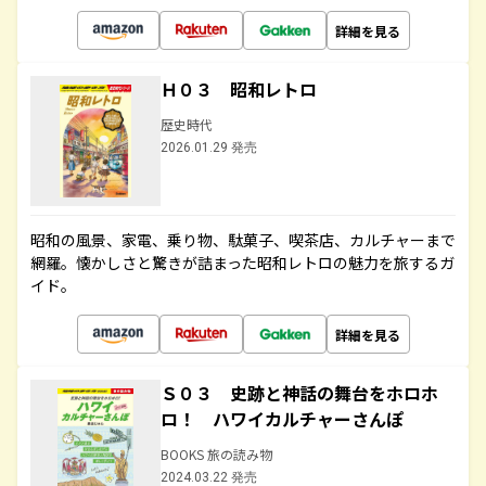
詳細を見る
Ｈ０３ 昭和レトロ
歴史時代
2026.01.29 発売
昭和の風景、家電、乗り物、駄菓子、喫茶店、カルチャーまで
網羅。懐かしさと驚きが詰まった昭和レトロの魅力を旅するガ
イド。
詳細を見る
Ｓ０３ 史跡と神話の舞台をホロホ
ロ！ ハワイカルチャーさんぽ
BOOKS 旅の読み物
2024.03.22 発売