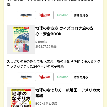
憶。
詳細を見る
地球の歩き方 ウィズコロナ旅の安
心・安全BOOK
D-Books
2022.07.20 発売
久しぶりの海外旅行でも大丈夫！旅の手配や準備に使えるテク
ニックがつまった24ページの電子書籍
詳細を見る
地球のなぞり方 旅地図 アメリカ大
陸編
BOOKS 旅と健康