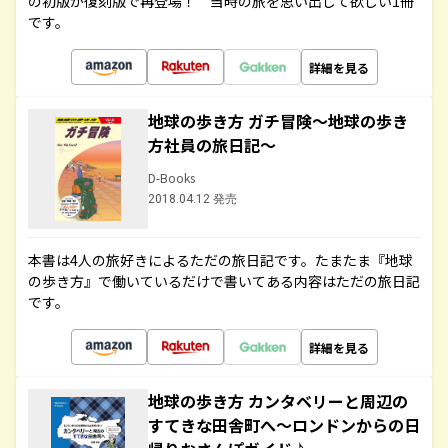
の初版が復刻版で再登場！ 当時の旅を思い出して欲しい1冊
です。
詳細を見る
地球の歩き方 ガチ冒険～地球の歩き
方社員の旅日記～
D-Books
2018.04.12 発売
本書は4人の旅好きによるただの旅日記です。たまたま『地球
の歩き方』で働いているだけで書いてある内容はただの旅日記
です。
詳細を見る
地球の歩き方 カンタベリーと周辺の
すてきな田舎町へ～ロンドンからの日