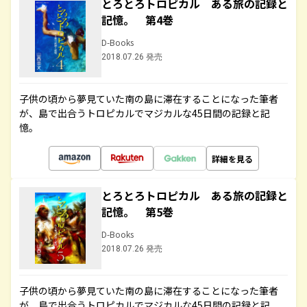
とろとろトロピカル ある旅の記録と
記憶。 第4巻
D-Books
2018.07.26 発売
子供の頃から夢見ていた南の島に滞在することになった筆者
が、島で出合うトロピカルでマジカルな45日間の記録と記
憶。
詳細を見る
とろとろトロピカル ある旅の記録と
記憶。 第5巻
D-Books
2018.07.26 発売
子供の頃から夢見ていた南の島に滞在することになった筆者
が、島で出合うトロピカルでマジカルな45日間の記録と記