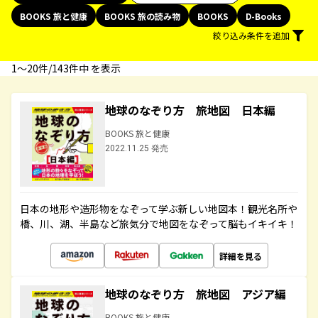
BOOKS 旅と健康
BOOKS 旅の読み物
BOOKS
D-Books
絞り込み条件を追加
1〜20件/143件中 を表示
地球のなぞり方 旅地図 日本編
BOOKS 旅と健康
2022.11.25 発売
日本の地形や造形物をなぞって学ぶ新しい地図本！観光名所や
橋、川、湖、半島など旅気分で地図をなぞって脳もイキイキ！
詳細を見る
地球のなぞり方 旅地図 アジア編
BOOKS 旅と健康