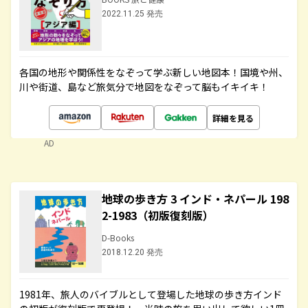
2022.11.25 発売
各国の地形や関係性をなぞって学ぶ新しい地図本！国境や州、
川や街道、島など旅気分で地図をなぞって脳もイキイキ！
詳細を見る
AD
地球の歩き方 3 インド・ネパール 198
2-1983（初版復刻版）
D-Books
2018.12.20 発売
1981年、旅人のバイブルとして登場した地球の歩き方インド