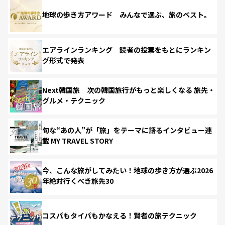
地球の歩き方アワード みんなで選ぶ、旅のベスト。
エアラインランキング 読者の投票をもとにランキン
グ形式で発表
Next韓国旅 次の韓国旅行がもっと楽しくなる 旅先・
グルメ・テクニック
旬な“あの人”が「旅」をテーマに語るインタビュー連
載 MY TRAVEL STORY
今、こんな旅がしてみたい！地球の歩き方が選ぶ2026
年絶対行くべき旅先30
コスパもタイパもかなえる！賢者の旅テクニック