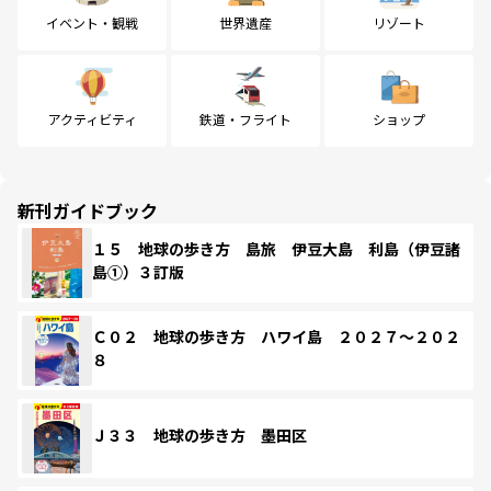
イベント・観戦
世界遺産
リゾート
アクティビティ
鉄道・フライト
ショップ
新刊ガイドブック
１５ 地球の歩き方 島旅 伊豆大島 利島（伊豆諸
島①）３訂版
Ｃ０２ 地球の歩き方 ハワイ島 ２０２７～２０２
８
Ｊ３３ 地球の歩き方 墨田区