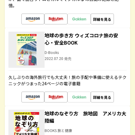
憶。
詳細を見る
地球の歩き方 ウィズコロナ旅の安
心・安全BOOK
D-Books
2022.07.20 発売
久しぶりの海外旅行でも大丈夫！旅の手配や準備に使えるテク
ニックがつまった24ページの電子書籍
詳細を見る
地球のなぞり方 旅地図 アメリカ大
陸編
BOOKS 旅と健康