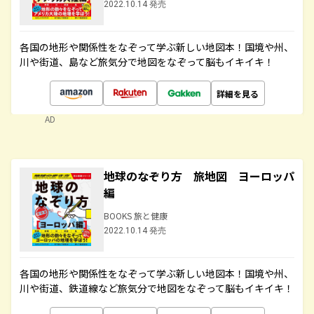
2022.10.14 発売
各国の地形や関係性をなぞって学ぶ新しい地図本！国境や州、
川や街道、島など旅気分で地図をなぞって脳もイキイキ！
詳細を見る
AD
地球のなぞり方 旅地図 ヨーロッパ
編
BOOKS 旅と健康
2022.10.14 発売
各国の地形や関係性をなぞって学ぶ新しい地図本！国境や州、
川や街道、鉄道線など旅気分で地図をなぞって脳もイキイキ！