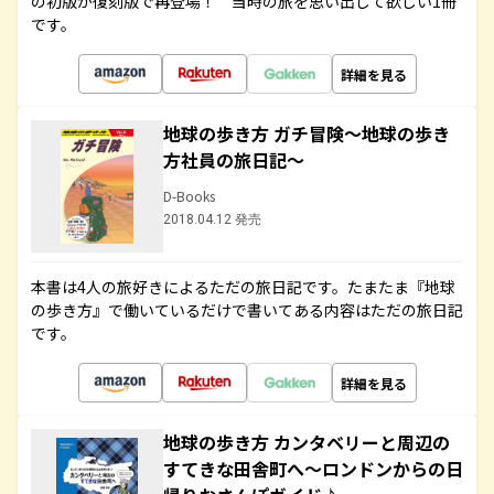
の初版が復刻版で再登場！ 当時の旅を思い出して欲しい1冊
です。
詳細を見る
地球の歩き方 ガチ冒険～地球の歩き
方社員の旅日記～
D-Books
2018.04.12 発売
本書は4人の旅好きによるただの旅日記です。たまたま『地球
の歩き方』で働いているだけで書いてある内容はただの旅日記
です。
詳細を見る
地球の歩き方 カンタベリーと周辺の
すてきな田舎町へ～ロンドンからの日