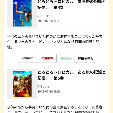
とろとろトロピカル ある旅の記録と
記憶。 第4巻
D-Books
2018.07.26 発売
子供の頃から夢見ていた南の島に滞在することになった筆者
が、島で出合うトロピカルでマジカルな45日間の記録と記
憶。
詳細を見る
とろとろトロピカル ある旅の記録と
記憶。 第5巻
D-Books
2018.07.26 発売
子供の頃から夢見ていた南の島に滞在することになった筆者
が、島で出合うトロピカルでマジカルな45日間の記録と記