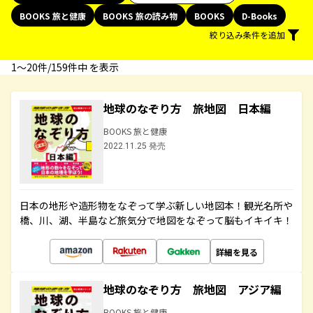
BOOKS 旅と健康
BOOKS 旅の読み物
BOOKS
D-Books
絞り込み条件を追加
1〜20件/159件中 を表示
地球のなぞり方 旅地図 日本編
BOOKS 旅と健康
2022.11.25 発売
日本の地形や造形物をなぞって学ぶ新しい地図本！観光名所や
橋、川、湖、半島など旅気分で地図をなぞって脳もイキイキ！
詳細を見る
地球のなぞり方 旅地図 アジア編
BOOKS 旅と健康