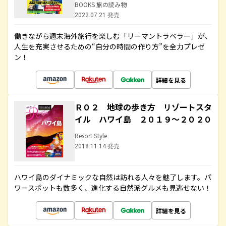
BOOKS 旅の読み物
2022.07.21 発売
働きながら週末海外旅行を楽しむ「リーマントラベラー」が、
人生を充実させるための“自分の時間の作り方”を全力プレゼ
ン！
詳細を見る
Ｒ０２ 地球の歩き方 リゾートスタ
イル ハワイ島 ２０１９～２０２０
Resort Style
2018.11.14 発売
ハワイ島のダイナミックな自然は訪れる人々を魅了します。パ
ワースポットも数多く、進化する自然派グルメも見逃せない！
詳細を見る