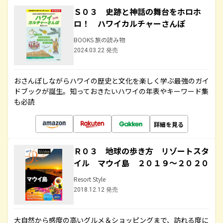
Ｓ０３ 史跡と神話の舞台をホロホ
ロ！ ハワイカルチャーさんぽ
BOOKS 旅の読み物
2024.03.22 発売
おさんぽしながらハワイの歴史と文化を楽しく学ぶ最強のガイ
ドブックが誕生。知っておきたいハワイの年表やキーワード集
も必読
詳細を見る
Ｒ０３ 地球の歩き方 リゾートスタ
イル マウイ島 ２０１９～２０２０
Resort Style
2018.12.12 発売
大自然から感度の高いグルメ＆ショッピングまで、訪れる度に