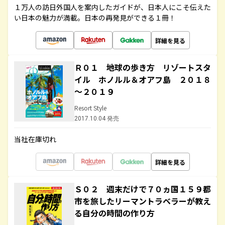
１万人の訪日外国人を案内したガイドが、日本人にこそ伝えた
い日本の魅力が満載。日本の再発見ができる１冊！
詳細を見る
Ｒ０１ 地球の歩き方 リゾートスタ
イル ホノルル＆オアフ島 ２０１８
～２０１９
Resort Style
2017.10.04 発売
当社在庫切れ
詳細を見る
Ｓ０２ 週末だけで７０ヵ国１５９都
市を旅したリーマントラベラーが教え
る自分の時間の作り方