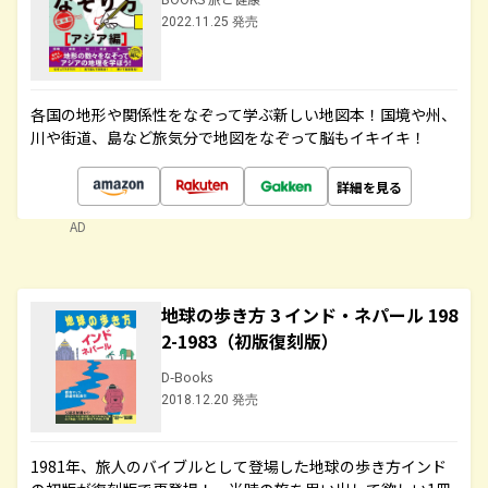
2022.11.25 発売
各国の地形や関係性をなぞって学ぶ新しい地図本！国境や州、
川や街道、島など旅気分で地図をなぞって脳もイキイキ！
詳細を見る
AD
地球の歩き方 3 インド・ネパール 198
2-1983（初版復刻版）
D-Books
2018.12.20 発売
1981年、旅人のバイブルとして登場した地球の歩き方インド