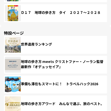
Ｄ１７ 地球の歩き方 タイ ２０２７～２０２８
特設ページ
世界遺産ランキング
地球の歩き方 meets クリストファー・ノーラン監督
最新作『オデュッセイア』
準備も滞在もスマートに！ トラベルハック2026
地球の歩き方アワード みんなで選ぶ、旅のベスト。