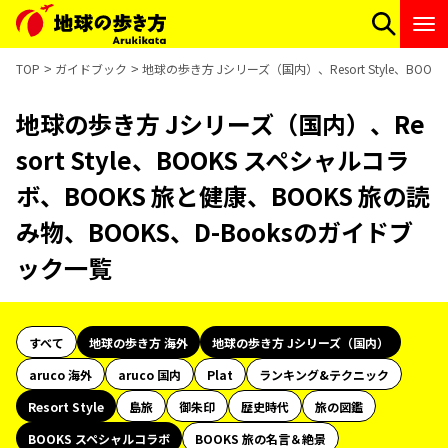
TOP
ガイドブック
地球の歩き方 Jシリーズ（国内）、Resort Style、BO
地球の歩き方 Jシリーズ（国内）、Re
sort Style、BOOKS スペシャルコラ
ボ、BOOKS 旅と健康、BOOKS 旅の読
み物、BOOKS、D-Booksのガイドブ
ック一覧
すべて
地球の歩き方 海外
地球の歩き方 Jシリーズ（国内）
aruco 海外
aruco 国内
Plat
ランキング&テクニック
Resort Style
島旅
御朱印
歴史時代
旅の図鑑
BOOKS スペシャルコラボ
BOOKS 旅の名言＆絶景