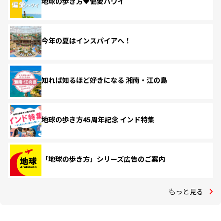
地球の歩き方♥偏愛ハワイ
今年の夏はインスパイアへ！
知れば知るほど好きになる 湘南・江の島
地球の歩き方45周年記念 インド特集
「地球の歩き方」シリーズ広告のご案内
もっと見る