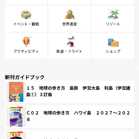
イベント・観戦
世界遺産
リゾート
アクティビティ
鉄道・フライト
ショップ
新刊ガイドブック
１５ 地球の歩き方 島旅 伊豆大島 利島（伊豆諸
島①）３訂版
Ｃ０２ 地球の歩き方 ハワイ島 ２０２７～２０２
８