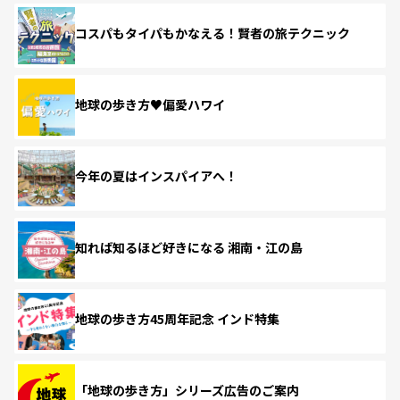
コスパもタイパもかなえる！賢者の旅テクニック
地球の歩き方♥偏愛ハワイ
今年の夏はインスパイアへ！
知れば知るほど好きになる 湘南・江の島
地球の歩き方45周年記念 インド特集
「地球の歩き方」シリーズ広告のご案内