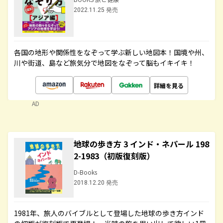
2022.11.25 発売
各国の地形や関係性をなぞって学ぶ新しい地図本！国境や州、
川や街道、島など旅気分で地図をなぞって脳もイキイキ！
詳細を見る
AD
地球の歩き方 3 インド・ネパール 198
2-1983（初版復刻版）
D-Books
2018.12.20 発売
1981年、旅人のバイブルとして登場した地球の歩き方インド