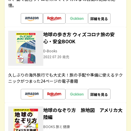
憶。
詳細を見る
地球の歩き方 ウィズコロナ旅の安
心・安全BOOK
D-Books
2022.07.20 発売
久しぶりの海外旅行でも大丈夫！旅の手配や準備に使えるテク
ニックがつまった24ページの電子書籍
詳細を見る
地球のなぞり方 旅地図 アメリカ大
陸編
BOOKS 旅と健康