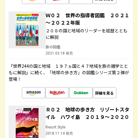
Ｗ０２ 世界の指導者図鑑 ２０２１
～２０２２年版
２０８の国と地域のリーダーを経歴ととも
に解説
旅の図鑑
2021.03.18 発売
『世界244の国と地域 １９７ヵ国と４７地域を旅の雑学とと
もに解説』に続く、「地球の歩き方」の図鑑シリーズ第２弾が
登場！
詳細を見る
Ｒ０２ 地球の歩き方 リゾートスタ
イル ハワイ島 ２０１９～２０２０
Resort Style
2018.11.14 発売