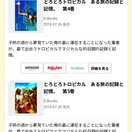
とろとろトロピカル ある旅の記録と
記憶。 第4巻
D-Books
2018.07.26 発売
子供の頃から夢見ていた南の島に滞在することになった筆者
が、島で出合うトロピカルでマジカルな45日間の記録と記
憶。
詳細を見る
とろとろトロピカル ある旅の記録と
記憶。 第5巻
D-Books
2018.07.26 発売
子供の頃から夢見ていた南の島に滞在することになった筆者
が、島で出合うトロピカルでマジカルな45日間の記録と記