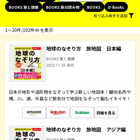
BOOKS 旅と健康
BOOKS 旅の読み物
BOOKS
D-Books
絞り込み条件を追加
1〜20件/192件中 を表示
地球のなぞり方 旅地図 日本編
BOOKS 旅と健康
2022.11.25 発売
日本の地形や造形物をなぞって学ぶ新しい地図本！観光名所や
橋、川、湖、半島など旅気分で地図をなぞって脳もイキイキ！
詳細を見る
地球のなぞり方 旅地図 アジア編
BOOKS 旅と健康