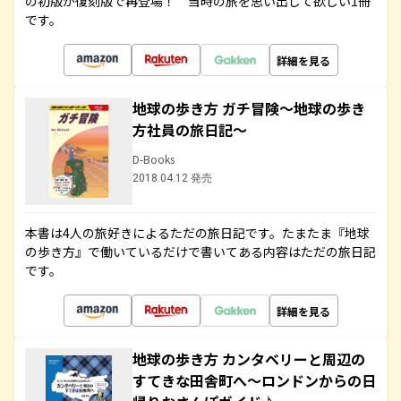
の初版が復刻版で再登場！ 当時の旅を思い出して欲しい1冊
です。
詳細を見る
地球の歩き方 ガチ冒険～地球の歩き
方社員の旅日記～
D-Books
2018.04.12 発売
本書は4人の旅好きによるただの旅日記です。たまたま『地球
の歩き方』で働いているだけで書いてある内容はただの旅日記
です。
詳細を見る
地球の歩き方 カンタベリーと周辺の
すてきな田舎町へ～ロンドンからの日