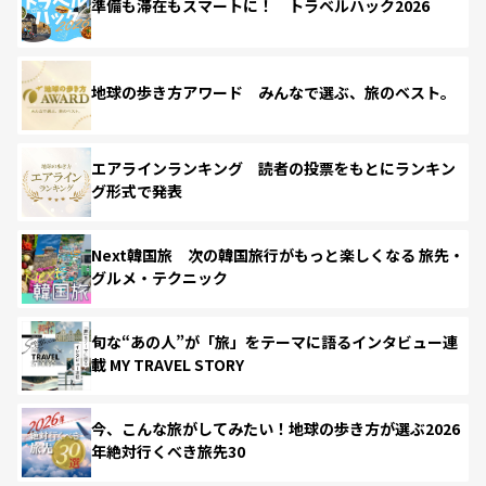
準備も滞在もスマートに！ トラベルハック2026
地球の歩き方アワード みんなで選ぶ、旅のベスト。
エアラインランキング 読者の投票をもとにランキン
グ形式で発表
Next韓国旅 次の韓国旅行がもっと楽しくなる 旅先・
グルメ・テクニック
旬な“あの人”が「旅」をテーマに語るインタビュー連
載 MY TRAVEL STORY
今、こんな旅がしてみたい！地球の歩き方が選ぶ2026
年絶対行くべき旅先30