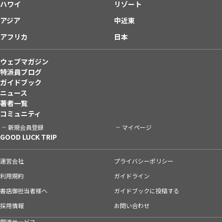
ハワイ
リゾート
アジア
中近東
アフリカ
日本
ウェブマガジン
特派員ブログ
ガイドブック
ニュース
著者一覧
コミュニティ
新規会員登録
マイページ
GOOD LUCK TRIP
運営会社
プライバシーポリシー
利用規約
ガイドライン
書店御担当者様へ
ガイドブックに投稿する
採用情報
お問い合わせ
関連サービス