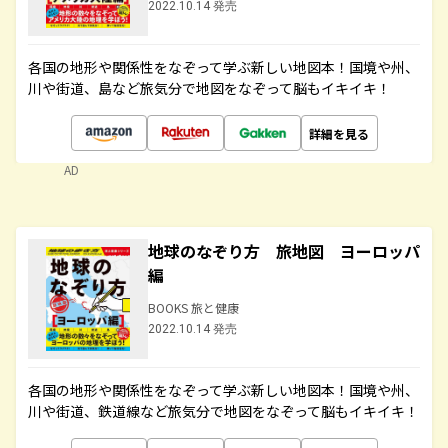
2022.10.14 発売
各国の地形や関係性をなぞって学ぶ新しい地図本！国境や州、
川や街道、島など旅気分で地図をなぞって脳もイキイキ！
詳細を見る
AD
地球のなぞり方 旅地図 ヨーロッパ
編
BOOKS 旅と健康
2022.10.14 発売
各国の地形や関係性をなぞって学ぶ新しい地図本！国境や州、
川や街道、鉄道線など旅気分で地図をなぞって脳もイキイキ！