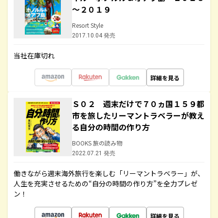
～２０１９
Resort Style
2017.10.04 発売
当社在庫切れ
詳細を見る
Ｓ０２ 週末だけで７０ヵ国１５９都
市を旅したリーマントラベラーが教え
る自分の時間の作り方
BOOKS 旅の読み物
2022.07.21 発売
働きながら週末海外旅行を楽しむ「リーマントラベラー」が、
人生を充実させるための“自分の時間の作り方”を全力プレゼ
ン！
詳細を見る