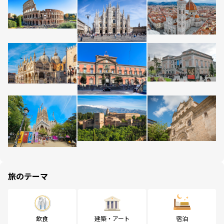
旅のテーマ
飲食
建築・アート
宿泊