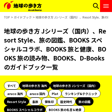
TOP
ガイドブック
地球の歩き方 Jシリーズ（国内）、Resort Style、旅の
地球の歩き方 Jシリーズ（国内）、Re
sort Style、旅の図鑑、BOOKS スペ
シャルコラボ、BOOKS 旅と健康、BO
OKS 旅の読み物、BOOKS、D-Books
のガイドブック一覧
すべて
地球の歩き方 海外
地球の歩き方 Jシリーズ（国内）
aruco 海外
aruco 国内
Plat
ランキング&テクニック
Resort Style
島旅
御朱印
歴史時代
旅の図鑑
BOOKS スペシャルコラボ
BOOKS 旅の名言＆絶景