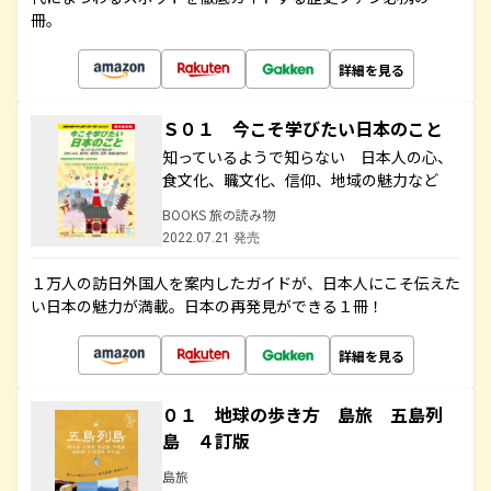
冊。
詳細を見る
Ｓ０１ 今こそ学びたい日本のこと
知っているようで知らない 日本人の心、
食文化、職文化、信仰、地域の魅力など
BOOKS 旅の読み物
2022.07.21 発売
１万人の訪日外国人を案内したガイドが、日本人にこそ伝えた
い日本の魅力が満載。日本の再発見ができる１冊！
詳細を見る
０１ 地球の歩き方 島旅 五島列
島 ４訂版
島旅