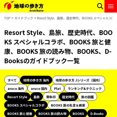
TOP
ガイドブック
Resort Style、島旅、歴史時代、BOOKS スペシャルコ
Resort Style、島旅、歴史時代、BOO
KS スペシャルコラボ、BOOKS 旅と健
康、BOOKS 旅の読み物、BOOKS、D-
Booksのガイドブック一覧
すべて
地球の歩き方 海外
地球の歩き方 Jシリーズ（国内）
aruco 海外
aruco 国内
Plat
ランキング&テクニック
Resort Style
島旅
御朱印
歴史時代
旅の図鑑
BOOKS スペシャルコラボ
BOOKS 旅の名言＆絶景
BOOKS 旅と健康
BOOKS 旅の読み物
BOOKS
D-Books