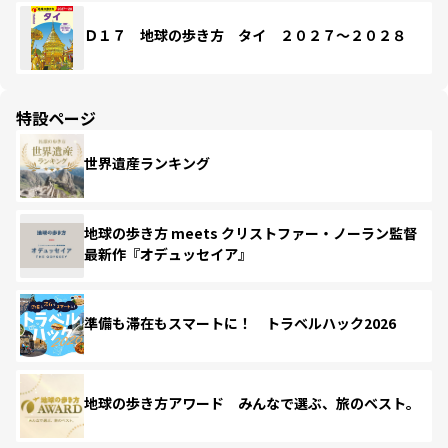
Ｄ１７ 地球の歩き方 タイ ２０２７～２０２８
特設ページ
世界遺産ランキング
地球の歩き方 meets クリストファー・ノーラン監督
最新作『オデュッセイア』
準備も滞在もスマートに！ トラベルハック2026
地球の歩き方アワード みんなで選ぶ、旅のベスト。