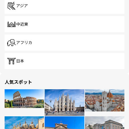
アジア
中近東
アフリカ
日本
人気スポット