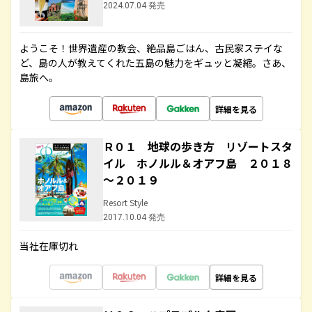
2024.07.04 発売
ようこそ！世界遺産の教会、絶品島ごはん、古民家ステイな
ど、島の人が教えてくれた五島の魅力をギュッと凝縮。さあ、
島旅へ。
詳細を見る
Ｒ０１ 地球の歩き方 リゾートスタ
イル ホノルル＆オアフ島 ２０１８
～２０１９
Resort Style
2017.10.04 発売
当社在庫切れ
詳細を見る