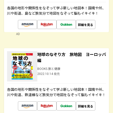
各国の地形や関係性をなぞって学ぶ新しい地図本！国境や州、
川や街道、島など旅気分で地図をなぞって脳もイキイキ！
詳細を見る
AD
地球のなぞり方 旅地図 ヨーロッパ
編
BOOKS 旅と健康
2022.10.14 発売
各国の地形や関係性をなぞって学ぶ新しい地図本！国境や州、
川や街道、鉄道線など旅気分で地図をなぞって脳もイキイキ！
詳細を見る