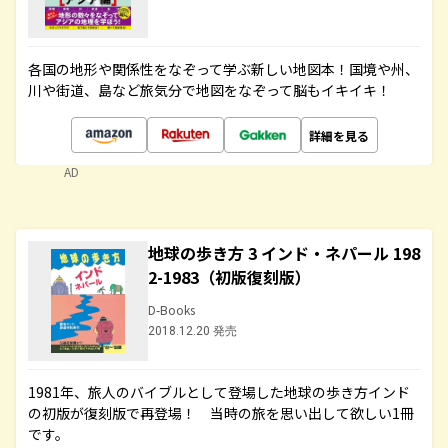
各国の地形や関係性をなぞって学ぶ新しい地図本！国境や州、
川や街道、島など旅気分で地図をなぞって脳もイキイキ！
詳細を見る
AD
地球の歩き方 3 インド・ネパール 198
2-1983（初版復刻版）
D-Books
2018.12.20 発売
1981年、旅人のバイブルとして登場した地球の歩き方インド
の初版が復刻版で再登場！ 当時の旅を思い出して欲しい1冊
です。