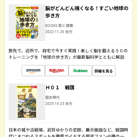
脳がどんどん強くなる！すごい地球の
歩き方
BOOKS 旅と健康
2022.11.25 発売
旅先で、近所で、自宅で今すぐ実践！楽しく脳を鍛える５０の
トレーニングを「地球の歩き方」が最新脳科学とともに解説
詳細を見る
Ｈ０１ 戦国
歴史時代
2025.10.23 発売
日本の城や古戦場、武将ゆかりの史跡、展示施設など、戦国時
代にまつわるスポットを徹底ガイドする歴史ファン必携の一