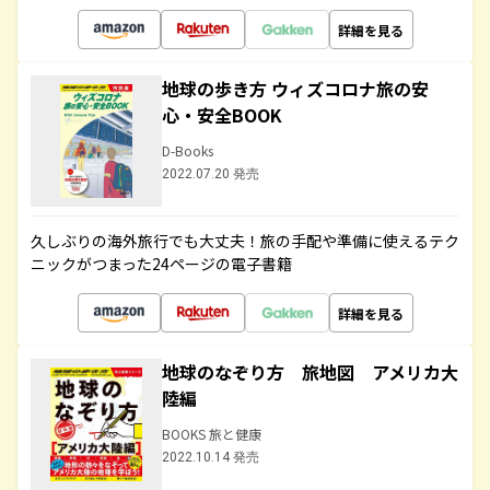
詳細を見る
地球の歩き方 ウィズコロナ旅の安
心・安全BOOK
D-Books
2022.07.20 発売
久しぶりの海外旅行でも大丈夫！旅の手配や準備に使えるテク
ニックがつまった24ページの電子書籍
詳細を見る
地球のなぞり方 旅地図 アメリカ大
陸編
BOOKS 旅と健康
2022.10.14 発売