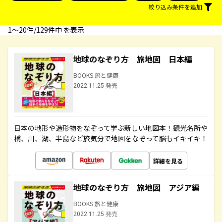
絞り込み条件を追加
1〜20件/129件中 を表示
地球のなぞり方 旅地図 日本編
BOOKS 旅と健康
2022.11.25 発売
日本の地形や造形物をなぞって学ぶ新しい地図本！観光名所や
橋、川、湖、半島など旅気分で地図をなぞって脳もイキイキ！
詳細を見る
地球のなぞり方 旅地図 アジア編
BOOKS 旅と健康
2022.11.25 発売