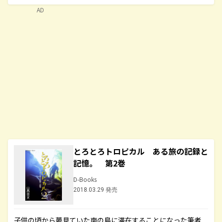
AD
とろとろトロピカル ある旅の記録と
記憶。 第2巻
D-Books
2018.03.29 発売
子供の頃から夢見ていた南の島に滞在することになった筆者