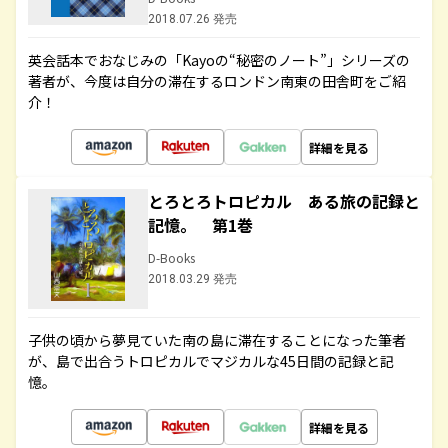
2018.07.26 発売
英会話本でおなじみの「Kayoの“秘密のノート”」シリーズの
著者が、今度は自分の滞在するロンドン南東の田舎町をご紹
介！
詳細を見る
とろとろトロピカル ある旅の記録と
記憶。 第1巻
D-Books
2018.03.29 発売
子供の頃から夢見ていた南の島に滞在することになった筆者
が、島で出合うトロピカルでマジカルな45日間の記録と記
憶。
詳細を見る