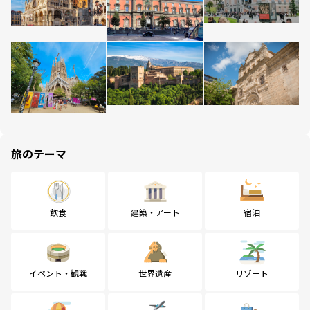
旅のテーマ
飲食
建築・アート
宿泊
イベント・観戦
世界遺産
リゾート