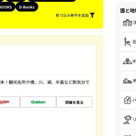
BOOKS
D-Books
国と地
絞り込み条件を追加
図本！観光名所や橋、川、湖、半島など旅気分で
詳細を見る