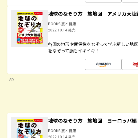
地球のなぞり方 旅地図 アメリカ大陸
BOOKS 旅と健康
2022.10.14 発売
各国の地形や関係性をなぞって学ぶ新しい地
をなぞって脳もイキイキ！
AD
地球のなぞり方 旅地図 ヨーロッパ編
BOOKS 旅と健康
2022.10.14 発売