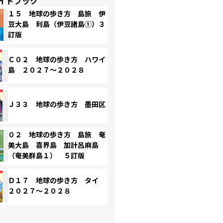
イドブック
１５ 地球の歩き方 島旅 伊
豆大島 利島（伊豆諸島①）３
訂版
Ｃ０２ 地球の歩き方 ハワイ
島 ２０２７～２０２８
Ｊ３３ 地球の歩き方 墨田区
０２ 地球の歩き方 島旅 奄
美大島 喜界島 加計呂麻島
（奄美群島１） ５訂版
Ｄ１７ 地球の歩き方 タイ
２０２７～２０２８