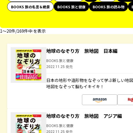
BOOKS 旅の名言＆絶景
BOOKS 旅と健康
BOOKS 旅の読み物
1〜20件/169件中 を表示
地球のなぞり方 旅地図 日本編
BOOKS 旅と健康
2022.11.25 発売
日本の地形や造形物をなぞって学ぶ新しい地
地図をなぞって脳もイキイキ！
地球のなぞり方 旅地図 アジア編
BOOKS 旅と健康
2022.11.25 発売