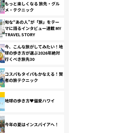
もっと楽しくなる 旅先・グル
メ・テクニック
旬な“あの人”が「旅」をテー
マに語るインタビュー連載 MY
TRAVEL STORY
今、こんな旅がしてみたい！地
球の歩き方が選ぶ2026年絶対
行くべき旅先30
コスパもタイパもかなえる！賢
者の旅テクニック
地球の歩き方♥偏愛ハワイ
今年の夏はインスパイアへ！