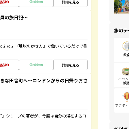
詳細を見る
社員の旅日記～
旅のテ
たまたま『地球の歩き方』で働いているだけで書
飲
詳細を見る
イベン
てきな田舎町へ～ロンドンからの日帰りおさ
観
アクティ
ト”」シリーズの著者が、今度は自分の滞在するロ