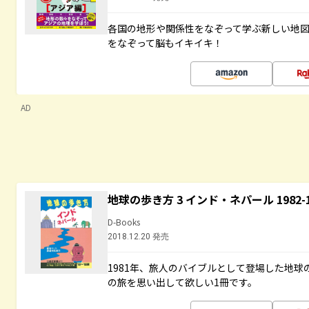
各国の地形や関係性をなぞって学ぶ新しい地
をなぞって脳もイキイキ！
AD
地球の歩き方 3 インド・ネパール 1982
D-Books
2018.12.20 発売
1981年、旅人のバイブルとして登場した地
の旅を思い出して欲しい1冊です。