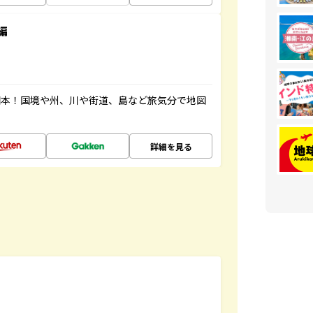
編
図本！国境や州、川や街道、島など旅気分で地図
詳細を見る