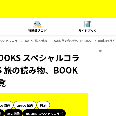
特派員ブログ
ガイドブック
シャルコラボ、BOOKS 旅と健康、BOOKS 旅の読み物、BOOKS、D-Booksのガ
AD
OKS スペシャルコラ
S 旅の読み物、BOOK
覧
co 海外
aruco 国内
Plat
代
旅の図鑑
BOOKS スペシャルコラボ