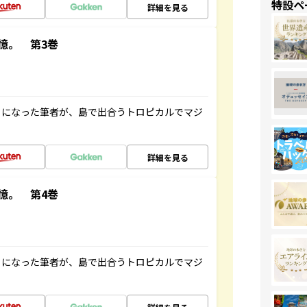
特設ペ
詳細を見る
憶。 第3巻
とになった筆者が、島で出合うトロピカルでマジ
詳細を見る
憶。 第4巻
とになった筆者が、島で出合うトロピカルでマジ