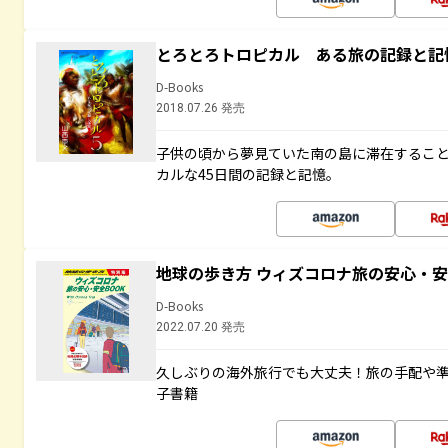
とろとろトロピカル ある旅の記録と記
D-Books
2018.07.26 発売
子供の頃から夢見ていた南の島に滞在するこ
カルな45日間の記録と記憶。
地球の歩き方 ウィズコロナ旅の安心・安
D-Books
2022.07.20 発売
久しぶりの海外旅行でも大丈夫！旅の手配や準
子書籍