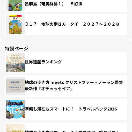
呂麻島（奄美群島１） ５訂版
Ｄ１７ 地球の歩き方 タイ ２０２７～２０２８
特設ページ
世界遺産ランキング
地球の歩き方 meets クリストファー・ノーラン監督
最新作『オデュッセイア』
準備も滞在もスマートに！ トラベルハック2026