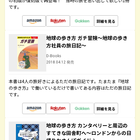
の初版が復刻版で再登場！ 当時の旅を思い出して欲しい1冊
です。
詳細を見る
地球の歩き方 ガチ冒険～地球の歩き
方社員の旅日記～
D-Books
2018.04.12 発売
本書は4人の旅好きによるただの旅日記です。たまたま『地球
の歩き方』で働いているだけで書いてある内容はただの旅日記
です。
詳細を見る
地球の歩き方 カンタベリーと周辺の
すてきな田舎町へ～ロンドンからの日