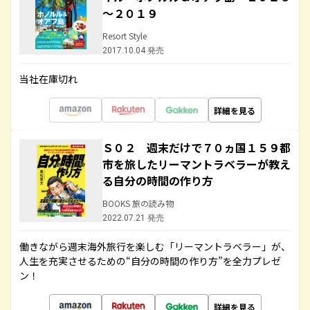
～２０１９
Resort Style
2017.10.04 発売
当社在庫切れ
詳細を見る
Ｓ０２ 週末だけで７０ヵ国１５９都
市を旅したリーマントラベラーが教え
る自分の時間の作り方
BOOKS 旅の読み物
2022.07.21 発売
働きながら週末海外旅行を楽しむ「リーマントラベラー」が、
人生を充実させるための“自分の時間の作り方”を全力プレゼ
ン！
詳細を見る