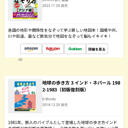
2022.11.25 発売
各国の地形や関係性をなぞって学ぶ新しい地図本！国境や州、
川や街道、島など旅気分で地図をなぞって脳もイキイキ！
詳細を見る
AD
地球の歩き方 3 インド・ネパール 198
2-1983（初版復刻版）
D-Books
2018.12.20 発売
1981年、旅人のバイブルとして登場した地球の歩き方インド