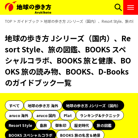
TOP
ガイドブック
地球の歩き方 Jシリーズ（国内）、Resort Style、旅の
地球の歩き方 Jシリーズ（国内）、Re
sort Style、旅の図鑑、BOOKS スペ
シャルコラボ、BOOKS 旅と健康、BO
OKS 旅の読み物、BOOKS、D-Books
のガイドブック一覧
すべて
地球の歩き方 海外
地球の歩き方 Jシリーズ（国内）
aruco 海外
aruco 国内
Plat
ランキング&テクニック
Resort Style
島旅
御朱印
歴史時代
旅の図鑑
BOOKS スペシャルコラボ
BOOKS 旅の名言＆絶景