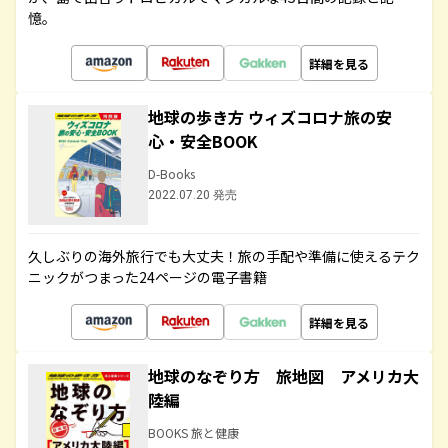
憶。
詳細を見る
地球の歩き方 ウィズコロナ旅の安
心・安全BOOK
D-Books
2022.07.20 発売
久しぶりの海外旅行でも大丈夫！旅の手配や準備に使えるテク
ニックがつまった24ページの電子書籍
詳細を見る
地球のなぞり方 旅地図 アメリカ大
陸編
BOOKS 旅と健康