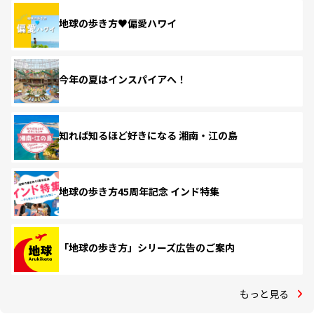
地球の歩き方♥偏愛ハワイ
今年の夏はインスパイアへ！
知れば知るほど好きになる 湘南・江の島
地球の歩き方45周年記念 インド特集
「地球の歩き方」シリーズ広告のご案内
もっと見る