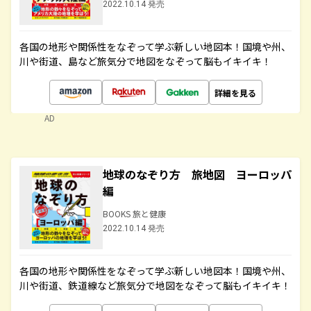
2022.10.14 発売
各国の地形や関係性をなぞって学ぶ新しい地図本！国境や州、
川や街道、島など旅気分で地図をなぞって脳もイキイキ！
詳細を見る
AD
地球のなぞり方 旅地図 ヨーロッパ
編
BOOKS 旅と健康
2022.10.14 発売
各国の地形や関係性をなぞって学ぶ新しい地図本！国境や州、
川や街道、鉄道線など旅気分で地図をなぞって脳もイキイキ！