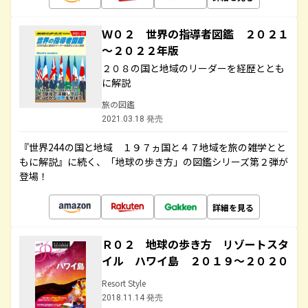
Ｗ０２ 世界の指導者図鑑 ２０２１
～２０２２年版
２０８の国と地域のリーダーを経歴ととも
に解説
旅の図鑑
2021.03.18 発売
『世界244の国と地域 １９７ヵ国と４７地域を旅の雑学とと
もに解説』に続く、「地球の歩き方」の図鑑シリーズ第２弾が
登場！
詳細を見る
Ｒ０２ 地球の歩き方 リゾートスタ
イル ハワイ島 ２０１９～２０２０
Resort Style
2018.11.14 発売