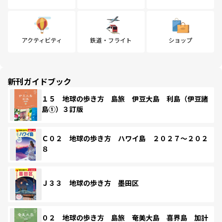
アクティビティ
鉄道・フライト
ショップ
新刊ガイドブック
１５ 地球の歩き方 島旅 伊豆大島 利島（伊豆諸
島①）３訂版
Ｃ０２ 地球の歩き方 ハワイ島 ２０２７～２０２
８
Ｊ３３ 地球の歩き方 墨田区
０２ 地球の歩き方 島旅 奄美大島 喜界島 加計