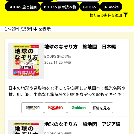
BOOKS 旅と健康
BOOKS 旅の読み物
BOOKS
D-Books
絞り込み条件を追加
1〜20件/158件中 を表示
地球のなぞり方 旅地図 日本編
BOOKS 旅と健康
2022.11.25 発売
日本の地形や造形物をなぞって学ぶ新しい地図本！観光名所や
橋、川、湖、半島など旅気分で地図をなぞって脳もイキイキ！
詳細を見る
地球のなぞり方 旅地図 アジア編
BOOKS 旅と健康