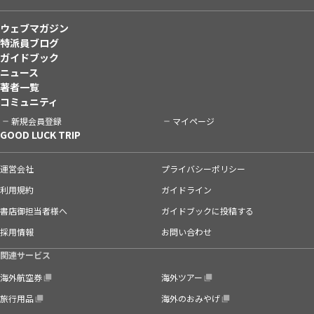
ウェブマガジン
特派員ブログ
ガイドブック
ニュース
著者一覧
コミュニティ
新規会員登録
マイページ
GOOD LUCK TRIP
運営会社
プライバシーポリシー
利用規約
ガイドライン
書店御担当者様へ
ガイドブックに投稿する
採用情報
お問い合わせ
関連サービス
海外航空券
海外ツアー
旅行用品
海外のおみやげ