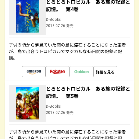
とろとろトロピカル ある旅の記録と
記憶。 第4巻
D-Books
2018.07.26 発売
子供の頃から夢見ていた南の島に滞在することになった筆者
が、島で出合うトロピカルでマジカルな45日間の記録と記
憶。
詳細を見る
とろとろトロピカル ある旅の記録と
記憶。 第5巻
D-Books
2018.07.26 発売
子供の頃から夢見ていた南の島に滞在することになった筆者
が、島で出合うトロピカルでマジカルな45日間の記録と記