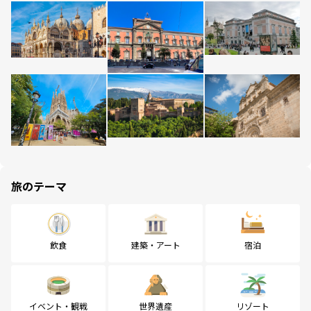
旅のテーマ
飲食
建築・アート
宿泊
イベント・観戦
世界遺産
リゾート