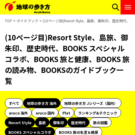
TOP
ガイドブック
(10ページ目)Resort Style、島旅、御朱印、歴史時代
(10ページ目)Resort Style、島旅、御
朱印、歴史時代、BOOKS スペシャル
コラボ、BOOKS 旅と健康、BOOKS 旅
の読み物、BOOKSのガイドブック一
覧
すべて
地球の歩き方 海外
地球の歩き方 Jシリーズ（国内）
aruco 海外
aruco 国内
Plat
ランキング&テクニック
Resort Style
島旅
御朱印
歴史時代
旅の図鑑
BOOKS スペシャルコラボ
BOOKS 旅の名言＆絶景