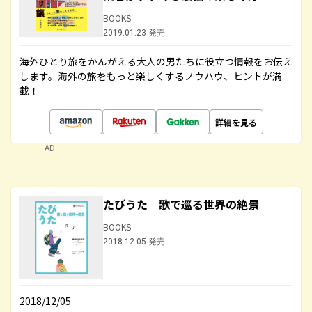
BOOKS
2019.01.23 発売
海外ひとり旅をかんがえる大人の男たちに役立つ情報をお伝え
します。海外の旅をもっと楽しくするノウハウ、ヒントが満
載！
詳細を見る
AD
たびうた 歌で巡る世界の絶景
BOOKS
2018.12.05 発売
2018/12/05