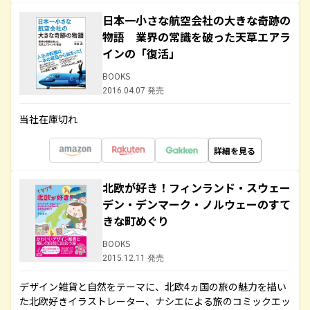
日本一小さな航空会社の大きな奇跡の
物語 業界の常識を破った天草エアラ
インの「復活」
BOOKS
2016.04.07 発売
当社在庫切れ
詳細を見る
北欧が好き！フィンランド・スウェー
デン・デンマーク・ノルウェーのすて
きな町めぐり
BOOKS
2015.12.11 発売
デザイン雑貨と自然をテーマに、北欧4ヵ国の旅の魅力を描い
た北欧好きイラストレーター、ナシエによる旅のコミックエッ