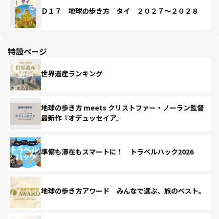
Ｄ１７ 地球の歩き方 タイ ２０２７～２０２８
特設ページ
世界遺産ランキング
地球の歩き方 meets クリストファー・ノーラン監督
最新作『オデュッセイア』
準備も滞在もスマートに！ トラベルハック2026
地球の歩き方アワード みんなで選ぶ、旅のベスト。