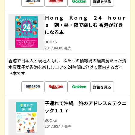
詳細を見る
Ｈｏｎｇ Ｋｏｎｇ ２４ ｈｏｕｒ
ｓ 朝・昼・夜で楽しむ 香港が好き
になる本
BOOKS
2017.04.05 発売
香港で日本人と現地人向け、ふたつの情報誌の編集長だった清
水真理子が香港を楽しむコツを24時間に分けて案内するガイ
ド本です
詳細を見る
子連れで沖縄 旅のアドレス＆テクニ
ック１１７
BOOKS
2017.03.17 発売