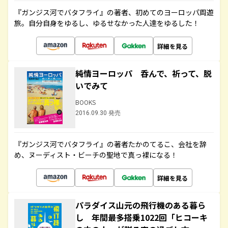
『ガンジス河でバタフライ』の著者、初めてのヨーロッパ周遊
旅。自分自身をゆるし、ゆるせなかった人達をゆるした！
詳細を見る
純情ヨーロッパ 呑んで、祈って、脱
いでみて
BOOKS
2016.09.30 発売
『ガンジス河でバタフライ』の著者たかのてるこ、会社を辞
め、ヌーディスト・ビーチの聖地で真っ裸になる！
詳細を見る
パラダイス山元の飛行機のある暮ら
し 年間最多搭乗1022回「ヒコーキ