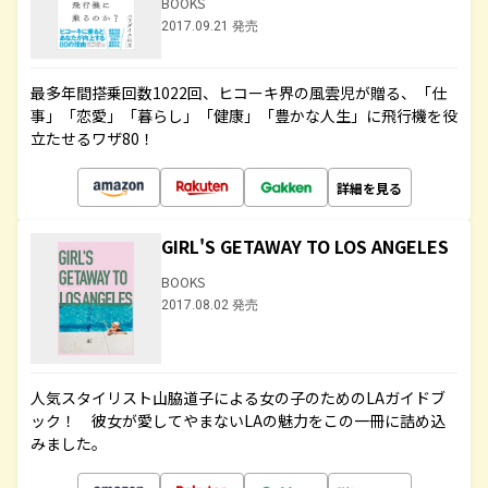
BOOKS
2017.09.21 発売
最多年間搭乗回数1022回、ヒコーキ界の風雲児が贈る、「仕
事」「恋愛」「暮らし」「健康」「豊かな人生」に飛行機を役
立たせるワザ80！
詳細を見る
GIRL'S GETAWAY TO LOS ANGELES
BOOKS
2017.08.02 発売
人気スタイリスト山脇道子による女の子のためのLAガイドブ
ック！ 彼女が愛してやまないLAの魅力をこの一冊に詰め込
みました。