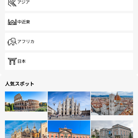
アジア
中近東
アフリカ
日本
人気スポット