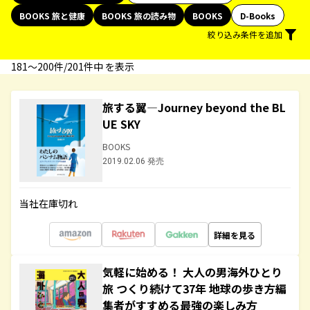
BOOKS 旅と健康
BOOKS 旅の読み物
BOOKS
D-Books
絞り込み条件を追加
181〜200件/201件中 を表示
旅する翼―Journey beyond the BL
UE SKY
BOOKS
2019.02.06 発売
当社在庫切れ
詳細を見る
気軽に始める！ 大人の男海外ひとり
旅 つくり続けて37年 地球の歩き方編
集者がすすめる最強の楽しみ方