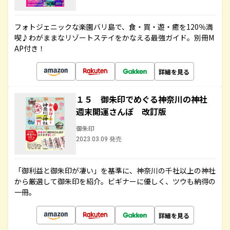
フォトジェニックな楽園バリ島で、食・買・遊・癒を120％満
喫♪わがままなリゾートステイをかなえる最強ガイド。別冊M
AP付き！
詳細を見る
１５ 御朱印でめぐる神奈川の神社
週末開運さんぽ 改訂版
御朱印
2023.03.09 発売
「御利益と御朱印が凄い」を基準に、神奈川の千社以上の神社
から厳選して御朱印を紹介。ビギナーに優しく、ツウも納得の
一冊。
詳細を見る