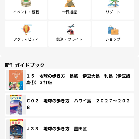
イベント・観戦
世界遺産
リゾート
アクティビティ
鉄道・フライト
ショップ
新刊ガイドブック
１５ 地球の歩き方 島旅 伊豆大島 利島（伊豆諸
島①）３訂版
Ｃ０２ 地球の歩き方 ハワイ島 ２０２７～２０２
８
Ｊ３３ 地球の歩き方 墨田区