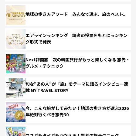
地球の歩き方アワード みんなで選ぶ、旅のベスト。
エアラインランキング 読者の投票をもとにランキン
グ形式で発表
Next韓国旅 次の韓国旅行がもっと楽しくなる 旅先・
グルメ・テクニック
旬な“あの人”が「旅」をテーマに語るインタビュー連
載 MY TRAVEL STORY
今、こんな旅がしてみたい！地球の歩き方が選ぶ2026
年絶対行くべき旅先30
コスパもタイパもかなえる！賢者の旅テクニック