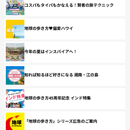
コスパもタイパもかなえる！賢者の旅テクニック
地球の歩き方♥偏愛ハワイ
今年の夏はインスパイアへ！
知れば知るほど好きになる 湘南・江の島
地球の歩き方45周年記念 インド特集
「地球の歩き方」シリーズ広告のご案内