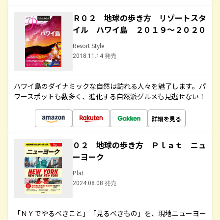
Ｒ０２ 地球の歩き方 リゾートスタ
イル ハワイ島 ２０１９～２０２０
Resort Style
2018.11.14 発売
ハワイ島のダイナミックな自然は訪れる人々を魅了します。パ
ワースポットも数多く、進化する自然派グルメも見逃せない！
詳細を見る
０２ 地球の歩き方 Ｐｌａｔ ニュ
ーヨーク
Plat
2024.08.08 発売
「ＮＹでやるべきこと」「見るべきもの」を、現地ニューヨー