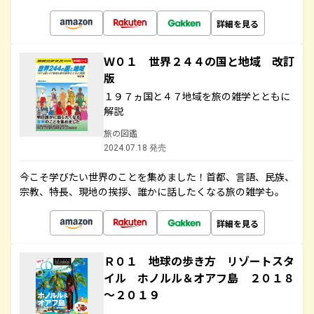
詳細を見る
Ｗ０１ 世界２４４の国と地域 改訂
版
１９７ヵ国と４７地域を旅の雑学とともに
解説
旅の図鑑
2024.07.18 発売
今こそ学びたい世界のことを集めました！首都、言語、民族、
宗教、特長、現地の挨拶、誰かに話したくなる旅の雑学も。
詳細を見る
Ｒ０１ 地球の歩き方 リゾートスタ
イル ホノルル＆オアフ島 ２０１８
～２０１９