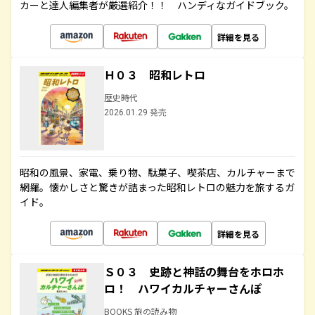
カーと達人編集者が厳選紹介！！ ハンディなガイドブック。
詳細を見る
Ｈ０３ 昭和レトロ
歴史時代
2026.01.29 発売
昭和の風景、家電、乗り物、駄菓子、喫茶店、カルチャーまで
網羅。懐かしさと驚きが詰まった昭和レトロの魅力を旅するガ
イド。
詳細を見る
Ｓ０３ 史跡と神話の舞台をホロホ
ロ！ ハワイカルチャーさんぽ
BOOKS 旅の読み物