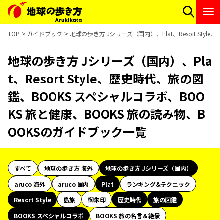
TOP
ガイドブック
地球の歩き方 Jシリーズ（国内）、Plat、Resort St
地球の歩き方 Jシリーズ（国内）、Pla
t、Resort Style、歴史時代、旅の図
鑑、BOOKS スペシャルコラボ、BOO
KS 旅と健康、BOOKS 旅の読み物、B
OOKSのガイドブック一覧
すべて
地球の歩き方 海外
地球の歩き方 Jシリーズ（国内）
aruco 海外
aruco 国内
Plat
ランキング&テクニック
Resort Style
島旅
御朱印
歴史時代
旅の図鑑
BOOKS スペシャルコラボ
BOOKS 旅の名言＆絶景