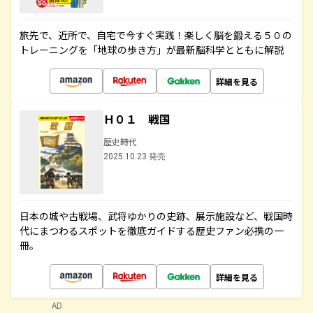
旅先で、近所で、自宅で今すぐ実践！楽しく脳を鍛える５０の
トレーニングを「地球の歩き方」が最新脳科学とともに解説
詳細を見る
Ｈ０１ 戦国
歴史時代
2025.10.23 発売
日本の城や古戦場、武将ゆかりの史跡、展示施設など、戦国時
代にまつわるスポットを徹底ガイドする歴史ファン必携の一
冊。
詳細を見る
AD