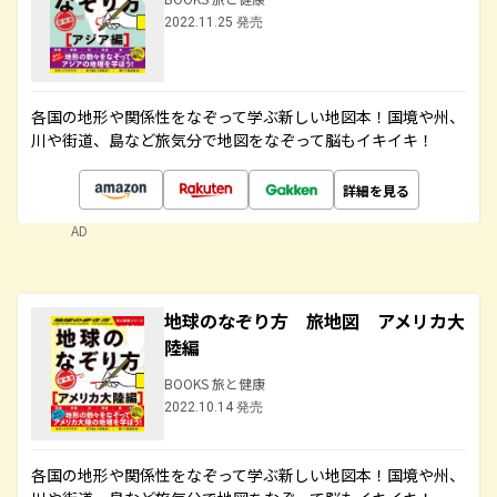
2022.11.25 発売
各国の地形や関係性をなぞって学ぶ新しい地図本！国境や州、
川や街道、島など旅気分で地図をなぞって脳もイキイキ！
詳細を見る
AD
地球のなぞり方 旅地図 アメリカ大
陸編
BOOKS 旅と健康
2022.10.14 発売
各国の地形や関係性をなぞって学ぶ新しい地図本！国境や州、