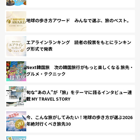
地球の歩き方アワード みんなで選ぶ、旅のベスト。
エアラインランキング 読者の投票をもとにランキン
グ形式で発表
Next韓国旅 次の韓国旅行がもっと楽しくなる 旅先・
グルメ・テクニック
旬な“あの人”が「旅」をテーマに語るインタビュー連
載 MY TRAVEL STORY
今、こんな旅がしてみたい！地球の歩き方が選ぶ2026
年絶対行くべき旅先30