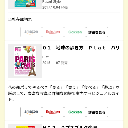
Resort Style
2017.10.04 発売
当社在庫切れ
詳細を見る
０１ 地球の歩き方 Ｐｌａｔ パリ
Plat
2018.11.07 発売
花の都パリでやるべき「見る」「買う」「食べる」「遊ぶ」を
厳選して、豊富な写真と詳細な図解で案内するビジュアルガイ
ド。
詳細を見る
Ｈ０２ ハプスブルク帝国