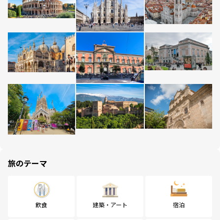
旅のテーマ
飲食
建築・アート
宿泊