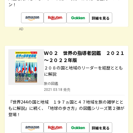
ン！
詳細を見る
AD
Ｗ０２ 世界の指導者図鑑 ２０２１
～２０２２年版
２０８の国と地域のリーダーを経歴ととも
に解説
旅の図鑑
2021.03.18 発売
『世界244の国と地域 １９７ヵ国と４７地域を旅の雑学とと
もに解説』に続く、「地球の歩き方」の図鑑シリーズ第２弾が
登場！
詳細を見る