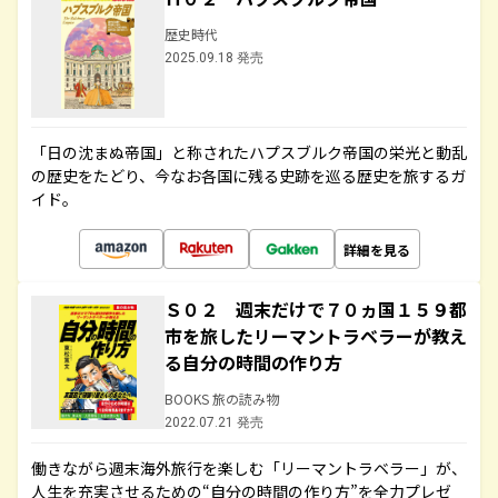
歴史時代
2025.09.18 発売
「日の沈まぬ帝国」と称されたハプスブルク帝国の栄光と動乱
の歴史をたどり、今なお各国に残る史跡を巡る歴史を旅するガ
イド。
詳細を見る
Ｓ０２ 週末だけで７０ヵ国１５９都
市を旅したリーマントラベラーが教え
る自分の時間の作り方
BOOKS 旅の読み物
2022.07.21 発売
働きながら週末海外旅行を楽しむ「リーマントラベラー」が、
人生を充実させるための“自分の時間の作り方”を全力プレゼ