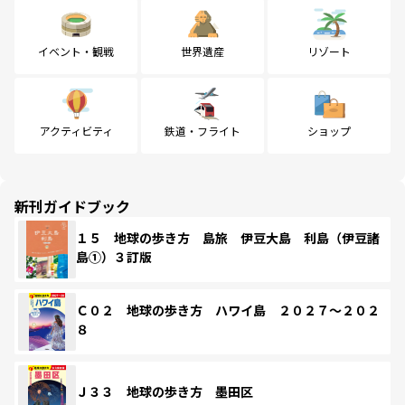
イベント・観戦
世界遺産
リゾート
アクティビティ
鉄道・フライト
ショップ
新刊ガイドブック
１５ 地球の歩き方 島旅 伊豆大島 利島（伊豆諸
島①）３訂版
Ｃ０２ 地球の歩き方 ハワイ島 ２０２７～２０２
８
Ｊ３３ 地球の歩き方 墨田区