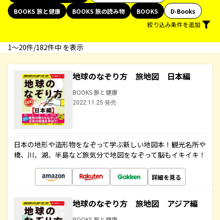
BOOKS 旅と健康
BOOKS 旅の読み物
BOOKS
D-Books
絞り込み条件を追加
1〜20件/182件中 を表示
地球のなぞり方 旅地図 日本編
BOOKS 旅と健康
2022.11.25 発売
日本の地形や造形物をなぞって学ぶ新しい地図本！観光名所や
橋、川、湖、半島など旅気分で地図をなぞって脳もイキイキ！
詳細を見る
地球のなぞり方 旅地図 アジア編
BOOKS 旅と健康