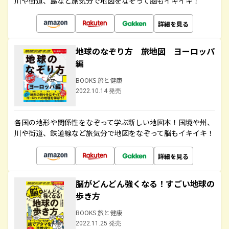
川や街道、島など旅気分で地図をなぞって脳もイキイキ！
詳細を見る
地球のなぞり方 旅地図 ヨーロッパ
編
BOOKS 旅と健康
2022.10.14 発売
各国の地形や関係性をなぞって学ぶ新しい地図本！国境や州、
川や街道、鉄道線など旅気分で地図をなぞって脳もイキイキ！
詳細を見る
脳がどんどん強くなる！すごい地球の
歩き方
BOOKS 旅と健康
2022.11.25 発売