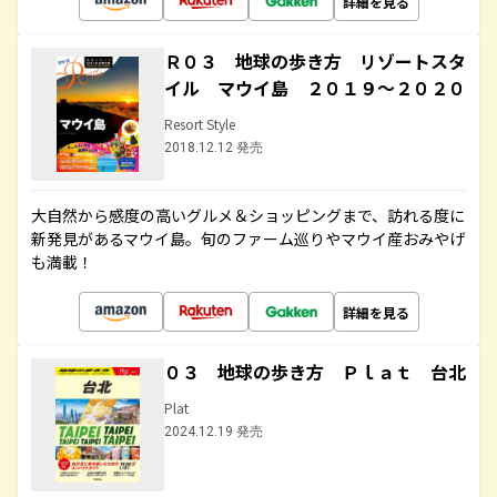
詳細を見る
Ｒ０３ 地球の歩き方 リゾートスタ
イル マウイ島 ２０１９～２０２０
Resort Style
2018.12.12 発売
大自然から感度の高いグルメ＆ショッピングまで、訪れる度に
新発見があるマウイ島。旬のファーム巡りやマウイ産おみやげ
も満載！
詳細を見る
０３ 地球の歩き方 Ｐｌａｔ 台北
Plat
2024.12.19 発売