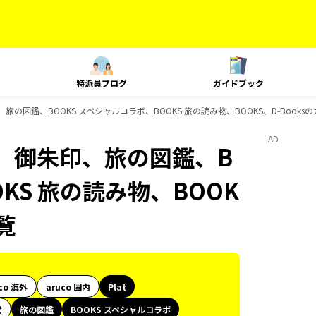
特派員ブログ
ガイドブック
旅の図鑑、BOOKS スペシャルコラボ、BOOKS 旅の読み物、BOOKS、D-Book
AD
ク、御朱印、旅の図鑑、B
KS 旅の読み物、BOOK
覧
co 海外
aruco 国内
Plat
代
旅の図鑑
BOOKS スペシャルコラボ