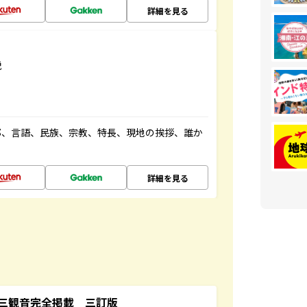
詳細を見る
説
都、言語、民族、宗教、特長、現地の挨拶、誰か
詳細を見る
三観音完全掲載 三訂版