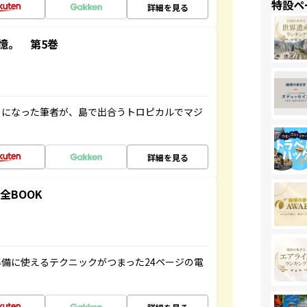
特設ペ
詳細を見る
憶。 第5巻
とになった筆者が、島で出合うトロピカルでマジ
詳細を見る
全BOOK
備に使えるテクニックがつまった24ページの電