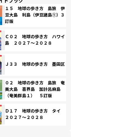
イドブック
１５ 地球の歩き方 島旅 伊
豆大島 利島（伊豆諸島①）３
訂版
Ｃ０２ 地球の歩き方 ハワイ
島 ２０２７～２０２８
Ｊ３３ 地球の歩き方 墨田区
０２ 地球の歩き方 島旅 奄
美大島 喜界島 加計呂麻島
（奄美群島１） ５訂版
Ｄ１７ 地球の歩き方 タイ
２０２７～２０２８