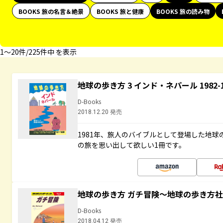
BOOKS 旅の名言＆絶景
BOOKS 旅と健康
BOOKS 旅の読み物
1〜20件/225件中 を表示
地球の歩き方 3 インド・ネパール 1982
D-Books
2018.12.20 発売
1981年、旅人のバイブルとして登場した地
の旅を思い出して欲しい1冊です。
地球の歩き方 ガチ冒険～地球の歩き方
D-Books
2018.04.12 発売