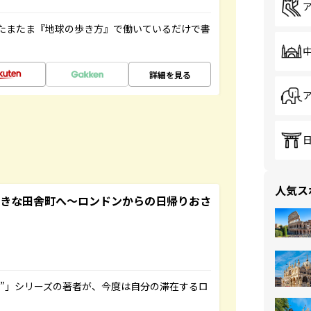
たまたま『地球の歩き方』で働いているだけで書
詳細を見る
人気ス
てきな田舎町へ～ロンドンからの日帰りおさ
ト”」シリーズの著者が、今度は自分の滞在するロ