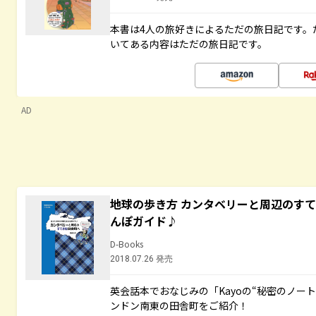
本書は4人の旅好きによるただの旅日記です。
いてある内容はただの旅日記です。
AD
地球の歩き方 カンタベリーと周辺のす
んぽガイド♪
D-Books
2018.07.26 発売
英会話本でおなじみの「Kayoの“秘密のノー
ンドン南東の田舎町をご紹介！