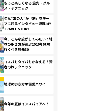
もっと楽しくなる 旅先・グル
メ・テクニック
旬な“あの人”が「旅」をテー
マに語るインタビュー連載 MY
TRAVEL STORY
今、こんな旅がしてみたい！地
球の歩き方が選ぶ2026年絶対
行くべき旅先30
コスパもタイパもかなえる！賢
者の旅テクニック
地球の歩き方♥偏愛ハワイ
今年の夏はインスパイアへ！