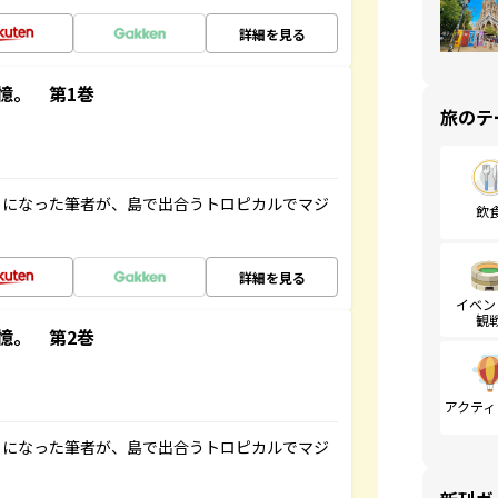
詳細を見る
憶。 第1巻
旅のテ
とになった筆者が、島で出合うトロピカルでマジ
飲
詳細を見る
イベン
観
憶。 第2巻
アクティ
とになった筆者が、島で出合うトロピカルでマジ