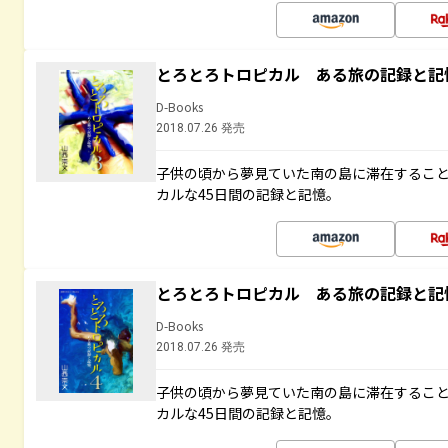
とろとろトロピカル ある旅の記録と記
D-Books
2018.07.26 発売
子供の頃から夢見ていた南の島に滞在するこ
カルな45日間の記録と記憶。
とろとろトロピカル ある旅の記録と記
D-Books
2018.07.26 発売
子供の頃から夢見ていた南の島に滞在するこ
カルな45日間の記録と記憶。