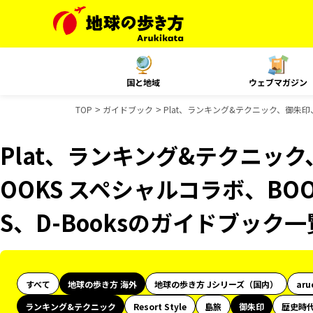
国と地域
ウェブマガジン
TOP
ガイドブック
Plat、ランキング&テクニック、御朱印、
Plat、ランキング&テクニッ
OOKS スペシャルコラボ、BOO
S、D-Booksのガイドブック一
すべて
地球の歩き方 海外
地球の歩き方 Jシリーズ（国内）
aru
ランキング&テクニック
Resort Style
島旅
御朱印
歴史時