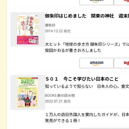
御朱印はじめました 関東の神社 週末
御朱印
2016.12.22 発売
大ヒット「地球の歩き方 御朱印シリーズ」で
柴田かおるが書きおろしました
Ｓ０１ 今こそ学びたい日本のこと
知っているようで知らない 日本人の心、食
BOOKS 旅の読み物
2022.07.21 発売
１万人の訪日外国人を案内したガイドが、日
発見ができる１冊！