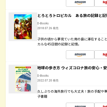
とろとろトロピカル ある旅の記録と記
D-Books
2018.07.26 発売
子供の頃から夢見ていた南の島に滞在するこ
カルな45日間の記録と記憶。
地球の歩き方 ウィズコロナ旅の安心・安
D-Books
2022.07.20 発売
久しぶりの海外旅行でも大丈夫！旅の手配や準
子書籍