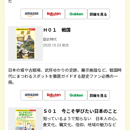
た
詳細を見る
Ｈ０１ 戦国
歴史時代
2025.10.23 発売
日本の城や古戦場、武将ゆかりの史跡、展示施設など、戦国時
代にまつわるスポットを徹底ガイドする歴史ファン必携の一
冊。
詳細を見る
Ｓ０１ 今こそ学びたい日本のこと
知っているようで知らない 日本人の心、
食文化、職文化、信仰、地域の魅力など