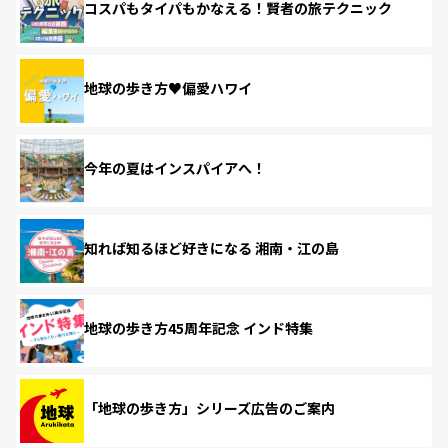
コスパもタイパもかなえる！賢者の旅テクニック
地球の歩き方♥偏愛ハワイ
今年の夏はインスパイアへ！
知れば知るほど好きになる 湘南・江の島
地球の歩き方45周年記念 インド特集
「地球の歩き方」シリーズ広告のご案内