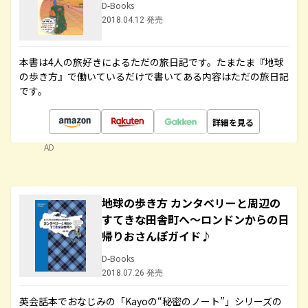
D-Books
2018.04.12 発売
本書は4人の旅好きによるただの旅日記です。たまたま『地球
の歩き方』で働いているだけで書いてある内容はただの旅日記
です。
詳細を見る
AD
地球の歩き方 カンタベリーと周辺の
すてきな田舎町へ～ロンドンからの日
帰りおさんぽガイド♪
D-Books
2018.07.26 発売
英会話本でおなじみの「Kayoの“秘密のノート”」シリーズの