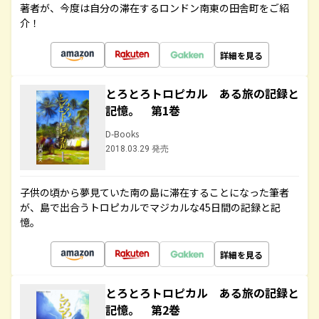
著者が、今度は自分の滞在するロンドン南東の田舎町をご紹
介！
詳細を見る
とろとろトロピカル ある旅の記録と
記憶。 第1巻
D-Books
2018.03.29 発売
子供の頃から夢見ていた南の島に滞在することになった筆者
が、島で出合うトロピカルでマジカルな45日間の記録と記
憶。
詳細を見る
とろとろトロピカル ある旅の記録と
記憶。 第2巻