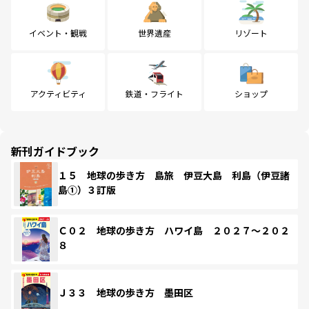
イベント・観戦
世界遺産
リゾート
アクティビティ
鉄道・フライト
ショップ
新刊ガイドブック
１５ 地球の歩き方 島旅 伊豆大島 利島（伊豆諸
島①）３訂版
Ｃ０２ 地球の歩き方 ハワイ島 ２０２７～２０２
８
Ｊ３３ 地球の歩き方 墨田区