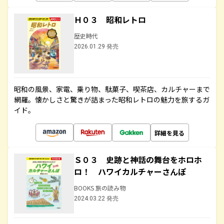
Ｈ０３ 昭和レトロ
歴史時代
2026.01.29 発売
昭和の風景、家電、乗り物、駄菓子、喫茶店、カルチャーまで
網羅。懐かしさと驚きが詰まった昭和レトロの魅力を旅するガ
イド。
詳細を見る
Ｓ０３ 史跡と神話の舞台をホロホ
ロ！ ハワイカルチャーさんぽ
BOOKS 旅の読み物
2024.03.22 発売