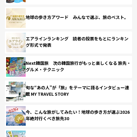
地球の歩き方アワード みんなで選ぶ、旅のベスト。
エアラインランキング 読者の投票をもとにランキン
グ形式で発表
Next韓国旅 次の韓国旅行がもっと楽しくなる 旅先・
グルメ・テクニック
旬な“あの人”が「旅」をテーマに語るインタビュー連
載 MY TRAVEL STORY
今、こんな旅がしてみたい！地球の歩き方が選ぶ2026
年絶対行くべき旅先30