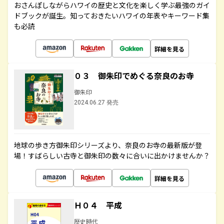
おさんぽしながらハワイの歴史と文化を楽しく学ぶ最強のガイ
ドブックが誕生。知っておきたいハワイの年表やキーワード集
も必読
詳細を見る
０３ 御朱印でめぐる奈良のお寺
御朱印
2024.06.27 発売
地球の歩き方御朱印シリーズより、奈良のお寺の最新版が登
場！すばらしい古寺と御朱印の数々に合いに出かけませんか？
詳細を見る
Ｈ０４ 平成
歴史時代