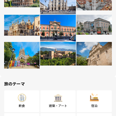
旅のテーマ
飲食
建築・アート
宿泊