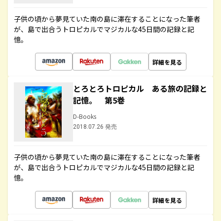
子供の頃から夢見ていた南の島に滞在することになった筆者
が、島で出合うトロピカルでマジカルな45日間の記録と記
憶。
詳細を見る
とろとろトロピカル ある旅の記録と
記憶。 第5巻
D-Books
2018.07.26 発売
子供の頃から夢見ていた南の島に滞在することになった筆者
が、島で出合うトロピカルでマジカルな45日間の記録と記
憶。
詳細を見る