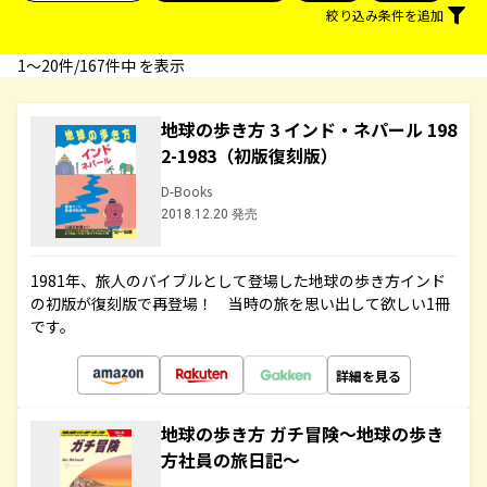
絞り込み条件を追加
1〜20件/167件中 を表示
地球の歩き方 3 インド・ネパール 198
2-1983（初版復刻版）
D-Books
2018.12.20 発売
1981年、旅人のバイブルとして登場した地球の歩き方インド
の初版が復刻版で再登場！ 当時の旅を思い出して欲しい1冊
です。
詳細を見る
地球の歩き方 ガチ冒険～地球の歩き
方社員の旅日記～