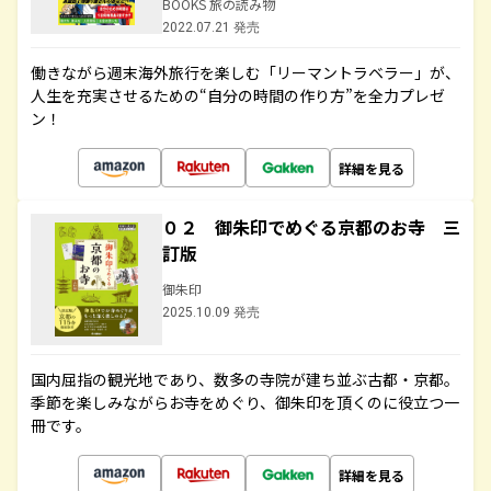
BOOKS 旅の読み物
2022.07.21 発売
働きながら週末海外旅行を楽しむ「リーマントラベラー」が、
人生を充実させるための“自分の時間の作り方”を全力プレゼ
ン！
詳細を見る
０２ 御朱印でめぐる京都のお寺 三
訂版
御朱印
2025.10.09 発売
国内屈指の観光地であり、数多の寺院が建ち並ぶ古都・京都。
季節を楽しみながらお寺をめぐり、御朱印を頂くのに役立つ一
冊です。
詳細を見る