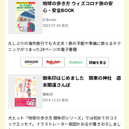
地球の歩き方 ウィズコロナ旅の安
心・安全BOOK
D-Books
2022.07.20 発売
久しぶりの海外旅行でも大丈夫！旅の手配や準備に使えるテク
ニックがつまった24ページの電子書籍
詳細を見る
御朱印はじめました 関東の神社 週
末開運さんぽ
御朱印
2016.12.22 発売
大ヒット「地球の歩き方 御朱印シリーズ」では初めてのコミ
ックエッセイ。イラストレーター柴田かおるが書きおろしまし