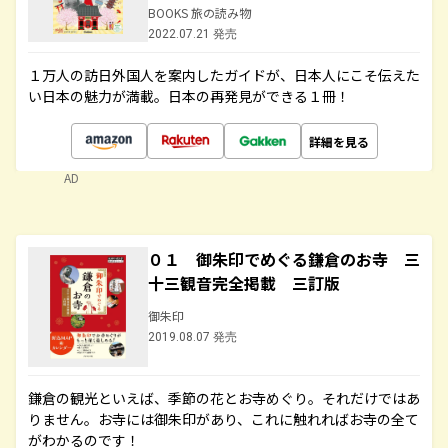
BOOKS 旅の読み物
2022.07.21 発売
１万人の訪日外国人を案内したガイドが、日本人にこそ伝えた
い日本の魅力が満載。日本の再発見ができる１冊！
詳細を見る
AD
０１ 御朱印でめぐる鎌倉のお寺 三
十三観音完全掲載 三訂版
御朱印
2019.08.07 発売
鎌倉の観光といえば、季節の花とお寺めぐり。それだけではあ
りません。お寺には御朱印があり、これに触れればお寺の全て
がわかるのです！