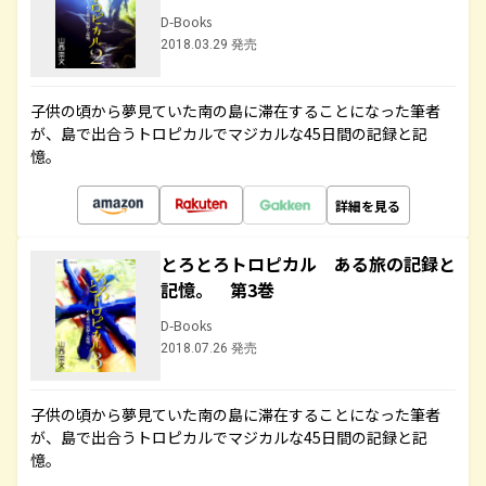
D-Books
2018.03.29 発売
子供の頃から夢見ていた南の島に滞在することになった筆者
が、島で出合うトロピカルでマジカルな45日間の記録と記
憶。
詳細を見る
とろとろトロピカル ある旅の記録と
記憶。 第3巻
D-Books
2018.07.26 発売
子供の頃から夢見ていた南の島に滞在することになった筆者
が、島で出合うトロピカルでマジカルな45日間の記録と記
憶。