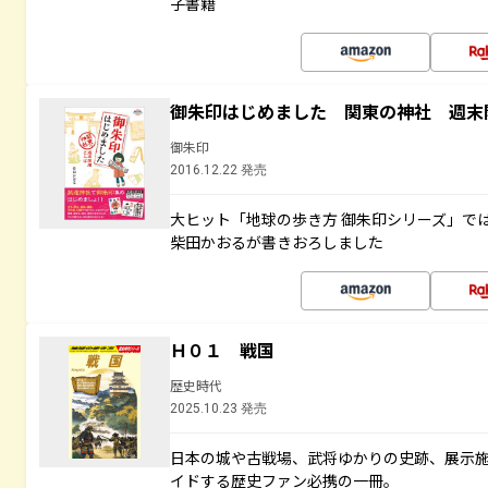
子書籍
御朱印はじめました 関東の神社 週末
御朱印
2016.12.22 発売
大ヒット「地球の歩き方 御朱印シリーズ」で
柴田かおるが書きおろしました
Ｈ０１ 戦国
歴史時代
2025.10.23 発売
日本の城や古戦場、武将ゆかりの史跡、展示
イドする歴史ファン必携の一冊。