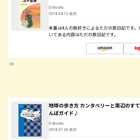
D-Books
2018.04.12 発売
本書は4人の旅好きによるただの旅日記です。
いてある内容はただの旅日記です。
AD
地球の歩き方 カンタベリーと周辺のす
んぽガイド♪
D-Books
2018.07.26 発売