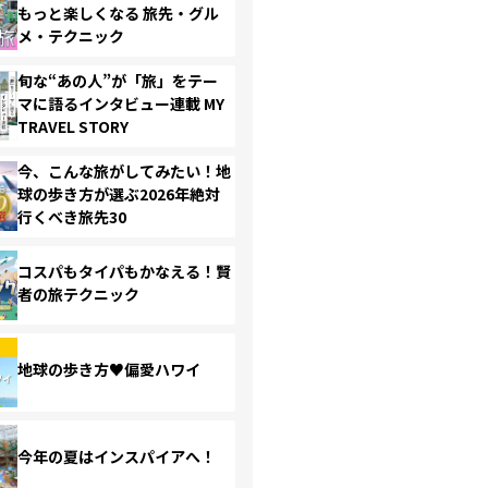
もっと楽しくなる 旅先・グル
メ・テクニック
旬な“あの人”が「旅」をテー
マに語るインタビュー連載 MY
TRAVEL STORY
今、こんな旅がしてみたい！地
球の歩き方が選ぶ2026年絶対
行くべき旅先30
コスパもタイパもかなえる！賢
者の旅テクニック
地球の歩き方♥偏愛ハワイ
今年の夏はインスパイアへ！