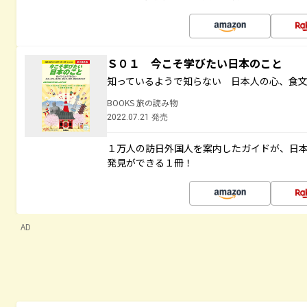
Ｓ０１ 今こそ学びたい日本のこと
知っているようで知らない 日本人の心、食
BOOKS 旅の読み物
2022.07.21 発売
１万人の訪日外国人を案内したガイドが、日
発見ができる１冊！
AD