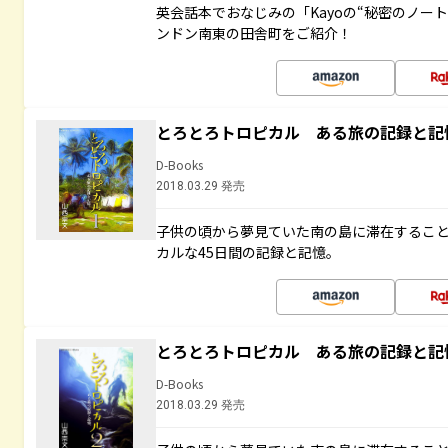
英会話本でおなじみの「Kayoの“秘密のノー
ンドン南東の田舎町をご紹介！
とろとろトロピカル ある旅の記録と記
D-Books
2018.03.29 発売
子供の頃から夢見ていた南の島に滞在するこ
カルな45日間の記録と記憶。
とろとろトロピカル ある旅の記録と記
D-Books
2018.03.29 発売