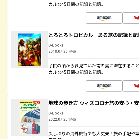
カルな45日間の記録と記憶。
とろとろトロピカル ある旅の記録と記
D-Books
2018.07.26 発売
子供の頃から夢見ていた南の島に滞在するこ
カルな45日間の記録と記憶。
地球の歩き方 ウィズコロナ旅の安心・安
D-Books
2022.07.20 発売
久しぶりの海外旅行でも大丈夫！旅の手配や準