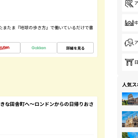
たまたま『地球の歩き方』で働いているだけで書
詳細を見る
人気ス
てきな田舎町へ～ロンドンからの日帰りおさ