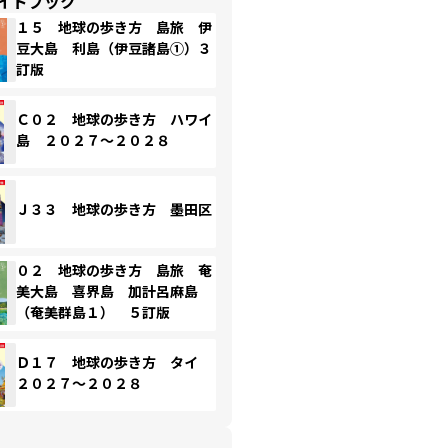
イドブック
１５ 地球の歩き方 島旅 伊
豆大島 利島（伊豆諸島①）３
訂版
Ｃ０２ 地球の歩き方 ハワイ
島 ２０２７～２０２８
Ｊ３３ 地球の歩き方 墨田区
０２ 地球の歩き方 島旅 奄
美大島 喜界島 加計呂麻島
（奄美群島１） ５訂版
Ｄ１７ 地球の歩き方 タイ
２０２７～２０２８