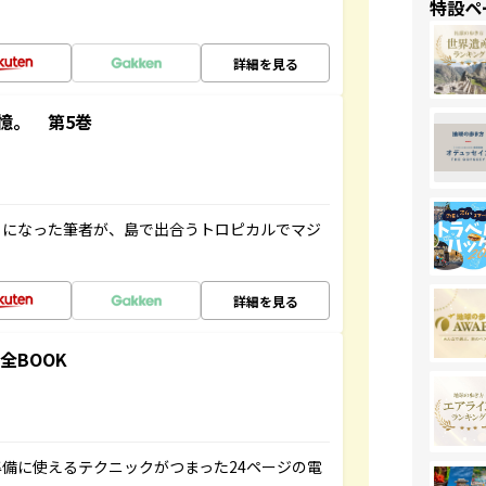
特設ペ
詳細を見る
憶。 第5巻
とになった筆者が、島で出合うトロピカルでマジ
詳細を見る
全BOOK
備に使えるテクニックがつまった24ページの電