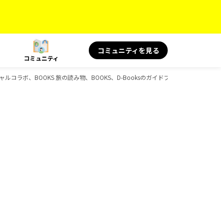
コミュニティを見る
コミュニティ
シャルコラボ、BOOKS 旅の読み物、BOOKS、D-Booksのガイドブック一覧