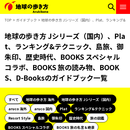
TOP
ガイドブック
地球の歩き方 Jシリーズ（国内）、Plat、ランキング&テ
地球の歩き方 Jシリーズ（国内）、Pla
t、ランキング&テクニック、島旅、御
朱印、歴史時代、BOOKS スペシャル
コラボ、BOOKS 旅の読み物、BOOK
S、D-Booksのガイドブック一覧
すべて
地球の歩き方 海外
地球の歩き方 Jシリーズ（国内）
aruco 海外
aruco 国内
Plat
ランキング&テクニック
Resort Style
島旅
御朱印
歴史時代
旅の図鑑
BOOKS スペシャルコラボ
BOOKS 旅の名言＆絶景