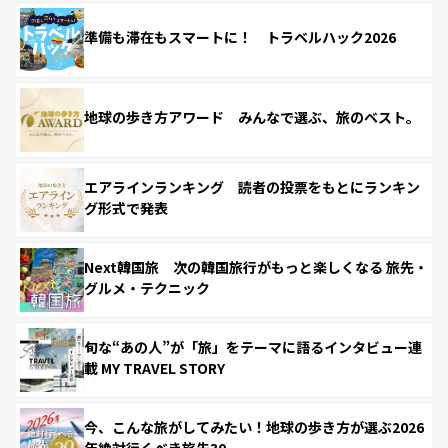
準備も滞在もスマートに！ トラベルハック2026
地球の歩き方アワード みんなで選ぶ、旅のベスト。
エアラインランキング 読者の投票をもとにランキン
グ形式で発表
Next韓国旅 次の韓国旅行がもっと楽しくなる 旅先・
グルメ・テクニック
旬な“あの人”が「旅」をテーマに語るインタビュー連
載 MY TRAVEL STORY
今、こんな旅がしてみたい！地球の歩き方が選ぶ2026
年絶対行くべき旅先30