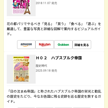
2018.11.07 発売
花の都パリでやるべき「見る」「買う」「食べる」「遊ぶ」を
厳選して、豊富な写真と詳細な図解で案内するビジュアルガイ
ド。
詳細を見る
Ｈ０２ ハプスブルク帝国
歴史時代
2025.09.18 発売
「日の沈まぬ帝国」と称されたハプスブルク帝国の栄光と動乱
の歴史をたどり、今なお各国に残る史跡を巡る歴史を旅するガ
イド。