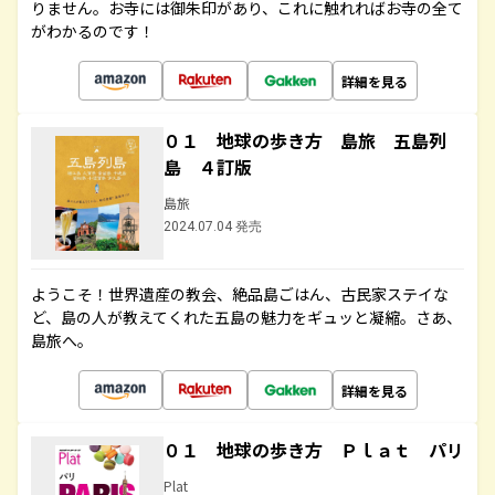
りません。お寺には御朱印があり、これに触れればお寺の全て
がわかるのです！
詳細を見る
０１ 地球の歩き方 島旅 五島列
島 ４訂版
島旅
2024.07.04 発売
ようこそ！世界遺産の教会、絶品島ごはん、古民家ステイな
ど、島の人が教えてくれた五島の魅力をギュッと凝縮。さあ、
島旅へ。
詳細を見る
０１ 地球の歩き方 Ｐｌａｔ パリ
Plat