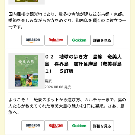
国内屈指の観光地であり、数多の寺院が建ち並ぶ古都・京都。
季節を楽しみながらお寺をめぐり、御朱印を頂くのに役立つ一
冊です。
詳細を見る
０２ 地球の歩き方 島旅 奄美大
島 喜界島 加計呂麻島（奄美群島
１） ５訂版
島旅
2026.08.06 発売
ようこそ！ 絶景スポットから遊び方、カルチャーまで、島の
人たちが教えてくれた奄美大島の魅力を1冊に凝縮。さあ、島
旅へ。
詳細を見る