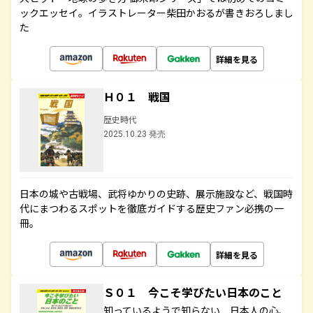
ックエッセイ。イラストレーター柴田かおるが書きおろしまし
た
詳細を見る
Ｈ０１ 戦国
歴史時代
2025.10.23 発売
日本の城や古戦場、武将ゆかりの史跡、展示施設など、戦国時
代にまつわるスポットを徹底ガイドする歴史ファン必携の一
冊。
詳細を見る
Ｓ０１ 今こそ学びたい日本のこと
知っているようで知らない 日本人の心、