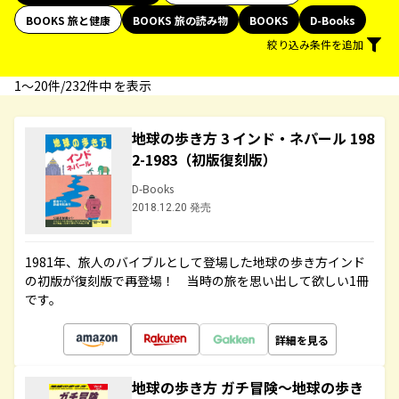
BOOKS 旅と健康
BOOKS 旅の読み物
BOOKS
D-Books
絞り込み条件を追加
1〜20件/232件中 を表示
地球の歩き方 3 インド・ネパール 198
2-1983（初版復刻版）
D-Books
2018.12.20 発売
1981年、旅人のバイブルとして登場した地球の歩き方インド
の初版が復刻版で再登場！ 当時の旅を思い出して欲しい1冊
です。
詳細を見る
地球の歩き方 ガチ冒険～地球の歩き