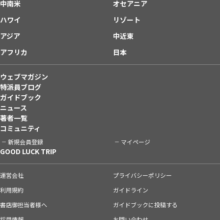
中南米
オセアニア
ハワイ
リゾート
アジア
中近東
アフリカ
日本
ウェブマガジン
特派員ブログ
ガイドブック
ニュース
著者一覧
コミュニティ
新規会員登録
マイページ
GOOD LUCK TRIP
運営会社
プライバシーポリシー
利用規約
ガイドライン
書店御担当者様へ
ガイドブックに投稿する
採用情報
お問い合わせ