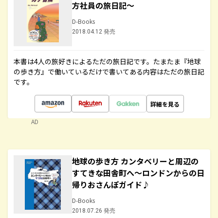
方社員の旅日記～
D-Books
2018.04.12 発売
本書は4人の旅好きによるただの旅日記です。たまたま『地球
の歩き方』で働いているだけで書いてある内容はただの旅日記
です。
詳細を見る
AD
地球の歩き方 カンタベリーと周辺の
すてきな田舎町へ～ロンドンからの日
帰りおさんぽガイド♪
D-Books
2018.07.26 発売