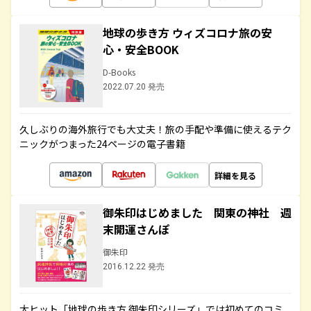
地球の歩き方 ウィズコロナ旅の安
心・安全BOOK
D-Books
2022.07.20 発売
久しぶりの海外旅行でも大丈夫！旅の手配や準備に使えるテク
ニックがつまった24ページの電子書籍
詳細を見る
御朱印はじめました 関東の神社 週
末開運さんぽ
御朱印
2016.12.22 発売
大ヒット「地球の歩き方 御朱印シリーズ」では初めてのコミ