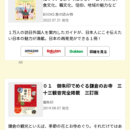
食文化、職文化、信仰、地域の魅力など
BOOKS 旅の読み物
2022.07.21 発売
１万人の訪日外国人を案内したガイドが、日本人にこそ伝えた
い日本の魅力が満載。日本の再発見ができる１冊！
詳細を見る
AD
０１ 御朱印でめぐる鎌倉のお寺 三
十三観音完全掲載 三訂版
御朱印
2019.08.07 発売
鎌倉の観光といえば、季節の花とお寺めぐり。それだけではあ