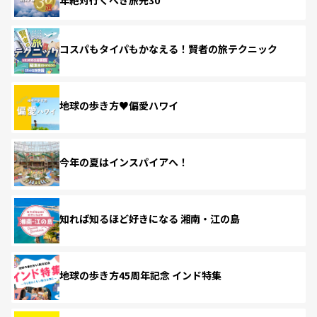
コスパもタイパもかなえる！賢者の旅テクニック
地球の歩き方♥偏愛ハワイ
今年の夏はインスパイアへ！
知れば知るほど好きになる 湘南・江の島
地球の歩き方45周年記念 インド特集