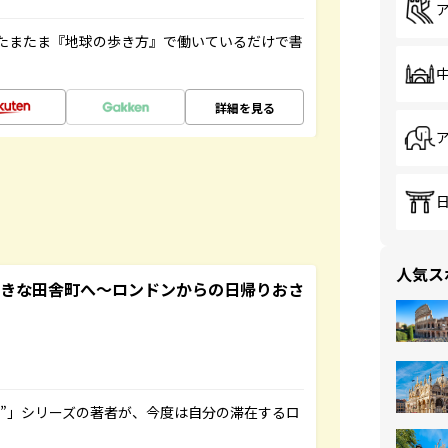
たまたま『地球の歩き方』で働いているだけで書
詳細を見る
人気ス
てきな田舎町へ～ロンドンからの日帰りおさ
ト”」シリーズの著者が、今度は自分の滞在するロ