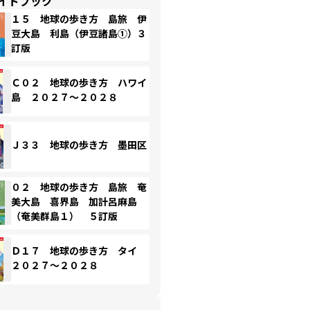
イドブック
１５ 地球の歩き方 島旅 伊
豆大島 利島（伊豆諸島①）３
訂版
Ｃ０２ 地球の歩き方 ハワイ
島 ２０２７～２０２８
Ｊ３３ 地球の歩き方 墨田区
０２ 地球の歩き方 島旅 奄
美大島 喜界島 加計呂麻島
（奄美群島１） ５訂版
Ｄ１７ 地球の歩き方 タイ
２０２７～２０２８