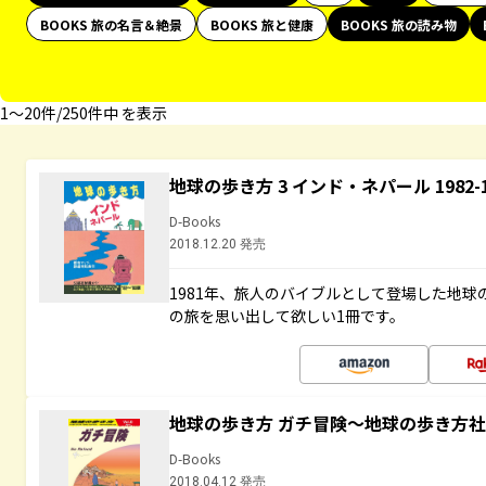
BOOKS 旅の名言＆絶景
BOOKS 旅と健康
BOOKS 旅の読み物
1〜20件/250件中 を表示
地球の歩き方 3 インド・ネパール 1982
D-Books
2018.12.20 発売
1981年、旅人のバイブルとして登場した地
の旅を思い出して欲しい1冊です。
地球の歩き方 ガチ冒険～地球の歩き方
D-Books
2018.04.12 発売