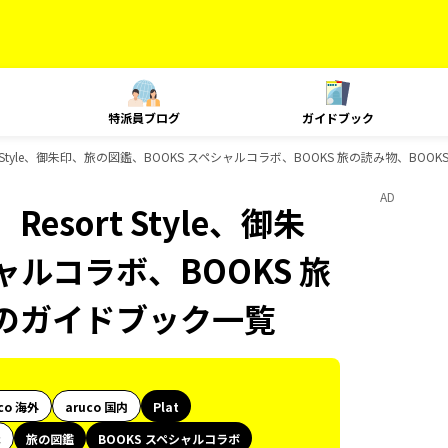
特派員ブログ
ガイドブック
t Style、御朱印、旅の図鑑、BOOKS スペシャルコラボ、BOOKS 旅の読み物、BOOK
AD
sort Style、御朱
ャルコラボ、BOOKS 旅
ksのガイドブック一覧
co 海外
aruco 国内
Plat
代
旅の図鑑
BOOKS スペシャルコラボ