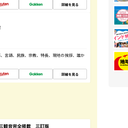
詳細を見る
説
都、言語、民族、宗教、特長、現地の挨拶、誰か
詳細を見る
三観音完全掲載 三訂版