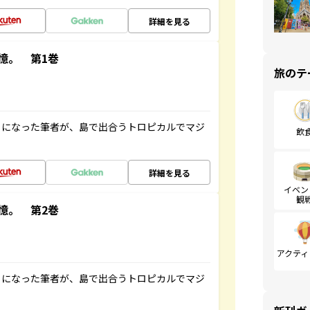
詳細を見る
憶。 第1巻
旅のテ
とになった筆者が、島で出合うトロピカルでマジ
飲
詳細を見る
イベン
観
憶。 第2巻
アクティ
とになった筆者が、島で出合うトロピカルでマジ