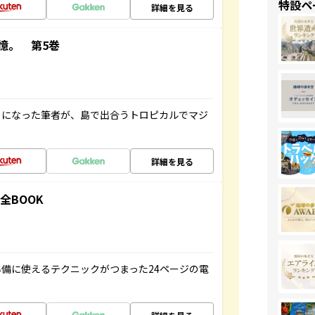
特設ペ
詳細を見る
憶。 第5巻
とになった筆者が、島で出合うトロピカルでマジ
詳細を見る
全BOOK
備に使えるテクニックがつまった24ページの電