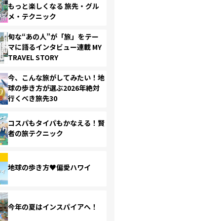
もっと楽しくなる 旅先・グル
メ・テクニック
旬な“あの人”が「旅」をテー
マに語るインタビュー連載 MY
TRAVEL STORY
今、こんな旅がしてみたい！地
球の歩き方が選ぶ2026年絶対
行くべき旅先30
コスパもタイパもかなえる！賢
者の旅テクニック
地球の歩き方♥偏愛ハワイ
今年の夏はインスパイアへ！