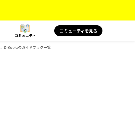
コミュニティを見る
コミュニティ
S、D-Booksのガイドブック一覧