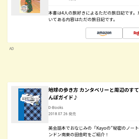
本書は4人の旅好きによるただの旅日記です。
いてある内容はただの旅日記です。
AD
地球の歩き方 カンタベリーと周辺のす
んぽガイド♪
D-Books
2018.07.26 発売
英会話本でおなじみの「Kayoの“秘密のノー
ンドン南東の田舎町をご紹介！