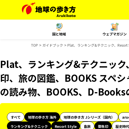
国と地域
ウェブマガジン
TOP
ガイドブック
Plat、ランキング&テクニック、Resor
Plat、ランキング&テクニック、Re
印、旅の図鑑、BOOKS スペシ
の読み物、BOOKS、D-Boo
すべて
地球の歩き方 海外
地球の歩き方 Jシリーズ（国内）
aru
ランキング&テクニック
Resort Style
島旅
御朱印
歴史時