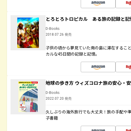
とろとろトロピカル ある旅の記録と記
D-Books
2018.07.26 発売
子供の頃から夢見ていた南の島に滞在するこ
カルな45日間の記録と記憶。
地球の歩き方 ウィズコロナ旅の安心・安
D-Books
2022.07.20 発売
久しぶりの海外旅行でも大丈夫！旅の手配や準
子書籍