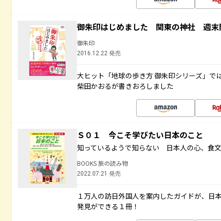
御朱印はじめました 関東の神社 週末
御朱印
2016.12.22 発売
大ヒット「地球の歩き方 御朱印シリーズ」で
柴田かおるが書きおろしました
Ｓ０１ 今こそ学びたい日本のこと
知っているようで知らない 日本人の心、食
BOOKS 旅の読み物
2022.07.21 発売
１万人の訪日外国人を案内したガイドが、日
発見ができる１冊！