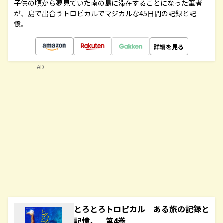
子供の頃から夢見ていた南の島に滞在することになった筆者
が、島で出合うトロピカルでマジカルな45日間の記録と記
憶。
詳細を見る
AD
とろとろトロピカル ある旅の記録と
記憶。 第4巻