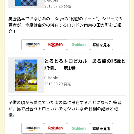
2018.07.26 発売
英会話本でおなじみの「Kayoの“秘密のノート”」シリーズの
著者が、今度は自分の滞在するロンドン南東の田舎町をご紹
介！
詳細を見る
とろとろトロピカル ある旅の記録と
記憶。 第1巻
D-Books
2018.03.29 発売
子供の頃から夢見ていた南の島に滞在することになった筆者
が、島で出合うトロピカルでマジカルな45日間の記録と記
憶。
詳細を見る