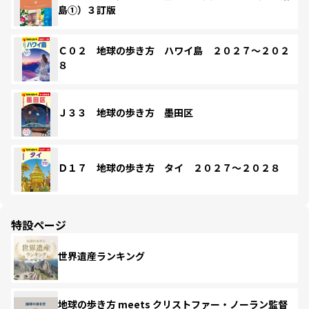
島①）３訂版
Ｃ０２ 地球の歩き方 ハワイ島 ２０２７～２０２
８
Ｊ３３ 地球の歩き方 墨田区
Ｄ１７ 地球の歩き方 タイ ２０２７～２０２８
特設ページ
世界遺産ランキング
地球の歩き方 meets クリストファー・ノーラン監督