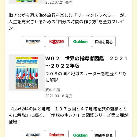
2022.07.21 発売
働きながら週末海外旅行を楽しむ「リーマントラベラー」が、
人生を充実させるための“自分の時間の作り方”を全力プレゼ
ン！
詳細を見る
Ｗ０２ 世界の指導者図鑑 ２０２１
～２０２２年版
２０８の国と地域のリーダーを経歴ととも
に解説
旅の図鑑
2021.03.18 発売
『世界244の国と地域 １９７ヵ国と４７地域を旅の雑学とと
もに解説』に続く、「地球の歩き方」の図鑑シリーズ第２弾が
登場！
詳細を見る