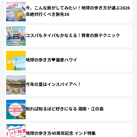
今、こんな旅がしてみたい！地球の歩き方が選ぶ2026
年絶対行くべき旅先30
コスパもタイパもかなえる！賢者の旅テクニック
地球の歩き方♥偏愛ハワイ
今年の夏はインスパイアへ！
知れば知るほど好きになる 湘南・江の島
地球の歩き方45周年記念 インド特集