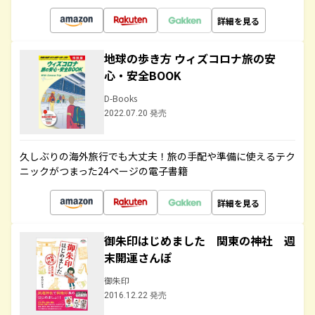
詳細を見る
地球の歩き方 ウィズコロナ旅の安
心・安全BOOK
D-Books
2022.07.20 発売
久しぶりの海外旅行でも大丈夫！旅の手配や準備に使えるテク
ニックがつまった24ページの電子書籍
詳細を見る
御朱印はじめました 関東の神社 週
末開運さんぽ
御朱印
2016.12.22 発売