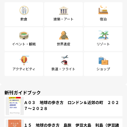
飲食
建築・アート
宿泊
イベント・観戦
世界遺産
リゾート
アクティビティ
鉄道・フライト
ショップ
新刊ガイドブック
Ａ０３ 地球の歩き方 ロンドン＆近郊の町 ２０２
７～２０２８
１５ 地球の歩き方 島旅 伊豆大島 利島（伊豆諸