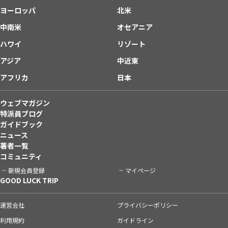
ヨーロッパ
北米
中南米
オセアニア
ハワイ
リゾート
アジア
中近東
アフリカ
日本
ウェブマガジン
特派員ブログ
ガイドブック
ニュース
著者一覧
コミュニティ
新規会員登録
マイページ
GOOD LUCK TRIP
運営会社
プライバシーポリシー
利用規約
ガイドライン