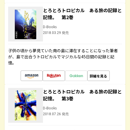
とろとろトロピカル ある旅の記録と
記憶。 第2巻
D-Books
2018.03.29 発売
子供の頃から夢見ていた南の島に滞在することになった筆者
が、島で出合うトロピカルでマジカルな45日間の記録と記
憶。
詳細を見る
とろとろトロピカル ある旅の記録と
記憶。 第3巻
D-Books
2018.07.26 発売