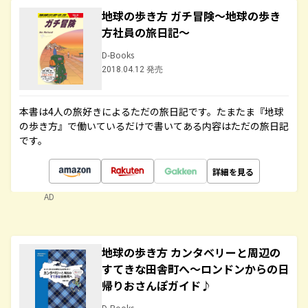
地球の歩き方 ガチ冒険～地球の歩き
方社員の旅日記～
D-Books
2018.04.12 発売
本書は4人の旅好きによるただの旅日記です。たまたま『地球
の歩き方』で働いているだけで書いてある内容はただの旅日記
です。
詳細を見る
AD
地球の歩き方 カンタベリーと周辺の
すてきな田舎町へ～ロンドンからの日
帰りおさんぽガイド♪
D-Books