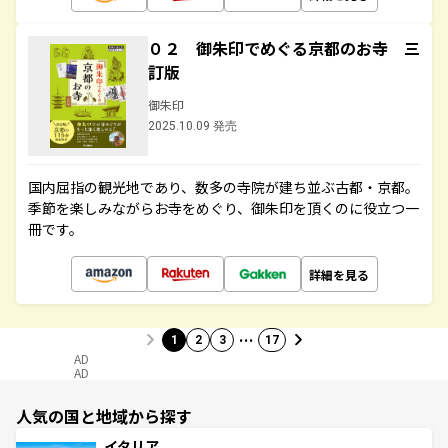
０２ 御朱印でめぐる京都のお寺 三
訂版
御朱印
2025.10.09 発売
国内屈指の観光地であり、数多の寺院が建ち並ぶ古都・京都。
季節を楽しみながらお寺をめぐり、御朱印を頂くのに役立つ一
冊です。
詳細を見る
…
1
2
3
17
AD
AD
人気の国と地域から探す
イタリア