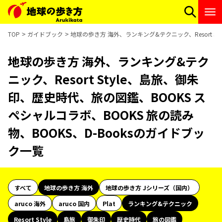
TOP
ガイドブック
地球の歩き方 海外、ランキング&テクニック、Resort S
地球の歩き方 海外、ランキング&テク
ニック、Resort Style、島旅、御朱
印、歴史時代、旅の図鑑、BOOKS ス
ペシャルコラボ、BOOKS 旅の読み
物、BOOKS、D-Booksのガイドブッ
ク一覧
すべて
地球の歩き方 海外
地球の歩き方 Jシリーズ（国内）
aruco 海外
aruco 国内
Plat
ランキング&テクニック
Resort Style
島旅
御朱印
歴史時代
旅の図鑑