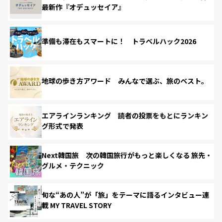
最新作『オデュッセイア』
準備も滞在もスマートに！ トラベルハック2026
地球の歩き方アワード みんなで選ぶ、旅のベスト。
エアラインランキング 読者の投票をもとにランキン
グ形式で発表
Next韓国旅 次の韓国旅行がもっと楽しくなる 旅先・
グルメ・テクニック
旬な“あの人”が「旅」をテーマに語るインタビュー連
載 MY TRAVEL STORY