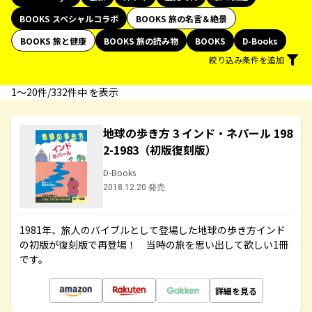
BOOKS スペシャルコラボ
BOOKS 旅の名言＆絶景
BOOKS 旅と健康
BOOKS 旅の読み物
BOOKS
D-Books
絞り込み条件を追加
1〜20件/332件中 を表示
地球の歩き方 3 インド・ネパール 198
2-1983（初版復刻版）
D-Books
2018.12.20 発売
1981年、旅人のバイブルとして登場した地球の歩き方インド
の初版が復刻版で再登場！ 当時の旅を思い出して欲しい1冊
です。
詳細を見る