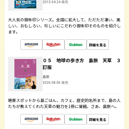
2015.04.24 発売
大人気の御朱印シリーズ。全国に拡大して、ただただ凄い、美
しい、おもしろい、珍しいにこだわり御朱印そのものを紹介し
ます。
詳細を見る
０５ 地球の歩き方 島旅 天草 ３
訂版
島旅
2026.08.06 発売
絶景スポットから島ごはん、カフェ、歴史的名所まで、島の人
たちが教えてくれた天草の魅力を1冊に凝縮。さあ、島旅へ。
詳細を見る