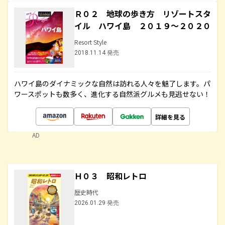
Ｒ０２ 地球の歩き方 リゾートスタ
イル ハワイ島 ２０１９～２０２０
Resort Style
2018.11.14 発売
ハワイ島のダイナミックな自然は訪れる人々を魅了します。パ
ワースポットも数多く、進化する自然派グルメも見逃せない！
詳細を見る
AD
Ｈ０３ 昭和レトロ
歴史時代
2026.01.29 発売