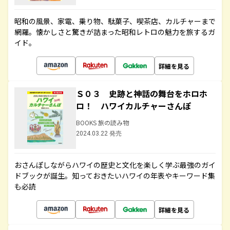
昭和の風景、家電、乗り物、駄菓子、喫茶店、カルチャーまで
網羅。懐かしさと驚きが詰まった昭和レトロの魅力を旅するガ
イド。
詳細を見る
Ｓ０３ 史跡と神話の舞台をホロホ
ロ！ ハワイカルチャーさんぽ
BOOKS 旅の読み物
2024.03.22 発売
おさんぽしながらハワイの歴史と文化を楽しく学ぶ最強のガイ
ドブックが誕生。知っておきたいハワイの年表やキーワード集
も必読
詳細を見る