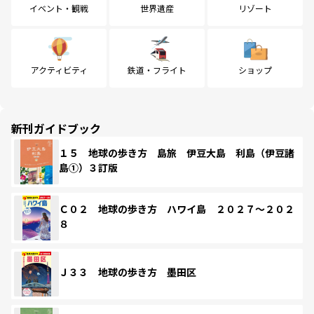
イベント・観戦
世界遺産
リゾート
アクティビティ
鉄道・フライト
ショップ
新刊ガイドブック
１５ 地球の歩き方 島旅 伊豆大島 利島（伊豆諸
島①）３訂版
Ｃ０２ 地球の歩き方 ハワイ島 ２０２７～２０２
８
Ｊ３３ 地球の歩き方 墨田区