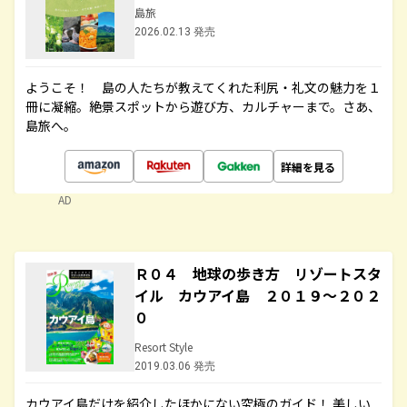
島旅
2026.02.13 発売
ようこそ！ 島の人たちが教えてくれた利尻・礼文の魅力を１
冊に凝縮。絶景スポットから遊び方、カルチャーまで。さあ、
島旅へ。
詳細を見る
AD
Ｒ０４ 地球の歩き方 リゾートスタ
イル カウアイ島 ２０１９～２０２
０
Resort Style
2019.03.06 発売
カウアイ島だけを紹介したほかにない究極のガイド！ 美しい