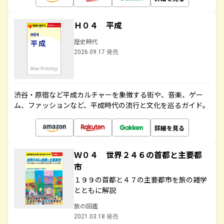
Ｈ０４ 平成
歴史時代
2026.09.17 発売
渋谷・原宿など平成カルチャーを象徴する街や、音楽、ゲー
ム、ファッションなど、平成時代の流行と文化を巡るガイド。
詳細を見る
Ｗ０４ 世界２４６の首都と主要都
市
１９９の首都と４７の主要都市を旅の雑学
とともに解説
旅の図鑑
2021.03.18 発売