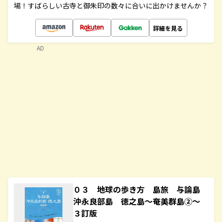
場！すばらしい古寺と御朱印の数々に合いに出かけませんか？
詳細を見る
AD
０３ 地球の歩き方 島旅 与論島
沖永良部島 徳之島～奄美群島②～
３訂版