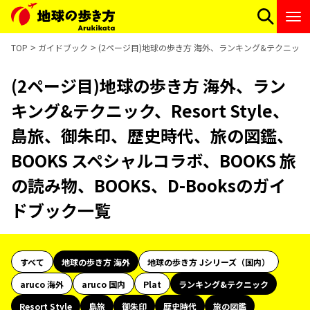
TOP
ガイドブック
(2ページ目)地球の歩き方 海外、ランキング&テクニック、Re
(2ページ目)地球の歩き方 海外、ラン
キング&テクニック、Resort Style、
島旅、御朱印、歴史時代、旅の図鑑、
BOOKS スペシャルコラボ、BOOKS 旅
の読み物、BOOKS、D-Booksのガイ
ドブック一覧
すべて
地球の歩き方 海外
地球の歩き方 Jシリーズ（国内）
aruco 海外
aruco 国内
Plat
ランキング&テクニック
Resort Style
島旅
御朱印
歴史時代
旅の図鑑