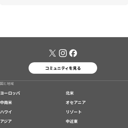
コミュニティを見る
国と地域
ヨーロッパ
北米
中南米
オセアニア
ハワイ
リゾート
アジア
中近東