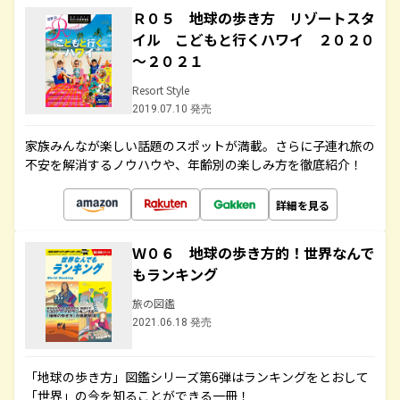
Ｒ０５ 地球の歩き方 リゾートスタ
イル こどもと行くハワイ ２０２０
～２０２１
Resort Style
2019.07.10 発売
家族みんなが楽しい話題のスポットが満載。さらに子連れ旅の
不安を解消するノウハウや、年齢別の楽しみ方を徹底紹介！
詳細を見る
Ｗ０６ 地球の歩き方的！世界なんで
もランキング
旅の図鑑
2021.06.18 発売
「地球の歩き方」図鑑シリーズ第6弾はランキングをとおして
「世界」の今を知ることができる一冊！