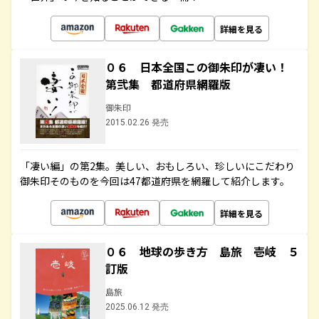
詳細を見る
０６ 日本全国この御朱印が凄い！
第弐集 都道府県網羅版
御朱印
2015.02.26 発売
「凄い編」の第2集。美しい、おもしろい、珍しいにこだわり
御朱印そのものを今回は47都道府県を網羅して紹介します。
詳細を見る
０６ 地球の歩き方 島旅 壱岐 ５
訂版
島旅
2025.06.12 発売