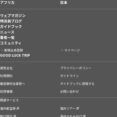
アフリカ
日本
ウェブマガジン
特派員ブログ
ガイドブック
ニュース
著者一覧
コミュニティ
新規会員登録
マイページ
GOOD LUCK TRIP
運営会社
プライバシーポリシー
利用規約
ガイドライン
書店御担当者様へ
ガイドブックに投稿する
採用情報
お問い合わせ
関連サービス
海外航空券
海外ツアー
旅行用品
海外のおみやげ