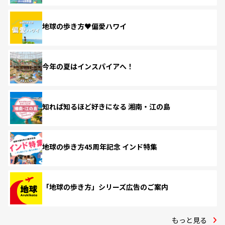
地球の歩き方♥偏愛ハワイ
今年の夏はインスパイアへ！
知れば知るほど好きになる 湘南・江の島
地球の歩き方45周年記念 インド特集
「地球の歩き方」シリーズ広告のご案内
もっと見る