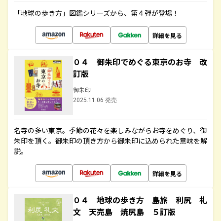
「地球の歩き方」図鑑シリーズから、第４弾が登場！
詳細を見る
０４ 御朱印でめぐる東京のお寺 改
訂版
御朱印
2025.11.06 発売
名寺の多い東京。季節の花々を楽しみながらお寺をめぐり、御
朱印を頂く。御朱印の頂き方から御朱印に込められた意味を解
説。
詳細を見る
０４ 地球の歩き方 島旅 利尻 礼
文 天売島 焼尻島 ５訂版