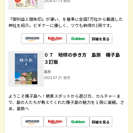
2026.07.13 発売
『御利益と御朱印』が凄い、を基準に全国7万社から厳選した
神社を紹介。ビギナーに優しく、ツウも納得の1冊です。
詳細を見る
０７ 地球の歩き方 島旅 種子島
３訂版
島旅
2022.07.21 発売
ようこそ種子島へ！絶景スポットから遊び方、カルチャーま
で、島の人たちが教えてくれた種子島の魅力を１冊に凝縮。さ
あ、島旅へ
詳細を見る