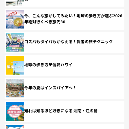
今、こんな旅がしてみたい！地球の歩き方が選ぶ2026
年絶対行くべき旅先30
コスパもタイパもかなえる！賢者の旅テクニック
地球の歩き方♥偏愛ハワイ
今年の夏はインスパイアへ！
知れば知るほど好きになる 湘南・江の島