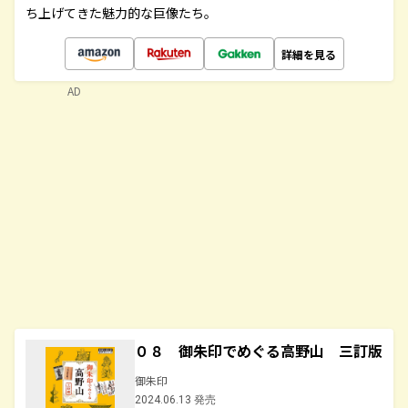
ち上げてきた魅力的な巨像たち。
詳細を見る
AD
０８ 御朱印でめぐる高野山 三訂版
御朱印
2024.06.13 発売