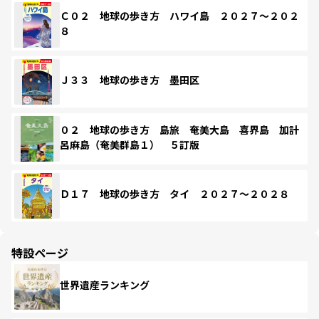
Ｃ０２ 地球の歩き方 ハワイ島 ２０２７～２０２
８
Ｊ３３ 地球の歩き方 墨田区
０２ 地球の歩き方 島旅 奄美大島 喜界島 加計
呂麻島（奄美群島１） ５訂版
Ｄ１７ 地球の歩き方 タイ ２０２７～２０２８
特設ページ
世界遺産ランキング