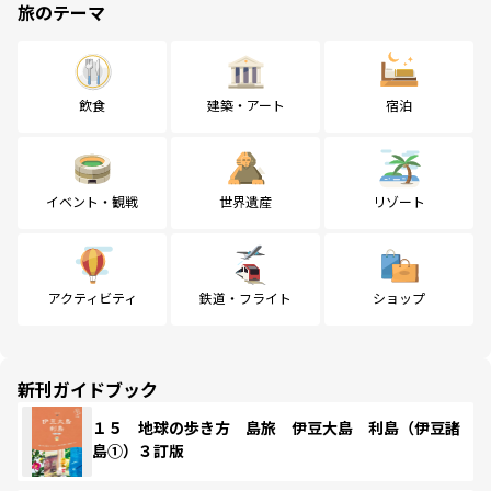
旅のテーマ
飲食
建築・アート
宿泊
イベント・観戦
世界遺産
リゾート
アクティビティ
鉄道・フライト
ショップ
新刊ガイドブック
１５ 地球の歩き方 島旅 伊豆大島 利島（伊豆諸
島①）３訂版