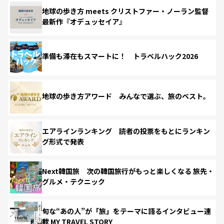
地球の歩き方 meets クリストファー・ノーラン監督
最新作『オデュッセイア』
準備も滞在もスマートに！ トラベルハック2026
地球の歩き方アワード みんなで選ぶ、旅のベスト。
エアラインランキング 読者の投票をもとにランキン
グ形式で発表
Next韓国旅 次の韓国旅行がもっと楽しくなる 旅先・
グルメ・テクニック
旬な“あの人”が「旅」をテーマに語るインタビュー連
載 MY TRAVEL STORY