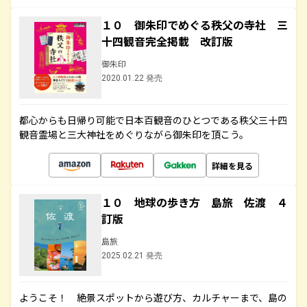
１０ 御朱印でめぐる秩父の寺社 三
十四観音完全掲載 改訂版
御朱印
2020.01.22 発売
都心からも日帰り可能で日本百観音のひとつである秩父三十四
観音霊場と三大神社をめぐりながら御朱印を頂こう。
詳細を見る
１０ 地球の歩き方 島旅 佐渡 ４
訂版
島旅
2025.02.21 発売
ようこそ！ 絶景スポットから遊び方、カルチャーまで、島の