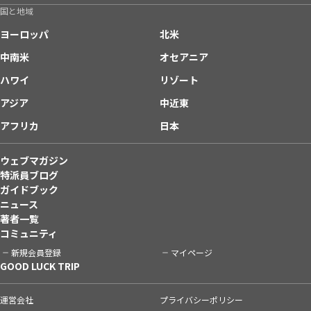
国と地域
ヨーロッパ
北米
中南米
オセアニア
ハワイ
リゾート
アジア
中近東
アフリカ
日本
ウェブマガジン
特派員ブログ
ガイドブック
ニュース
著者一覧
コミュニティ
新規会員登録
マイページ
GOOD LUCK TRIP
運営会社
プライバシーポリシー