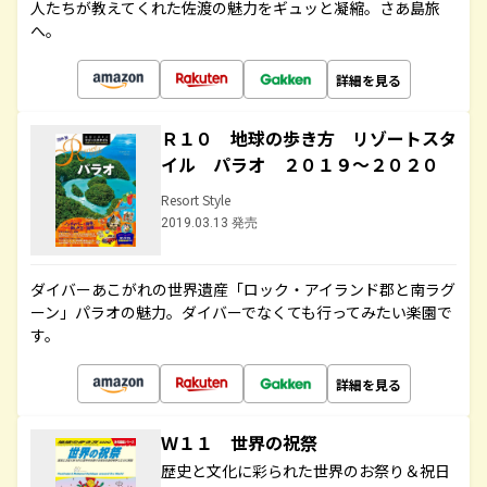
人たちが教えてくれた佐渡の魅力をギュッと凝縮。さあ島旅
へ。
詳細を見る
Ｒ１０ 地球の歩き方 リゾートスタ
イル パラオ ２０１９～２０２０
Resort Style
2019.03.13 発売
ダイバーあこがれの世界遺産「ロック・アイランド郡と南ラグ
ーン」パラオの魅力。ダイバーでなくても行ってみたい楽園で
す。
詳細を見る
Ｗ１１ 世界の祝祭
歴史と文化に彩られた世界のお祭り＆祝日