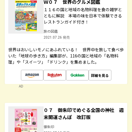
Ｗ０７ 世界のグルメ図鑑
１１６の国と地域の名物料理を食の雑学と
ともに解説 本場の味を日本で体験できる
レストランガイド付き！
旅の図鑑
2021.07.26 発売
世界はおいしいモノにあふれている！ 世界中を旅して食べ歩
いた「地球の歩き方」編集部が、116の国と地域の「名物料
理」や「スイーツ」「ドリンク」を集めました。
詳細を見る
AD
０７ 御朱印でめぐる全国の神社 週
末開運さんぽ 改訂版
御朱印