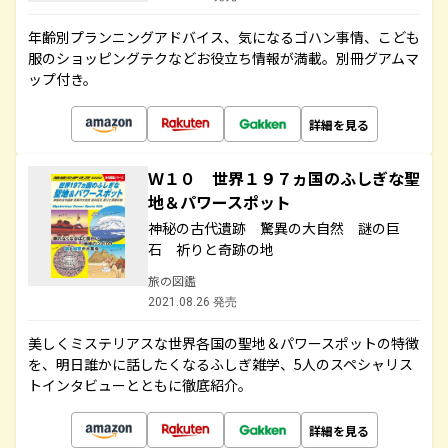
年齢別プランニングアドバイス、気になるゴハン事情、こども
服のショッピングテクなどお役立ち情報が満載。別冊グアムマ
ップ付き。
詳細を見る
Ｗ１０ 世界１９７ヵ国のふしぎな聖
地＆パワースポット
神秘の古代遺跡 驚異の大自然 謎の巨
石 祈りと奇跡の地
旅の図鑑
2021.08.26 発売
美しくミステリアスな世界各国の聖地＆パワースポットの特徴
を、明日誰かに話したくなるふしぎ雑学、5人のスペシャリス
トインタビューとともに徹底紹介。
詳細を見る