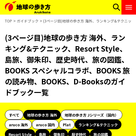
TOP
ガイドブック
(3ページ目)地球の歩き方 海外、ランキング&テクニック、Re
(3ページ目)地球の歩き方 海外、ラン
キング&テクニック、Resort Style、
島旅、御朱印、歴史時代、旅の図鑑、
BOOKS スペシャルコラボ、BOOKS 旅
の読み物、BOOKS、D-Booksのガイ
ドブック一覧
すべて
地球の歩き方 海外
地球の歩き方 Jシリーズ（国内）
aruco 海外
aruco 国内
Plat
ランキング&テクニック
Resort Style
島旅
御朱印
歴史時代
旅の図鑑