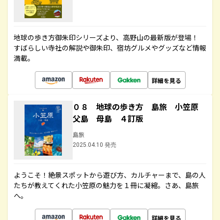
地球の歩き方御朱印シリーズより、高野山の最新版が登場！
すばらしい寺社の解説や御朱印、宿坊グルメやグッズなど情報
満載。
詳細を見る
０８ 地球の歩き方 島旅 小笠原
父島 母島 ４訂版
島旅
2025.04.10 発売
ようこそ！絶景スポットから遊び方、カルチャーまで、島の人
たちが教えてくれた小笠原の魅力を１冊に凝縮。さあ、島旅
へ。
詳細を見る