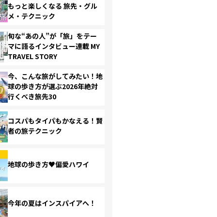
もっと楽しくなる 旅先・グル
メ・テクニック
旬な“あの人”が「旅」をテー
マに語るインタビュー連載 MY
TRAVEL STORY
今、こんな旅がしてみたい！地
球の歩き方が選ぶ2026年絶対
行くべき旅先30
コスパもタイパもかなえる！賢
者の旅テクニック
地球の歩き方♥偏愛ハワイ
今年の夏はインスパイアへ！