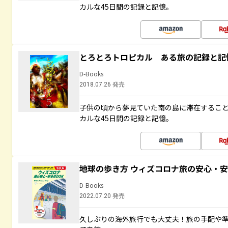
カルな45日間の記録と記憶。
とろとろトロピカル ある旅の記録と記
D-Books
2018.07.26 発売
子供の頃から夢見ていた南の島に滞在するこ
カルな45日間の記録と記憶。
地球の歩き方 ウィズコロナ旅の安心・安
D-Books
2022.07.20 発売
久しぶりの海外旅行でも大丈夫！旅の手配や準