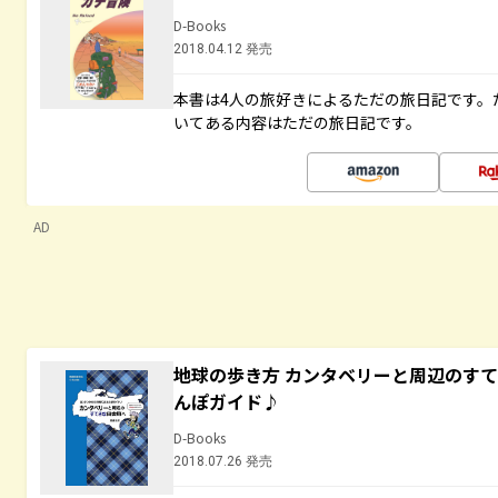
D-Books
2018.04.12 発売
本書は4人の旅好きによるただの旅日記です。
いてある内容はただの旅日記です。
AD
地球の歩き方 カンタベリーと周辺のす
んぽガイド♪
D-Books
2018.07.26 発売