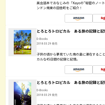
英会話本でおなじみの「Kayoの“秘密のノー
ンドン南東の田舎町をご紹介！
とろとろトロピカル ある旅の記録と記
D-Books
2018.03.29 発売
子供の頃から夢見ていた南の島に滞在するこ
カルな45日間の記録と記憶。
とろとろトロピカル ある旅の記録と記
D-Books
2018.03.29 発売