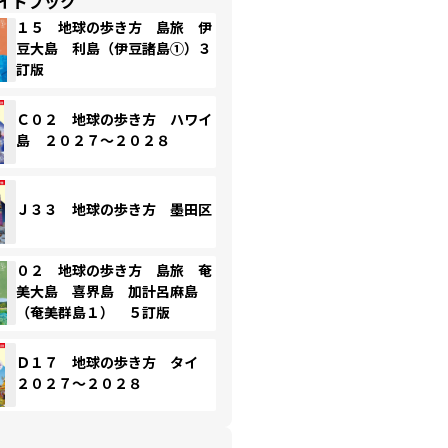
イドブック
１５ 地球の歩き方 島旅 伊
豆大島 利島（伊豆諸島①）３
訂版
Ｃ０２ 地球の歩き方 ハワイ
島 ２０２７～２０２８
Ｊ３３ 地球の歩き方 墨田区
０２ 地球の歩き方 島旅 奄
美大島 喜界島 加計呂麻島
（奄美群島１） ５訂版
Ｄ１７ 地球の歩き方 タイ
２０２７～２０２８