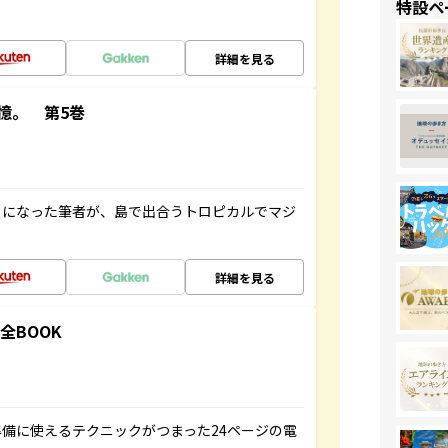
特設ペ
詳細を見る
憶。 第5巻
とになった筆者が、島で出合うトロピカルでマジ
詳細を見る
全BOOK
備に使えるテクニックがつまった24ページの電