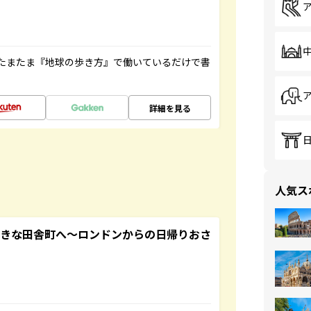
たまたま『地球の歩き方』で働いているだけで書
詳細を見る
人気ス
てきな田舎町へ～ロンドンからの日帰りおさ