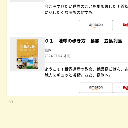
今こそ学びたい世界のことを集めました！首
に話したくなる旅の雑学も。
０１ 地球の歩き方 島旅 五島列島 
島旅
2024.07.04 発売
ようこそ！世界遺産の教会、絶品島ごはん、
魅力をギュッと凝縮。さあ、島旅へ。
AD