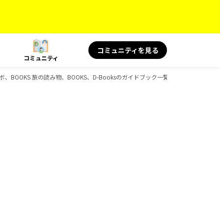
コミュニティを見る
コミュニティ
ボ、BOOKS 旅の読み物、BOOKS、D-Booksのガイドブック一覧