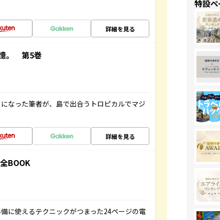
特設ペ
詳細を見る
憶。 第5巻
とになった筆者が、島で出合うトロピカルでマジ
詳細を見る
全BOOK
備に使えるテクニックがつまった24ページの電