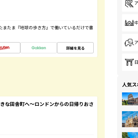
たまたま『地球の歩き方』で働いているだけで書
詳細を見る
人気ス
てきな田舎町へ～ロンドンからの日帰りおさ