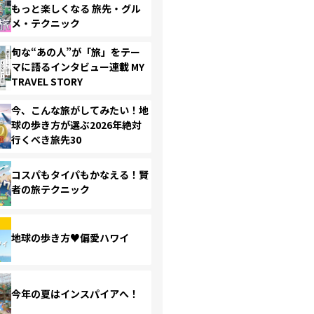
もっと楽しくなる 旅先・グル
メ・テクニック
旬な“あの人”が「旅」をテー
マに語るインタビュー連載 MY
TRAVEL STORY
今、こんな旅がしてみたい！地
球の歩き方が選ぶ2026年絶対
行くべき旅先30
コスパもタイパもかなえる！賢
者の旅テクニック
地球の歩き方♥偏愛ハワイ
今年の夏はインスパイアへ！