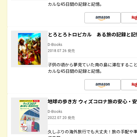
カルな45日間の記録と記憶。
とろとろトロピカル ある旅の記録と記
D-Books
2018.07.26 発売
子供の頃から夢見ていた南の島に滞在するこ
カルな45日間の記録と記憶。
地球の歩き方 ウィズコロナ旅の安心・安
D-Books
2022.07.20 発売
久しぶりの海外旅行でも大丈夫！旅の手配や準