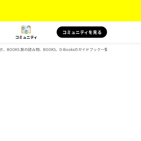
コミュニティを見る
コミュニティ
ボ、BOOKS 旅の読み物、BOOKS、D-Booksのガイドブック一覧