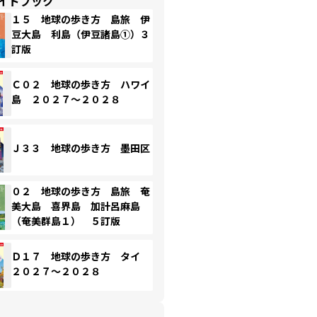
イドブック
１５ 地球の歩き方 島旅 伊
豆大島 利島（伊豆諸島①）３
訂版
Ｃ０２ 地球の歩き方 ハワイ
島 ２０２７～２０２８
Ｊ３３ 地球の歩き方 墨田区
０２ 地球の歩き方 島旅 奄
美大島 喜界島 加計呂麻島
（奄美群島１） ５訂版
Ｄ１７ 地球の歩き方 タイ
２０２７～２０２８