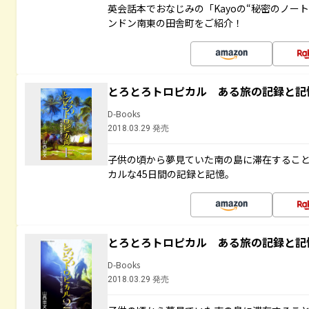
英会話本でおなじみの「Kayoの“秘密のノー
ンドン南東の田舎町をご紹介！
とろとろトロピカル ある旅の記録と記
D-Books
2018.03.29 発売
子供の頃から夢見ていた南の島に滞在するこ
カルな45日間の記録と記憶。
とろとろトロピカル ある旅の記録と記
D-Books
2018.03.29 発売