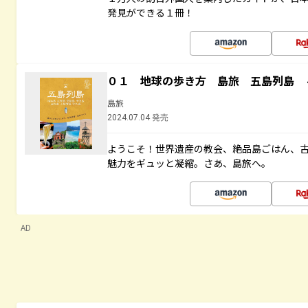
発見ができる１冊！
０１ 地球の歩き方 島旅 五島列島 
島旅
2024.07.04 発売
ようこそ！世界遺産の教会、絶品島ごはん、
魅力をギュッと凝縮。さあ、島旅へ。
AD