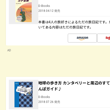
D-Books
2018.04.12 発売
本書は4人の旅好きによるただの旅日記です。
いてある内容はただの旅日記です。
AD
地球の歩き方 カンタベリーと周辺のす
んぽガイド♪
D-Books
2018.07.26 発売