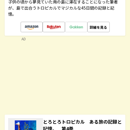
子供の頃から夢見ていた南の島に滞在することになった筆者
が、島で出合うトロピカルでマジカルな45日間の記録と記
憶。
詳細を見る
AD
とろとろトロピカル ある旅の記録と
記憶。 第4巻