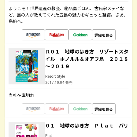
ようこそ！世界遺産の教会、絶品島ごはん、古民家ステイな
ど、島の人が教えてくれた五島の魅力をギュッと凝縮。さあ、
島旅へ。
詳細を見る
Ｒ０１ 地球の歩き方 リゾートスタ
イル ホノルル＆オアフ島 ２０１８
～２０１９
Resort Style
2017.10.04 発売
当社在庫切れ
詳細を見る
０１ 地球の歩き方 Ｐｌａｔ パリ
Plat