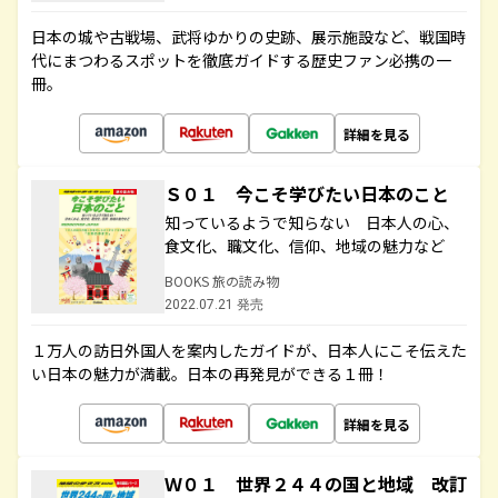
日本の城や古戦場、武将ゆかりの史跡、展示施設など、戦国時
代にまつわるスポットを徹底ガイドする歴史ファン必携の一
冊。
詳細を見る
Ｓ０１ 今こそ学びたい日本のこと
知っているようで知らない 日本人の心、
食文化、職文化、信仰、地域の魅力など
BOOKS 旅の読み物
2022.07.21 発売
１万人の訪日外国人を案内したガイドが、日本人にこそ伝えた
い日本の魅力が満載。日本の再発見ができる１冊！
詳細を見る
Ｗ０１ 世界２４４の国と地域 改訂