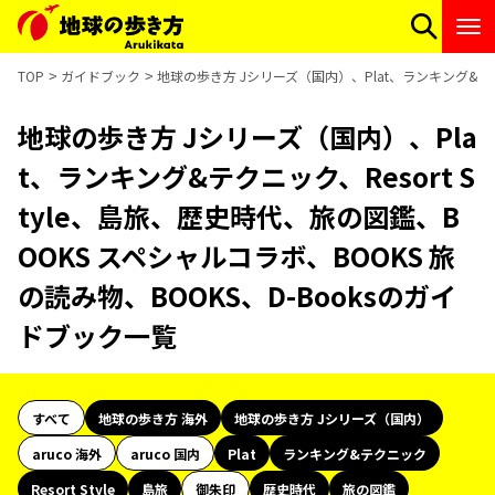
TOP
ガイドブック
地球の歩き方 Jシリーズ（国内）、Plat、ランキング&テクニ
地球の歩き方 Jシリーズ（国内）、Pla
t、ランキング&テクニック、Resort S
tyle、島旅、歴史時代、旅の図鑑、B
OOKS スペシャルコラボ、BOOKS 旅
の読み物、BOOKS、D-Booksのガイ
ドブック一覧
すべて
地球の歩き方 海外
地球の歩き方 Jシリーズ（国内）
aruco 海外
aruco 国内
Plat
ランキング&テクニック
Resort Style
島旅
御朱印
歴史時代
旅の図鑑