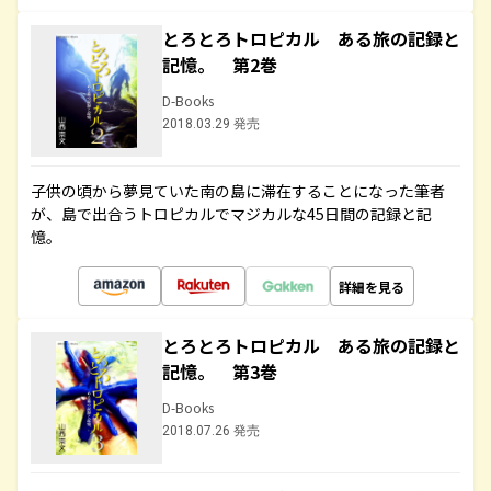
とろとろトロピカル ある旅の記録と
記憶。 第2巻
D-Books
2018.03.29 発売
子供の頃から夢見ていた南の島に滞在することになった筆者
が、島で出合うトロピカルでマジカルな45日間の記録と記
憶。
詳細を見る
とろとろトロピカル ある旅の記録と
記憶。 第3巻
D-Books
2018.07.26 発売