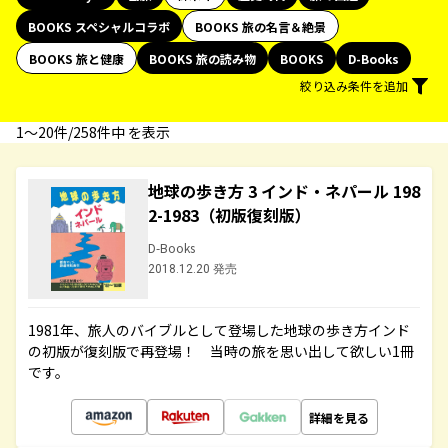
BOOKS スペシャルコラボ
BOOKS 旅の名言＆絶景
BOOKS 旅と健康
BOOKS 旅の読み物
BOOKS
D-Books
絞り込み条件を追加
1〜20件/258件中 を表示
地球の歩き方 3 インド・ネパール 198
2-1983（初版復刻版）
D-Books
2018.12.20 発売
1981年、旅人のバイブルとして登場した地球の歩き方インド
の初版が復刻版で再登場！ 当時の旅を思い出して欲しい1冊
です。
詳細を見る