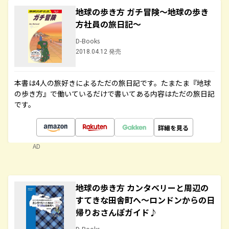
地球の歩き方 ガチ冒険～地球の歩き
方社員の旅日記～
D-Books
2018.04.12 発売
本書は4人の旅好きによるただの旅日記です。たまたま『地球
の歩き方』で働いているだけで書いてある内容はただの旅日記
です。
詳細を見る
AD
地球の歩き方 カンタベリーと周辺の
すてきな田舎町へ～ロンドンからの日
帰りおさんぽガイド♪
D-Books