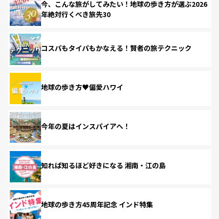
今、こんな旅がしてみたい！地球の歩き方が選ぶ2026
年絶対行くべき旅先30
コスパもタイパもかなえる！賢者の旅テクニック
地球の歩き方♥偏愛ハワイ
今年の夏はインスパイアへ！
知れば知るほど好きになる 湘南・江の島
地球の歩き方45周年記念 インド特集