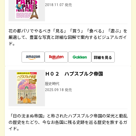
2018.11.07 発売
花の都パリでやるべき「見る」「買う」「食べる」「遊ぶ」を
厳選して、豊富な写真と詳細な図解で案内するビジュアルガイ
ド。
詳細を見る
Ｈ０２ ハプスブルク帝国
歴史時代
2025.09.18 発売
「日の沈まぬ帝国」と称されたハプスブルク帝国の栄光と動乱
の歴史をたどり、今なお各国に残る史跡を巡る歴史を旅するガ
イド。