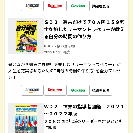
詳細を見る
Ｓ０２ 週末だけで７０ヵ国１５９都
市を旅したリーマントラベラーが教え
る自分の時間の作り方
BOOKS 旅の読み物
2022.07.21 発売
働きながら週末海外旅行を楽しむ「リーマントラベラー」が、
人生を充実させるための“自分の時間の作り方”を全力プレゼ
ン！
詳細を見る
Ｗ０２ 世界の指導者図鑑 ２０２１
～２０２２年版
２０８の国と地域のリーダーを経歴ととも
に解説