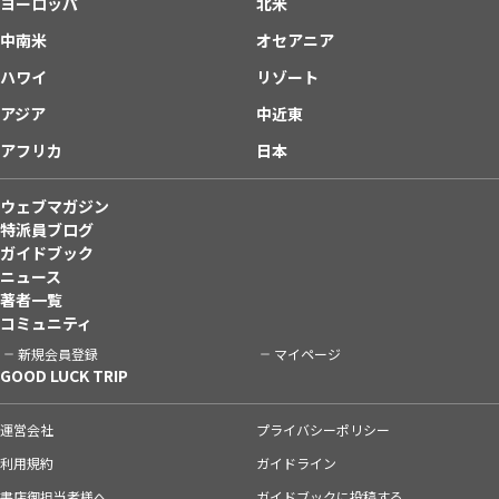
ヨーロッパ
北米
中南米
オセアニア
ハワイ
リゾート
アジア
中近東
アフリカ
日本
ウェブマガジン
特派員ブログ
ガイドブック
ニュース
著者一覧
コミュニティ
新規会員登録
マイページ
GOOD LUCK TRIP
運営会社
プライバシーポリシー
利用規約
ガイドライン
書店御担当者様へ
ガイドブックに投稿する