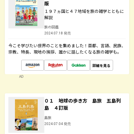
版
１９７ヵ国と４７地域を旅の雑学とともに
解説
旅の図鑑
2024.07.18 発売
今こそ学びたい世界のことを集めました！首都、言語、民族、
宗教、特長、現地の挨拶、誰かに話したくなる旅の雑学も。
詳細を見る
AD
０１ 地球の歩き方 島旅 五島列
島 ４訂版
島旅
2024.07.04 発売