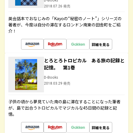
2018.07.26 発売
英会話本でおなじみの「Kayoの“秘密のノート”」シリーズの
著者が、今度は自分の滞在するロンドン南東の田舎町をご紹
介！
詳細を見る
とろとろトロピカル ある旅の記録と
記憶。 第1巻
D-Books
2018.03.29 発売
子供の頃から夢見ていた南の島に滞在することになった筆者
が、島で出合うトロピカルでマジカルな45日間の記録と記
憶。
詳細を見る