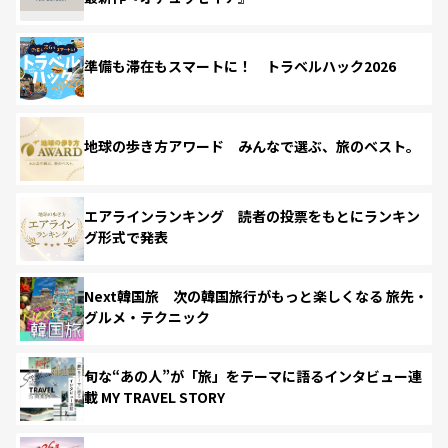
準備も滞在もスマートに！ トラベルハック2026
地球の歩き方アワード みんなで選ぶ、旅のベスト。
エアラインランキング 読者の投票をもとにランキン
グ形式で発表
Next韓国旅 次の韓国旅行がもっと楽しくなる 旅先・
グルメ・テクニック
旬な“あの人”が「旅」をテーマに語るインタビュー連
載 MY TRAVEL STORY