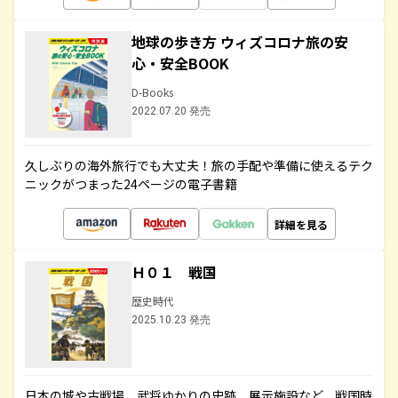
地球の歩き方 ウィズコロナ旅の安
心・安全BOOK
D-Books
2022.07.20 発売
久しぶりの海外旅行でも大丈夫！旅の手配や準備に使えるテク
ニックがつまった24ページの電子書籍
詳細を見る
Ｈ０１ 戦国
歴史時代
2025.10.23 発売
日本の城や古戦場、武将ゆかりの史跡、展示施設など、戦国時