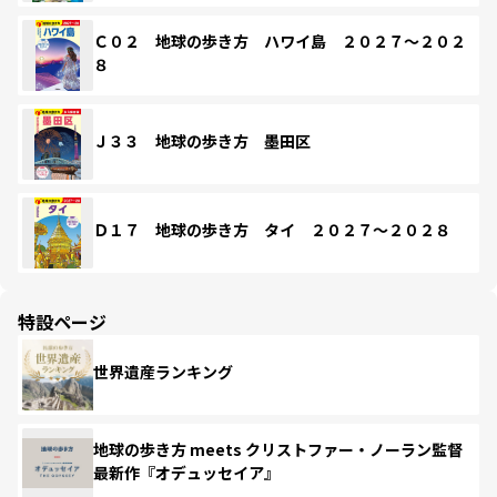
Ｃ０２ 地球の歩き方 ハワイ島 ２０２７～２０２
８
Ｊ３３ 地球の歩き方 墨田区
Ｄ１７ 地球の歩き方 タイ ２０２７～２０２８
特設ページ
世界遺産ランキング
地球の歩き方 meets クリストファー・ノーラン監督
最新作『オデュッセイア』