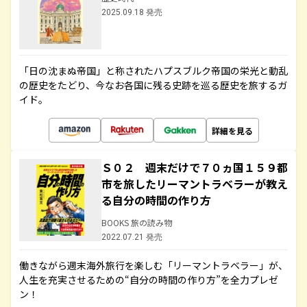
2025.09.18 発売
「日の沈まぬ帝国」と称されたハプスブルク帝国の栄光と動乱
の歴史をたどり、今なお各国に残る史跡を巡る歴史を旅するガ
イド。
詳細を見る
Ｓ０２ 週末だけで７０ヵ国１５９都
市を旅したリーマントラベラーが教え
る自分の時間の作り方
BOOKS 旅の読み物
2022.07.21 発売
働きながら週末海外旅行を楽しむ「リーマントラベラー」が、
人生を充実させるための“自分の時間の作り方”を全力プレゼ
ン！