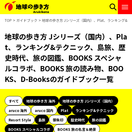
TOP
ガイドブック
地球の歩き方 Jシリーズ（国内）、Plat、ランキング&テ
地球の歩き方 Jシリーズ（国内）、Pla
t、ランキング&テクニック、島旅、歴
史時代、旅の図鑑、BOOKS スペシャ
ルコラボ、BOOKS 旅の読み物、BOO
KS、D-Booksのガイドブック一覧
すべて
地球の歩き方 海外
地球の歩き方 Jシリーズ（国内）
aruco 海外
aruco 国内
Plat
ランキング&テクニック
Resort Style
島旅
御朱印
歴史時代
旅の図鑑
BOOKS スペシャルコラボ
BOOKS 旅の名言＆絶景