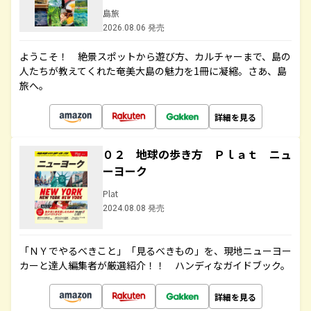
島旅
2026.08.06 発売
ようこそ！ 絶景スポットから遊び方、カルチャーまで、島の
人たちが教えてくれた奄美大島の魅力を1冊に凝縮。さあ、島
旅へ。
詳細を見る
０２ 地球の歩き方 Ｐｌａｔ ニュ
ーヨーク
Plat
2024.08.08 発売
「ＮＹでやるべきこと」「見るべきもの」を、現地ニューヨー
カーと達人編集者が厳選紹介！！ ハンディなガイドブック。
詳細を見る