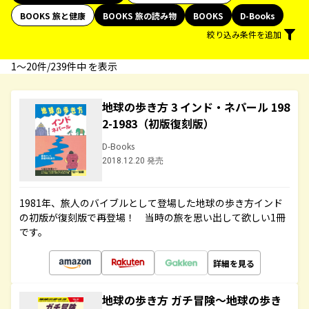
BOOKS 旅と健康
BOOKS 旅の読み物
BOOKS
D-Books
絞り込み条件を追加
1〜20件/239件中 を表示
地球の歩き方 3 インド・ネパール 198
2-1983（初版復刻版）
D-Books
2018.12.20 発売
1981年、旅人のバイブルとして登場した地球の歩き方インド
の初版が復刻版で再登場！ 当時の旅を思い出して欲しい1冊
です。
詳細を見る
地球の歩き方 ガチ冒険～地球の歩き