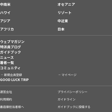
中南米
オセアニア
ハワイ
リゾート
アジア
中近東
アフリカ
日本
ウェブマガジン
特派員ブログ
ガイドブック
ニュース
著者一覧
コミュニティ
新規会員登録
マイページ
GOOD LUCK TRIP
運営会社
プライバシーポリシー
利用規約
ガイドライン
書店御担当者様へ
ガイドブックに投稿する