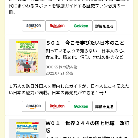
代にまつわるスポットを徹底ガイドする歴史ファン必携の一
冊。
詳細を見る
Ｓ０１ 今こそ学びたい日本のこと
知っているようで知らない 日本人の心、
食文化、職文化、信仰、地域の魅力など
BOOKS 旅の読み物
2022.07.21 発売
１万人の訪日外国人を案内したガイドが、日本人にこそ伝えた
い日本の魅力が満載。日本の再発見ができる１冊！
詳細を見る
Ｗ０１ 世界２４４の国と地域 改訂
版