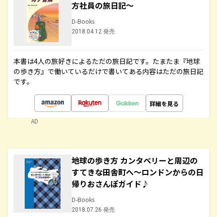
方社員の旅日記～
D-Books
2018.04.12 発売
本書は4人の旅好きによるただの旅日記です。たまたま『地球
の歩き方』で働いているだけで書いてある内容はただの旅日記
です。
詳細を見る
AD
地球の歩き方 カンタベリーと周辺の
すてきな田舎町へ～ロンドンからの日
帰りおさんぽガイド♪
D-Books
2018.07.26 発売