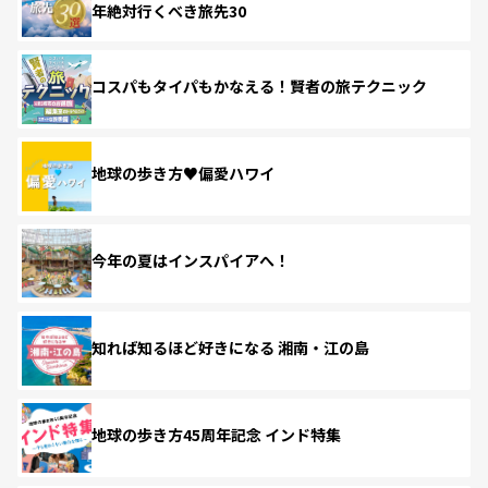
年絶対行くべき旅先30
コスパもタイパもかなえる！賢者の旅テクニック
地球の歩き方♥偏愛ハワイ
今年の夏はインスパイアへ！
知れば知るほど好きになる 湘南・江の島
地球の歩き方45周年記念 インド特集