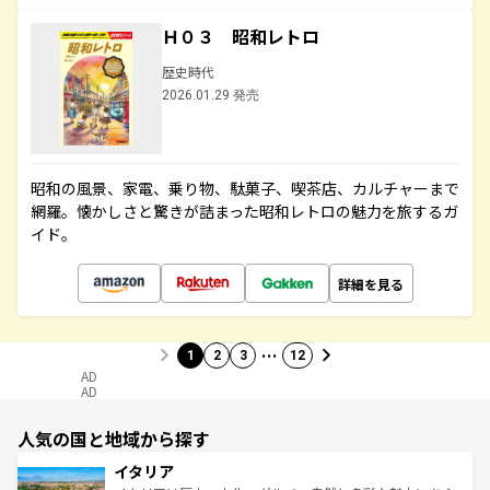
Ｈ０３ 昭和レトロ
歴史時代
2026.01.29 発売
昭和の風景、家電、乗り物、駄菓子、喫茶店、カルチャーまで
網羅。懐かしさと驚きが詰まった昭和レトロの魅力を旅するガ
イド。
詳細を見る
…
1
2
3
12
AD
AD
人気の国と地域から探す
イタリア