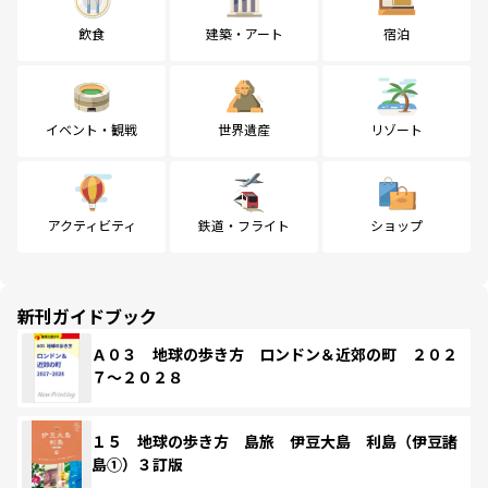
飲食
建築・アート
宿泊
イベント・観戦
世界遺産
リゾート
アクティビティ
鉄道・フライト
ショップ
新刊ガイドブック
Ａ０３ 地球の歩き方 ロンドン＆近郊の町 ２０２
７～２０２８
１５ 地球の歩き方 島旅 伊豆大島 利島（伊豆諸
島①）３訂版