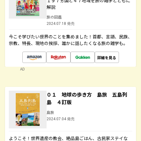
１９７ヵ国と４７地域を旅の雑学とともに
解説
旅の図鑑
2024.07.18 発売
今こそ学びたい世界のことを集めました！首都、言語、民族、
宗教、特長、現地の挨拶、誰かに話したくなる旅の雑学も。
詳細を見る
AD
０１ 地球の歩き方 島旅 五島列
島 ４訂版
島旅
2024.07.04 発売
ようこそ！世界遺産の教会、絶品島ごはん、古民家ステイな