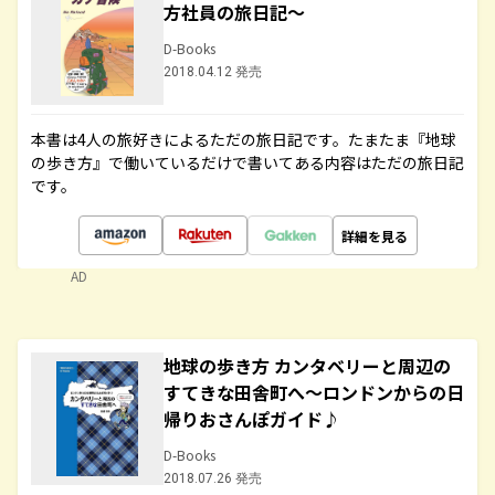
方社員の旅日記～
D-Books
2018.04.12 発売
本書は4人の旅好きによるただの旅日記です。たまたま『地球
の歩き方』で働いているだけで書いてある内容はただの旅日記
です。
詳細を見る
AD
地球の歩き方 カンタベリーと周辺の
すてきな田舎町へ～ロンドンからの日
帰りおさんぽガイド♪
D-Books
2018.07.26 発売