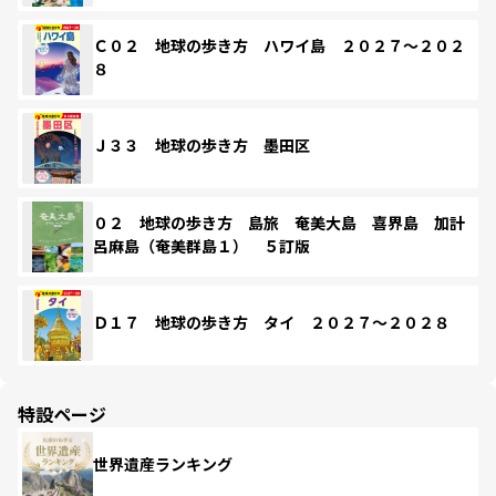
Ｃ０２ 地球の歩き方 ハワイ島 ２０２７～２０２
８
Ｊ３３ 地球の歩き方 墨田区
０２ 地球の歩き方 島旅 奄美大島 喜界島 加計
呂麻島（奄美群島１） ５訂版
Ｄ１７ 地球の歩き方 タイ ２０２７～２０２８
特設ページ
世界遺産ランキング