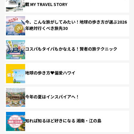
載 MY TRAVEL STORY
今、こんな旅がしてみたい！地球の歩き方が選ぶ2026
年絶対行くべき旅先30
コスパもタイパもかなえる！賢者の旅テクニック
地球の歩き方♥偏愛ハワイ
今年の夏はインスパイアへ！
知れば知るほど好きになる 湘南・江の島