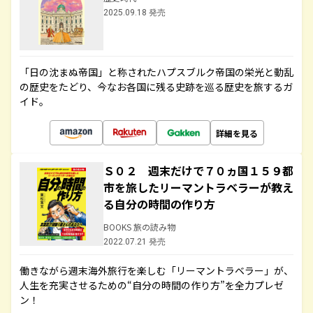
2025.09.18 発売
「日の沈まぬ帝国」と称されたハプスブルク帝国の栄光と動乱
の歴史をたどり、今なお各国に残る史跡を巡る歴史を旅するガ
イド。
詳細を見る
Ｓ０２ 週末だけで７０ヵ国１５９都
市を旅したリーマントラベラーが教え
る自分の時間の作り方
BOOKS 旅の読み物
2022.07.21 発売
働きながら週末海外旅行を楽しむ「リーマントラベラー」が、
人生を充実させるための“自分の時間の作り方”を全力プレゼ
ン！