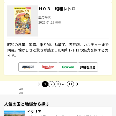
Ｈ０３ 昭和レトロ
歴史時代
2026.01.29 発売
昭和の風景、家電、乗り物、駄菓子、喫茶店、カルチャーまで
網羅。懐かしさと驚きが詰まった昭和レトロの魅力を旅するガ
イド。
詳細を見る
…
1
2
3
11
AD
AD
人気の国と地域から探す
イタリア