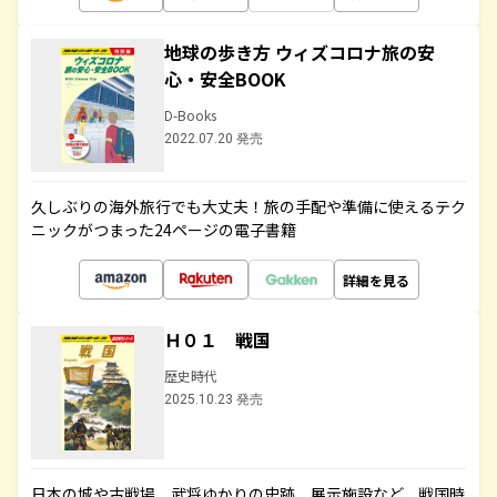
地球の歩き方 ウィズコロナ旅の安
心・安全BOOK
D-Books
2022.07.20 発売
久しぶりの海外旅行でも大丈夫！旅の手配や準備に使えるテク
ニックがつまった24ページの電子書籍
詳細を見る
Ｈ０１ 戦国
歴史時代
2025.10.23 発売
日本の城や古戦場、武将ゆかりの史跡、展示施設など、戦国時