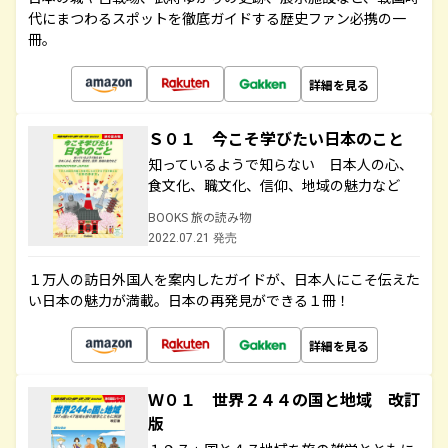
代にまつわるスポットを徹底ガイドする歴史ファン必携の一
冊。
詳細を見る
Ｓ０１ 今こそ学びたい日本のこと
知っているようで知らない 日本人の心、
食文化、職文化、信仰、地域の魅力など
BOOKS 旅の読み物
2022.07.21 発売
１万人の訪日外国人を案内したガイドが、日本人にこそ伝えた
い日本の魅力が満載。日本の再発見ができる１冊！
詳細を見る
Ｗ０１ 世界２４４の国と地域 改訂
版