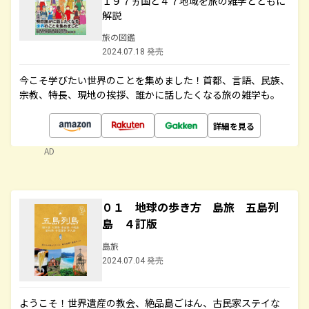
１９７ヵ国と４７地域を旅の雑学とともに
解説
旅の図鑑
2024.07.18 発売
今こそ学びたい世界のことを集めました！首都、言語、民族、
宗教、特長、現地の挨拶、誰かに話したくなる旅の雑学も。
詳細を見る
AD
０１ 地球の歩き方 島旅 五島列
島 ４訂版
島旅
2024.07.04 発売
ようこそ！世界遺産の教会、絶品島ごはん、古民家ステイな