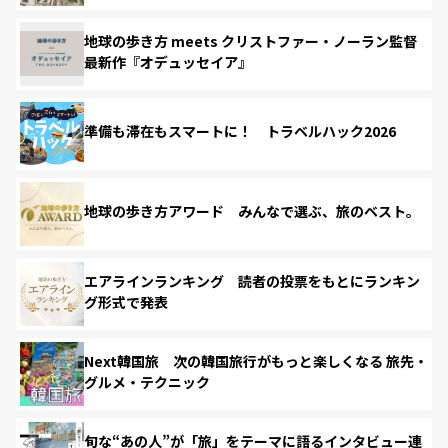
地球の歩き方 meets クリストファー・ノーラン監督
最新作『オデュッセイア』
準備も滞在もスマートに！ トラベルハック2026
地球の歩き方アワード みんなで選ぶ、旅のベスト。
エアラインランキング 読者の投票をもとにランキン
グ形式で発表
Next韓国旅 次の韓国旅行がもっと楽しくなる 旅先・
グルメ・テクニック
旬な“あの人”が「旅」をテーマに語るインタビュー連