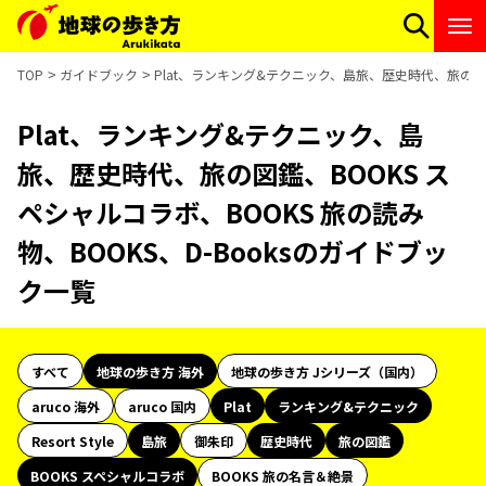
TOP
ガイドブック
Plat、ランキング&テクニック、島旅、歴史時代、旅の図鑑、
Plat、ランキング&テクニック、島
旅、歴史時代、旅の図鑑、BOOKS ス
ペシャルコラボ、BOOKS 旅の読み
物、BOOKS、D-Booksのガイドブッ
ク一覧
すべて
地球の歩き方 海外
地球の歩き方 Jシリーズ（国内）
aruco 海外
aruco 国内
Plat
ランキング&テクニック
Resort Style
島旅
御朱印
歴史時代
旅の図鑑
BOOKS スペシャルコラボ
BOOKS 旅の名言＆絶景