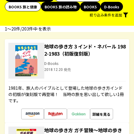
BOOKS 旅と健康
BOOKS 旅の読み物
BOOKS
D-Books
絞り込み条件を追加
1〜20件/203件中 を表示
地球の歩き方 3 インド・ネパール 198
2-1983（初版復刻版）
D-Books
2018.12.20 発売
1981年、旅人のバイブルとして登場した地球の歩き方インド
の初版が復刻版で再登場！ 当時の旅を思い出して欲しい1冊
です。
詳細を見る
地球の歩き方 ガチ冒険～地球の歩き