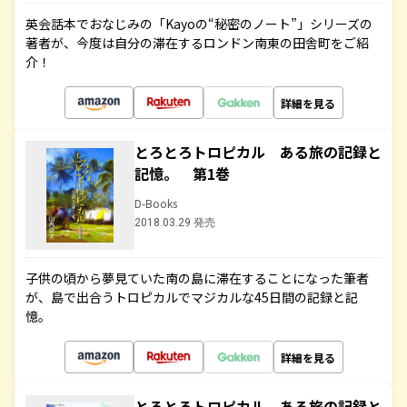
英会話本でおなじみの「Kayoの“秘密のノート”」シリーズの
著者が、今度は自分の滞在するロンドン南東の田舎町をご紹
介！
詳細を見る
とろとろトロピカル ある旅の記録と
記憶。 第1巻
D-Books
2018.03.29 発売
子供の頃から夢見ていた南の島に滞在することになった筆者
が、島で出合うトロピカルでマジカルな45日間の記録と記
憶。
詳細を見る
とろとろトロピカル ある旅の記録と