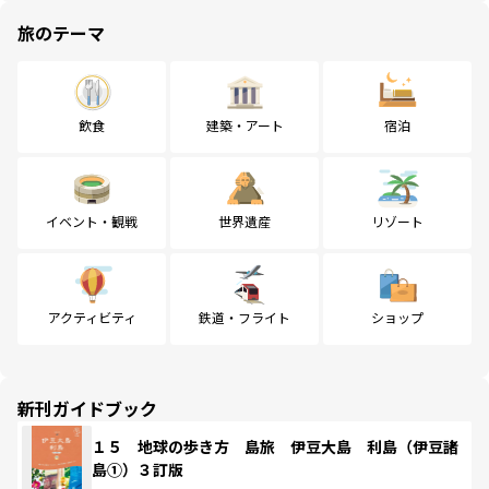
旅のテーマ
飲食
建築・アート
宿泊
イベント・観戦
世界遺産
リゾート
アクティビティ
鉄道・フライト
ショップ
新刊ガイドブック
１５ 地球の歩き方 島旅 伊豆大島 利島（伊豆諸
島①）３訂版