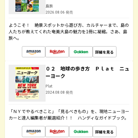
島旅
2026.08.06 発売
ようこそ！ 絶景スポットから遊び方、カルチャーまで、島の
人たちが教えてくれた奄美大島の魅力を1冊に凝縮。さあ、島
旅へ。
詳細を見る
０２ 地球の歩き方 Ｐｌａｔ ニュ
ーヨーク
Plat
2024.08.08 発売
「ＮＹでやるべきこと」「見るべきもの」を、現地ニューヨー
カーと達人編集者が厳選紹介！！ ハンディなガイドブック。
詳細を見る