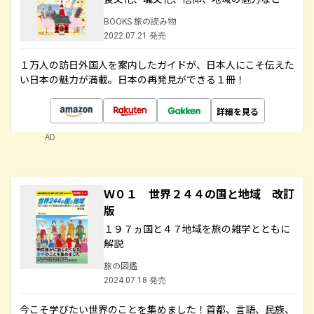
BOOKS 旅の読み物
2022.07.21 発売
１万人の訪日外国人を案内したガイドが、日本人にこそ伝えた
い日本の魅力が満載。日本の再発見ができる１冊！
詳細を見る
AD
Ｗ０１ 世界２４４の国と地域 改訂
版
１９７ヵ国と４７地域を旅の雑学とともに
解説
旅の図鑑
2024.07.18 発売
今こそ学びたい世界のことを集めました！首都、言語、民族、