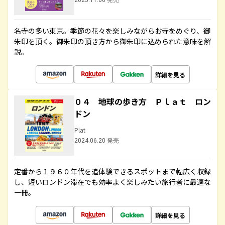
2025.11.06 発売
名寺の多い東京。季節の花々を楽しみながらお寺をめぐり、御
朱印を頂く。御朱印の頂き方から御朱印に込められた意味を解
説。
詳細を見る
０４ 地球の歩き方 Ｐｌａｔ ロン
ドン
Plat
2024.06.20 発売
定番から１９６０年代を追体験できるスポットまで幅広く収録
し、短いロンドン滞在でも効率よく楽しみたい旅行者に最適な
一冊。
詳細を見る