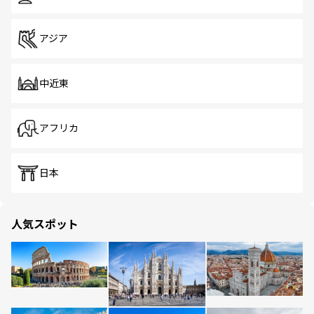
アジア
中近東
アフリカ
日本
人気スポット