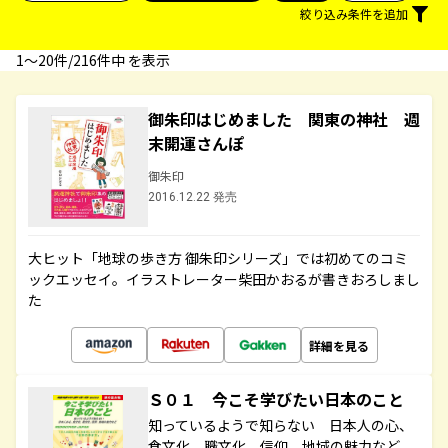
絞り込み条件を追加
1〜20件/216件中 を表示
御朱印はじめました 関東の神社 週
末開運さんぽ
御朱印
2016.12.22 発売
大ヒット「地球の歩き方 御朱印シリーズ」では初めてのコミ
ックエッセイ。イラストレーター柴田かおるが書きおろしまし
た
詳細を見る
Ｓ０１ 今こそ学びたい日本のこと
知っているようで知らない 日本人の心、
食文化、職文化、信仰、地域の魅力など