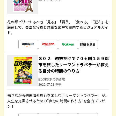
花の都パリでやるべき「見る」「買う」「食べる」「遊ぶ」を
厳選して、豊富な写真と詳細な図解で案内するビジュアルガイ
ド。
詳細を見る
Ｓ０２ 週末だけで７０ヵ国１５９都
市を旅したリーマントラベラーが教え
る自分の時間の作り方
BOOKS 旅の読み物
2022.07.21 発売
働きながら週末海外旅行を楽しむ「リーマントラベラー」が、
人生を充実させるための“自分の時間の作り方”を全力プレゼ
ン！