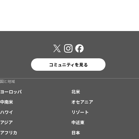
コミュニティを見る
国と地域
ヨーロッパ
北米
中南米
オセアニア
ハワイ
リゾート
アジア
中近東
アフリカ
日本