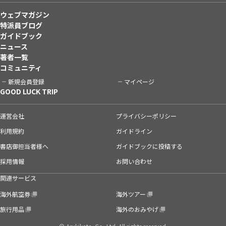
ウェブマガジン
特派員ブログ
ガイドブック
ニュース
著者一覧
コミュニティ
新規会員登録
マイページ
GOOD LUCK TRIP
運営会社
プライバシーポリシー
利用規約
ガイドライン
書店御担当者様へ
ガイドブックに投稿する
採用情報
お問い合わせ
関連サービス
海外航空券
海外ツアー
旅行用品
海外のおみやげ