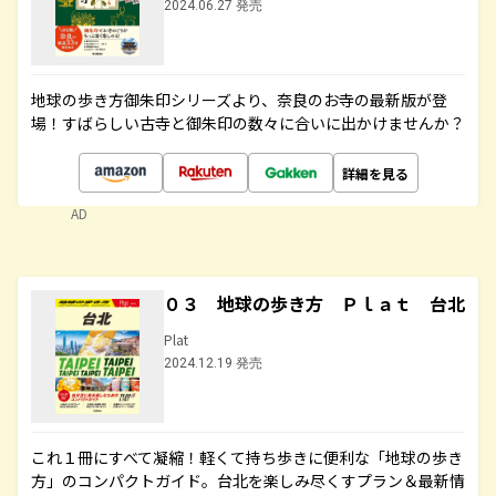
2024.06.27 発売
地球の歩き方御朱印シリーズより、奈良のお寺の最新版が登
場！すばらしい古寺と御朱印の数々に合いに出かけませんか？
詳細を見る
AD
０３ 地球の歩き方 Ｐｌａｔ 台北
Plat
2024.12.19 発売
これ１冊にすべて凝縮！軽くて持ち歩きに便利な「地球の歩き
方」のコンパクトガイド。台北を楽しみ尽くすプラン＆最新情