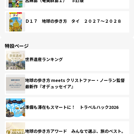
呂麻島（奄美群島１） ５訂版
Ｄ１７ 地球の歩き方 タイ ２０２７～２０２８
特設ページ
世界遺産ランキング
地球の歩き方 meets クリストファー・ノーラン監督
最新作『オデュッセイア』
準備も滞在もスマートに！ トラベルハック2026
地球の歩き方アワード みんなで選ぶ、旅のベスト。