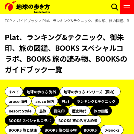
TOP
ガイドブック
Plat、ランキング&テクニック、御朱印、旅の図鑑、BOO
Plat、ランキング&テクニック、御朱
印、旅の図鑑、BOOKS スペシャルコ
ラボ、BOOKS 旅の読み物、BOOKSの
ガイドブック一覧
すべて
地球の歩き方 海外
地球の歩き方 Jシリーズ（国内）
aruco 海外
aruco 国内
Plat
ランキング&テクニック
Resort Style
島旅
御朱印
歴史時代
旅の図鑑
BOOKS スペシャルコラボ
BOOKS 旅の名言＆絶景
BOOKS 旅と健康
BOOKS 旅の読み物
BOOKS
D-Books