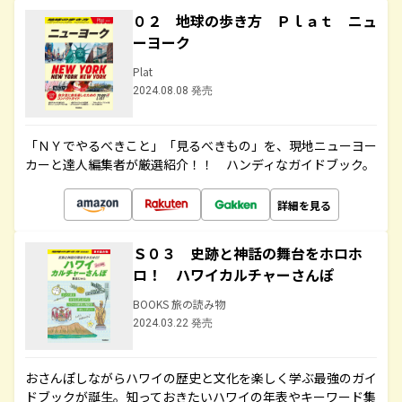
０２ 地球の歩き方 Ｐｌａｔ ニュ
ーヨーク
Plat
2024.08.08 発売
「ＮＹでやるべきこと」「見るべきもの」を、現地ニューヨー
カーと達人編集者が厳選紹介！！ ハンディなガイドブック。
詳細を見る
Ｓ０３ 史跡と神話の舞台をホロホ
ロ！ ハワイカルチャーさんぽ
BOOKS 旅の読み物
2024.03.22 発売
おさんぽしながらハワイの歴史と文化を楽しく学ぶ最強のガイ
ドブックが誕生。知っておきたいハワイの年表やキーワード集