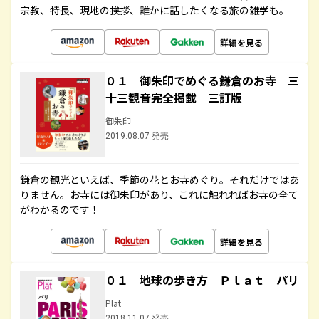
宗教、特長、現地の挨拶、誰かに話したくなる旅の雑学も。
詳細を見る
０１ 御朱印でめぐる鎌倉のお寺 三
十三観音完全掲載 三訂版
御朱印
2019.08.07 発売
鎌倉の観光といえば、季節の花とお寺めぐり。それだけではあ
りません。お寺には御朱印があり、これに触れればお寺の全て
がわかるのです！
詳細を見る
０１ 地球の歩き方 Ｐｌａｔ パリ
Plat
2018.11.07 発売