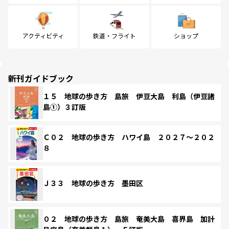
アクティビティ
鉄道・フライト
ショップ
新刊ガイドブック
１５ 地球の歩き方 島旅 伊豆大島 利島（伊豆諸
島①）３訂版
Ｃ０２ 地球の歩き方 ハワイ島 ２０２７～２０２
８
Ｊ３３ 地球の歩き方 墨田区
０２ 地球の歩き方 島旅 奄美大島 喜界島 加計