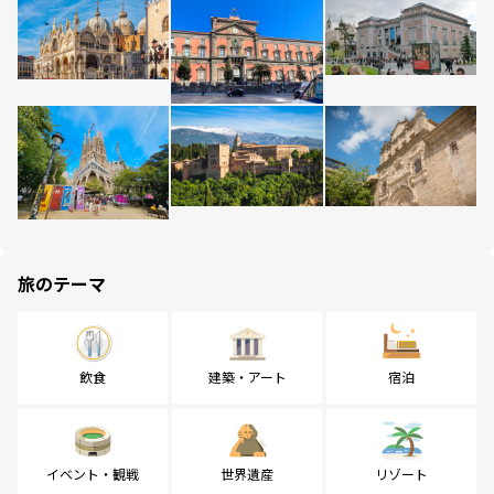
旅のテーマ
飲食
建築・アート
宿泊
イベント・観戦
世界遺産
リゾート