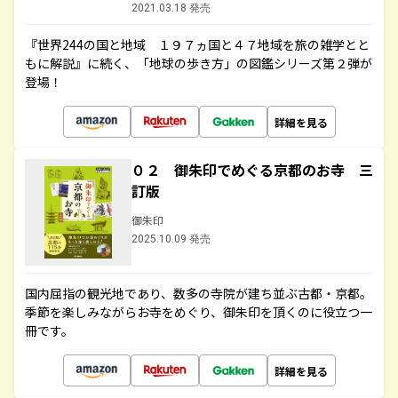
2021.03.18 発売
『世界244の国と地域 １９７ヵ国と４７地域を旅の雑学とと
もに解説』に続く、「地球の歩き方」の図鑑シリーズ第２弾が
登場！
詳細を見る
０２ 御朱印でめぐる京都のお寺 三
訂版
御朱印
2025.10.09 発売
国内屈指の観光地であり、数多の寺院が建ち並ぶ古都・京都。
季節を楽しみながらお寺をめぐり、御朱印を頂くのに役立つ一
冊です。
詳細を見る