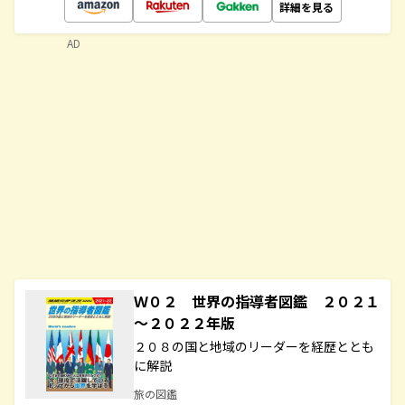
詳細を見る
AD
Ｗ０２ 世界の指導者図鑑 ２０２１
～２０２２年版
２０８の国と地域のリーダーを経歴ととも
に解説
旅の図鑑