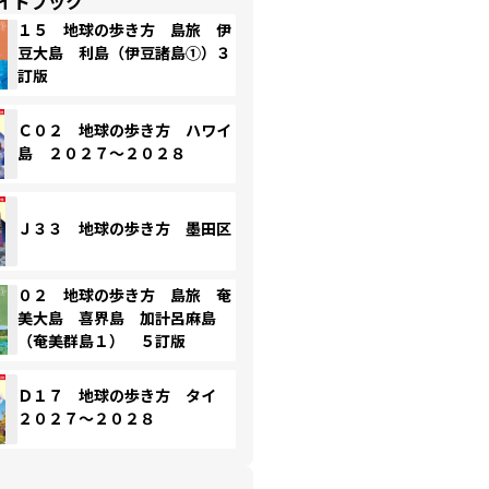
イドブック
１５ 地球の歩き方 島旅 伊
豆大島 利島（伊豆諸島①）３
訂版
Ｃ０２ 地球の歩き方 ハワイ
島 ２０２７～２０２８
Ｊ３３ 地球の歩き方 墨田区
０２ 地球の歩き方 島旅 奄
美大島 喜界島 加計呂麻島
（奄美群島１） ５訂版
Ｄ１７ 地球の歩き方 タイ
２０２７～２０２８