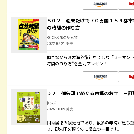
Ｓ０２ 週末だけで７０ヵ国１５９都市
の時間の作り方
BOOKS 旅の読み物
2022.07.21 発売
働きながら週末海外旅行を楽しむ「リーマント
時間の作り方”を全力プレゼン！
０２ 御朱印でめぐる京都のお寺 三訂
御朱印
2025.10.09 発売
国内屈指の観光地であり、数多の寺院が建ち
り、御朱印を頂くのに役立つ一冊です。