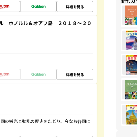
新刊ガ
詳細を見る
ル ホノルル＆オアフ島 ２０１８～２０
詳細を見る
帝国の栄光と動乱の歴史をたどり、今なお各国に