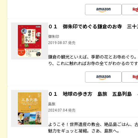
０１ 御朱印でめぐる鎌倉のお寺 三十
御朱印
2019.08.07 発売
鎌倉の観光といえば、季節の花とお寺めぐり
り、これに触れればお寺の全てがわかるので
０１ 地球の歩き方 島旅 五島列島 
島旅
2024.07.04 発売
ようこそ！世界遺産の教会、絶品島ごはん、
魅力をギュッと凝縮。さあ、島旅へ。