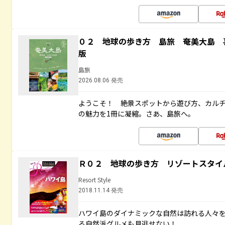
０２ 地球の歩き方 島旅 奄美大島 
版
島旅
2026.08.06 発売
ようこそ！ 絶景スポットから遊び方、カル
の魅力を1冊に凝縮。さあ、島旅へ。
Ｒ０２ 地球の歩き方 リゾートスタイ
Resort Style
2018.11.14 発売
ハワイ島のダイナミックな自然は訪れる人々
る自然派グルメも見逃せない！