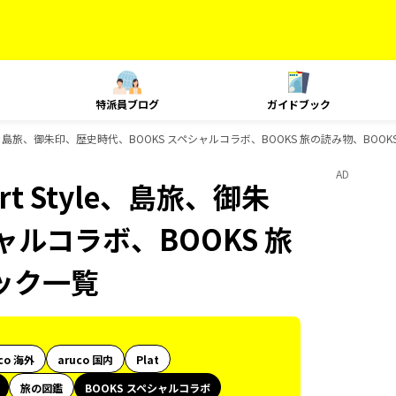
特派員ブログ
ガイドブック
yle、島旅、御朱印、歴史時代、BOOKS スペシャルコラボ、BOOKS 旅の読み物、BO
AD
t Style、島旅、御朱
ャルコラボ、BOOKS 旅
ック一覧
co 海外
aruco 国内
Plat
旅の図鑑
BOOKS スペシャルコラボ