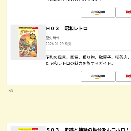
Ｈ０３ 昭和レトロ
歴史時代
2026.01.29 発売
昭和の風景、家電、乗り物、駄菓子、喫茶店
た昭和レトロの魅力を旅するガイド。
AD
Ｓ０３ 史跡と神話の舞台をホロホロ！