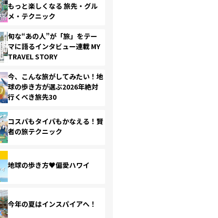
もっと楽しくなる 旅先・グル
メ・テクニック
旬な“あの人”が「旅」をテー
マに語るインタビュー連載 MY
TRAVEL STORY
今、こんな旅がしてみたい！地
球の歩き方が選ぶ2026年絶対
行くべき旅先30
コスパもタイパもかなえる！賢
者の旅テクニック
地球の歩き方♥偏愛ハワイ
今年の夏はインスパイアへ！