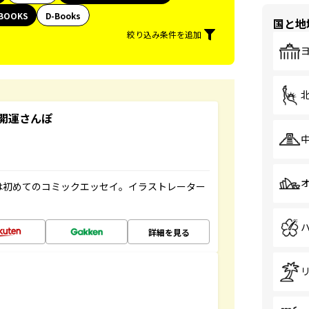
BOOKS
D-Books
国と地
絞り込み条件を追加
開運さんぽ
は初めてのコミックエッセイ。イラストレーター
詳細を見る