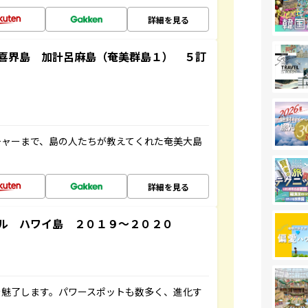
詳細を見る
喜界島 加計呂麻島（奄美群島１） ５訂
チャーまで、島の人たちが教えてくれた奄美大島
詳細を見る
ル ハワイ島 ２０１９～２０２０
を魅了します。パワースポットも数多く、進化す