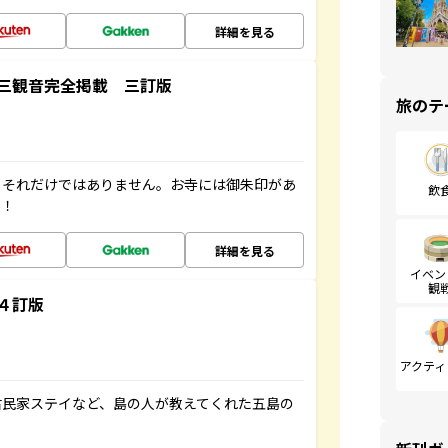
詳細を見る
三観音完全掲載 三訂版
旅のテ
。それだけではありません。お寺には御朱印があ
飲
す！
詳細を見る
イベン
観
４訂版
アクティ
古民家ステイなど、島の人が教えてくれた五島の