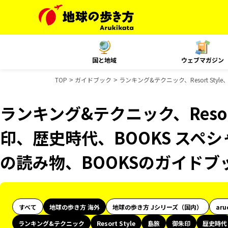
国と地域
ウェブマガジン
TOP
ガイドブック
ランキング&テクニック、Resort St
ランキング&テクニック、Resor
印、歴史時代、BOOKS スペシ
の読み物、BOOKSのガイドブ
すべて
地球の歩き方 海外
地球の歩き方 Jシリーズ（国内）
aru
ランキング&テクニック
Resort Style
島旅
御朱印
歴史時代