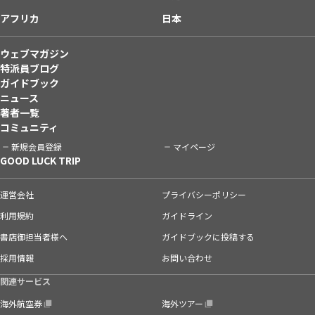
アフリカ
日本
ウェブマガジン
特派員ブログ
ガイドブック
ニュース
著者一覧
コミュニティ
新規会員登録
マイページ
GOOD LUCK TRIP
運営会社
プライバシーポリシー
利用規約
ガイドライン
書店御担当者様へ
ガイドブックに投稿する
採用情報
お問い合わせ
関連サービス
海外航空券
海外ツアー