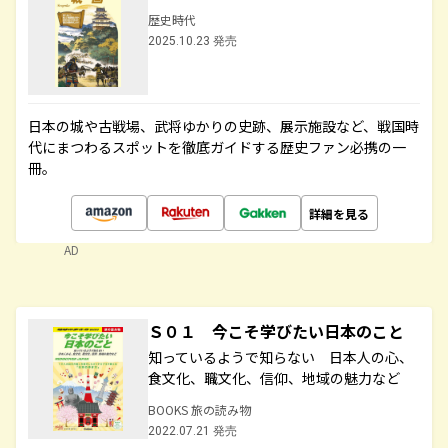
歴史時代
2025.10.23 発売
日本の城や古戦場、武将ゆかりの史跡、展示施設など、戦国時
代にまつわるスポットを徹底ガイドする歴史ファン必携の一
冊。
詳細を見る
AD
Ｓ０１ 今こそ学びたい日本のこと
知っているようで知らない 日本人の心、
食文化、職文化、信仰、地域の魅力など
BOOKS 旅の読み物
2022.07.21 発売