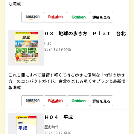
も満載！
詳細を見る
０３ 地球の歩き方 Ｐｌａｔ 台北
Plat
2024.12.19 発売
これ１冊にすべて凝縮！軽くて持ち歩きに便利な「地球の歩き
方」のコンパクトガイド。台北を楽しみ尽くすプラン＆最新情
報満載！
詳細を見る
Ｈ０４ 平成
歴史時代
2026.09.17 発売