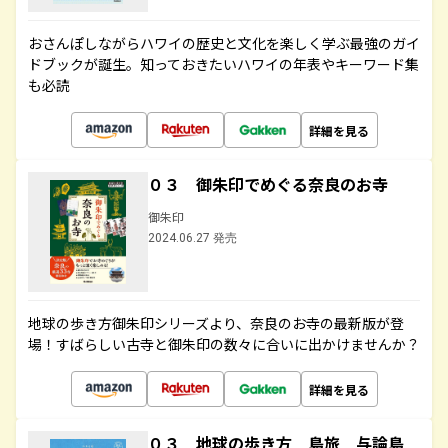
おさんぽしながらハワイの歴史と文化を楽しく学ぶ最強のガイ
ドブックが誕生。知っておきたいハワイの年表やキーワード集
も必読
詳細を見る
０３ 御朱印でめぐる奈良のお寺
御朱印
2024.06.27 発売
地球の歩き方御朱印シリーズより、奈良のお寺の最新版が登
場！すばらしい古寺と御朱印の数々に合いに出かけませんか？
詳細を見る
０３ 地球の歩き方 島旅 与論島