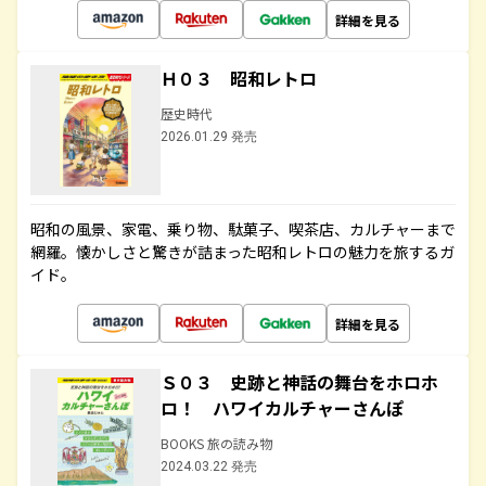
詳細を見る
Ｈ０３ 昭和レトロ
歴史時代
2026.01.29 発売
昭和の風景、家電、乗り物、駄菓子、喫茶店、カルチャーまで
網羅。懐かしさと驚きが詰まった昭和レトロの魅力を旅するガ
イド。
詳細を見る
Ｓ０３ 史跡と神話の舞台をホロホ
ロ！ ハワイカルチャーさんぽ
BOOKS 旅の読み物
2024.03.22 発売