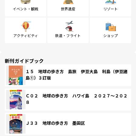
イベント・観戦
世界遺産
リゾート
アクティビティ
鉄道・フライト
ショップ
新刊ガイドブック
１５ 地球の歩き方 島旅 伊豆大島 利島（伊豆諸
島①）３訂版
Ｃ０２ 地球の歩き方 ハワイ島 ２０２７～２０２
８
Ｊ３３ 地球の歩き方 墨田区