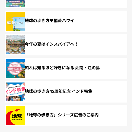
地球の歩き方♥偏愛ハワイ
今年の夏はインスパイアへ！
知れば知るほど好きになる 湘南・江の島
地球の歩き方45周年記念 インド特集
「地球の歩き方」シリーズ広告のご案内