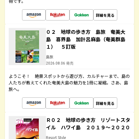
冊です。
詳細を見る
０２ 地球の歩き方 島旅 奄美大
島 喜界島 加計呂麻島（奄美群島
１） ５訂版
島旅
2026.08.06 発売
ようこそ！ 絶景スポットから遊び方、カルチャーまで、島の
人たちが教えてくれた奄美大島の魅力を1冊に凝縮。さあ、島
旅へ。
詳細を見る
Ｒ０２ 地球の歩き方 リゾートスタ
イル ハワイ島 ２０１９～２０２０
Resort Style