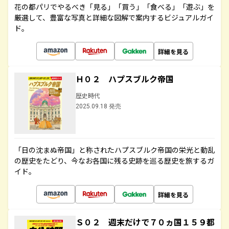
花の都パリでやるべき「見る」「買う」「食べる」「遊ぶ」を
厳選して、豊富な写真と詳細な図解で案内するビジュアルガイ
ド。
詳細を見る
Ｈ０２ ハプスブルク帝国
歴史時代
2025.09.18 発売
「日の沈まぬ帝国」と称されたハプスブルク帝国の栄光と動乱
の歴史をたどり、今なお各国に残る史跡を巡る歴史を旅するガ
イド。
詳細を見る
Ｓ０２ 週末だけで７０ヵ国１５９都