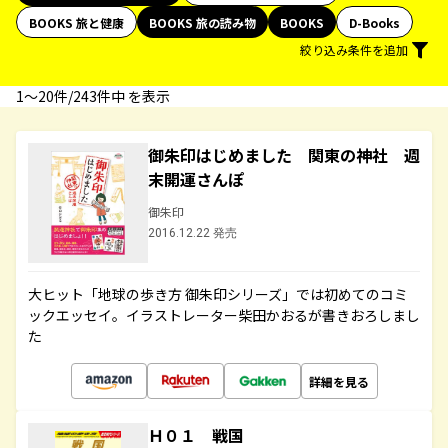
BOOKS 旅と健康
BOOKS 旅の読み物
BOOKS
D-Books
絞り込み条件を追加
1〜20件/243件中 を表示
御朱印はじめました 関東の神社 週
末開運さんぽ
御朱印
2016.12.22 発売
大ヒット「地球の歩き方 御朱印シリーズ」では初めてのコミ
ックエッセイ。イラストレーター柴田かおるが書きおろしまし
た
詳細を見る
Ｈ０１ 戦国