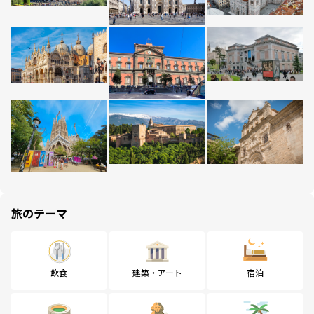
旅のテーマ
飲食
建築・アート
宿泊