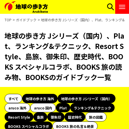
TOP
ガイドブック
地球の歩き方 Jシリーズ（国内）、Plat、ランキング&テク
地球の歩き方 Jシリーズ（国内）、Pla
t、ランキング&テクニック、Resort S
tyle、島旅、御朱印、歴史時代、BOO
KS スペシャルコラボ、BOOKS 旅の読
み物、BOOKSのガイドブック一覧
すべて
地球の歩き方 海外
地球の歩き方 Jシリーズ（国内）
aruco 海外
aruco 国内
Plat
ランキング&テクニック
Resort Style
島旅
御朱印
歴史時代
旅の図鑑
BOOKS スペシャルコラボ
BOOKS 旅の名言＆絶景