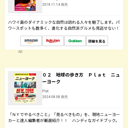
2018.11.14 発売
ハワイ島のダイナミックな自然は訪れる人々を魅了します。パ
ワースポットも数多く、進化する自然派グルメも見逃せない！
詳細を見る
AD
０２ 地球の歩き方 Ｐｌａｔ ニュ
ーヨーク
Plat
2024.08.08 発売
「ＮＹでやるべきこと」「見るべきもの」を、現地ニューヨー
カーと達人編集者が厳選紹介！！ ハンディなガイドブック。