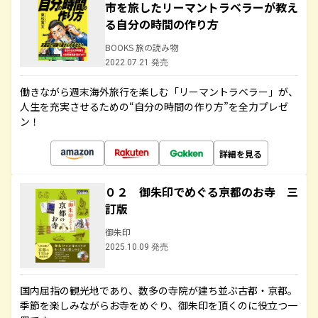
市を旅したリーマントラベラーが教え
る自分の時間の作り方
BOOKS 旅の読み物
2022.07.21 発売
働きながら週末海外旅行を楽しむ「リーマントラベラー」が、
人生を充実させるための“自分の時間の作り方”を全力プレゼ
ン！
詳細を見る
０２ 御朱印でめぐる京都のお寺 三
訂版
御朱印
2025.10.09 発売
国内屈指の観光地であり、数多の寺院が建ち並ぶ古都・京都。
季節を楽しみながらお寺をめぐり、御朱印を頂くのに役立つ一