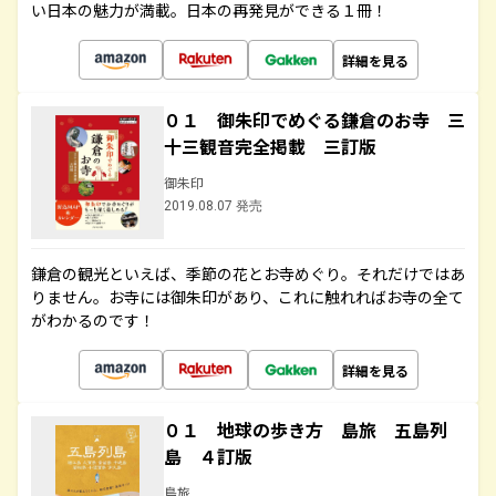
い日本の魅力が満載。日本の再発見ができる１冊！
詳細を見る
０１ 御朱印でめぐる鎌倉のお寺 三
十三観音完全掲載 三訂版
御朱印
2019.08.07 発売
鎌倉の観光といえば、季節の花とお寺めぐり。それだけではあ
りません。お寺には御朱印があり、これに触れればお寺の全て
がわかるのです！
詳細を見る
０１ 地球の歩き方 島旅 五島列
島 ４訂版
島旅