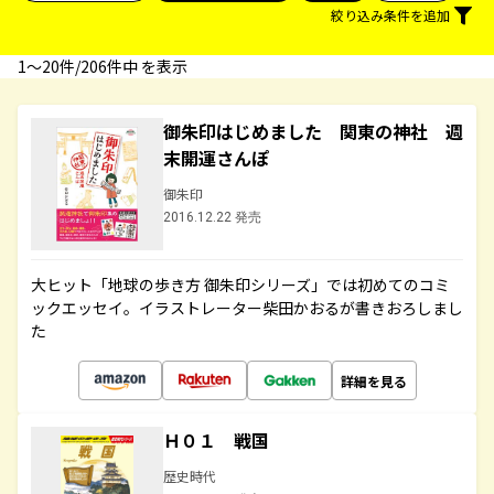
絞り込み条件を追加
1〜20件/206件中 を表示
御朱印はじめました 関東の神社 週
末開運さんぽ
御朱印
2016.12.22 発売
大ヒット「地球の歩き方 御朱印シリーズ」では初めてのコミ
ックエッセイ。イラストレーター柴田かおるが書きおろしまし
た
詳細を見る
Ｈ０１ 戦国
歴史時代