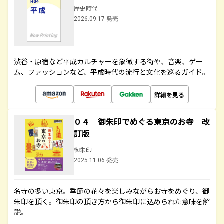
歴史時代
2026.09.17 発売
渋谷・原宿など平成カルチャーを象徴する街や、音楽、ゲー
ム、ファッションなど、平成時代の流行と文化を巡るガイド。
詳細を見る
０４ 御朱印でめぐる東京のお寺 改
訂版
御朱印
2025.11.06 発売
名寺の多い東京。季節の花々を楽しみながらお寺をめぐり、御
朱印を頂く。御朱印の頂き方から御朱印に込められた意味を解
説。