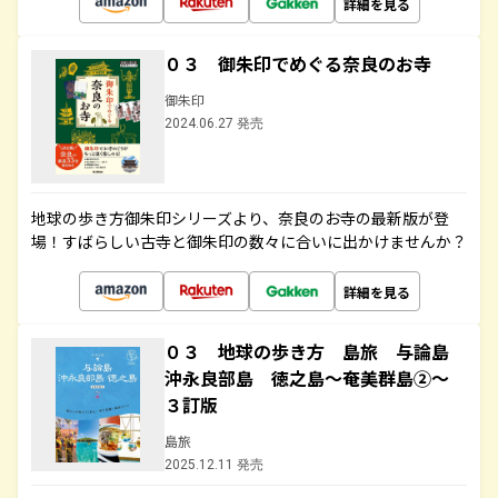
詳細を見る
０３ 御朱印でめぐる奈良のお寺
御朱印
2024.06.27 発売
地球の歩き方御朱印シリーズより、奈良のお寺の最新版が登
場！すばらしい古寺と御朱印の数々に合いに出かけませんか？
詳細を見る
０３ 地球の歩き方 島旅 与論島
沖永良部島 徳之島～奄美群島②～
３訂版
島旅
2025.12.11 発売