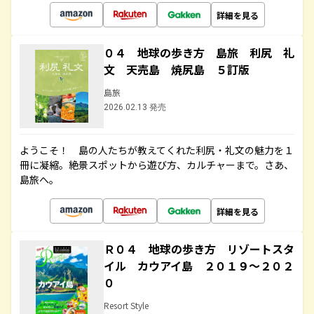
詳細を見る
０４ 地球の歩き方 島旅 利尻 礼
文 天売島 焼尻島 ５訂版
島旅
2026.02.13 発売
ようこそ！ 島の人たちが教えてくれた利尻・礼文の魅力を１
冊に凝縮。絶景スポットから遊び方、カルチャーまで。さあ、
島旅へ。
詳細を見る
Ｒ０４ 地球の歩き方 リゾートスタ
イル カウアイ島 ２０１９～２０２
０
Resort Style