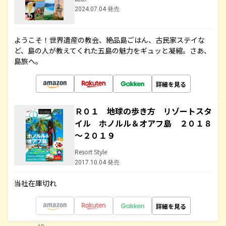
2024.07.04 発売
ようこそ！世界遺産の教会、絶品島ごはん、古民家ステイな
ど、島の人が教えてくれた五島の魅力をギュッと凝縮。さあ、
島旅へ。
詳細を見る
Ｒ０１ 地球の歩き方 リゾートスタ
イル ホノルル＆オアフ島 ２０１８
～２０１９
Resort Style
2017.10.04 発売
当社在庫切れ
詳細を見る