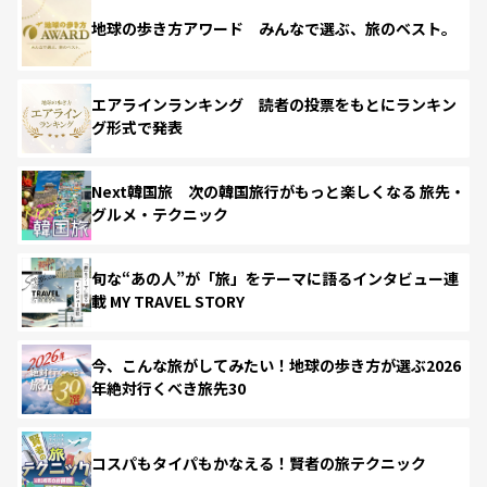
地球の歩き方アワード みんなで選ぶ、旅のベスト。
エアラインランキング 読者の投票をもとにランキン
グ形式で発表
Next韓国旅 次の韓国旅行がもっと楽しくなる 旅先・
グルメ・テクニック
旬な“あの人”が「旅」をテーマに語るインタビュー連
載 MY TRAVEL STORY
今、こんな旅がしてみたい！地球の歩き方が選ぶ2026
年絶対行くべき旅先30
コスパもタイパもかなえる！賢者の旅テクニック