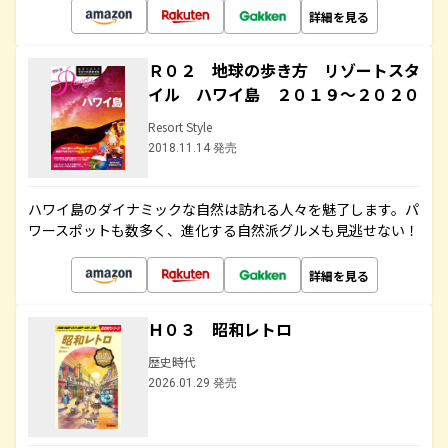
詳細を見る
Ｒ０２ 地球の歩き方 リゾートスタ
イル ハワイ島 ２０１９～２０２０
Resort Style
2018.11.14 発売
ハワイ島のダイナミックな自然は訪れる人々を魅了します。パ
ワースポットも数多く、進化する自然派グルメも見逃せない！
詳細を見る
Ｈ０３ 昭和レトロ
歴史時代
2026.01.29 発売