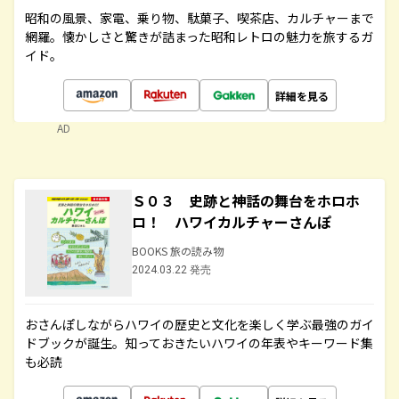
昭和の風景、家電、乗り物、駄菓子、喫茶店、カルチャーまで
網羅。懐かしさと驚きが詰まった昭和レトロの魅力を旅するガ
イド。
詳細を見る
AD
Ｓ０３ 史跡と神話の舞台をホロホ
ロ！ ハワイカルチャーさんぽ
BOOKS 旅の読み物
2024.03.22 発売
おさんぽしながらハワイの歴史と文化を楽しく学ぶ最強のガイ
ドブックが誕生。知っておきたいハワイの年表やキーワード集
も必読