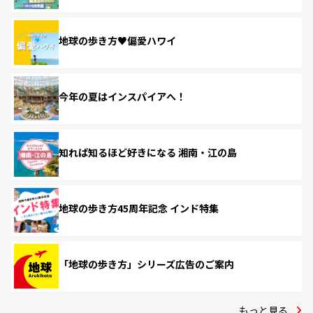
地球の歩き方♥偏愛ハワイ
今年の夏はインスパイアへ！
知れば知るほど好きになる 湘南・江の島
地球の歩き方45周年記念 インド特集
「地球の歩き方」シリーズ広告のご案内
もっと見る