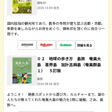
御朱印
2025.10.09 発売
国内屈指の観光地であり、数多の寺院が建ち並ぶ古都・京都。
季節を楽しみながらお寺をめぐり、御朱印を頂くのに役立つ一
冊です。
詳細を見る
０２ 地球の歩き方 島旅 奄美大
島 喜界島 加計呂麻島（奄美群島
１） ５訂版
島旅
2026.08.06 発売
ようこそ！ 絶景スポットから遊び方、カルチャーまで、島の
人たちが教えてくれた奄美大島の魅力を1冊に凝縮。さあ、島
旅へ。