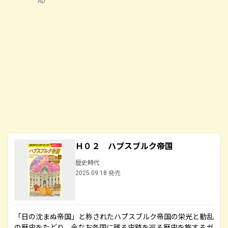
AD
Ｈ０２ ハプスブルク帝国
歴史時代
2025.09.18 発売
「日の沈まぬ帝国」と称されたハプスブルク帝国の栄光と動乱
の歴史をたどり、今なお各国に残る史跡を巡る歴史を旅するガ