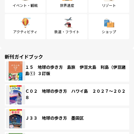
イベント・観戦
世界遺産
リゾート
アクティビティ
鉄道・フライト
ショップ
新刊ガイドブック
１５ 地球の歩き方 島旅 伊豆大島 利島（伊豆諸
島①）３訂版
Ｃ０２ 地球の歩き方 ハワイ島 ２０２７～２０２
８
Ｊ３３ 地球の歩き方 墨田区