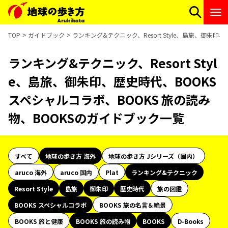
TOP
ガイドブック
ランキング&テクニック、Resort Style、島旅、御朱
ランキング&テクニック、Resort Styl
e、島旅、御朱印、歴史時代、BOOKS
スペシャルコラボ、BOOKS 旅の読み
物、BOOKSのガイドブック一覧
すべて
地球の歩き方 海外
地球の歩き方 Jシリーズ（国内）
aruco 海外
aruco 国内
Plat
ランキング&テクニック
Resort Style
島旅
御朱印
歴史時代
旅の図鑑
BOOKS スペシャルコラボ
BOOKS 旅の名言＆絶景
BOOKS 旅と健康
BOOKS 旅の読み物
BOOKS
D-Books