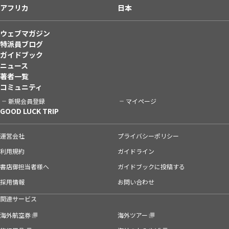
アフリカ
日本
ウェブマガジン
特派員ブログ
ガイドブック
ニュース
著者一覧
コミュニティ
新規会員登録
マイページ
GOOD LUCK TRIP
運営会社
プライバシーポリシー
利用規約
ガイドライン
書店御担当者様へ
ガイドブックに投稿する
採用情報
お問い合わせ
関連サービス
海外航空券
海外ツアー