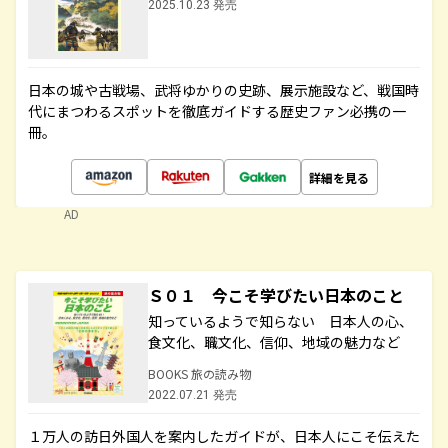
2025.10.23 発売
日本の城や古戦場、武将ゆかりの史跡、展示施設など、戦国時
代にまつわるスポットを徹底ガイドする歴史ファン必携の一
冊。
詳細を見る
AD
Ｓ０１ 今こそ学びたい日本のこと
知っているようで知らない 日本人の心、
食文化、職文化、信仰、地域の魅力など
BOOKS 旅の読み物
2022.07.21 発売
１万人の訪日外国人を案内したガイドが、日本人にこそ伝えた