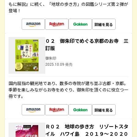
もに解説』に続く、「地球の歩き方」の図鑑シリーズ第２弾が
登場！
詳細を見る
０２ 御朱印でめぐる京都のお寺 三
訂版
御朱印
2025.10.09 発売
国内屈指の観光地であり、数多の寺院が建ち並ぶ古都・京都。
季節を楽しみながらお寺をめぐり、御朱印を頂くのに役立つ一
冊です。
詳細を見る
Ｒ０２ 地球の歩き方 リゾートスタ
イル ハワイ島 ２０１９～２０２０