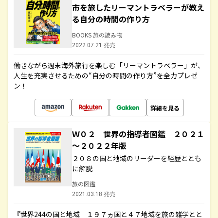
市を旅したリーマントラベラーが教え
る自分の時間の作り方
BOOKS 旅の読み物
2022.07.21 発売
働きながら週末海外旅行を楽しむ「リーマントラベラー」が、
人生を充実させるための“自分の時間の作り方”を全力プレゼ
ン！
詳細を見る
Ｗ０２ 世界の指導者図鑑 ２０２１
～２０２２年版
２０８の国と地域のリーダーを経歴ととも
に解説
旅の図鑑
2021.03.18 発売
『世界244の国と地域 １９７ヵ国と４７地域を旅の雑学とと