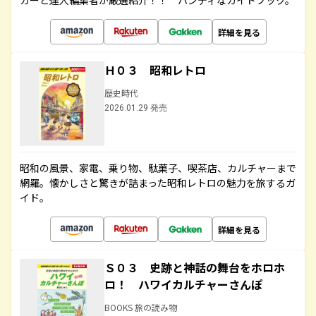
カーと達人編集者が厳選紹介！！ ハンディなガイドブック。
詳細を見る
Ｈ０３ 昭和レトロ
歴史時代
2026.01.29 発売
昭和の風景、家電、乗り物、駄菓子、喫茶店、カルチャーまで
網羅。懐かしさと驚きが詰まった昭和レトロの魅力を旅するガ
イド。
詳細を見る
Ｓ０３ 史跡と神話の舞台をホロホ
ロ！ ハワイカルチャーさんぽ
BOOKS 旅の読み物