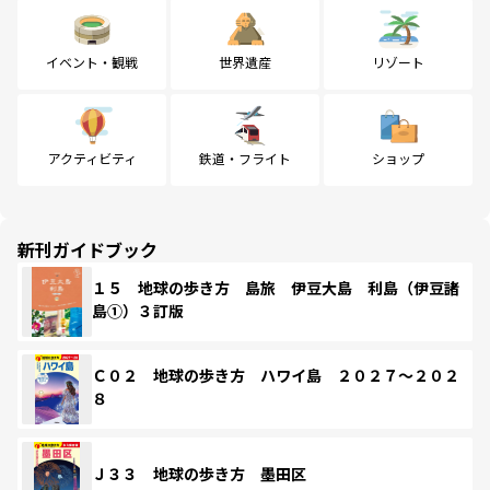
イベント・観戦
世界遺産
リゾート
アクティビティ
鉄道・フライト
ショップ
新刊ガイドブック
１５ 地球の歩き方 島旅 伊豆大島 利島（伊豆諸
島①）３訂版
Ｃ０２ 地球の歩き方 ハワイ島 ２０２７～２０２
８
Ｊ３３ 地球の歩き方 墨田区