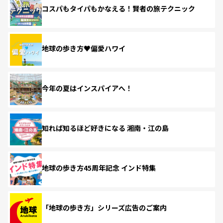
コスパもタイパもかなえる！賢者の旅テクニック
地球の歩き方♥偏愛ハワイ
今年の夏はインスパイアへ！
知れば知るほど好きになる 湘南・江の島
地球の歩き方45周年記念 インド特集
「地球の歩き方」シリーズ広告のご案内