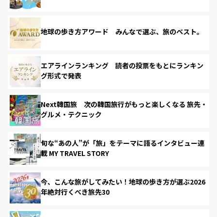
地球の歩き方アワード みんなで選ぶ、旅のベスト。
エアラインランキング 読者の投票をもとにランキン
グ形式で発表
Next韓国旅 次の韓国旅行がもっと楽しくなる 旅先・
グルメ・テクニック
旬な“あの人”が「旅」をテーマに語るインタビュー連
載 MY TRAVEL STORY
今、こんな旅がしてみたい！地球の歩き方が選ぶ2026
年絶対行くべき旅先30