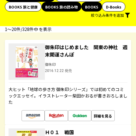
BOOKS 旅と健康
BOOKS 旅の読み物
BOOKS
D-Books
絞り込み条件を追加
1〜20件/328件中 を表示
御朱印はじめました 関東の神社 週
末開運さんぽ
御朱印
2016.12.22 発売
大ヒット「地球の歩き方 御朱印シリーズ」では初めてのコミ
ックエッセイ。イラストレーター柴田かおるが書きおろしまし
た
詳細を見る
Ｈ０１ 戦国