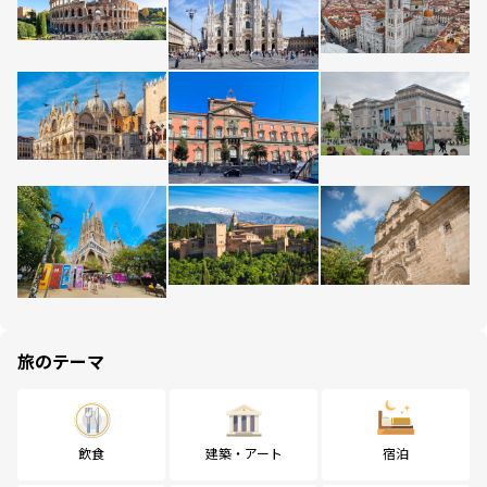
旅のテーマ
飲食
建築・アート
宿泊