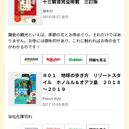
十三観音完全掲載 三訂版
御朱印
2019.08.07 発売
鎌倉の観光といえば、季節の花とお寺めぐり。それだけではあ
りません。お寺には御朱印があり、これに触れればお寺の全て
がわかるのです！
詳細を見る
Ｒ０１ 地球の歩き方 リゾートスタ
イル ホノルル＆オアフ島 ２０１８
～２０１９
Resort Style
2017.10.04 発売
当社在庫切れ