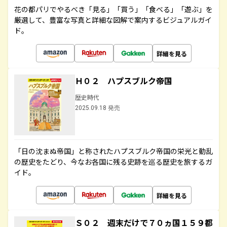
花の都パリでやるべき「見る」「買う」「食べる」「遊ぶ」を
厳選して、豊富な写真と詳細な図解で案内するビジュアルガイ
ド。
詳細を見る
Ｈ０２ ハプスブルク帝国
歴史時代
2025.09.18 発売
「日の沈まぬ帝国」と称されたハプスブルク帝国の栄光と動乱
の歴史をたどり、今なお各国に残る史跡を巡る歴史を旅するガ
イド。
詳細を見る
Ｓ０２ 週末だけで７０ヵ国１５９都