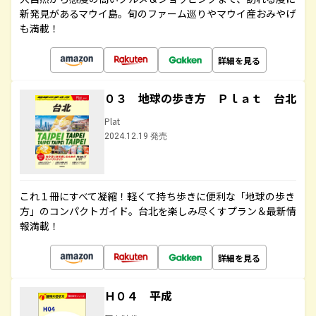
新発見があるマウイ島。旬のファーム巡りやマウイ産おみやげ
も満載！
詳細を見る
０３ 地球の歩き方 Ｐｌａｔ 台北
Plat
2024.12.19 発売
これ１冊にすべて凝縮！軽くて持ち歩きに便利な「地球の歩き
方」のコンパクトガイド。台北を楽しみ尽くすプラン＆最新情
報満載！
詳細を見る
Ｈ０４ 平成