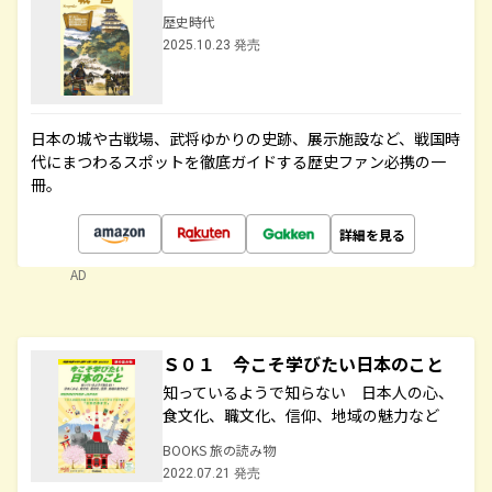
歴史時代
2025.10.23 発売
日本の城や古戦場、武将ゆかりの史跡、展示施設など、戦国時
代にまつわるスポットを徹底ガイドする歴史ファン必携の一
冊。
詳細を見る
AD
Ｓ０１ 今こそ学びたい日本のこと
知っているようで知らない 日本人の心、
食文化、職文化、信仰、地域の魅力など
BOOKS 旅の読み物
2022.07.21 発売