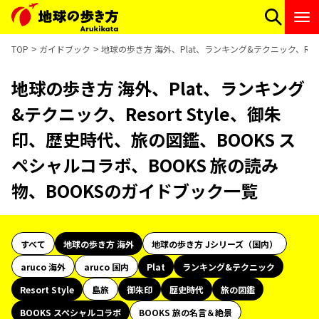
TOP
ガイドブック
地球の歩き方 海外、Plat、ランキング&テクニック、Res
地球の歩き方 海外、Plat、ランキング
&テクニック、Resort Style、御朱
印、歴史時代、旅の図鑑、BOOKS ス
ペシャルコラボ、BOOKS 旅の読み
物、BOOKSのガイドブック一覧
すべて
地球の歩き方 海外
地球の歩き方 Jシリーズ（国内）
aruco 海外
aruco 国内
Plat
ランキング&テクニック
Resort Style
島旅
御朱印
歴史時代
旅の図鑑
BOOKS スペシャルコラボ
BOOKS 旅の名言＆絶景