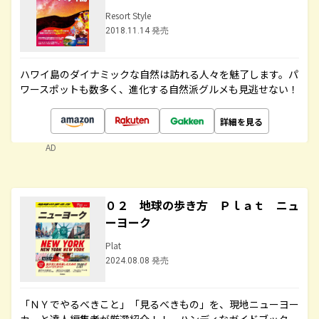
Resort Style
2018.11.14 発売
ハワイ島のダイナミックな自然は訪れる人々を魅了します。パ
ワースポットも数多く、進化する自然派グルメも見逃せない！
詳細を見る
AD
０２ 地球の歩き方 Ｐｌａｔ ニュ
ーヨーク
Plat
2024.08.08 発売
「ＮＹでやるべきこと」「見るべきもの」を、現地ニューヨー