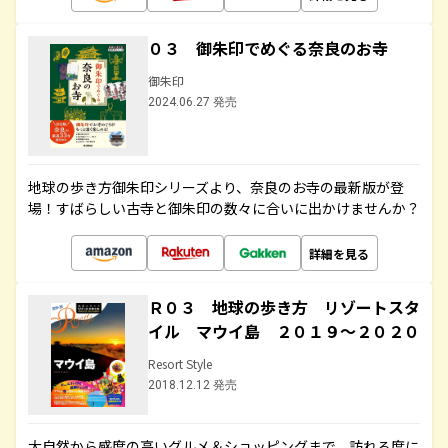
０３ 御朱印でめぐる奈良のお寺
御朱印
2024.06.27 発売
地球の歩き方御朱印シリーズより、奈良のお寺の最新版が登
場！すばらしい古寺と御朱印の数々に合いに出かけませんか？
詳細を見る
Ｒ０３ 地球の歩き方 リゾートスタ
イル マウイ島 ２０１９～２０２０
Resort Style
2018.12.12 発売
大自然から感度の高いグルメ＆ショッピングまで、訪れる度に