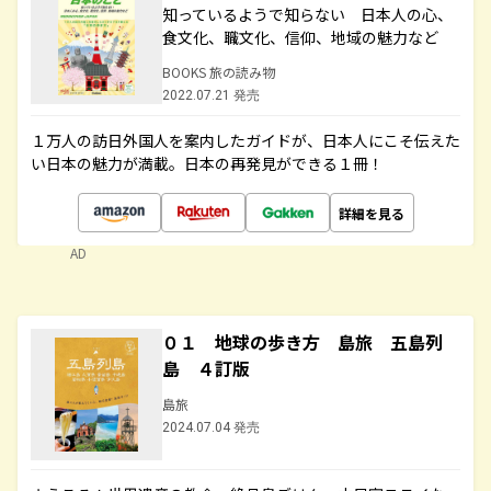
知っているようで知らない 日本人の心、
食文化、職文化、信仰、地域の魅力など
BOOKS 旅の読み物
2022.07.21 発売
１万人の訪日外国人を案内したガイドが、日本人にこそ伝えた
い日本の魅力が満載。日本の再発見ができる１冊！
詳細を見る
AD
０１ 地球の歩き方 島旅 五島列
島 ４訂版
島旅
2024.07.04 発売