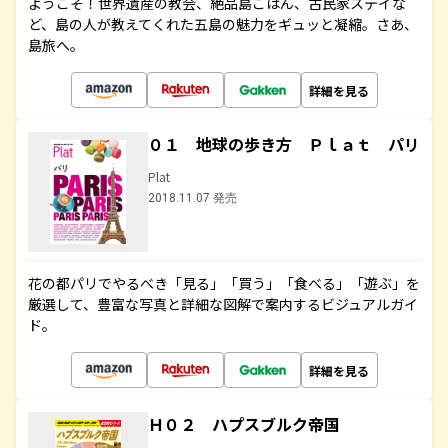
ようこそ！世界遺産の教会、絶品島ごはん、古民家ステイな
ど、島の人が教えてくれた五島の魅力をギュッと凝縮。さあ、
島旅へ。
詳細を見る
０１ 地球の歩き方 Ｐｌａｔ パリ
Plat
2018.11.07 発売
花の都パリでやるべき「見る」「買う」「食べる」「遊ぶ」を
厳選して、豊富な写真と詳細な図解で案内するビジュアルガイ
ド。
詳細を見る
Ｈ０２ ハプスブルク帝国