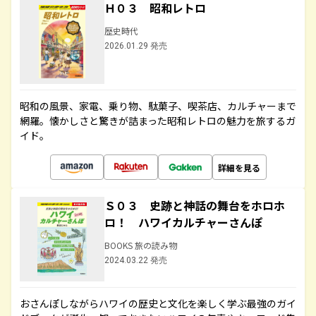
Ｈ０３ 昭和レトロ
歴史時代
2026.01.29 発売
昭和の風景、家電、乗り物、駄菓子、喫茶店、カルチャーまで
網羅。懐かしさと驚きが詰まった昭和レトロの魅力を旅するガ
イド。
詳細を見る
Ｓ０３ 史跡と神話の舞台をホロホ
ロ！ ハワイカルチャーさんぽ
BOOKS 旅の読み物
2024.03.22 発売
おさんぽしながらハワイの歴史と文化を楽しく学ぶ最強のガイ