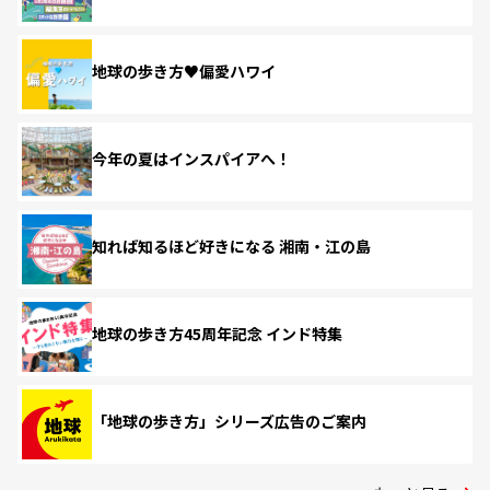
地球の歩き方♥偏愛ハワイ
今年の夏はインスパイアへ！
知れば知るほど好きになる 湘南・江の島
地球の歩き方45周年記念 インド特集
「地球の歩き方」シリーズ広告のご案内