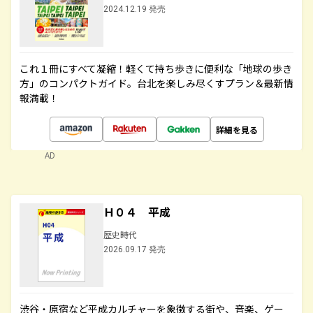
2024.12.19 発売
これ１冊にすべて凝縮！軽くて持ち歩きに便利な「地球の歩き
方」のコンパクトガイド。台北を楽しみ尽くすプラン＆最新情
報満載！
詳細を見る
AD
Ｈ０４ 平成
歴史時代
2026.09.17 発売
渋谷・原宿など平成カルチャーを象徴する街や、音楽、ゲー