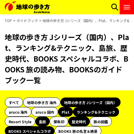
TOP
ガイドブック
地球の歩き方 Jシリーズ（国内）、Plat、ランキング&テ
地球の歩き方 Jシリーズ（国内）、Pla
t、ランキング&テクニック、島旅、歴
史時代、BOOKS スペシャルコラボ、B
OOKS 旅の読み物、BOOKSのガイド
ブック一覧
すべて
地球の歩き方 海外
地球の歩き方 Jシリーズ（国内）
aruco 海外
aruco 国内
Plat
ランキング&テクニック
Resort Style
島旅
御朱印
歴史時代
旅の図鑑
BOOKS スペシャルコラボ
BOOKS 旅の名言＆絶景