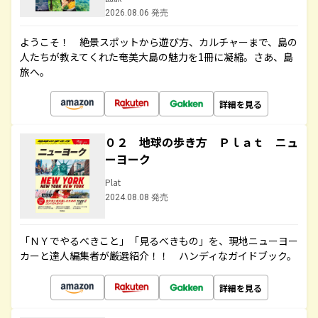
2026.08.06 発売
ようこそ！ 絶景スポットから遊び方、カルチャーまで、島の
人たちが教えてくれた奄美大島の魅力を1冊に凝縮。さあ、島
旅へ。
詳細を見る
０２ 地球の歩き方 Ｐｌａｔ ニュ
ーヨーク
Plat
2024.08.08 発売
「ＮＹでやるべきこと」「見るべきもの」を、現地ニューヨー
カーと達人編集者が厳選紹介！！ ハンディなガイドブック。
詳細を見る