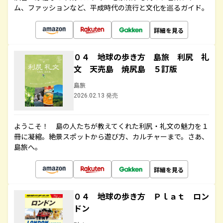
ム、ファッションなど、平成時代の流行と文化を巡るガイド。
詳細を見る
０４ 地球の歩き方 島旅 利尻 礼
文 天売島 焼尻島 ５訂版
島旅
2026.02.13 発売
ようこそ！ 島の人たちが教えてくれた利尻・礼文の魅力を１
冊に凝縮。絶景スポットから遊び方、カルチャーまで。さあ、
島旅へ。
詳細を見る
０４ 地球の歩き方 Ｐｌａｔ ロン
ドン