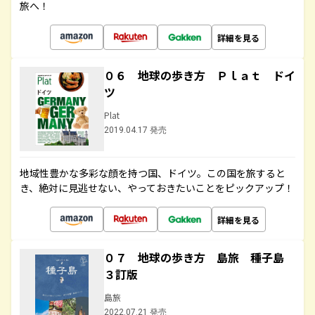
旅へ！
詳細を見る
０６ 地球の歩き方 Ｐｌａｔ ドイ
ツ
Plat
2019.04.17 発売
地域性豊かな多彩な顔を持つ国、ドイツ。この国を旅すると
き、絶対に見逃せない、やっておきたいことをピックアップ！
詳細を見る
０７ 地球の歩き方 島旅 種子島
３訂版
島旅
2022.07.21 発売