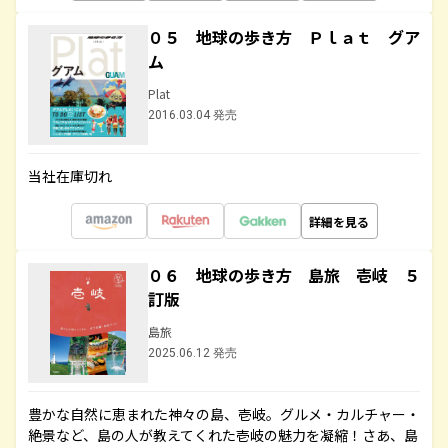
０５ 地球の歩き方 Ｐｌａｔ グア
ム
Plat
2016.03.04 発売
当社在庫切れ
詳細を見る
０６ 地球の歩き方 島旅 壱岐 ５
訂版
島旅
2025.06.12 発売
豊かな自然に恵まれた神々の島、壱岐。グルメ・カルチャー・
絶景など、島の人が教えてくれた壱岐の魅力を凝縮！さあ、島