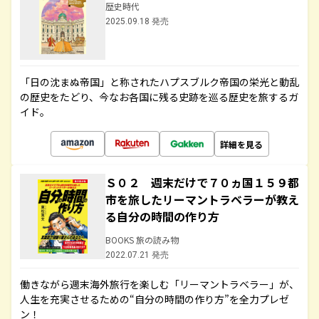
歴史時代
2025.09.18 発売
「日の沈まぬ帝国」と称されたハプスブルク帝国の栄光と動乱
の歴史をたどり、今なお各国に残る史跡を巡る歴史を旅するガ
イド。
詳細を見る
Ｓ０２ 週末だけで７０ヵ国１５９都
市を旅したリーマントラベラーが教え
る自分の時間の作り方
BOOKS 旅の読み物
2022.07.21 発売
働きながら週末海外旅行を楽しむ「リーマントラベラー」が、
人生を充実させるための“自分の時間の作り方”を全力プレゼ
ン！