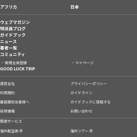
アフリカ
日本
ウェブマガジン
特派員ブログ
ガイドブック
ニュース
著者一覧
コミュニティ
新規会員登録
マイページ
GOOD LUCK TRIP
運営会社
プライバシーポリシー
利用規約
ガイドライン
書店御担当者様へ
ガイドブックに投稿する
採用情報
お問い合わせ
関連サービス
海外航空券
海外ツアー