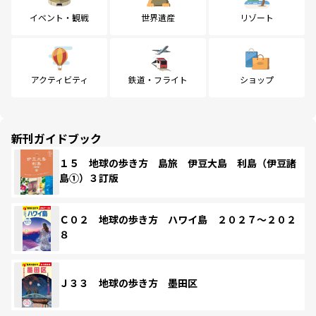
イベント・観戦
世界遺産
リゾート
アクティビティ
鉄道・フライト
ショップ
新刊ガイドブック
１５ 地球の歩き方 島旅 伊豆大島 利島（伊豆諸
島①）３訂版
Ｃ０２ 地球の歩き方 ハワイ島 ２０２７～２０２
８
Ｊ３３ 地球の歩き方 墨田区