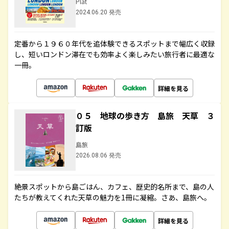
Plat
2024.06.20 発売
定番から１９６０年代を追体験できるスポットまで幅広く収録
し、短いロンドン滞在でも効率よく楽しみたい旅行者に最適な
一冊。
詳細を見る
０５ 地球の歩き方 島旅 天草 ３
訂版
島旅
2026.08.06 発売
絶景スポットから島ごはん、カフェ、歴史的名所まで、島の人
たちが教えてくれた天草の魅力を1冊に凝縮。さあ、島旅へ。
詳細を見る