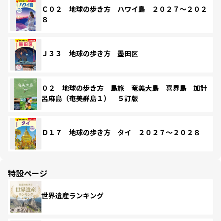
Ｃ０２ 地球の歩き方 ハワイ島 ２０２７～２０２
８
Ｊ３３ 地球の歩き方 墨田区
０２ 地球の歩き方 島旅 奄美大島 喜界島 加計
呂麻島（奄美群島１） ５訂版
Ｄ１７ 地球の歩き方 タイ ２０２７～２０２８
特設ページ
世界遺産ランキング