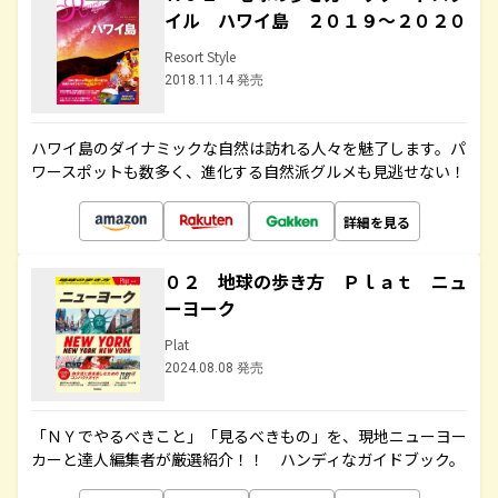
イル ハワイ島 ２０１９～２０２０
Resort Style
2018.11.14 発売
ハワイ島のダイナミックな自然は訪れる人々を魅了します。パ
ワースポットも数多く、進化する自然派グルメも見逃せない！
詳細を見る
０２ 地球の歩き方 Ｐｌａｔ ニュ
ーヨーク
Plat
2024.08.08 発売
「ＮＹでやるべきこと」「見るべきもの」を、現地ニューヨー
カーと達人編集者が厳選紹介！！ ハンディなガイドブック。