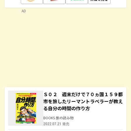
AD
Ｓ０２ 週末だけで７０ヵ国１５９都
市を旅したリーマントラベラーが教え
る自分の時間の作り方
BOOKS 旅の読み物
2022.07.21 発売