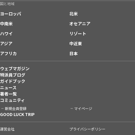
国と地域
ヨーロッパ
北米
中南米
オセアニア
ハワイ
リゾート
アジア
中近東
アフリカ
日本
ウェブマガジン
特派員ブログ
ガイドブック
ニュース
著者一覧
コミュニティ
新規会員登録
マイページ
GOOD LUCK TRIP
運営会社
プライバシーポリシー