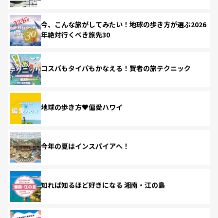
今、こんな旅がしてみたい！地球の歩き方が選ぶ2026
年絶対行くべき旅先30
コスパもタイパもかなえる！賢者の旅テクニック
地球の歩き方♥偏愛ハワイ
今年の夏はインスパイアへ！
知れば知るほど好きになる 湘南・江の島