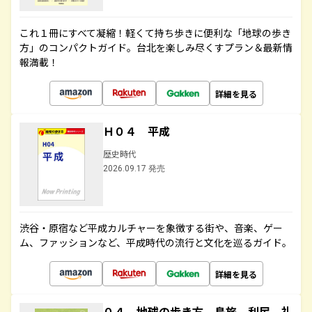
これ１冊にすべて凝縮！軽くて持ち歩きに便利な「地球の歩き
方」のコンパクトガイド。台北を楽しみ尽くすプラン＆最新情
報満載！
詳細を見る
Ｈ０４ 平成
歴史時代
2026.09.17 発売
渋谷・原宿など平成カルチャーを象徴する街や、音楽、ゲー
ム、ファッションなど、平成時代の流行と文化を巡るガイド。
詳細を見る
０４ 地球の歩き方 島旅 利尻 礼