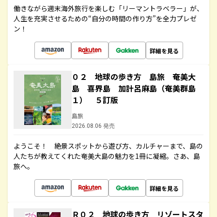
働きながら週末海外旅行を楽しむ「リーマントラベラー」が、
人生を充実させるための“自分の時間の作り方”を全力プレゼ
ン！
詳細を見る
０２ 地球の歩き方 島旅 奄美大
島 喜界島 加計呂麻島（奄美群島
１） ５訂版
島旅
2026.08.06 発売
ようこそ！ 絶景スポットから遊び方、カルチャーまで、島の
人たちが教えてくれた奄美大島の魅力を1冊に凝縮。さあ、島
旅へ。
詳細を見る
Ｒ０２ 地球の歩き方 リゾートスタ