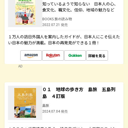
知っているようで知らない 日本人の心、
食文化、職文化、信仰、地域の魅力など
BOOKS 旅の読み物
2022.07.21 発売
１万人の訪日外国人を案内したガイドが、日本人にこそ伝えた
い日本の魅力が満載。日本の再発見ができる１冊！
詳細を見る
AD
０１ 地球の歩き方 島旅 五島列
島 ４訂版
島旅
2024.07.04 発売