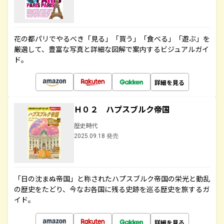
花の都パリでやるべき「見る」「買う」「食べる」「遊ぶ」を
厳選して、豊富な写真と詳細な図解で案内するビジュアルガイ
ド。
詳細を見る
Ｈ０２ ハプスブルク帝国
歴史時代
2025.09.18 発売
「日の沈まぬ帝国」と称されたハプスブルク帝国の栄光と動乱
の歴史をたどり、今なお各国に残る史跡を巡る歴史を旅するガ
イド。
詳細を見る