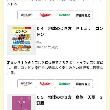
ンドへ
詳細を見る
０４ 地球の歩き方 Ｐｌａｔ ロン
ドン
Plat
2024.06.20 発売
定番から１９６０年代を追体験できるスポットまで幅広く収録
し、短いロンドン滞在でも効率よく楽しみたい旅行者に最適な
一冊。
詳細を見る
０５ 地球の歩き方 島旅 天草 ３
訂版