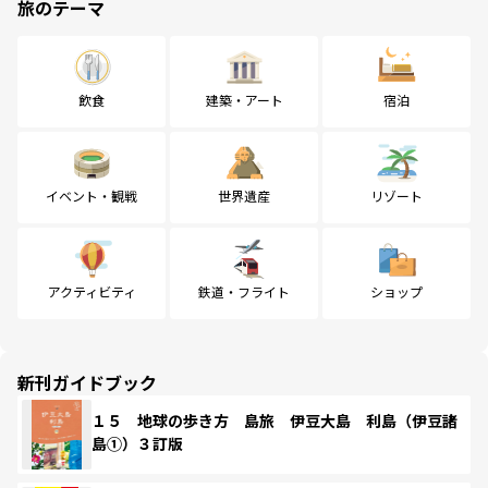
旅のテーマ
飲食
建築・アート
宿泊
イベント・観戦
世界遺産
リゾート
アクティビティ
鉄道・フライト
ショップ
新刊ガイドブック
１５ 地球の歩き方 島旅 伊豆大島 利島（伊豆諸
島①）３訂版