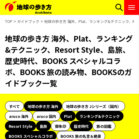
TOP
ガイドブック
地球の歩き方 海外、Plat、ランキング&テクニック、Reso
地球の歩き方 海外、Plat、ランキング
&テクニック、Resort Style、島旅、
歴史時代、BOOKS スペシャルコラ
ボ、BOOKS 旅の読み物、BOOKSのガ
イドブック一覧
すべて
地球の歩き方 海外
地球の歩き方 Jシリーズ（国内）
aruco 海外
aruco 国内
Plat
ランキング&テクニック
Resort Style
島旅
御朱印
歴史時代
旅の図鑑
BOOKS スペシャルコラボ
BOOKS 旅の名言＆絶景