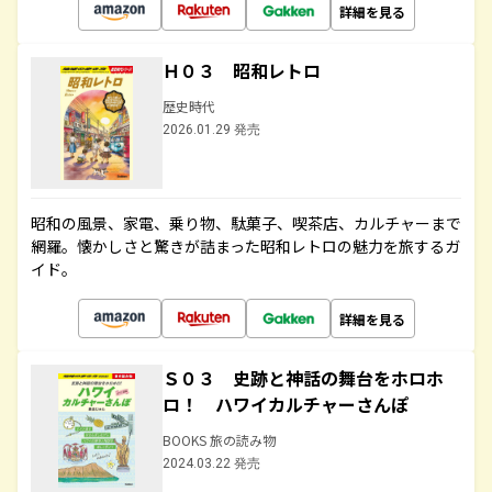
詳細を見る
Ｈ０３ 昭和レトロ
歴史時代
2026.01.29 発売
昭和の風景、家電、乗り物、駄菓子、喫茶店、カルチャーまで
網羅。懐かしさと驚きが詰まった昭和レトロの魅力を旅するガ
イド。
詳細を見る
Ｓ０３ 史跡と神話の舞台をホロホ
ロ！ ハワイカルチャーさんぽ
BOOKS 旅の読み物
2024.03.22 発売