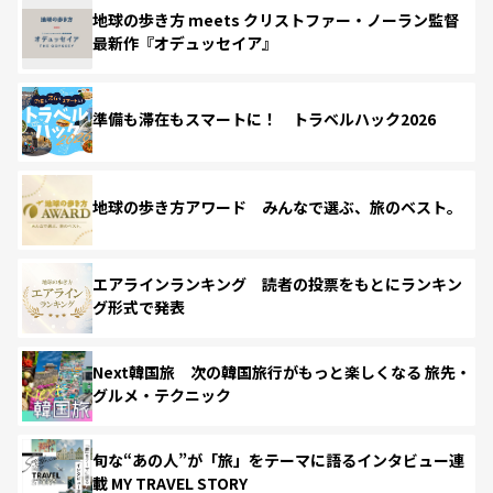
地球の歩き方 meets クリストファー・ノーラン監督
最新作『オデュッセイア』
準備も滞在もスマートに！ トラベルハック2026
地球の歩き方アワード みんなで選ぶ、旅のベスト。
エアラインランキング 読者の投票をもとにランキン
グ形式で発表
Next韓国旅 次の韓国旅行がもっと楽しくなる 旅先・
グルメ・テクニック
旬な“あの人”が「旅」をテーマに語るインタビュー連
載 MY TRAVEL STORY